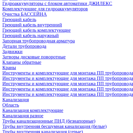
Гидроаккумуляторы с блоком автоматики ДЖИЛЕКС
Комплектующие для гидроаккумуляторов
Очистка БАССЕЙНА
Греющий кабель
Греющий кабель внутренний
Греющий кабель комплектующие
Греющий кабель наружный
Запорная трубопроводная арматура
Детали трубопровода
Задвижки
Затворы дисковые поворотные
Клапаны обратные
Краны
Инструменты и комплектующие для монтажа ПП трубопровод
Инструменты и комплектующие для монтажа ПП трубопров
Инструменты и комплектующие для монтажа ПП трубопрово
Инструменты и комплектующие для монтажа ПП трубопрово
Инструменты и комплектующие для монтажа ПП трубопрово
Канализация
Область
Канализация комплектующие
Канализация разное
Трубы канализационные ПНД (безнапорные)
Трубы внутренняя бесшумная канализация (белые)
Трубы внутренняя канализация (серые)