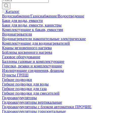
Каталог
Водоснабжение/Газоснабжение/Водоотведение
Баки для воды, емкости
Баки для воды, емкости, канистры
Комплектующие к бакам, емкостям
Водонагреватели
Водонагреватели накопительные электрические
Комплектующие для водонагревателей
Краны мгновенного нагрева
Бойлеры косвенного нагрева
Газовое оборудование
Баллоны газовые и комплектующие
Горелки, резаки и комплектующие
Изолирующие соединения, фланцы
Пункты ГРПШ
Гибкие подводки
Гибкие подводки для воды
Гибкие подводки для газа
Гибкие подводки для смесителей
Гидроаккумуляторы
Гидроаккумуляторы вертикальные
Гидроаккумуляторы с блоком автоматики ПРОЧИЕ
Гидроаккумуляторы горизонтальные