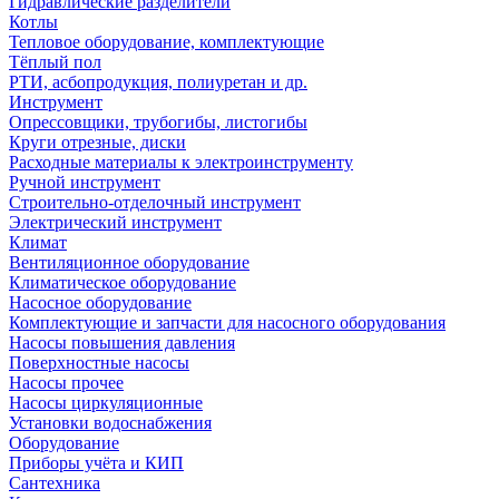
Гидравлические разделители
Котлы
Тепловое оборудование, комплектующие
Тёплый пол
РТИ, асбопродукция, полиуретан и др.
Инструмент
Опрессовщики, трубогибы, листогибы
Круги отрезные, диски
Расходные материалы к электроинструменту
Ручной инструмент
Строительно-отделочный инструмент
Электрический инструмент
Климат
Вентиляционное оборудование
Климатическое оборудование
Насосное оборудование
Комплектующие и запчасти для насосного оборудования
Насосы повышения давления
Поверхностные насосы
Насосы прочее
Насосы циркуляционные
Установки водоснабжения
Оборудование
Приборы учёта и КИП
Сантехника