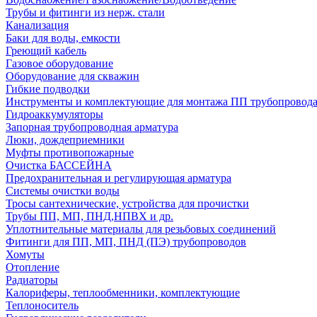
Трубы и фитинги из нерж. стали
Канализация
Баки для воды, емкости
Греющий кабель
Газовое оборудование
Оборудование для скважин
Гибкие подводки
Инструменты и комплектующие для монтажа ПП трубопровод
Гидроаккумуляторы
Запорная трубопроводная арматура
Люки, дождеприемники
Муфты противопожарные
Очистка БАССЕЙНА
Предохранительная и регулирующая арматура
Системы очистки воды
Тросы сантехнические, устройства для прочистки
Трубы ПП, МП, ПНД,НПВХ и др.
Уплотнительные материалы для резьбовых соединений
Фитинги для ПП, МП, ПНД (ПЭ) трубопроводов
Хомуты
Отопление
Радиаторы
Калориферы, теплообменники, комплектующие
Теплоноситель