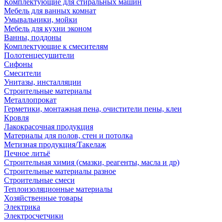
Комплектующие для стиральных машин
Мебель для ванных комнат
Умывальники, мойки
Мебель для кухни эконом
Ванны, поддоны
Комплектующие к смесителям
Полотенцесушители
Сифоны
Смесители
Унитазы, инсталляции
Строительные материалы
Металлопрокат
Герметики, монтажная пена, очистители пены, клеи
Кровля
Лакокрасочная продукция
Материалы для полов, стен и потолка
Метизная продукция/Такелаж
Печное литьё
Строительная химия (смазки, реагенты, масла и др)
Строительные материалы разное
Строительные смеси
Теплоизоляционные материалы
Хозяйственные товары
Электрика
Электросчетчики