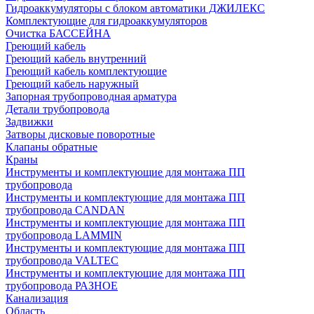
Гидроаккумуляторы с блоком автоматики ДЖИЛЕКС
Комплектующие для гидроаккумуляторов
Очистка БАССЕЙНА
Греющий кабель
Греющий кабель внутренний
Греющий кабель комплектующие
Греющий кабель наружный
Запорная трубопроводная арматура
Детали трубопровода
Задвижки
Затворы дисковые поворотные
Клапаны обратные
Краны
Инструменты и комплектующие для монтажа ПП
трубопровода
Инструменты и комплектующие для монтажа ПП
трубопровода CANDAN
Инструменты и комплектующие для монтажа ПП
трубопровода LAMMIN
Инструменты и комплектующие для монтажа ПП
трубопровода VALTEC
Инструменты и комплектующие для монтажа ПП
трубопровода РАЗНОЕ
Канализация
Область