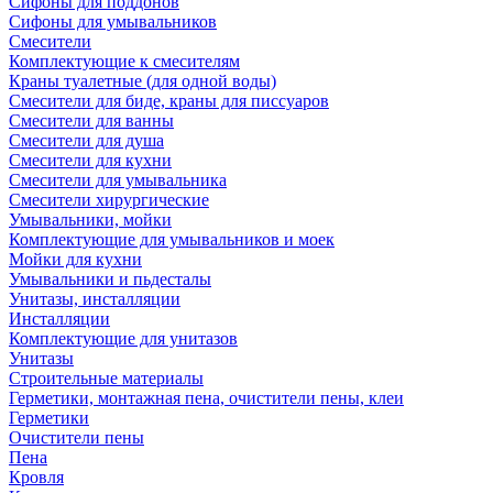
Сифоны для поддонов
Сифоны для умывальников
Смесители
Комплектующие к смесителям
Краны туалетные (для одной воды)
Смесители для биде, краны для писсуаров
Смесители для ванны
Смесители для душа
Смесители для кухни
Смесители для умывальника
Смесители хирургические
Умывальники, мойки
Комплектующие для умывальников и моек
Мойки для кухни
Умывальники и пьдесталы
Унитазы, инсталляции
Инсталляции
Комплектующие для унитазов
Унитазы
Строительные материалы
Герметики, монтажная пена, очистители пены, клеи
Герметики
Очистители пены
Пена
Кровля