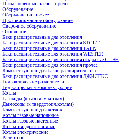
Промышленные насосы прочее
Оборудование
Оборудование прочее
Противопожарное оборудование
Сварочное оборудование
Отопление
Баки расширительные для отопления
Баки расширительные для отопления STOUT
Баки расширительные для отопления TAEN
Баки расширительные для отопления WESTER
Баки расширительные для отопления открытые СТЭН
Баки расширительные для отопления прочее
Комплектующие для баков расширительных
Баки расширительные для отопления ДЖИЛЕКС
Гидравлические разделители
Гидрострелки и комплектующие
Котлы
Газоходы (к газовым котлам)
Дымоходы (к твердотопл.котлам)
Комплектующие для котлов
Котлы газовые напольные
Котлы газовые настенные
Котлы твердотопливные
Котлы электрические
Радиаторы