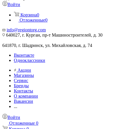
Войти
Корзина
0
Отложенные
0
info@regiontorg.com
640027, г. Курган, пр-т Машиностроителей, д. 30
641870, г. Шадринск, ул. Михайловская, д. 74
Вконтакте
Одноклассники
Акции
Магазины
Сервис
Бренды
Контакты
О компании
Вакансии
...
Войти
Отложенные
0
Корзина
0