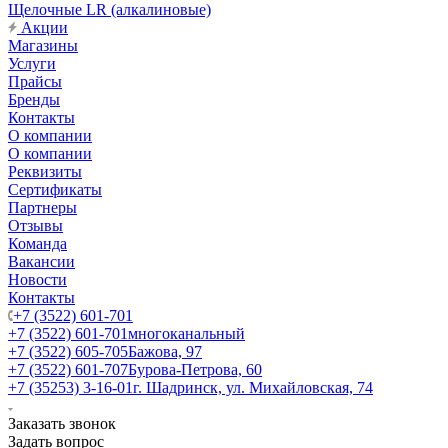
Щелочные LR (алкалиновые)
Акции
Магазины
Услуги
Прайсы
Бренды
Контакты
О компании
О компании
Реквизиты
Сертификаты
Партнеры
Отзывы
Команда
Вакансии
Новости
Контакты
+7 (3522) 601-701
+7 (3522) 601-701
многоканальный
+7 (3522) 605-705
Бажова, 97
+7 (3522) 601-707
Бурова-Петрова, 60
+7 (35253) 3-16-01
г. Шадринск, ул. Михайловская, 74
Заказать звонок
Задать вопрос