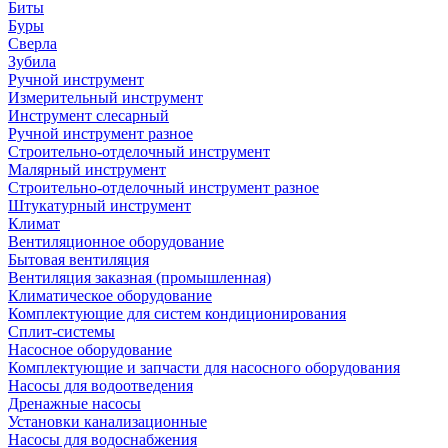
Биты
Буры
Сверла
Зубила
Ручной инструмент
Измерительный инструмент
Инструмент слесарный
Ручной инструмент разное
Строительно-отделочный инструмент
Малярный инструмент
Строительно-отделочный инструмент разное
Штукатурный инструмент
Климат
Вентиляционное оборудование
Бытовая вентиляция
Вентиляция заказная (промышленная)
Климатическое оборудование
Комплектующие для систем кондиционирования
Сплит-системы
Насосное оборудование
Комплектующие и запчасти для насосного оборудования
Насосы для водоотведения
Дренажные насосы
Установки канализационные
Насосы для водоснабжения