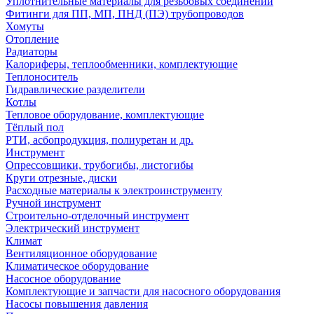
Уплотнительные материалы для резьбовых соединений
Фитинги для ПП, МП, ПНД (ПЭ) трубопроводов
Хомуты
Отопление
Радиаторы
Калориферы, теплообменники, комплектующие
Теплоноситель
Гидравлические разделители
Котлы
Тепловое оборудование, комплектующие
Тёплый пол
РТИ, асбопродукция, полиуретан и др.
Инструмент
Опрессовщики, трубогибы, листогибы
Круги отрезные, диски
Расходные материалы к электроинструменту
Ручной инструмент
Строительно-отделочный инструмент
Электрический инструмент
Климат
Вентиляционное оборудование
Климатическое оборудование
Насосное оборудование
Комплектующие и запчасти для насосного оборудования
Насосы повышения давления