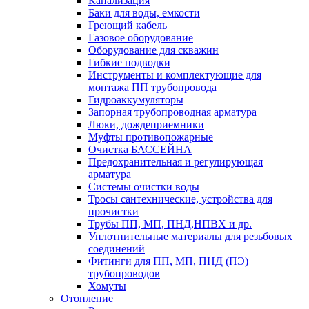
Канализация
Баки для воды, емкости
Греющий кабель
Газовое оборудование
Оборудование для скважин
Гибкие подводки
Инструменты и комплектующие для
монтажа ПП трубопровода
Гидроаккумуляторы
Запорная трубопроводная арматура
Люки, дождеприемники
Муфты противопожарные
Очистка БАССЕЙНА
Предохранительная и регулирующая
арматура
Системы очистки воды
Тросы сантехнические, устройства для
прочистки
Трубы ПП, МП, ПНД,НПВХ и др.
Уплотнительные материалы для резьбовых
соединений
Фитинги для ПП, МП, ПНД (ПЭ)
трубопроводов
Хомуты
Отопление