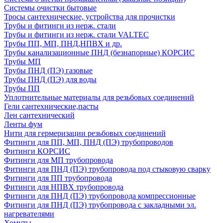
Системы очистки бытовые
Тросы сантехнические, устройства для прочистки
Трубы и фитинги из нерж. стали
Трубы и фитинги из нерж. стали VALTEC
Трубы ПП, МП, ПНД,НПВХ и др.
Трубы канализационные ПНД (безнапорные) КОРСИС
Трубы МП
Трубы ПНД (ПЭ) газовые
Трубы ПНД (ПЭ) для воды
Трубы ПП
Уплотнительные материалы для резьбовых соединений
Гели сантехнические,пасты
Лен сантехнический
Ленты фум
Нити для гермеризации резьбовых соединений
Фитинги для ПП, МП, ПНД (ПЭ) трубопроводов
Фитинги КОРСИС
Фитинги для МП трубопровода
Фитинги для ПНД (ПЭ) трубопровода под стыковую сварку
Фитинги для ПП трубопровода
Фитинги для НПВХ трубопровода
Фитинги для ПНД (ПЭ) трубопровода компрессионные
Фитинги для ПНД (ПЭ) трубопровода с закладными эл.
нагревателями
Хомуты