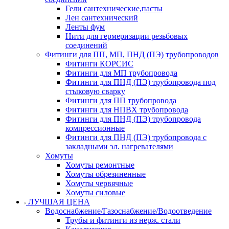
Гели сантехнические,пасты
Лен сантехнический
Ленты фум
Нити для гермеризации резьбовых
соединений
Фитинги для ПП, МП, ПНД (ПЭ) трубопроводов
Фитинги КОРСИС
Фитинги для МП трубопровода
Фитинги для ПНД (ПЭ) трубопровода под
стыковую сварку
Фитинги для ПП трубопровода
Фитинги для НПВХ трубопровода
Фитинги для ПНД (ПЭ) трубопровода
компрессионные
Фитинги для ПНД (ПЭ) трубопровода с
закладными эл. нагревателями
Хомуты
Хомуты ремонтные
Хомуты обрезиненные
Хомуты червячные
Хомуты силовые
ЛУЧШАЯ ЦЕНА
Водоснабжение/Газоснабжение/Водоотведение
Трубы и фитинги из нерж. стали