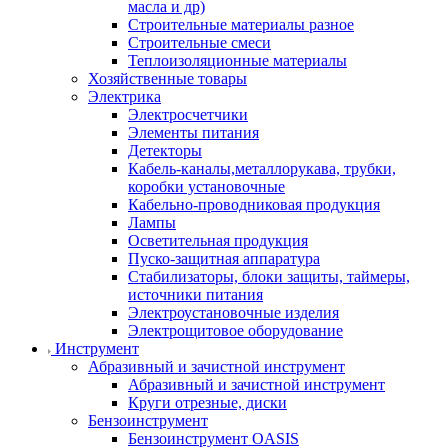
масла и др)
Строительные материалы разное
Строительные смеси
Теплоизоляционные материалы
Хозяйственные товары
Электрика
Электросчетчики
Элементы питания
Детекторы
Кабель-каналы,металлорукава, трубки,
коробки установочные
Кабельно-проводниковая продукция
Лампы
Осветительная продукция
Пуско-защитная аппаратура
Стабилизаторы, блоки защиты, таймеры,
источники питания
Электроустановочные изделия
Электрощитовое оборудование
Инструмент
Абразивный и зачистной инструмент
Абразивный и зачистной инструмент
Круги отрезные, диски
Бензоинструмент
Бензоинструмент OASIS