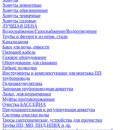
Хомуты ремонтные
Хомуты обрезиненные
Хомуты червячные
Хомуты силовые
ЛУЧШАЯ ЦЕНА
Водоснабжение/Газоснабжение/Водоотведение
Трубы и фитинги из нерж. стали
Канализация
Баки для воды, емкости
Греющий кабель
Газовое оборудование
Оборудование для скважин
Гибкие подводки
Инструменты и комплектующие для монтажа ПП
трубопровода
Гидроаккумуляторы
Запорная трубопроводная арматура
Люки, дождеприемники
Муфты противопожарные
Очистка БАССЕЙНА
Предохранительная и регулирующая арматура
Системы очистки воды
Тросы сантехнические, устройства для прочистки
Трубы ПП, МП, ПНД,НПВХ и др.