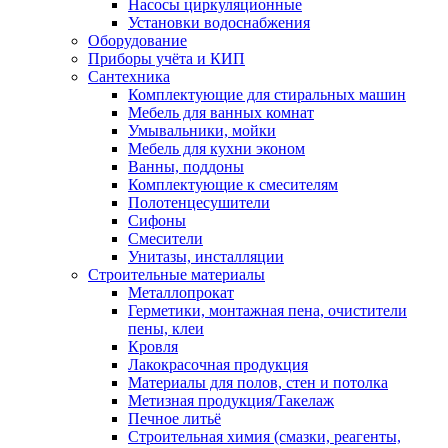
Насосы циркуляционные
Установки водоснабжения
Оборудование
Приборы учёта и КИП
Сантехника
Комплектующие для стиральных машин
Мебель для ванных комнат
Умывальники, мойки
Мебель для кухни эконом
Ванны, поддоны
Комплектующие к смесителям
Полотенцесушители
Сифоны
Смесители
Унитазы, инсталляции
Строительные материалы
Металлопрокат
Герметики, монтажная пена, очистители
пены, клеи
Кровля
Лакокрасочная продукция
Материалы для полов, стен и потолка
Метизная продукция/Такелаж
Печное литьё
Строительная химия (смазки, реагенты,