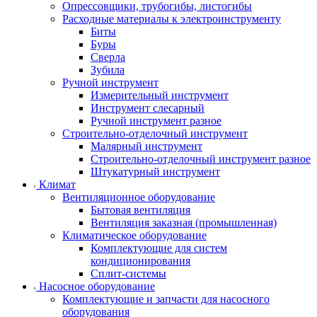
Опрессовщики, трубогибы, листогибы
Расходные материалы к электроинструменту
Биты
Буры
Сверла
Зубила
Ручной инструмент
Измерительный инструмент
Инструмент слесарный
Ручной инструмент разное
Строительно-отделочный инструмент
Малярный инструмент
Строительно-отделочный инструмент разное
Штукатурный инструмент
Климат
Вентиляционное оборудование
Бытовая вентиляция
Вентиляция заказная (промышленная)
Климатическое оборудование
Комплектующие для систем
кондиционирования
Сплит-системы
Насосное оборудование
Комплектующие и запчасти для насосного
оборудования