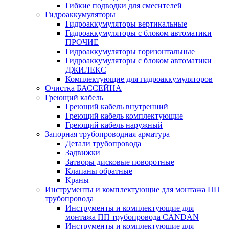
Гибкие подводки для смесителей
Гидроаккумуляторы
Гидроаккумуляторы вертикальные
Гидроаккумуляторы с блоком автоматики
ПРОЧИЕ
Гидроаккумуляторы горизонтальные
Гидроаккумуляторы с блоком автоматики
ДЖИЛЕКС
Комплектующие для гидроаккумуляторов
Очистка БАССЕЙНА
Греющий кабель
Греющий кабель внутренний
Греющий кабель комплектующие
Греющий кабель наружный
Запорная трубопроводная арматура
Детали трубопровода
Задвижки
Затворы дисковые поворотные
Клапаны обратные
Краны
Инструменты и комплектующие для монтажа ПП
трубопровода
Инструменты и комплектующие для
монтажа ПП трубопровода CANDAN
Инструменты и комплектующие для