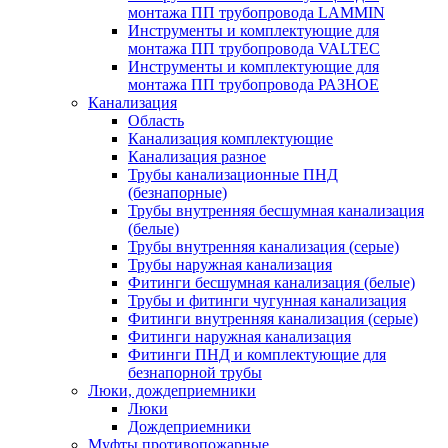
монтажа ПП трубопровода LAMMIN
Инструменты и комплектующие для
монтажа ПП трубопровода VALTEC
Инструменты и комплектующие для
монтажа ПП трубопровода РАЗНОЕ
Канализация
Область
Канализация комплектующие
Канализация разное
Трубы канализационные ПНД
(безнапорные)
Трубы внутренняя бесшумная канализация
(белые)
Трубы внутренняя канализация (серые)
Трубы наружная канализация
Фитинги бесшумная канализация (белые)
Трубы и фитинги чугунная канализация
Фитинги внутренняя канализация (серые)
Фитинги наружная канализация
Фитинги ПНД и комплектующие для
безнапорной трубы
Люки, дождеприемники
Люки
Дождеприемники
Муфты противопожарные