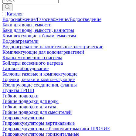
Каталог
Водоснабжение/Газоснабжение/Водоотведение
Баки для воды, емкости
Баки для воды, емкости, канистры
Комплектующие к бакам, емкостям
Водонагреватели
Водонагреватели накопительные электрические
Комплектующие для водонагревателей
Краны мгновенного нагрева
Бойлеры косвенного нагрева
Газовое оборудование
Баллоны газовые и комплектующие
Горелки, резаки и комплектующие
Изолирующие соединения, фланцы
Пункты ГРПШ
Гибкие подводки
Гибкие подводки для воды
Гибкие подводки для газа
Гибкие подводки для смесителей
Гидроаккумуляторы
Гидроаккумуляторы вертикальные
Гидроаккумуляторы с блоком автоматики ПРОЧИЕ
Гидроаккумуляторы горизонтальные