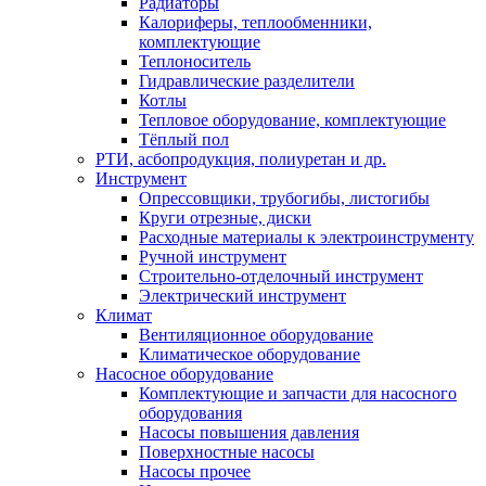
Радиаторы
Калориферы, теплообменники,
комплектующие
Теплоноситель
Гидравлические разделители
Котлы
Тепловое оборудование, комплектующие
Тёплый пол
РТИ, асбопродукция, полиуретан и др.
Инструмент
Опрессовщики, трубогибы, листогибы
Круги отрезные, диски
Расходные материалы к электроинструменту
Ручной инструмент
Строительно-отделочный инструмент
Электрический инструмент
Климат
Вентиляционное оборудование
Климатическое оборудование
Насосное оборудование
Комплектующие и запчасти для насосного
оборудования
Насосы повышения давления
Поверхностные насосы
Насосы прочее