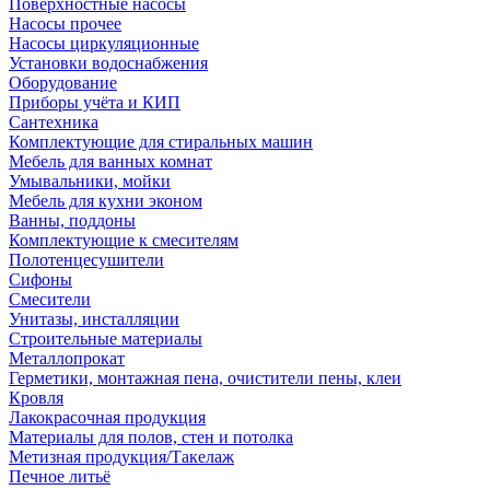
Поверхностные насосы
Насосы прочее
Насосы циркуляционные
Установки водоснабжения
Оборудование
Приборы учёта и КИП
Сантехника
Комплектующие для стиральных машин
Мебель для ванных комнат
Умывальники, мойки
Мебель для кухни эконом
Ванны, поддоны
Комплектующие к смесителям
Полотенцесушители
Сифоны
Смесители
Унитазы, инсталляции
Строительные материалы
Металлопрокат
Герметики, монтажная пена, очистители пены, клеи
Кровля
Лакокрасочная продукция
Материалы для полов, стен и потолка
Метизная продукция/Такелаж
Печное литьё