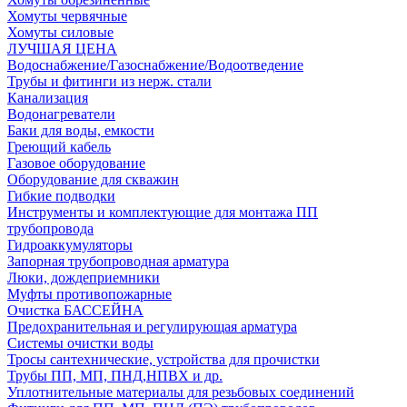
Хомуты червячные
Хомуты силовые
ЛУЧШАЯ ЦЕНА
Водоснабжение/Газоснабжение/Водоотведение
Трубы и фитинги из нерж. стали
Канализация
Водонагреватели
Баки для воды, емкости
Греющий кабель
Газовое оборудование
Оборудование для скважин
Гибкие подводки
Инструменты и комплектующие для монтажа ПП
трубопровода
Гидроаккумуляторы
Запорная трубопроводная арматура
Люки, дождеприемники
Муфты противопожарные
Очистка БАССЕЙНА
Предохранительная и регулирующая арматура
Системы очистки воды
Тросы сантехнические, устройства для прочистки
Трубы ПП, МП, ПНД,НПВХ и др.
Уплотнительные материалы для резьбовых соединений