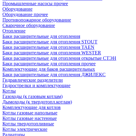
Промышленные насосы прочее
Оборудование
Оборудование прочее
Противопожарное оборудование
Сварочное оборудование
Отопление
Баки расширительные для отопления
Баки расширительные для отопления STOUT
Баки расширительные для отопления TAEN
Баки расширительные для отопления WESTER
Баки расширительные для отопления открытые СТЭН
Баки расширительные для отопления прочее
Комплектующие для баков расширительных
Баки расширительные для отопления ДЖИЛЕКС
Гидравлические разделители
Гидрострелки и комплектующие
Котлы
Газоходы (к газовым котлам)
Дымоходы (к твердотопл.котлам)
Комплектующие для котлов
Котлы газовые напольные
Котлы газовые настенные
Котлы твердотопливные
Котлы электрические
Радиаторы