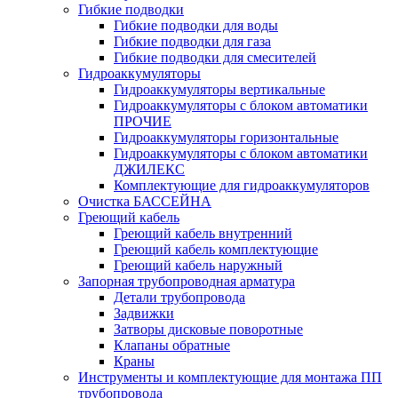
Гибкие подводки
Гибкие подводки для воды
Гибкие подводки для газа
Гибкие подводки для смесителей
Гидроаккумуляторы
Гидроаккумуляторы вертикальные
Гидроаккумуляторы с блоком автоматики
ПРОЧИЕ
Гидроаккумуляторы горизонтальные
Гидроаккумуляторы с блоком автоматики
ДЖИЛЕКС
Комплектующие для гидроаккумуляторов
Очистка БАССЕЙНА
Греющий кабель
Греющий кабель внутренний
Греющий кабель комплектующие
Греющий кабель наружный
Запорная трубопроводная арматура
Детали трубопровода
Задвижки
Затворы дисковые поворотные
Клапаны обратные
Краны
Инструменты и комплектующие для монтажа ПП
трубопровода