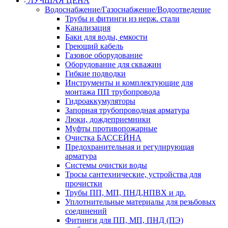
ЛУЧШАЯ ЦЕНА
Водоснабжение/Газоснабжение/Водоотведение
Трубы и фитинги из нерж. стали
Канализация
Баки для воды, емкости
Греющий кабель
Газовое оборудование
Оборудование для скважин
Гибкие подводки
Инструменты и комплектующие для
монтажа ПП трубопровода
Гидроаккумуляторы
Запорная трубопроводная арматура
Люки, дождеприемники
Муфты противопожарные
Очистка БАССЕЙНА
Предохранительная и регулирующая
арматура
Системы очистки воды
Тросы сантехнические, устройства для
прочистки
Трубы ПП, МП, ПНД,НПВХ и др.
Уплотнительные материалы для резьбовых
соединений
Фитинги для ПП, МП, ПНД (ПЭ)