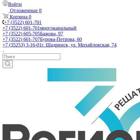
Войти
Отложенные
0
Корзина
0
+7 (3522) 601-701
+7 (3522) 601-701
многоканальный
+7 (3522) 605-705
Бажова, 97
+7 (3522) 601-707
Бурова-Петрова, 60
+7 (35253) 3-16-01
г. Шадринск, ул. Михайловская, 74