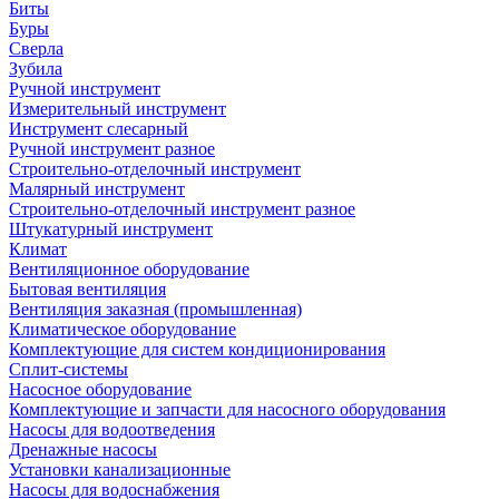
Биты
Буры
Сверла
Зубила
Ручной инструмент
Измерительный инструмент
Инструмент слесарный
Ручной инструмент разное
Строительно-отделочный инструмент
Малярный инструмент
Строительно-отделочный инструмент разное
Штукатурный инструмент
Климат
Вентиляционное оборудование
Бытовая вентиляция
Вентиляция заказная (промышленная)
Климатическое оборудование
Комплектующие для систем кондиционирования
Сплит-системы
Насосное оборудование
Комплектующие и запчасти для насосного оборудования
Насосы для водоотведения
Дренажные насосы
Установки канализационные
Насосы для водоснабжения