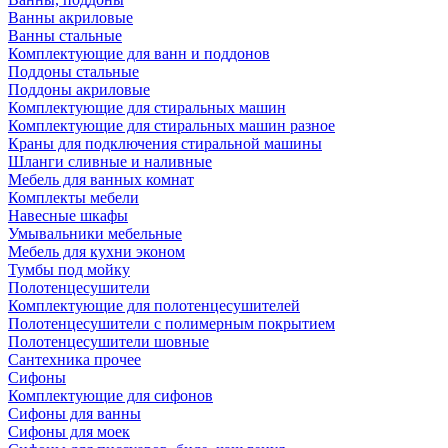
Ванны акриловые
Ванны стальные
Комплектующие для ванн и поддонов
Поддоны стальные
Поддоны акриловые
Комплектующие для стиральных машин
Комплектующие для стиральных машин разное
Краны для подключения стиральной машины
Шланги сливные и наливные
Мебель для ванных комнат
Комплекты мебели
Навесные шкафы
Умывальники мебельные
Мебель для кухни эконом
Тумбы под мойку
Полотенцесушители
Комплектующие для полотенцесушителей
Полотенцесушители с полимерным покрытием
Полотенцесушители шовные
Сантехника прочее
Сифоны
Комплектующие для сифонов
Сифоны для ванны
Сифоны для моек