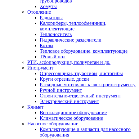
трубопроводов
Хомуты
Отопление
Радиаторы
Калориферы, теплообменники,
комплектующие
Теплоноситель
Гидравлические разделители
Котлы
Тепловое оборудование, комплектующие
Тёплый пол
РТИ, асбопродукция, полиуретан и др.
Инструмент
Опрессовщики, трубогибы, листогибы
Круги отрезные, диски
Расходные материалы к электроинструменту
Ручной инструмент
Строительно-отделочный инструмент
Электрический инструмент
Климат
Вентиляционное оборудование
Климатическое оборудование
Насосное оборудование
Комплектующие и запчасти для насосного
оборудования