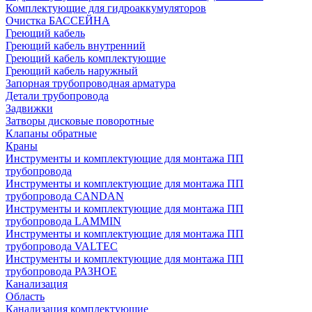
Комплектующие для гидроаккумуляторов
Очистка БАССЕЙНА
Греющий кабель
Греющий кабель внутренний
Греющий кабель комплектующие
Греющий кабель наружный
Запорная трубопроводная арматура
Детали трубопровода
Задвижки
Затворы дисковые поворотные
Клапаны обратные
Краны
Инструменты и комплектующие для монтажа ПП
трубопровода
Инструменты и комплектующие для монтажа ПП
трубопровода CANDAN
Инструменты и комплектующие для монтажа ПП
трубопровода LAMMIN
Инструменты и комплектующие для монтажа ПП
трубопровода VALTEC
Инструменты и комплектующие для монтажа ПП
трубопровода РАЗНОЕ
Канализация
Область
Канализация комплектующие