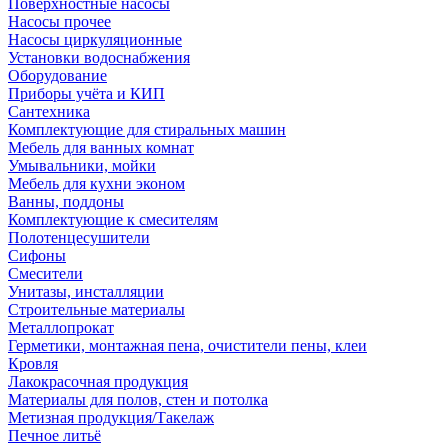
Поверхностные насосы
Насосы прочее
Насосы циркуляционные
Установки водоснабжения
Оборудование
Приборы учёта и КИП
Сантехника
Комплектующие для стиральных машин
Мебель для ванных комнат
Умывальники, мойки
Мебель для кухни эконом
Ванны, поддоны
Комплектующие к смесителям
Полотенцесушители
Сифоны
Смесители
Унитазы, инсталляции
Строительные материалы
Металлопрокат
Герметики, монтажная пена, очистители пены, клеи
Кровля
Лакокрасочная продукция
Материалы для полов, стен и потолка
Метизная продукция/Такелаж
Печное литьё