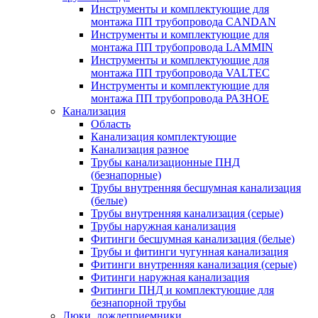
Инструменты и комплектующие для
монтажа ПП трубопровода CANDAN
Инструменты и комплектующие для
монтажа ПП трубопровода LAMMIN
Инструменты и комплектующие для
монтажа ПП трубопровода VALTEC
Инструменты и комплектующие для
монтажа ПП трубопровода РАЗНОЕ
Канализация
Область
Канализация комплектующие
Канализация разное
Трубы канализационные ПНД
(безнапорные)
Трубы внутренняя бесшумная канализация
(белые)
Трубы внутренняя канализация (серые)
Трубы наружная канализация
Фитинги бесшумная канализация (белые)
Трубы и фитинги чугунная канализация
Фитинги внутренняя канализация (серые)
Фитинги наружная канализация
Фитинги ПНД и комплектующие для
безнапорной трубы
Люки, дождеприемники