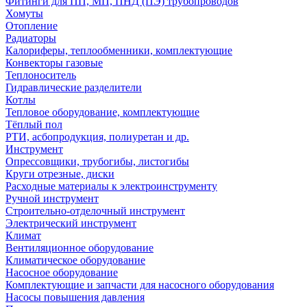
Фитинги для ПП, МП, ПНД (ПЭ) трубопроводов
Хомуты
Отопление
Радиаторы
Калориферы, теплообменники, комплектующие
Конвекторы газовые
Теплоноситель
Гидравлические разделители
Котлы
Тепловое оборудование, комплектующие
Тёплый пол
РТИ, асбопродукция, полиуретан и др.
Инструмент
Опрессовщики, трубогибы, листогибы
Круги отрезные, диски
Расходные материалы к электроинструменту
Ручной инструмент
Строительно-отделочный инструмент
Электрический инструмент
Климат
Вентиляционное оборудование
Климатическое оборудование
Насосное оборудование
Комплектующие и запчасти для насосного оборудования
Насосы повышения давления