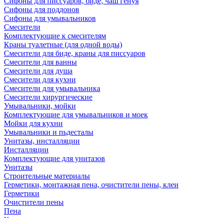
Сифоны для писсуаров, биде, чаш генуя
Сифоны для поддонов
Сифоны для умывальников
Смесители
Комплектующие к смесителям
Краны туалетные (для одной воды)
Смесители для биде, краны для писсуаров
Смесители для ванны
Смесители для душа
Смесители для кухни
Смесители для умывальника
Смесители хирургические
Умывальники, мойки
Комплектующие для умывальников и моек
Мойки для кухни
Умывальники и пьдесталы
Унитазы, инсталляции
Инсталляции
Комплектующие для унитазов
Унитазы
Строительные материалы
Герметики, монтажная пена, очистители пены, клеи
Герметики
Очистители пены
Пена