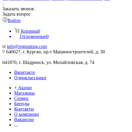
Заказать звонок
Задать вопрос
Войти
Корзина
0
Отложенные
0
info@regiontorg.com
640027, г. Курган, пр-т Машиностроителей, д. 30
641870, г. Шадринск, ул. Михайловская, д. 74
Вконтакте
Одноклассники
Акции
Магазины
Сервис
Бренды
Контакты
О компании
Вакансии
...