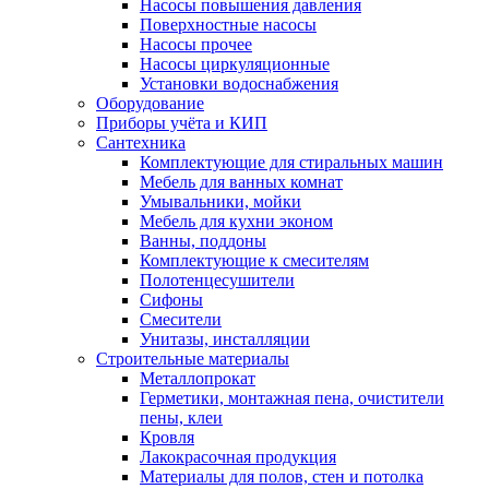
Насосы повышения давления
Поверхностные насосы
Насосы прочее
Насосы циркуляционные
Установки водоснабжения
Оборудование
Приборы учёта и КИП
Сантехника
Комплектующие для стиральных машин
Мебель для ванных комнат
Умывальники, мойки
Мебель для кухни эконом
Ванны, поддоны
Комплектующие к смесителям
Полотенцесушители
Сифоны
Смесители
Унитазы, инсталляции
Строительные материалы
Металлопрокат
Герметики, монтажная пена, очистители
пены, клеи
Кровля
Лакокрасочная продукция
Материалы для полов, стен и потолка