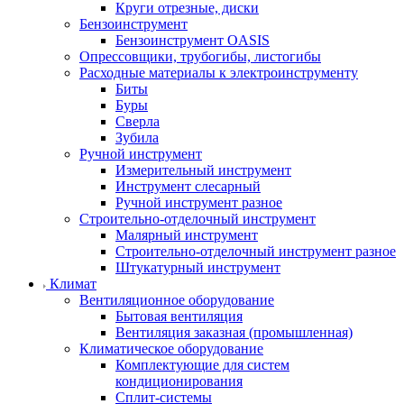
Круги отрезные, диски
Бензоинструмент
Бензоинструмент OASIS
Опрессовщики, трубогибы, листогибы
Расходные материалы к электроинструменту
Биты
Буры
Сверла
Зубила
Ручной инструмент
Измерительный инструмент
Инструмент слесарный
Ручной инструмент разное
Строительно-отделочный инструмент
Малярный инструмент
Строительно-отделочный инструмент разное
Штукатурный инструмент
Климат
Вентиляционное оборудование
Бытовая вентиляция
Вентиляция заказная (промышленная)
Климатическое оборудование
Комплектующие для систем
кондиционирования
Сплит-системы