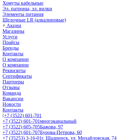
Хомуты кабельные
Эл. патроны, эл. вилки
Элементы питания
Щелочные LR (алкалиновые)
Акции
Магазины
Услуги
Прайсы
Бренды
Контакты
О компании
О компании
Реквизиты
Сертификаты
Партнеры
Отзывы
Команда
Вакансии
Новости
Контакты
+7 (3522) 601-701
+7 (3522) 601-701
многоканальный
+7 (3522) 605-705
Бажова, 97
+7 (3522) 601-707
Бурова-Петрова, 60
+7 (35253) 3-16-01
г. Шадринск, ул. Михайловская, 74