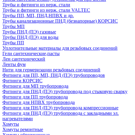
Трубы и фитинги из нерж. стали
Трубы и фитинги из нерж. стали VALTEC
Трубы ПП, МП, ПНД,НПВХ и др.
Трубы канализационные ПНД (безнапорные) КОРСИС
Трубы МП
Трубы ПНД (ПЭ) газовые
Трубы ПНД (ПЭ) для воды
Трубы ПП
Уплотнительные материалы для резьбовых соединений
Гели сантехнические,пасты
Лен сантехнический
Ленты фум
Нити для гермеризации резьбовых соединений
Фитинги для ПП, МП, ПНД (ПЭ) трубопроводов
Фитинги КОРСИС
Фитинги для МП трубопровода
Фитинги для ПНД (ПЭ) трубопровода под стыковую сварку
Фитинги для ПП трубопровода
Фитинги для НПВХ трубопровода
Фитинги для ПНД (ПЭ) трубопровода компрессионные
Фитинги для ПНД (ПЭ) трубопровода с закладными эл.
нагревателями
Хомуты
Хомуты ремонтные
Хомуты обрезиненные