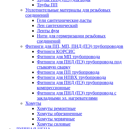
Трубы ПП
Уплотнительные материалы для резьбовых
соединений
Гели сантехнические,пасты
Лен сантехнический
Ленты фум
Нити для гермеризации резьбовых
соединений
Фитинги для ПП, МП, ПНД (ПЭ) трубопроводов
Фитинги КОРСИС
Фитинги для МП трубопровода
Фитинги для ПНД (ПЭ) трубопровода под
стыковую сварку
Фитинги для ПП трубопровода
Фитинги для НПВХ трубопровода
Фитинги для ПНД (ПЭ) трубопровода
компрессионные
Фитинги для ПНД (ПЭ) трубопровода с
закладными эл. нагревателями
Хомуты
Хомуты ремонтные
Хомуты обрезиненные
Хомуты червячные
Хомуты силовые