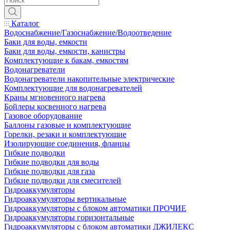
Каталог
Водоснабжение/Газоснабжение/Водоотведение
Баки для воды, емкости
Баки для воды, емкости, канистры
Комплектующие к бакам, емкостям
Водонагреватели
Водонагреватели накопительные электрические
Комплектующие для водонагревателей
Краны мгновенного нагрева
Бойлеры косвенного нагрева
Газовое оборудование
Баллоны газовые и комплектующие
Горелки, резаки и комплектующие
Изолирующие соединения, фланцы
Гибкие подводки
Гибкие подводки для воды
Гибкие подводки для газа
Гибкие подводки для смесителей
Гидроаккумуляторы
Гидроаккумуляторы вертикальные
Гидроаккумуляторы с блоком автоматики ПРОЧИЕ
Гидроаккумуляторы горизонтальные
Гидроаккумуляторы с блоком автоматики ДЖИЛЕКС