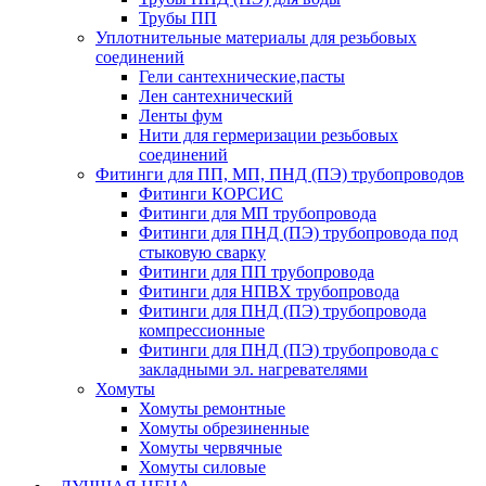
Трубы ПП
Уплотнительные материалы для резьбовых
соединений
Гели сантехнические,пасты
Лен сантехнический
Ленты фум
Нити для гермеризации резьбовых
соединений
Фитинги для ПП, МП, ПНД (ПЭ) трубопроводов
Фитинги КОРСИС
Фитинги для МП трубопровода
Фитинги для ПНД (ПЭ) трубопровода под
стыковую сварку
Фитинги для ПП трубопровода
Фитинги для НПВХ трубопровода
Фитинги для ПНД (ПЭ) трубопровода
компрессионные
Фитинги для ПНД (ПЭ) трубопровода с
закладными эл. нагревателями
Хомуты
Хомуты ремонтные
Хомуты обрезиненные
Хомуты червячные
Хомуты силовые