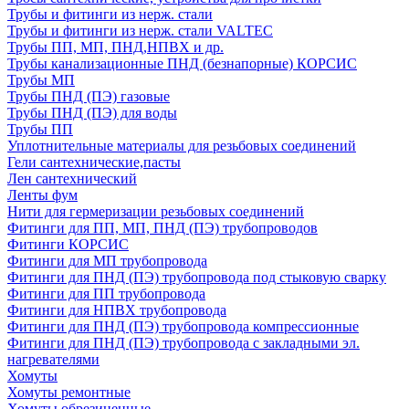
Трубы и фитинги из нерж. стали
Трубы и фитинги из нерж. стали VALTEC
Трубы ПП, МП, ПНД,НПВХ и др.
Трубы канализационные ПНД (безнапорные) КОРСИС
Трубы МП
Трубы ПНД (ПЭ) газовые
Трубы ПНД (ПЭ) для воды
Трубы ПП
Уплотнительные материалы для резьбовых соединений
Гели сантехнические,пасты
Лен сантехнический
Ленты фум
Нити для гермеризации резьбовых соединений
Фитинги для ПП, МП, ПНД (ПЭ) трубопроводов
Фитинги КОРСИС
Фитинги для МП трубопровода
Фитинги для ПНД (ПЭ) трубопровода под стыковую сварку
Фитинги для ПП трубопровода
Фитинги для НПВХ трубопровода
Фитинги для ПНД (ПЭ) трубопровода компрессионные
Фитинги для ПНД (ПЭ) трубопровода с закладными эл.
нагревателями
Хомуты
Хомуты ремонтные
Хомуты обрезиненные