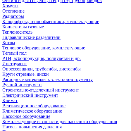
Фитинги для ПП, МП, ПНД (ПЭ) трубопроводов
Хомуты
Отопление
Радиаторы
Калориферы, теплообменники, комплектующие
Конвекторы газовые
Теплоноситель
Гидравлические разделители
Котлы
Тепловое оборудование, комплектующие
Тёплый пол
РТИ, асбопродукция, полиуретан и др.
Инструмент
Опрессовщики, трубогибы, листогибы
Круги отрезные, диски
Расходные материалы к электроинструменту
Ручной инструмент
Строительно-отделочный инструмент
Электрический инструмент
Климат
Вентиляционное оборудование
Климатическое оборудование
Насосное оборудование
Комплектующие и запчасти для насосного оборудования
Насосы повышения давления