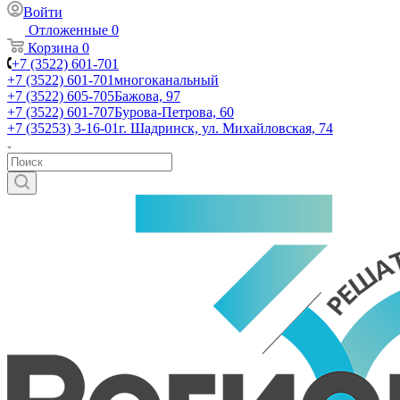
Войти
Отложенные
0
Корзина
0
+7 (3522) 601-701
+7 (3522) 601-701
многоканальный
+7 (3522) 605-705
Бажова, 97
+7 (3522) 601-707
Бурова-Петрова, 60
+7 (35253) 3-16-01
г. Шадринск, ул. Михайловская, 74