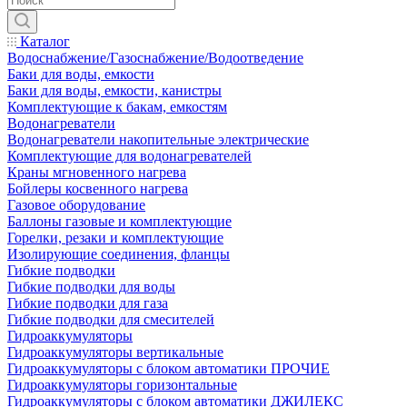
Каталог
Водоснабжение/Газоснабжение/Водоотведение
Баки для воды, емкости
Баки для воды, емкости, канистры
Комплектующие к бакам, емкостям
Водонагреватели
Водонагреватели накопительные электрические
Комплектующие для водонагревателей
Краны мгновенного нагрева
Бойлеры косвенного нагрева
Газовое оборудование
Баллоны газовые и комплектующие
Горелки, резаки и комплектующие
Изолирующие соединения, фланцы
Гибкие подводки
Гибкие подводки для воды
Гибкие подводки для газа
Гибкие подводки для смесителей
Гидроаккумуляторы
Гидроаккумуляторы вертикальные
Гидроаккумуляторы с блоком автоматики ПРОЧИЕ
Гидроаккумуляторы горизонтальные
Гидроаккумуляторы с блоком автоматики ДЖИЛЕКС