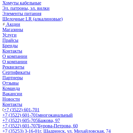
Хомуты кабельные
Эл. патроны, эл. вилки
Элементы питания
Щелочные LR (алкалиновые)
Акции
Магазины
Услуги
Прайсы
Бренды
Контакты
О компании
О компании
Реквизиты
Сертификаты
Партнеры
Отзывы
Команда
Вакансии
Новости
Контакты
+7 (3522) 601-701
+7 (3522) 601-701
многоканальный
+7 (3522) 605-705
Бажова, 97
+7 (3522) 601-707
Бурова-Петрова, 60
+7 (35253) 3-16-01
г. Шадринск, ул. Михайловская, 74