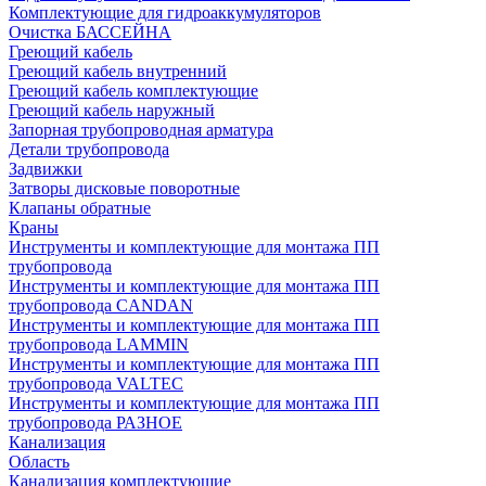
Комплектующие для гидроаккумуляторов
Очистка БАССЕЙНА
Греющий кабель
Греющий кабель внутренний
Греющий кабель комплектующие
Греющий кабель наружный
Запорная трубопроводная арматура
Детали трубопровода
Задвижки
Затворы дисковые поворотные
Клапаны обратные
Краны
Инструменты и комплектующие для монтажа ПП
трубопровода
Инструменты и комплектующие для монтажа ПП
трубопровода CANDAN
Инструменты и комплектующие для монтажа ПП
трубопровода LAMMIN
Инструменты и комплектующие для монтажа ПП
трубопровода VALTEC
Инструменты и комплектующие для монтажа ПП
трубопровода РАЗНОЕ
Канализация
Область
Канализация комплектующие