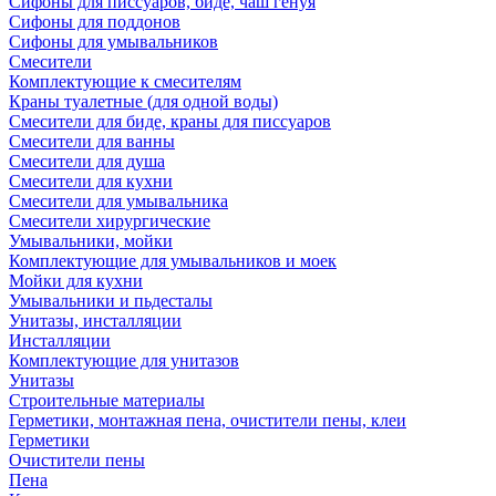
Сифоны для писсуаров, биде, чаш генуя
Сифоны для поддонов
Сифоны для умывальников
Смесители
Комплектующие к смесителям
Краны туалетные (для одной воды)
Смесители для биде, краны для писсуаров
Смесители для ванны
Смесители для душа
Смесители для кухни
Смесители для умывальника
Смесители хирургические
Умывальники, мойки
Комплектующие для умывальников и моек
Мойки для кухни
Умывальники и пьдесталы
Унитазы, инсталляции
Инсталляции
Комплектующие для унитазов
Унитазы
Строительные материалы
Герметики, монтажная пена, очистители пены, клеи
Герметики
Очистители пены
Пена