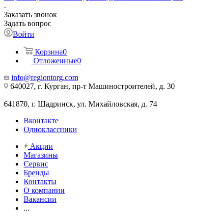
Заказать звонок
Задать вопрос
Войти
Корзина
0
Отложенные
0
info@regiontorg.com
640027, г. Курган, пр-т Машиностроителей, д. 30
641870, г. Шадринск, ул. Михайловская, д. 74
Вконтакте
Одноклассники
Акции
Магазины
Сервис
Бренды
Контакты
О компании
Вакансии
...