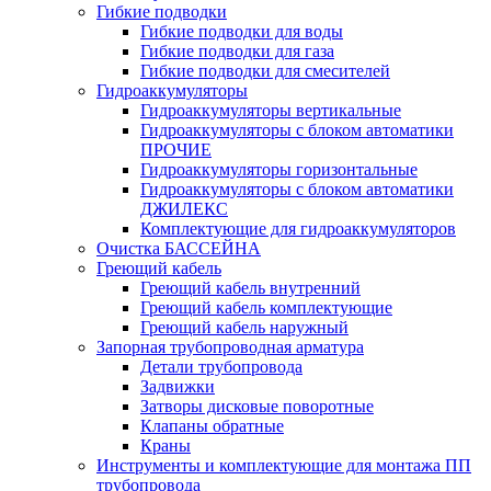
Гибкие подводки
Гибкие подводки для воды
Гибкие подводки для газа
Гибкие подводки для смесителей
Гидроаккумуляторы
Гидроаккумуляторы вертикальные
Гидроаккумуляторы с блоком автоматики
ПРОЧИЕ
Гидроаккумуляторы горизонтальные
Гидроаккумуляторы с блоком автоматики
ДЖИЛЕКС
Комплектующие для гидроаккумуляторов
Очистка БАССЕЙНА
Греющий кабель
Греющий кабель внутренний
Греющий кабель комплектующие
Греющий кабель наружный
Запорная трубопроводная арматура
Детали трубопровода
Задвижки
Затворы дисковые поворотные
Клапаны обратные
Краны
Инструменты и комплектующие для монтажа ПП
трубопровода