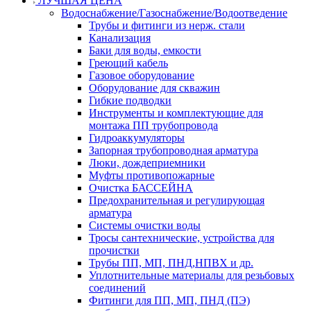
ЛУЧШАЯ ЦЕНА
Водоснабжение/Газоснабжение/Водоотведение
Трубы и фитинги из нерж. стали
Канализация
Баки для воды, емкости
Греющий кабель
Газовое оборудование
Оборудование для скважин
Гибкие подводки
Инструменты и комплектующие для
монтажа ПП трубопровода
Гидроаккумуляторы
Запорная трубопроводная арматура
Люки, дождеприемники
Муфты противопожарные
Очистка БАССЕЙНА
Предохранительная и регулирующая
арматура
Системы очистки воды
Тросы сантехнические, устройства для
прочистки
Трубы ПП, МП, ПНД,НПВХ и др.
Уплотнительные материалы для резьбовых
соединений
Фитинги для ПП, МП, ПНД (ПЭ)