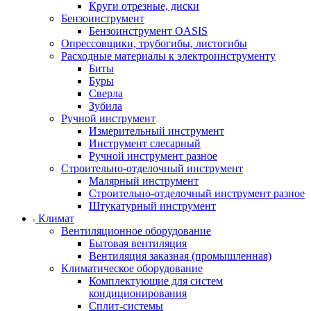
Круги отрезные, диски
Бензоинструмент
Бензоинструмент OASIS
Опрессовщики, трубогибы, листогибы
Расходные материалы к электроинструменту
Биты
Буры
Сверла
Зубила
Ручной инструмент
Измерительный инструмент
Инструмент слесарный
Ручной инструмент разное
Строительно-отделочный инструмент
Малярный инструмент
Строительно-отделочный инструмент разное
Штукатурный инструмент
Климат
Вентиляционное оборудование
Бытовая вентиляция
Вентиляция заказная (промышленная)
Климатическое оборудование
Комплектующие для систем
кондиционирования
Сплит-системы