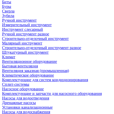
Биты
Буры
Сверла
Зубила
Ручной инструмент
Измерительный инструмент
Инструмент слесарный
Ручной инструмент разное
Строительно-отделочный инструмент
Малярный инструмент
Строительно-отделочный инструмент разное
Штукатурный инструмент
Климат
Вентиляционное оборудование
Бытовая вентиляция
Вентиляция заказная (промышленная)
Климатическое оборудование
Комплектующие для систем кондиционирования
Сплит-системы
Насосное оборудование
Комплектующие и запчасти для насосного оборудования
Насосы для водоотведения
Дренажные насосы
Установки канализационные
Насосы для водоснабжения