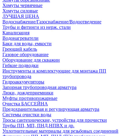
Хомуты червячные
Хомуты силовые
ЛУЧШАЯ ЦЕНА
Водоснабжение/Газоснабжение/Водоотведение
Трубы и фитинги из нерж. стали
Канализация
Водонагреватели
Баки для воды, емкости
Греющий кабель
Газовое оборудование
Оборудование для скважин
Гибкие подводки
Инструменты и комплектующие для монтажа ПП
трубопровода
Гидроаккумуляторы
Запорная трубопроводная арматура
Люки, дождеприемники
Муфты противопожарные
Очистка БАССЕЙНА
Предохранительная и регулирующая арматура
Системы очистки воды
Тросы сантехнические, устройства для прочистки
Трубы ПП, МП, ПНД,НПВХ и др.
Уплотнительные материалы для резьбовых соединений