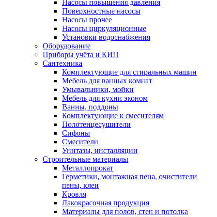
Насосы повышения давления
Поверхностные насосы
Насосы прочее
Насосы циркуляционные
Установки водоснабжения
Оборудование
Приборы учёта и КИП
Сантехника
Комплектующие для стиральных машин
Мебель для ванных комнат
Умывальники, мойки
Мебель для кухни эконом
Ванны, поддоны
Комплектующие к смесителям
Полотенцесушители
Сифоны
Смесители
Унитазы, инсталляции
Строительные материалы
Металлопрокат
Герметики, монтажная пена, очистители
пены, клеи
Кровля
Лакокрасочная продукция
Материалы для полов, стен и потолка