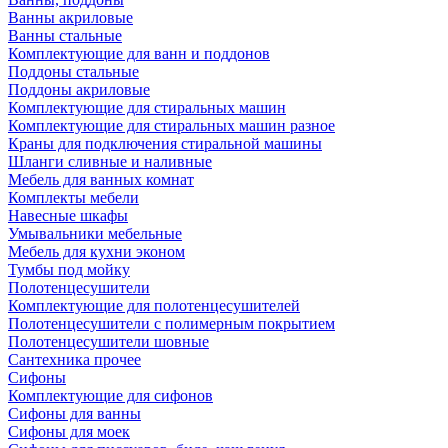
Ванны акриловые
Ванны стальные
Комплектующие для ванн и поддонов
Поддоны стальные
Поддоны акриловые
Комплектующие для стиральных машин
Комплектующие для стиральных машин разное
Краны для подключения стиральной машины
Шланги сливные и наливные
Мебель для ванных комнат
Комплекты мебели
Навесные шкафы
Умывальники мебельные
Мебель для кухни эконом
Тумбы под мойку
Полотенцесушители
Комплектующие для полотенцесушителей
Полотенцесушители с полимерным покрытием
Полотенцесушители шовные
Сантехника прочее
Сифоны
Комплектующие для сифонов
Сифоны для ванны
Сифоны для моек