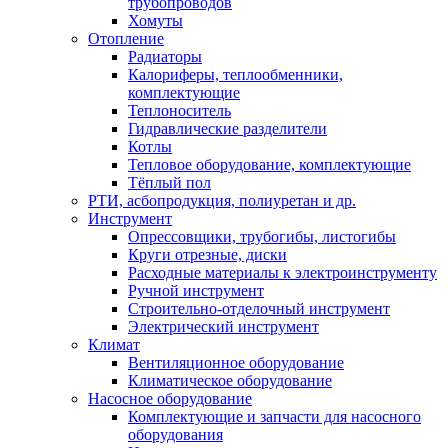
трубопроводов
Хомуты
Отопление
Радиаторы
Калориферы, теплообменники,
комплектующие
Теплоноситель
Гидравлические разделители
Котлы
Тепловое оборудование, комплектующие
Тёплый пол
РТИ, асбопродукция, полиуретан и др.
Инструмент
Опрессовщики, трубогибы, листогибы
Круги отрезные, диски
Расходные материалы к электроинструменту
Ручной инструмент
Строительно-отделочный инструмент
Электрический инструмент
Климат
Вентиляционное оборудование
Климатическое оборудование
Насосное оборудование
Комплектующие и запчасти для насосного
оборудования