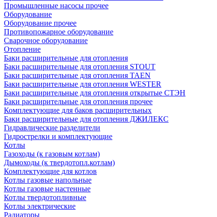
Промышленные насосы прочее
Оборудование
Оборудование прочее
Противопожарное оборудование
Сварочное оборудование
Отопление
Баки расширительные для отопления
Баки расширительные для отопления STOUT
Баки расширительные для отопления TAEN
Баки расширительные для отопления WESTER
Баки расширительные для отопления открытые СТЭН
Баки расширительные для отопления прочее
Комплектующие для баков расширительных
Баки расширительные для отопления ДЖИЛЕКС
Гидравлические разделители
Гидрострелки и комплектующие
Котлы
Газоходы (к газовым котлам)
Дымоходы (к твердотопл.котлам)
Комплектующие для котлов
Котлы газовые напольные
Котлы газовые настенные
Котлы твердотопливные
Котлы электрические
Радиаторы