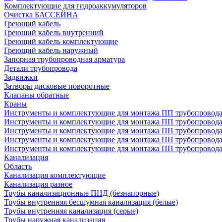
Комплектующие для гидроаккумуляторов
Очистка БАССЕЙНА
Греющий кабель
Греющий кабель внутренний
Греющий кабель комплектующие
Греющий кабель наружный
Запорная трубопроводная арматура
Детали трубопровода
Задвижки
Затворы дисковые поворотные
Клапаны обратные
Краны
Инструменты и комплектующие для монтажа ПП трубопровод
Инструменты и комплектующие для монтажа ПП трубопров
Инструменты и комплектующие для монтажа ПП трубопрово
Инструменты и комплектующие для монтажа ПП трубопрово
Инструменты и комплектующие для монтажа ПП трубопрово
Канализация
Область
Канализация комплектующие
Канализация разное
Трубы канализационные ПНД (безнапорные)
Трубы внутренняя бесшумная канализация (белые)
Трубы внутренняя канализация (серые)
Трубы наружная канализация