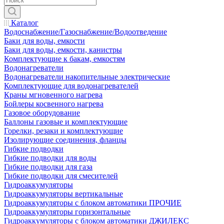
Каталог
Водоснабжение/Газоснабжение/Водоотведение
Баки для воды, емкости
Баки для воды, емкости, канистры
Комплектующие к бакам, емкостям
Водонагреватели
Водонагреватели накопительные электрические
Комплектующие для водонагревателей
Краны мгновенного нагрева
Бойлеры косвенного нагрева
Газовое оборудование
Баллоны газовые и комплектующие
Горелки, резаки и комплектующие
Изолирующие соединения, фланцы
Гибкие подводки
Гибкие подводки для воды
Гибкие подводки для газа
Гибкие подводки для смесителей
Гидроаккумуляторы
Гидроаккумуляторы вертикальные
Гидроаккумуляторы с блоком автоматики ПРОЧИЕ
Гидроаккумуляторы горизонтальные
Гидроаккумуляторы с блоком автоматики ДЖИЛЕКС