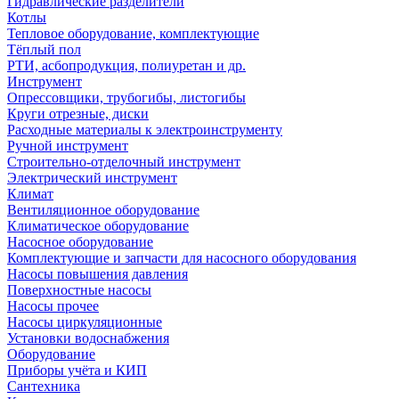
Гидравлические разделители
Котлы
Тепловое оборудование, комплектующие
Тёплый пол
РТИ, асбопродукция, полиуретан и др.
Инструмент
Опрессовщики, трубогибы, листогибы
Круги отрезные, диски
Расходные материалы к электроинструменту
Ручной инструмент
Строительно-отделочный инструмент
Электрический инструмент
Климат
Вентиляционное оборудование
Климатическое оборудование
Насосное оборудование
Комплектующие и запчасти для насосного оборудования
Насосы повышения давления
Поверхностные насосы
Насосы прочее
Насосы циркуляционные
Установки водоснабжения
Оборудование
Приборы учёта и КИП
Сантехника