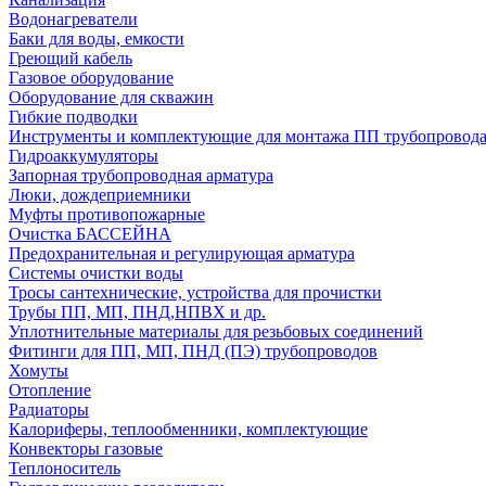
Водонагреватели
Баки для воды, емкости
Греющий кабель
Газовое оборудование
Оборудование для скважин
Гибкие подводки
Инструменты и комплектующие для монтажа ПП трубопровод
Гидроаккумуляторы
Запорная трубопроводная арматура
Люки, дождеприемники
Муфты противопожарные
Очистка БАССЕЙНА
Предохранительная и регулирующая арматура
Системы очистки воды
Тросы сантехнические, устройства для прочистки
Трубы ПП, МП, ПНД,НПВХ и др.
Уплотнительные материалы для резьбовых соединений
Фитинги для ПП, МП, ПНД (ПЭ) трубопроводов
Хомуты
Отопление
Радиаторы
Калориферы, теплообменники, комплектующие
Конвекторы газовые
Теплоноситель