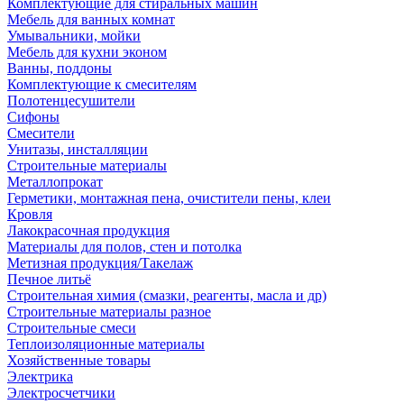
Комплектующие для стиральных машин
Мебель для ванных комнат
Умывальники, мойки
Мебель для кухни эконом
Ванны, поддоны
Комплектующие к смесителям
Полотенцесушители
Сифоны
Смесители
Унитазы, инсталляции
Строительные материалы
Металлопрокат
Герметики, монтажная пена, очистители пены, клеи
Кровля
Лакокрасочная продукция
Материалы для полов, стен и потолка
Метизная продукция/Такелаж
Печное литьё
Строительная химия (смазки, реагенты, масла и др)
Строительные материалы разное
Строительные смеси
Теплоизоляционные материалы
Хозяйственные товары
Электрика
Электросчетчики