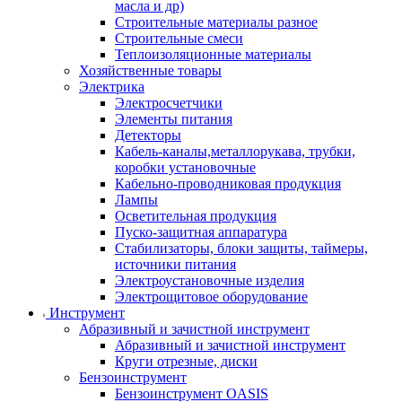
масла и др)
Строительные материалы разное
Строительные смеси
Теплоизоляционные материалы
Хозяйственные товары
Электрика
Электросчетчики
Элементы питания
Детекторы
Кабель-каналы,металлорукава, трубки,
коробки установочные
Кабельно-проводниковая продукция
Лампы
Осветительная продукция
Пуско-защитная аппаратура
Стабилизаторы, блоки защиты, таймеры,
источники питания
Электроустановочные изделия
Электрощитовое оборудование
Инструмент
Абразивный и зачистной инструмент
Абразивный и зачистной инструмент
Круги отрезные, диски
Бензоинструмент
Бензоинструмент OASIS