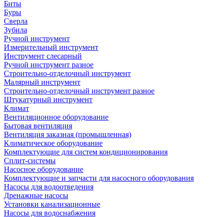
Биты
Буры
Сверла
Зубила
Ручной инструмент
Измерительный инструмент
Инструмент слесарный
Ручной инструмент разное
Строительно-отделочный инструмент
Малярный инструмент
Строительно-отделочный инструмент разное
Штукатурный инструмент
Климат
Вентиляционное оборудование
Бытовая вентиляция
Вентиляция заказная (промышленная)
Климатическое оборудование
Комплектующие для систем кондиционирования
Сплит-системы
Насосное оборудование
Комплектующие и запчасти для насосного оборудования
Насосы для водоотведения
Дренажные насосы
Установки канализационные
Насосы для водоснабжения