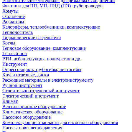
Уплотнительные материалы для резьбовых соединений
Фитинги для ПП, МП, ПНД (ПЭ) трубопроводов
Хомуты
Отопление
Радиаторы
Калориферы, теплообменники, комплектующие
Теплоноситель
Гидравлические разделители
Котлы
Тепловое оборудование, комплектующие
Тёплый пол
РТИ, асбопродукция, полиуретан и др.
Инструмент
Опрессовщики, трубогибы, листогибы
Круги отрезные, диски
Расходные материалы к электроинструменту
Ручной инструмент
Строительно-отделочный инструмент
Электрический инструмент
Климат
Вентиляционное оборудование
Климатическое оборудование
Насосное оборудование
Комплектующие и запчасти для насосного оборудования
Насосы повышения давления