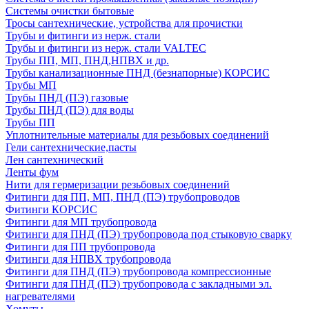
Системы очистки бытовые
Тросы сантехнические, устройства для прочистки
Трубы и фитинги из нерж. стали
Трубы и фитинги из нерж. стали VALTEC
Трубы ПП, МП, ПНД,НПВХ и др.
Трубы канализационные ПНД (безнапорные) КОРСИС
Трубы МП
Трубы ПНД (ПЭ) газовые
Трубы ПНД (ПЭ) для воды
Трубы ПП
Уплотнительные материалы для резьбовых соединений
Гели сантехнические,пасты
Лен сантехнический
Ленты фум
Нити для гермеризации резьбовых соединений
Фитинги для ПП, МП, ПНД (ПЭ) трубопроводов
Фитинги КОРСИС
Фитинги для МП трубопровода
Фитинги для ПНД (ПЭ) трубопровода под стыковую сварку
Фитинги для ПП трубопровода
Фитинги для НПВХ трубопровода
Фитинги для ПНД (ПЭ) трубопровода компрессионные
Фитинги для ПНД (ПЭ) трубопровода с закладными эл.
нагревателями
Хомуты