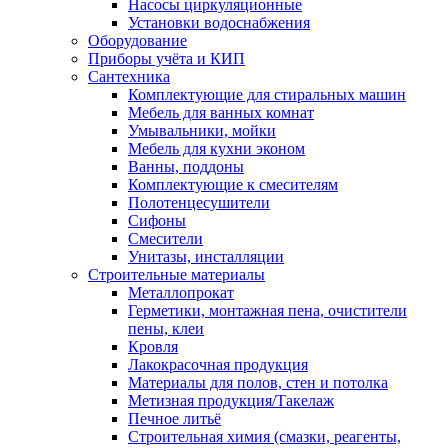
Насосы циркуляционные
Установки водоснабжения
Оборудование
Приборы учёта и КИП
Сантехника
Комплектующие для стиральных машин
Мебель для ванных комнат
Умывальники, мойки
Мебель для кухни эконом
Ванны, поддоны
Комплектующие к смесителям
Полотенцесушители
Сифоны
Смесители
Унитазы, инсталляции
Строительные материалы
Металлопрокат
Герметики, монтажная пена, очистители
пены, клеи
Кровля
Лакокрасочная продукция
Материалы для полов, стен и потолка
Метизная продукция/Такелаж
Печное литьё
Строительная химия (смазки, реагенты,