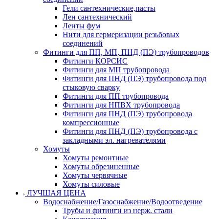
Гели сантехнические,пасты
Лен сантехнический
Ленты фум
Нити для гермеризации резьбовых
соединений
Фитинги для ПП, МП, ПНД (ПЭ) трубопроводов
Фитинги КОРСИС
Фитинги для МП трубопровода
Фитинги для ПНД (ПЭ) трубопровода под
стыковую сварку
Фитинги для ПП трубопровода
Фитинги для НПВХ трубопровода
Фитинги для ПНД (ПЭ) трубопровода
компрессионные
Фитинги для ПНД (ПЭ) трубопровода с
закладными эл. нагревателями
Хомуты
Хомуты ремонтные
Хомуты обрезиненные
Хомуты червячные
Хомуты силовые
ЛУЧШАЯ ЦЕНА
Водоснабжение/Газоснабжение/Водоотведение
Трубы и фитинги из нерж. стали