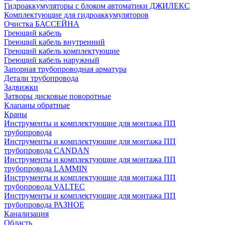
Гидроаккумуляторы с блоком автоматики ДЖИЛЕКС
Комплектующие для гидроаккумуляторов
Очистка БАССЕЙНА
Греющий кабель
Греющий кабель внутренний
Греющий кабель комплектующие
Греющий кабель наружный
Запорная трубопроводная арматура
Детали трубопровода
Задвижки
Затворы дисковые поворотные
Клапаны обратные
Краны
Инструменты и комплектующие для монтажа ПП
трубопровода
Инструменты и комплектующие для монтажа ПП
трубопровода CANDAN
Инструменты и комплектующие для монтажа ПП
трубопровода LAMMIN
Инструменты и комплектующие для монтажа ПП
трубопровода VALTEC
Инструменты и комплектующие для монтажа ПП
трубопровода РАЗНОЕ
Канализация
Область