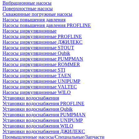
Вибрационные насосы
Поверхностные насосы
Скважинные погружные насосы
Насосы повышения давления
Насосы повышения давления PROFLINE
Насосы циркуляционные
Насосы циркуляционные PROFLINE
Насосы циркуляционные ДЖИЛЕКС
Насосы циркуляционные STOUT
Насосы циркуляционные Qubik
Насосы циркуляционные PUMPMAN
Насосы циркуляционные ROMMER
Насосы циркуляционные STI
Насосы циркуляционные TAEN
Насосы циркуляционные UNIPUMP
Насосы циркуляционные VALTEC
Насосы циркуляционные WILO
Установки водоснабжения
Установки водоснабжения PROFLINE
Установки водоснабжения Qubik
Установки водоснабжения PUMPMAN
Установки водоснабжения UNIPUMP
Установки водоснабжения WILO
Установки водоснабжения ДЖИЛЕКС
Промышленные насосы/Специальные/Запчасти