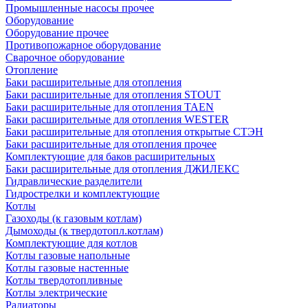
Промышленные насосы прочее
Оборудование
Оборудование прочее
Противопожарное оборудование
Сварочное оборудование
Отопление
Баки расширительные для отопления
Баки расширительные для отопления STOUT
Баки расширительные для отопления TAEN
Баки расширительные для отопления WESTER
Баки расширительные для отопления открытые СТЭН
Баки расширительные для отопления прочее
Комплектующие для баков расширительных
Баки расширительные для отопления ДЖИЛЕКС
Гидравлические разделители
Гидрострелки и комплектующие
Котлы
Газоходы (к газовым котлам)
Дымоходы (к твердотопл.котлам)
Комплектующие для котлов
Котлы газовые напольные
Котлы газовые настенные
Котлы твердотопливные
Котлы электрические
Радиаторы