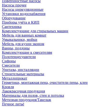
Поверхностные насосы
Насосы прочее
Насосы циркуляционные
Установки водоснабжения
Оборудование
Приборы учёта и КИП
Сантехника
Комплектующие для стиральных машин
Мебель для ванных комнат
Умывальники, мойки
Мебель для кухни эконом
Ванны, поддоны
Комплектующие к смесителям
Полотенцесушители
Сифоны
Смесители
Унитазы, инсталляции
Строительные материалы
Металлопрокат
Герметики, монтажная пена, очистители пены, клеи
Кровля
Лакокрасочная продукция
Материалы для полов, стен и потолка
Метизная продукция/Такелаж
Печное литьё