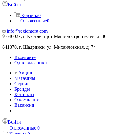
Войти
Корзина
0
Отложенные
0
info@regiontorg.com
640027, г. Курган, пр-т Машиностроителей, д. 30
641870, г. Шадринск, ул. Михайловская, д. 74
Вконтакте
Одноклассники
Акции
Магазины
Сервис
Бренды
Контакты
О компании
Вакансии
...
Войти
Отложенные
0
Корзина
0