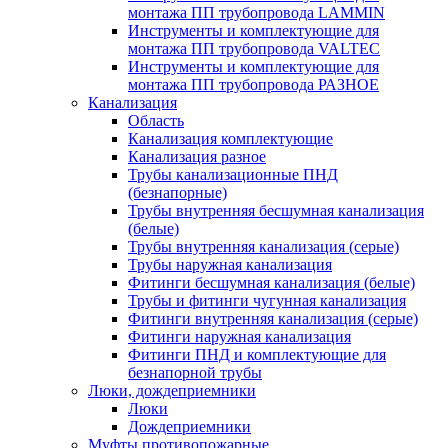
монтажа ПП трубопровода LAMMIN
Инструменты и комплектующие для
монтажа ПП трубопровода VALTEC
Инструменты и комплектующие для
монтажа ПП трубопровода РАЗНОЕ
Канализация
Область
Канализация комплектующие
Канализация разное
Трубы канализационные ПНД
(безнапорные)
Трубы внутренняя бесшумная канализация
(белые)
Трубы внутренняя канализация (серые)
Трубы наружная канализация
Фитинги бесшумная канализация (белые)
Трубы и фитинги чугунная канализация
Фитинги внутренняя канализация (серые)
Фитинги наружная канализация
Фитинги ПНД и комплектующие для
безнапорной трубы
Люки, дождеприемники
Люки
Дождеприемники
Муфты противопожарные