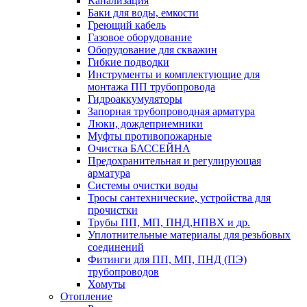
Канализация
Баки для воды, емкости
Греющий кабель
Газовое оборудование
Оборудование для скважин
Гибкие подводки
Инструменты и комплектующие для
монтажа ПП трубопровода
Гидроаккумуляторы
Запорная трубопроводная арматура
Люки, дождеприемники
Муфты противопожарные
Очистка БАССЕЙНА
Предохранительная и регулирующая
арматура
Системы очистки воды
Тросы сантехнические, устройства для
прочистки
Трубы ПП, МП, ПНД,НПВХ и др.
Уплотнительные материалы для резьбовых
соединений
Фитинги для ПП, МП, ПНД (ПЭ)
трубопроводов
Хомуты
Отопление