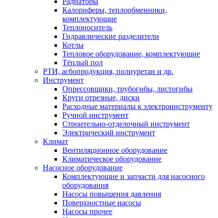
Радиаторы
Калориферы, теплообменники,
комплектующие
Теплоноситель
Гидравлические разделители
Котлы
Тепловое оборудование, комплектующие
Тёплый пол
РТИ, асбопродукция, полиуретан и др.
Инструмент
Опрессовщики, трубогибы, листогибы
Круги отрезные, диски
Расходные материалы к электроинструменту
Ручной инструмент
Строительно-отделочный инструмент
Электрический инструмент
Климат
Вентиляционное оборудование
Климатическое оборудование
Насосное оборудование
Комплектующие и запчасти для насосного
оборудования
Насосы повышения давления
Поверхностные насосы
Насосы прочее