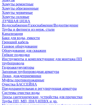
Хомуты ремонтные
Хомуты обрезиненные
Хомуты червячные
Хомуты силовые
ЛУЧШАЯ ЦЕНА
Водоснабжение/Газоснабжение/Водоотведение
Трубы и фитинги из нерж. стали
Канализация
Баки для воды, емкости
Греющий кабель
Газовое оборудование
Оборудование для скважин
Гибкие подводки
Инструменты и комплектующие для монтажа ПП
трубопровода
Гидроаккумуляторы
Запорная трубопроводная арматура
Люки, дождеприемники
Муфты противопожарные
Очистка БАССЕЙНА
Предохранительная и регулирующая арматура
Системы очистки воды
Тросы сантехнические, устройства для прочистки
Трубы ПП, МП, ПНД,НПВХ и др.