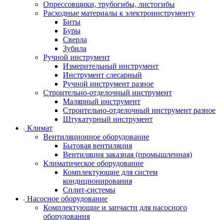
Опрессовщики, трубогибы, листогибы
Расходные материалы к электроинструменту
Биты
Буры
Сверла
Зубила
Ручной инструмент
Измерительный инструмент
Инструмент слесарный
Ручной инструмент разное
Строительно-отделочный инструмент
Малярный инструмент
Строительно-отделочный инструмент разное
Штукатурный инструмент
Климат
Вентиляционное оборудование
Бытовая вентиляция
Вентиляция заказная (промышленная)
Климатическое оборудование
Комплектующие для систем
кондиционирования
Сплит-системы
Насосное оборудование
Комплектующие и запчасти для насосного
оборудования