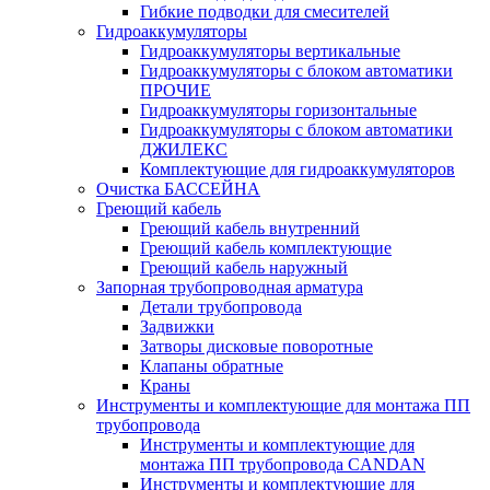
Гибкие подводки для смесителей
Гидроаккумуляторы
Гидроаккумуляторы вертикальные
Гидроаккумуляторы с блоком автоматики
ПРОЧИЕ
Гидроаккумуляторы горизонтальные
Гидроаккумуляторы с блоком автоматики
ДЖИЛЕКС
Комплектующие для гидроаккумуляторов
Очистка БАССЕЙНА
Греющий кабель
Греющий кабель внутренний
Греющий кабель комплектующие
Греющий кабель наружный
Запорная трубопроводная арматура
Детали трубопровода
Задвижки
Затворы дисковые поворотные
Клапаны обратные
Краны
Инструменты и комплектующие для монтажа ПП
трубопровода
Инструменты и комплектующие для
монтажа ПП трубопровода CANDAN
Инструменты и комплектующие для