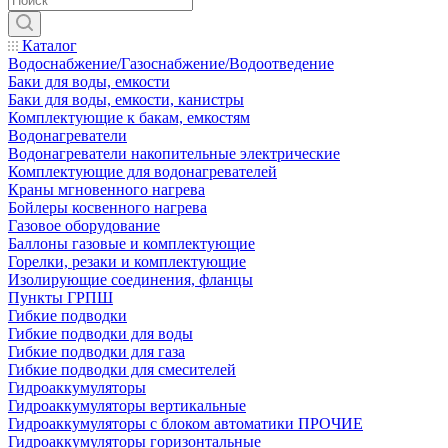
Каталог
Водоснабжение/Газоснабжение/Водоотведение
Баки для воды, емкости
Баки для воды, емкости, канистры
Комплектующие к бакам, емкостям
Водонагреватели
Водонагреватели накопительные электрические
Комплектующие для водонагревателей
Краны мгновенного нагрева
Бойлеры косвенного нагрева
Газовое оборудование
Баллоны газовые и комплектующие
Горелки, резаки и комплектующие
Изолирующие соединения, фланцы
Пункты ГРПШ
Гибкие подводки
Гибкие подводки для воды
Гибкие подводки для газа
Гибкие подводки для смесителей
Гидроаккумуляторы
Гидроаккумуляторы вертикальные
Гидроаккумуляторы с блоком автоматики ПРОЧИЕ
Гидроаккумуляторы горизонтальные