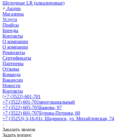
Щелочные LR (алкалиновые)
Акции
Магазины
Услуги
Прайсы
Бренды
Контакты
О компании
О компании
Реквизиты
Сертификаты
Партнеры
Отзывы
Команда
Вакансии
Новости
Контакты
+7 (3522) 601-701
+7 (3522) 601-701
многоканальный
+7 (3522) 605-705
Бажова, 97
+7 (3522) 601-707
Бурова-Петрова, 60
+7 (35253) 3-16-01
г. Шадринск, ул. Михайловская, 74
Заказать звонок
Задать вопрос