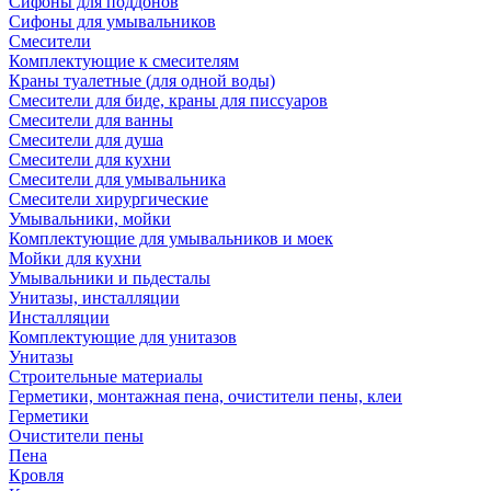
Сифоны для поддонов
Сифоны для умывальников
Смесители
Комплектующие к смесителям
Краны туалетные (для одной воды)
Смесители для биде, краны для писсуаров
Смесители для ванны
Смесители для душа
Смесители для кухни
Смесители для умывальника
Смесители хирургические
Умывальники, мойки
Комплектующие для умывальников и моек
Мойки для кухни
Умывальники и пьдесталы
Унитазы, инсталляции
Инсталляции
Комплектующие для унитазов
Унитазы
Строительные материалы
Герметики, монтажная пена, очистители пены, клеи
Герметики
Очистители пены
Пена
Кровля