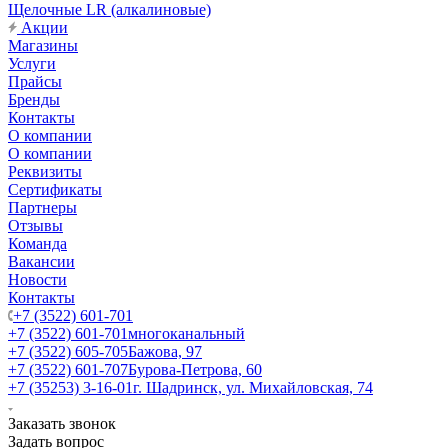
Щелочные LR (алкалиновые)
Акции
Магазины
Услуги
Прайсы
Бренды
Контакты
О компании
О компании
Реквизиты
Сертификаты
Партнеры
Отзывы
Команда
Вакансии
Новости
Контакты
+7 (3522) 601-701
+7 (3522) 601-701
многоканальный
+7 (3522) 605-705
Бажова, 97
+7 (3522) 601-707
Бурова-Петрова, 60
+7 (35253) 3-16-01
г. Шадринск, ул. Михайловская, 74
Заказать звонок
Задать вопрос