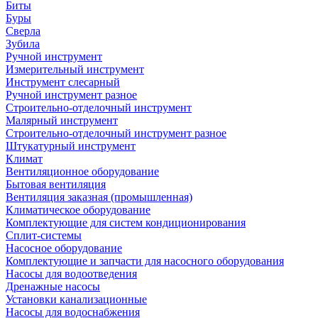
Биты
Буры
Сверла
Зубила
Ручной инструмент
Измерительный инструмент
Инструмент слесарный
Ручной инструмент разное
Строительно-отделочный инструмент
Малярный инструмент
Строительно-отделочный инструмент разное
Штукатурный инструмент
Климат
Вентиляционное оборудование
Бытовая вентиляция
Вентиляция заказная (промышленная)
Климатическое оборудование
Комплектующие для систем кондиционирования
Сплит-системы
Насосное оборудование
Комплектующие и запчасти для насосного оборудования
Насосы для водоотведения
Дренажные насосы
Установки канализационные
Насосы для водоснабжения