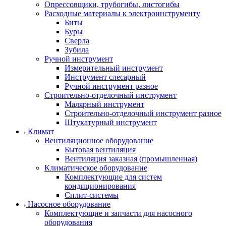
Опрессовщики, трубогибы, листогибы
Расходные материалы к электроинструменту
Биты
Буры
Сверла
Зубила
Ручной инструмент
Измерительный инструмент
Инструмент слесарный
Ручной инструмент разное
Строительно-отделочный инструмент
Малярный инструмент
Строительно-отделочный инструмент разное
Штукатурный инструмент
Климат
Вентиляционное оборудование
Бытовая вентиляция
Вентиляция заказная (промышленная)
Климатическое оборудование
Комплектующие для систем
кондиционирования
Сплит-системы
Насосное оборудование
Комплектующие и запчасти для насосного
оборудования