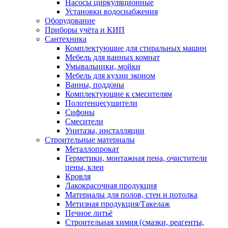
Насосы циркуляционные
Установки водоснабжения
Оборудование
Приборы учёта и КИП
Сантехника
Комплектующие для стиральных машин
Мебель для ванных комнат
Умывальники, мойки
Мебель для кухни эконом
Ванны, поддоны
Комплектующие к смесителям
Полотенцесушители
Сифоны
Смесители
Унитазы, инсталляции
Строительные материалы
Металлопрокат
Герметики, монтажная пена, очистители
пены, клеи
Кровля
Лакокрасочная продукция
Материалы для полов, стен и потолка
Метизная продукция/Такелаж
Печное литьё
Строительная химия (смазки, реагенты,