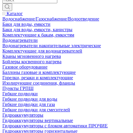
Каталог
Водоснабжение/Газоснабжение/Водоотведение
Баки для воды, емкости
Баки для воды, емкости, канистры
Комплектующие к бакам, емкостям
Водонагреватели
Водонагреватели накопительные электрические
Комплектующие для водонагревателей
Краны мгновенного нагрева
Бойлеры косвенного нагрева
Газовое оборудование
Баллоны газовые и комплектующие
Горелки, резаки и комплектующие
Изолирующие соединения, фланцы
Пункты ГРПШ
Гибкие подводки
Гибкие подводки для воды
Гибкие подводки для газа
Гибкие подводки для смесителей
Гидроаккумуляторы
Гидроаккумуляторы вертикальные
Гидроаккумуляторы с блоком автоматики ПРОЧИЕ
Гидроаккумуляторы горизонтальные