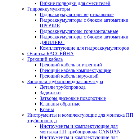
Гибкие подводки для смесителей
Гидроаккумуляторы
Гидроаккумуляторы вертикальные
Гидроаккумуляторы с блоком автоматики
ПРОЧИЕ
Гидроаккумуляторы горизонтальные
Гидроаккумуляторы с блоком автоматики
ДЖИЛЕКС
Комплектующие для гидроаккумуляторов
Очистка БАССЕЙНА
Греющий кабель
Греющий кабель внутренний
Греющий кабель комплектующие
Греющий кабель наружный
Запорная трубопроводная арматура
Детали трубопровода
Задвижки
Затворы дисковые поворотные
Клапаны обратные
Краны
Инструменты и комплектующие для монтажа ПП
трубопровода
Инструменты и комплектующие для
монтажа ПП трубопровода CANDAN
Инструменты и комплектующие для