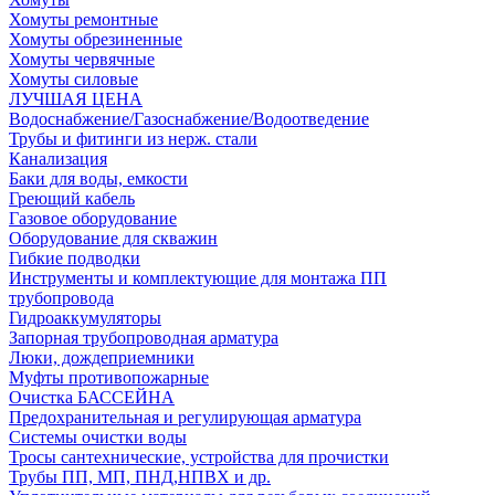
Хомуты ремонтные
Хомуты обрезиненные
Хомуты червячные
Хомуты силовые
ЛУЧШАЯ ЦЕНА
Водоснабжение/Газоснабжение/Водоотведение
Трубы и фитинги из нерж. стали
Канализация
Баки для воды, емкости
Греющий кабель
Газовое оборудование
Оборудование для скважин
Гибкие подводки
Инструменты и комплектующие для монтажа ПП
трубопровода
Гидроаккумуляторы
Запорная трубопроводная арматура
Люки, дождеприемники
Муфты противопожарные
Очистка БАССЕЙНА
Предохранительная и регулирующая арматура
Системы очистки воды
Тросы сантехнические, устройства для прочистки
Трубы ПП, МП, ПНД,НПВХ и др.