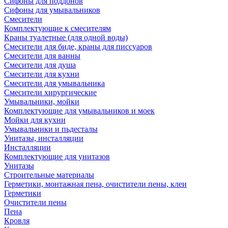
Сифоны для поддонов
Сифоны для умывальников
Смесители
Комплектующие к смесителям
Краны туалетные (для одной воды)
Смесители для биде, краны для писсуаров
Смесители для ванны
Смесители для душа
Смесители для кухни
Смесители для умывальника
Смесители хирургические
Умывальники, мойки
Комплектующие для умывальников и моек
Мойки для кухни
Умывальники и пьдесталы
Унитазы, инсталляции
Инсталляции
Комплектующие для унитазов
Унитазы
Строительные материалы
Герметики, монтажная пена, очистители пены, клеи
Герметики
Очистители пены
Пена
Кровля