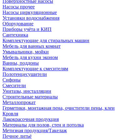
Поверхностные насосы
Насосы прочее
Насосы циркуляционные
Установки водоснабжения
Оборудование
Приборы учёта и КИП
Сантехника
Комплектующие для стиральных машин
Мебель для ванных комнат
Умывальники, мойки
Мебель для кухни эконом
Ванны, поддоны
Комплектующие к смесителям
Полотенцесушители
Сифоны
Смесители
Унитазы, инсталляции
Строительные материалы
Металлопрокат
Герметики, монтажная пена, очистители пены, клеи
Кровля
Лакокрасочная продукция
Материалы для полов, стен и потолка
Метизная продукция/Такелаж
Печное литьё