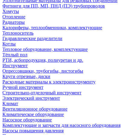
Уплотнительные материалы для резьбовых соединений
Фитинги для ПП, МП, ПНД (ПЭ) трубопроводов
Хомуты
Отопление
Радиаторы
Калориферы, теплообменники, комплектующие
Теплоноситель
Гидравлические разделители
Котлы
Тепловое оборудование, комплектующие
Тёплый пол
РТИ, асбопродукция, полиуретан и др.
Инструмент
Опрессовщики, трубогибы, листогибы
Круги отрезные, диски
Расходные материалы к электроинструменту
Ручной инструмент
Строительно-отделочный инструмент
Электрический инструмент
Климат
Вентиляционное оборудование
Климатическое оборудование
Насосное оборудование
Комплектующие и запчасти для насосного оборудования
Насосы повышения давления