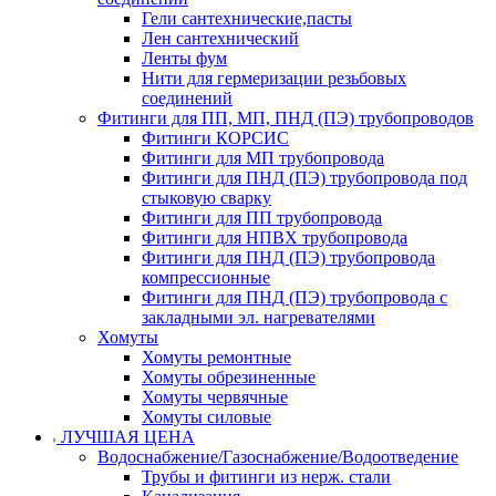
Гели сантехнические,пасты
Лен сантехнический
Ленты фум
Нити для гермеризации резьбовых
соединений
Фитинги для ПП, МП, ПНД (ПЭ) трубопроводов
Фитинги КОРСИС
Фитинги для МП трубопровода
Фитинги для ПНД (ПЭ) трубопровода под
стыковую сварку
Фитинги для ПП трубопровода
Фитинги для НПВХ трубопровода
Фитинги для ПНД (ПЭ) трубопровода
компрессионные
Фитинги для ПНД (ПЭ) трубопровода с
закладными эл. нагревателями
Хомуты
Хомуты ремонтные
Хомуты обрезиненные
Хомуты червячные
Хомуты силовые
ЛУЧШАЯ ЦЕНА
Водоснабжение/Газоснабжение/Водоотведение
Трубы и фитинги из нерж. стали