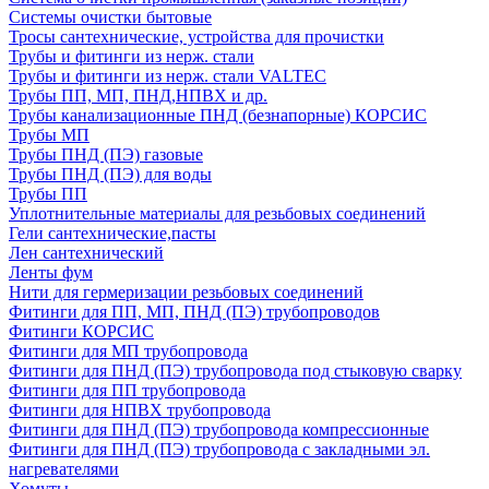
Системы очистки бытовые
Тросы сантехнические, устройства для прочистки
Трубы и фитинги из нерж. стали
Трубы и фитинги из нерж. стали VALTEC
Трубы ПП, МП, ПНД,НПВХ и др.
Трубы канализационные ПНД (безнапорные) КОРСИС
Трубы МП
Трубы ПНД (ПЭ) газовые
Трубы ПНД (ПЭ) для воды
Трубы ПП
Уплотнительные материалы для резьбовых соединений
Гели сантехнические,пасты
Лен сантехнический
Ленты фум
Нити для гермеризации резьбовых соединений
Фитинги для ПП, МП, ПНД (ПЭ) трубопроводов
Фитинги КОРСИС
Фитинги для МП трубопровода
Фитинги для ПНД (ПЭ) трубопровода под стыковую сварку
Фитинги для ПП трубопровода
Фитинги для НПВХ трубопровода
Фитинги для ПНД (ПЭ) трубопровода компрессионные
Фитинги для ПНД (ПЭ) трубопровода с закладными эл.
нагревателями
Хомуты