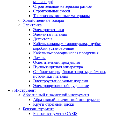
масла и др)
Строительные материалы разное
Строительные смеси
Теплоизоляционные материалы
Хозяйственные товары
Электрика
Электросчетчики
Элементы питания
Детекторы
Кабель-каналы,металлорукава, трубки,
коробки установочные
Кабельно-проводниковая продукция
Лампы
Осветительная продукция
Пуско-защитная аппаратура
Стабилизаторы, блоки защиты, таймеры,
источники питания
Электроустановочные изделия
Электрощитовое оборудование
Инструмент
Абразивный и зачистной инструмент
Абразивный и зачистной инструмент
Круги отрезные, диски
Бензоинструмент
Бензоинструмент OASIS