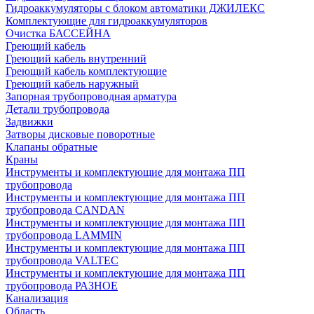
Гидроаккумуляторы с блоком автоматики ДЖИЛЕКС
Комплектующие для гидроаккумуляторов
Очистка БАССЕЙНА
Греющий кабель
Греющий кабель внутренний
Греющий кабель комплектующие
Греющий кабель наружный
Запорная трубопроводная арматура
Детали трубопровода
Задвижки
Затворы дисковые поворотные
Клапаны обратные
Краны
Инструменты и комплектующие для монтажа ПП
трубопровода
Инструменты и комплектующие для монтажа ПП
трубопровода CANDAN
Инструменты и комплектующие для монтажа ПП
трубопровода LAMMIN
Инструменты и комплектующие для монтажа ПП
трубопровода VALTEC
Инструменты и комплектующие для монтажа ПП
трубопровода РАЗНОЕ
Канализация
Область