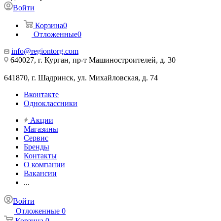
Войти
Корзина
0
Отложенные
0
info@regiontorg.com
640027, г. Курган, пр-т Машиностроителей, д. 30
641870, г. Шадринск, ул. Михайловская, д. 74
Вконтакте
Одноклассники
Акции
Магазины
Сервис
Бренды
Контакты
О компании
Вакансии
...
Войти
Отложенные
0
Корзина
0