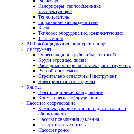
Радиаторы
Калориферы, теплообменники,
комплектующие
Теплоноситель
Гидравлические разделители
Котлы
Тепловое оборудование, комплектующие
Тёплый пол
РТИ, асбопродукция, полиуретан и др.
Инструмент
Опрессовщики, трубогибы, листогибы
Круги отрезные, диски
Расходные материалы к электроинструменту
Ручной инструмент
Строительно-отделочный инструмент
Электрический инструмент
Климат
Вентиляционное оборудование
Климатическое оборудование
Насосное оборудование
Комплектующие и запчасти для насосного
оборудования
Насосы повышения давления
Поверхностные насосы
Насосы прочее