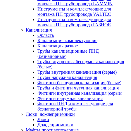
монтажа ПП трубопровода LAMMIN
Инструменты и комплектующие для
монтажа ПП трубопровода VALTEC
Инструменты и комплектующие для
монтажа ПП трубопровода РАЗНОЕ
Канализация
Область
Канализация комплектующие
Канализация разное
Трубы канализационные ПНД
(безнапорные)
Трубы внутренняя бесшумная канализация
(белые)
Трубы внутренняя канализация (серые)
Трубы наружная канализация
Фитинги бесшумная канализация (белые)
Трубы и фитинги чугунная канализация
Фитинги внутренняя канализация (серые)
Фитинги наружная канализация
Фитинги ПНД и комплектующие для
безнапорной трубы
Люки, дождеприемники
Люки
Дождеприемники
Муфты противопожарные