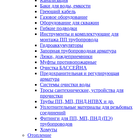
Канализация
Баки для воды, емкости
Греющий кабель
Газовое оборудование
Оборудование для скважин
Гибкие подводки
Инструменты и комплектующие для
монтажа ПП трубопровода
Гидроаккумуляторы
Запорная трубопроводная арматура
Люки, дождеприемники
Муфты противопожарные
Очистка БАССЕЙНА
Предохранительная и регулирующая
арматура
Системы очистки воды
Тросы сантехнические, устройства для
прочистки
Трубы ПП, МП, ПНД,НПВХ и др.
Уплотнительные материалы для резьбовых
соединений
Фитинги для ПП, МП, ПНД (ПЭ)
трубопроводов
Хомуты
Отопление