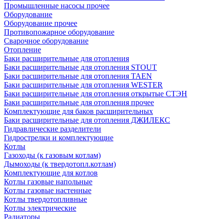
Промышленные насосы прочее
Оборудование
Оборудование прочее
Противопожарное оборудование
Сварочное оборудование
Отопление
Баки расширительные для отопления
Баки расширительные для отопления STOUT
Баки расширительные для отопления TAEN
Баки расширительные для отопления WESTER
Баки расширительные для отопления открытые СТЭН
Баки расширительные для отопления прочее
Комплектующие для баков расширительных
Баки расширительные для отопления ДЖИЛЕКС
Гидравлические разделители
Гидрострелки и комплектующие
Котлы
Газоходы (к газовым котлам)
Дымоходы (к твердотопл.котлам)
Комплектующие для котлов
Котлы газовые напольные
Котлы газовые настенные
Котлы твердотопливные
Котлы электрические
Радиаторы