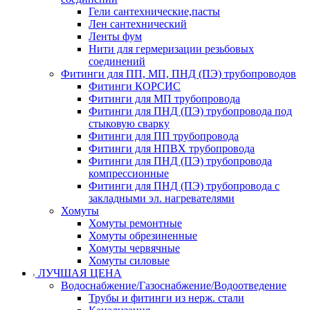
Гели сантехнические,пасты
Лен сантехнический
Ленты фум
Нити для гермеризации резьбовых
соединений
Фитинги для ПП, МП, ПНД (ПЭ) трубопроводов
Фитинги КОРСИС
Фитинги для МП трубопровода
Фитинги для ПНД (ПЭ) трубопровода под
стыковую сварку
Фитинги для ПП трубопровода
Фитинги для НПВХ трубопровода
Фитинги для ПНД (ПЭ) трубопровода
компрессионные
Фитинги для ПНД (ПЭ) трубопровода с
закладными эл. нагревателями
Хомуты
Хомуты ремонтные
Хомуты обрезиненные
Хомуты червячные
Хомуты силовые
ЛУЧШАЯ ЦЕНА
Водоснабжение/Газоснабжение/Водоотведение
Трубы и фитинги из нерж. стали