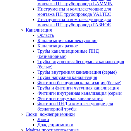
монтажа ПП трубопровода LAMMIN
Инструменты и комплектующие для
монтажа ПП трубопровода VALTEC
Инструменты и комплектующие для
монтажа ПП трубопровода РАЗНОЕ
Канализация
Область
Канализация комплектующие
Канализация разное
Трубы канализационные ПНД
(безнапорные)
Трубы внутренняя бесшумная канализация
(белые)
Трубы внутренняя канализация (серые)
Трубы наружная канализация
Фитинги бесшумная канализация (белые)
Трубы и фитинги чугунная канализация
Фитинги внутренняя канализация (серые)
Фитинги наружная канализация
Фитинги ПНД и комплектующие для
безнапорной трубы
Люки, дождеприемники
Люки
Дождеприемники
Муфты противопожарные