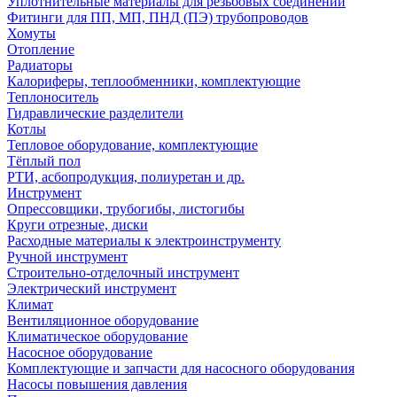
Уплотнительные материалы для резьбовых соединений
Фитинги для ПП, МП, ПНД (ПЭ) трубопроводов
Хомуты
Отопление
Радиаторы
Калориферы, теплообменники, комплектующие
Теплоноситель
Гидравлические разделители
Котлы
Тепловое оборудование, комплектующие
Тёплый пол
РТИ, асбопродукция, полиуретан и др.
Инструмент
Опрессовщики, трубогибы, листогибы
Круги отрезные, диски
Расходные материалы к электроинструменту
Ручной инструмент
Строительно-отделочный инструмент
Электрический инструмент
Климат
Вентиляционное оборудование
Климатическое оборудование
Насосное оборудование
Комплектующие и запчасти для насосного оборудования
Насосы повышения давления