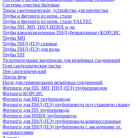
Системы очистки бытовые
Тросы сантехнические, устройства для прочистки
Трубы и фитинги из нерж. стали
Трубы и фитинги из нерж. стали VALTEC
Трубы ПП, МП, ПНД,НПВХ и др.
Трубы канализационные ПНД (безнапорные) КОРСИС
Трубы МП
Трубы ПНД (ПЭ) газовые
Трубы ПНД (ПЭ) для воды
Трубы ПП
Уплотнительные материалы для резьбовых соединений
Гели сантехнические,пасты
Лен сантехнический
Ленты фум
Нити для гермеризации резьбовых соединений
Фитинги для ПП, МП, ПНД (ПЭ) трубопроводов
Фитинги КОРСИС
Фитинги для МП трубопровода
Фитинги для ПНД (ПЭ) трубопровода под стыковую сварку
Фитинги для ПП трубопровода
Фитинги для НПВХ трубопровода
Фитинги для ПНД (ПЭ) трубопровода компрессионные
Фитинги для ПНД (ПЭ) трубопровода с закладными эл.
нагревателями
Хомуты