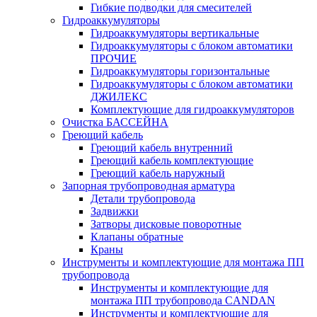
Гибкие подводки для смесителей
Гидроаккумуляторы
Гидроаккумуляторы вертикальные
Гидроаккумуляторы с блоком автоматики
ПРОЧИЕ
Гидроаккумуляторы горизонтальные
Гидроаккумуляторы с блоком автоматики
ДЖИЛЕКС
Комплектующие для гидроаккумуляторов
Очистка БАССЕЙНА
Греющий кабель
Греющий кабель внутренний
Греющий кабель комплектующие
Греющий кабель наружный
Запорная трубопроводная арматура
Детали трубопровода
Задвижки
Затворы дисковые поворотные
Клапаны обратные
Краны
Инструменты и комплектующие для монтажа ПП
трубопровода
Инструменты и комплектующие для
монтажа ПП трубопровода CANDAN
Инструменты и комплектующие для