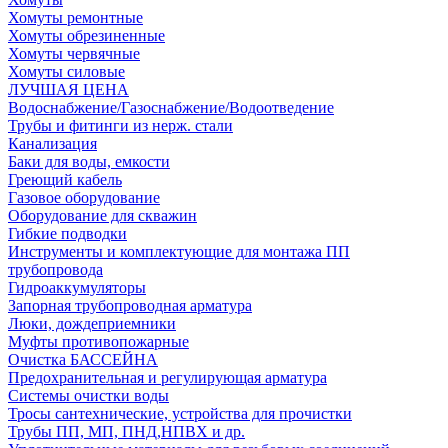
Хомуты ремонтные
Хомуты обрезиненные
Хомуты червячные
Хомуты силовые
ЛУЧШАЯ ЦЕНА
Водоснабжение/Газоснабжение/Водоотведение
Трубы и фитинги из нерж. стали
Канализация
Баки для воды, емкости
Греющий кабель
Газовое оборудование
Оборудование для скважин
Гибкие подводки
Инструменты и комплектующие для монтажа ПП
трубопровода
Гидроаккумуляторы
Запорная трубопроводная арматура
Люки, дождеприемники
Муфты противопожарные
Очистка БАССЕЙНА
Предохранительная и регулирующая арматура
Системы очистки воды
Тросы сантехнические, устройства для прочистки
Трубы ПП, МП, ПНД,НПВХ и др.