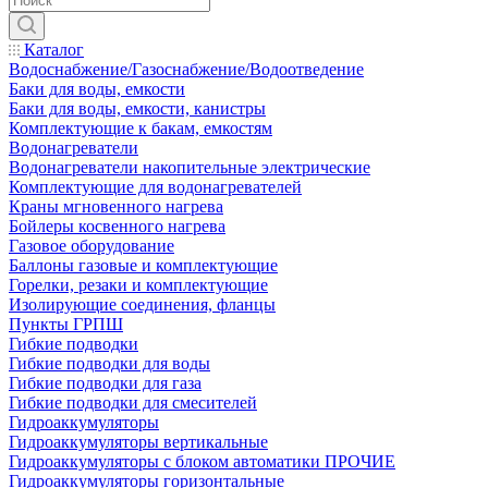
Каталог
Водоснабжение/Газоснабжение/Водоотведение
Баки для воды, емкости
Баки для воды, емкости, канистры
Комплектующие к бакам, емкостям
Водонагреватели
Водонагреватели накопительные электрические
Комплектующие для водонагревателей
Краны мгновенного нагрева
Бойлеры косвенного нагрева
Газовое оборудование
Баллоны газовые и комплектующие
Горелки, резаки и комплектующие
Изолирующие соединения, фланцы
Пункты ГРПШ
Гибкие подводки
Гибкие подводки для воды
Гибкие подводки для газа
Гибкие подводки для смесителей
Гидроаккумуляторы
Гидроаккумуляторы вертикальные
Гидроаккумуляторы с блоком автоматики ПРОЧИЕ
Гидроаккумуляторы горизонтальные