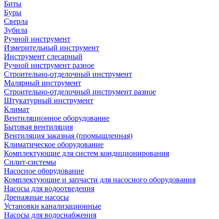
Биты
Буры
Сверла
Зубила
Ручной инструмент
Измерительный инструмент
Инструмент слесарный
Ручной инструмент разное
Строительно-отделочный инструмент
Малярный инструмент
Строительно-отделочный инструмент разное
Штукатурный инструмент
Климат
Вентиляционное оборудование
Бытовая вентиляция
Вентиляция заказная (промышленная)
Климатическое оборудование
Комплектующие для систем кондиционирования
Сплит-системы
Насосное оборудование
Комплектующие и запчасти для насосного оборудования
Насосы для водоотведения
Дренажные насосы
Установки канализационные
Насосы для водоснабжения