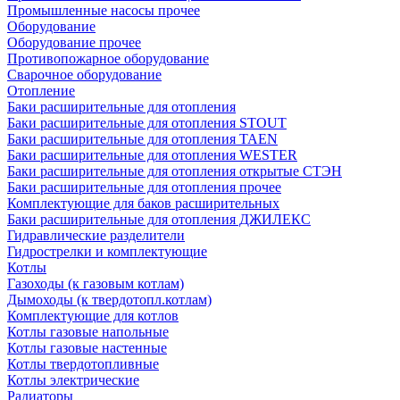
Промышленные насосы прочее
Оборудование
Оборудование прочее
Противопожарное оборудование
Сварочное оборудование
Отопление
Баки расширительные для отопления
Баки расширительные для отопления STOUT
Баки расширительные для отопления TAEN
Баки расширительные для отопления WESTER
Баки расширительные для отопления открытые СТЭН
Баки расширительные для отопления прочее
Комплектующие для баков расширительных
Баки расширительные для отопления ДЖИЛЕКС
Гидравлические разделители
Гидрострелки и комплектующие
Котлы
Газоходы (к газовым котлам)
Дымоходы (к твердотопл.котлам)
Комплектующие для котлов
Котлы газовые напольные
Котлы газовые настенные
Котлы твердотопливные
Котлы электрические
Радиаторы