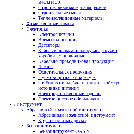
масла и др)
Строительные материалы разное
Строительные смеси
Теплоизоляционные материалы
Хозяйственные товары
Электрика
Электросчетчики
Элементы питания
Детекторы
Кабель-каналы,металлорукава, трубки,
коробки установочные
Кабельно-проводниковая продукция
Лампы
Осветительная продукция
Пуско-защитная аппаратура
Стабилизаторы, блоки защиты, таймеры,
источники питания
Электроустановочные изделия
Электрощитовое оборудование
Инструмент
Абразивный и зачистной инструмент
Абразивный и зачистной инструмент
Круги отрезные, диски
Бензоинструмент
Бензоинструмент OASIS