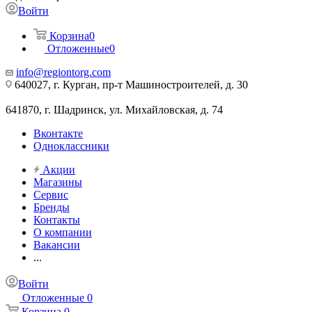
Войти
Корзина
0
Отложенные
0
info@regiontorg.com
640027, г. Курган, пр-т Машиностроителей, д. 30
641870, г. Шадринск, ул. Михайловская, д. 74
Вконтакте
Одноклассники
Акции
Магазины
Сервис
Бренды
Контакты
О компании
Вакансии
...
Войти
Отложенные
0
Корзина
0