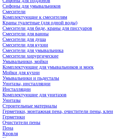
Сифоны для поддонов
Сифоны для умывальников
Смесители
Комплектующие к смесителям
Краны туалетные (для одной воды)
Смесители для биде, краны для писсуаров
Смесители для ванны
Смесители для душа
Смесители для кухни
Смесители для умывальника
Смесители хирургические
Умывальники, мойки
Комплектующие для умывальников и моек
Мойки для кухни
Умывальники и пьдесталы
Унитазы, инсталляции
Инсталляции
Комплектующие для унитазов
Унитазы
Строительные материалы
Герметики, монтажная пена, очистители пены, клеи
Герметики
Очистители пены
Пена
Кровля