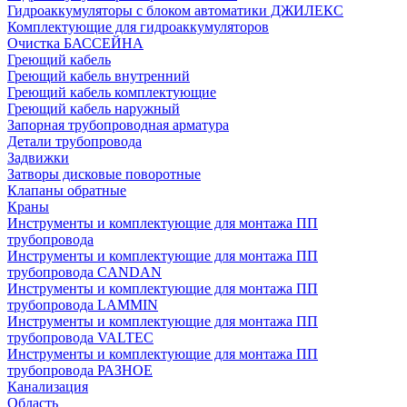
Гидроаккумуляторы с блоком автоматики ДЖИЛЕКС
Комплектующие для гидроаккумуляторов
Очистка БАССЕЙНА
Греющий кабель
Греющий кабель внутренний
Греющий кабель комплектующие
Греющий кабель наружный
Запорная трубопроводная арматура
Детали трубопровода
Задвижки
Затворы дисковые поворотные
Клапаны обратные
Краны
Инструменты и комплектующие для монтажа ПП
трубопровода
Инструменты и комплектующие для монтажа ПП
трубопровода CANDAN
Инструменты и комплектующие для монтажа ПП
трубопровода LAMMIN
Инструменты и комплектующие для монтажа ПП
трубопровода VALTEC
Инструменты и комплектующие для монтажа ПП
трубопровода РАЗНОЕ
Канализация
Область