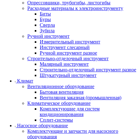
Опрессовщики, трубогибы, листогибы
Расходные материалы к электроинструменту
Биты
Буры
Сверла
Зубила
Ручной инструмент
Измерительный инструмент
Инструмент слесарный
Ручной инструмент разное
Строительно-отделочный инструмент
Малярный инструмент
Строительно-отделочный инструмент разное
Штукатурный инструмент
Климат
Вентиляционное оборудование
Бытовая вентиляция
Вентиляция заказная (промышленная)
Климатическое оборудование
Комплектующие для систем
кондиционирования
Сплит-системы
Насосное оборудование
Комплектующие и запчасти для насосного
оборудования