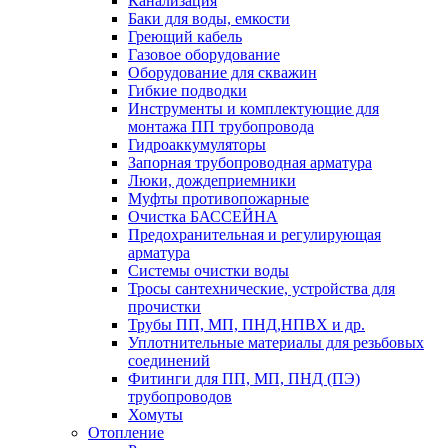
Канализация
Баки для воды, емкости
Греющий кабель
Газовое оборудование
Оборудование для скважин
Гибкие подводки
Инструменты и комплектующие для
монтажа ПП трубопровода
Гидроаккумуляторы
Запорная трубопроводная арматура
Люки, дождеприемники
Муфты противопожарные
Очистка БАССЕЙНА
Предохранительная и регулирующая
арматура
Системы очистки воды
Тросы сантехнические, устройства для
прочистки
Трубы ПП, МП, ПНД,НПВХ и др.
Уплотнительные материалы для резьбовых
соединений
Фитинги для ПП, МП, ПНД (ПЭ)
трубопроводов
Хомуты
Отопление