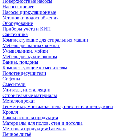
Поверхностные насосы
Насосы прочее
Насосы циркуляционные
Установки водоснабжения
Оборудование
Приборы учёта и КИП
Сантехника
Комплектующие для стиральных машин
Мебель для ванных комнат
Умывальники, мойки
Мебель для кухни эконом
Ванны, поддоны
Комплектующие к смесителям
Полотенцесушители
Сифоны
Смесители
Унитазы, инсталляции
Строительные материалы
Металлопрокат
Герметики, монтажная пена, очистители пены, клеи
Кровля
Лакокрасочная продукция
Материалы для полов, стен и потолка
Метизная продукция/Такелаж
Печное литьё