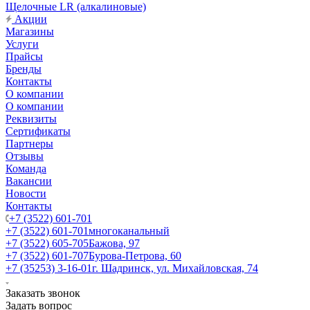
Щелочные LR (алкалиновые)
Акции
Магазины
Услуги
Прайсы
Бренды
Контакты
О компании
О компании
Реквизиты
Сертификаты
Партнеры
Отзывы
Команда
Вакансии
Новости
Контакты
+7 (3522) 601-701
+7 (3522) 601-701
многоканальный
+7 (3522) 605-705
Бажова, 97
+7 (3522) 601-707
Бурова-Петрова, 60
+7 (35253) 3-16-01
г. Шадринск, ул. Михайловская, 74
Заказать звонок
Задать вопрос