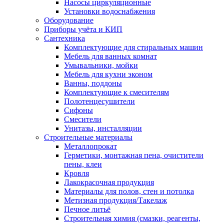
Насосы циркуляционные
Установки водоснабжения
Оборудование
Приборы учёта и КИП
Сантехника
Комплектующие для стиральных машин
Мебель для ванных комнат
Умывальники, мойки
Мебель для кухни эконом
Ванны, поддоны
Комплектующие к смесителям
Полотенцесушители
Сифоны
Смесители
Унитазы, инсталляции
Строительные материалы
Металлопрокат
Герметики, монтажная пена, очистители
пены, клеи
Кровля
Лакокрасочная продукция
Материалы для полов, стен и потолка
Метизная продукция/Такелаж
Печное литьё
Строительная химия (смазки, реагенты,