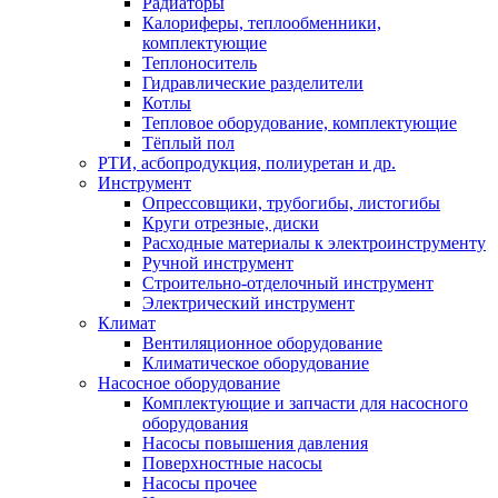
Радиаторы
Калориферы, теплообменники,
комплектующие
Теплоноситель
Гидравлические разделители
Котлы
Тепловое оборудование, комплектующие
Тёплый пол
РТИ, асбопродукция, полиуретан и др.
Инструмент
Опрессовщики, трубогибы, листогибы
Круги отрезные, диски
Расходные материалы к электроинструменту
Ручной инструмент
Строительно-отделочный инструмент
Электрический инструмент
Климат
Вентиляционное оборудование
Климатическое оборудование
Насосное оборудование
Комплектующие и запчасти для насосного
оборудования
Насосы повышения давления
Поверхностные насосы
Насосы прочее