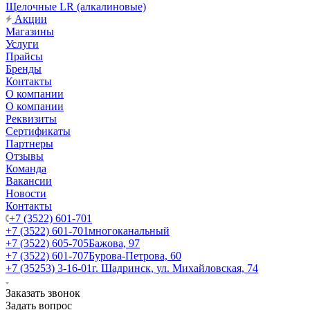
Щелочные LR (алкалиновые)
Акции
Магазины
Услуги
Прайсы
Бренды
Контакты
О компании
О компании
Реквизиты
Сертификаты
Партнеры
Отзывы
Команда
Вакансии
Новости
Контакты
+7 (3522) 601-701
+7 (3522) 601-701
многоканальный
+7 (3522) 605-705
Бажова, 97
+7 (3522) 601-707
Бурова-Петрова, 60
+7 (35253) 3-16-01
г. Шадринск, ул. Михайловская, 74
Заказать звонок
Задать вопрос