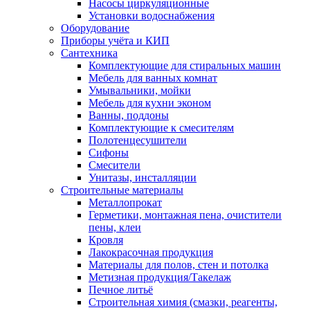
Насосы циркуляционные
Установки водоснабжения
Оборудование
Приборы учёта и КИП
Сантехника
Комплектующие для стиральных машин
Мебель для ванных комнат
Умывальники, мойки
Мебель для кухни эконом
Ванны, поддоны
Комплектующие к смесителям
Полотенцесушители
Сифоны
Смесители
Унитазы, инсталляции
Строительные материалы
Металлопрокат
Герметики, монтажная пена, очистители
пены, клеи
Кровля
Лакокрасочная продукция
Материалы для полов, стен и потолка
Метизная продукция/Такелаж
Печное литьё
Строительная химия (смазки, реагенты,