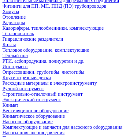
Уплотнительные материалы для резьбовых соединений
Фитинги для ПП, МП, ПНД (ПЭ) трубопроводов
Хомуты
Отопление
Радиаторы
Калориферы, теплообменники, комплектующие
Теплоноситель
Гидравлические разделители
Котлы
Тепловое оборудование, комплектующие
Тёплый пол
РТИ, асбопродукция, полиуретан и др.
Инструмент
Опрессовщики, трубогибы, листогибы
Круги отрезные, диски
Расходные материалы к электроинструменту
Ручной инструмент
Строительно-отделочный инструмент
Электрический инструмент
Климат
Вентиляционное оборудование
Климатическое оборудование
Насосное оборудование
Комплектующие и запчасти для насосного оборудования
Насосы повышения давления