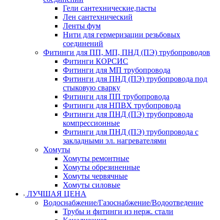
Гели сантехнические,пасты
Лен сантехнический
Ленты фум
Нити для гермеризации резьбовых
соединений
Фитинги для ПП, МП, ПНД (ПЭ) трубопроводов
Фитинги КОРСИС
Фитинги для МП трубопровода
Фитинги для ПНД (ПЭ) трубопровода под
стыковую сварку
Фитинги для ПП трубопровода
Фитинги для НПВХ трубопровода
Фитинги для ПНД (ПЭ) трубопровода
компрессионные
Фитинги для ПНД (ПЭ) трубопровода с
закладными эл. нагревателями
Хомуты
Хомуты ремонтные
Хомуты обрезиненные
Хомуты червячные
Хомуты силовые
ЛУЧШАЯ ЦЕНА
Водоснабжение/Газоснабжение/Водоотведение
Трубы и фитинги из нерж. стали