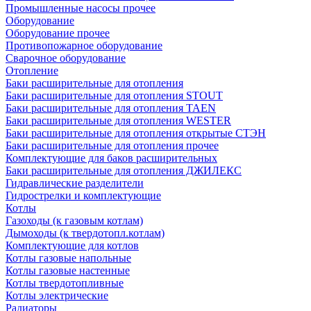
Промышленные насосы прочее
Оборудование
Оборудование прочее
Противопожарное оборудование
Сварочное оборудование
Отопление
Баки расширительные для отопления
Баки расширительные для отопления STOUT
Баки расширительные для отопления TAEN
Баки расширительные для отопления WESTER
Баки расширительные для отопления открытые СТЭН
Баки расширительные для отопления прочее
Комплектующие для баков расширительных
Баки расширительные для отопления ДЖИЛЕКС
Гидравлические разделители
Гидрострелки и комплектующие
Котлы
Газоходы (к газовым котлам)
Дымоходы (к твердотопл.котлам)
Комплектующие для котлов
Котлы газовые напольные
Котлы газовые настенные
Котлы твердотопливные
Котлы электрические
Радиаторы