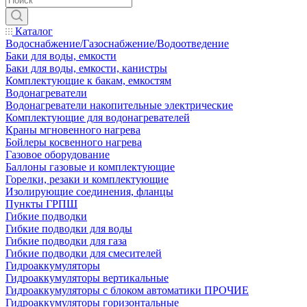
Каталог
Водоснабжение/Газоснабжение/Водоотведение
Баки для воды, емкости
Баки для воды, емкости, канистры
Комплектующие к бакам, емкостям
Водонагреватели
Водонагреватели накопительные электрические
Комплектующие для водонагревателей
Краны мгновенного нагрева
Бойлеры косвенного нагрева
Газовое оборудование
Баллоны газовые и комплектующие
Горелки, резаки и комплектующие
Изолирующие соединения, фланцы
Пункты ГРПШ
Гибкие подводки
Гибкие подводки для воды
Гибкие подводки для газа
Гибкие подводки для смесителей
Гидроаккумуляторы
Гидроаккумуляторы вертикальные
Гидроаккумуляторы с блоком автоматики ПРОЧИЕ
Гидроаккумуляторы горизонтальные