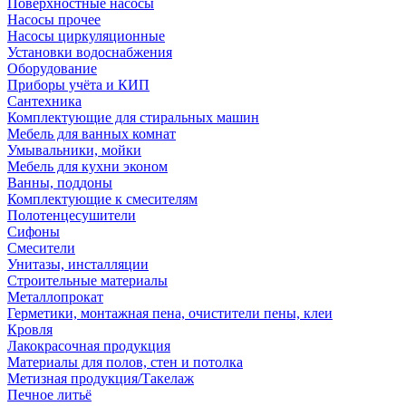
Поверхностные насосы
Насосы прочее
Насосы циркуляционные
Установки водоснабжения
Оборудование
Приборы учёта и КИП
Сантехника
Комплектующие для стиральных машин
Мебель для ванных комнат
Умывальники, мойки
Мебель для кухни эконом
Ванны, поддоны
Комплектующие к смесителям
Полотенцесушители
Сифоны
Смесители
Унитазы, инсталляции
Строительные материалы
Металлопрокат
Герметики, монтажная пена, очистители пены, клеи
Кровля
Лакокрасочная продукция
Материалы для полов, стен и потолка
Метизная продукция/Такелаж
Печное литьё