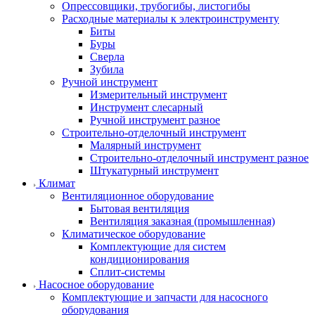
Опрессовщики, трубогибы, листогибы
Расходные материалы к электроинструменту
Биты
Буры
Сверла
Зубила
Ручной инструмент
Измерительный инструмент
Инструмент слесарный
Ручной инструмент разное
Строительно-отделочный инструмент
Малярный инструмент
Строительно-отделочный инструмент разное
Штукатурный инструмент
Климат
Вентиляционное оборудование
Бытовая вентиляция
Вентиляция заказная (промышленная)
Климатическое оборудование
Комплектующие для систем
кондиционирования
Сплит-системы
Насосное оборудование
Комплектующие и запчасти для насосного
оборудования