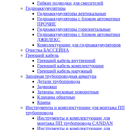
Гибкие подводки для смесителей
Гидроаккумуляторы
Гидроаккумуляторы вертикальные
Гидроаккумуляторы с блоком автоматики
ПРОЧИЕ
Гидроаккумуляторы горизонтальные
Гидроаккумуляторы с блоком автоматики
ДЖИЛЕКС
Комплектующие для гидроаккумуляторов
Очистка БАССЕЙНА
Греющий кабель
Греющий кабель внутренний
Греющий кабель комплектующие
Греющий кабель наружный
Запорная трубопроводная арматура
Детали трубопровода
Задвижки
Затворы дисковые поворотные
Клапаны обратные
Краны
Инструменты и комплектующие для монтажа ПП
трубопровода
Инструменты и комплектующие для
монтажа ПП трубопровода CANDAN
Инструменты и комплектующие для