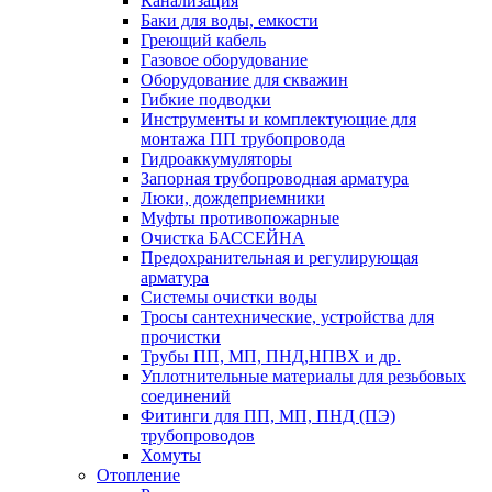
Канализация
Баки для воды, емкости
Греющий кабель
Газовое оборудование
Оборудование для скважин
Гибкие подводки
Инструменты и комплектующие для
монтажа ПП трубопровода
Гидроаккумуляторы
Запорная трубопроводная арматура
Люки, дождеприемники
Муфты противопожарные
Очистка БАССЕЙНА
Предохранительная и регулирующая
арматура
Системы очистки воды
Тросы сантехнические, устройства для
прочистки
Трубы ПП, МП, ПНД,НПВХ и др.
Уплотнительные материалы для резьбовых
соединений
Фитинги для ПП, МП, ПНД (ПЭ)
трубопроводов
Хомуты
Отопление