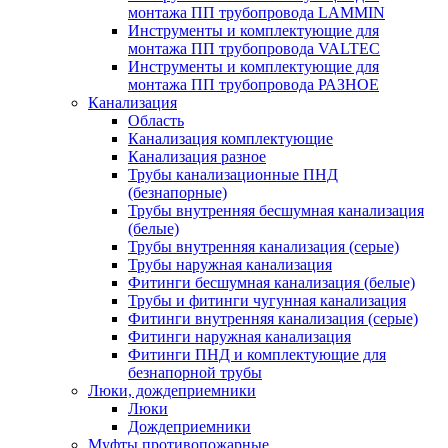
монтажа ПП трубопровода LAMMIN
Инструменты и комплектующие для
монтажа ПП трубопровода VALTEC
Инструменты и комплектующие для
монтажа ПП трубопровода РАЗНОЕ
Канализация
Область
Канализация комплектующие
Канализация разное
Трубы канализационные ПНД
(безнапорные)
Трубы внутренняя бесшумная канализация
(белые)
Трубы внутренняя канализация (серые)
Трубы наружная канализация
Фитинги бесшумная канализация (белые)
Трубы и фитинги чугунная канализация
Фитинги внутренняя канализация (серые)
Фитинги наружная канализация
Фитинги ПНД и комплектующие для
безнапорной трубы
Люки, дождеприемники
Люки
Дождеприемники
Муфты противопожарные