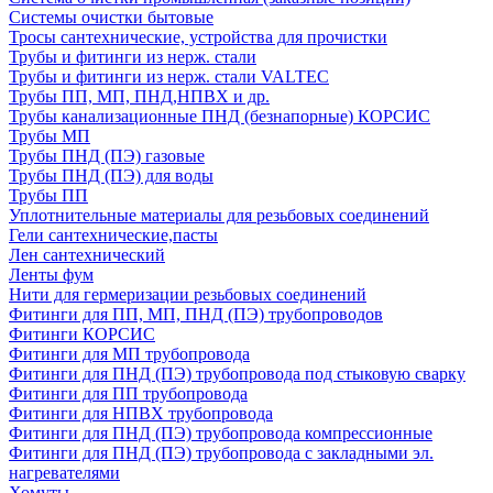
Системы очистки бытовые
Тросы сантехнические, устройства для прочистки
Трубы и фитинги из нерж. стали
Трубы и фитинги из нерж. стали VALTEC
Трубы ПП, МП, ПНД,НПВХ и др.
Трубы канализационные ПНД (безнапорные) КОРСИС
Трубы МП
Трубы ПНД (ПЭ) газовые
Трубы ПНД (ПЭ) для воды
Трубы ПП
Уплотнительные материалы для резьбовых соединений
Гели сантехнические,пасты
Лен сантехнический
Ленты фум
Нити для гермеризации резьбовых соединений
Фитинги для ПП, МП, ПНД (ПЭ) трубопроводов
Фитинги КОРСИС
Фитинги для МП трубопровода
Фитинги для ПНД (ПЭ) трубопровода под стыковую сварку
Фитинги для ПП трубопровода
Фитинги для НПВХ трубопровода
Фитинги для ПНД (ПЭ) трубопровода компрессионные
Фитинги для ПНД (ПЭ) трубопровода с закладными эл.
нагревателями
Хомуты