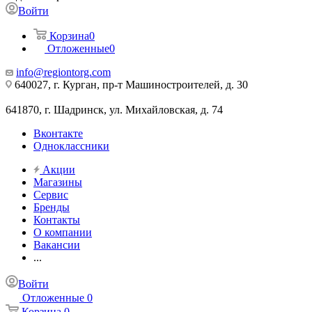
Войти
Корзина
0
Отложенные
0
info@regiontorg.com
640027, г. Курган, пр-т Машиностроителей, д. 30
641870, г. Шадринск, ул. Михайловская, д. 74
Вконтакте
Одноклассники
Акции
Магазины
Сервис
Бренды
Контакты
О компании
Вакансии
...
Войти
Отложенные
0
Корзина
0