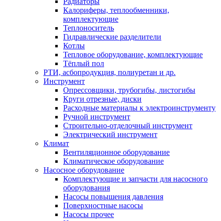
Радиаторы
Калориферы, теплообменники,
комплектующие
Теплоноситель
Гидравлические разделители
Котлы
Тепловое оборудование, комплектующие
Тёплый пол
РТИ, асбопродукция, полиуретан и др.
Инструмент
Опрессовщики, трубогибы, листогибы
Круги отрезные, диски
Расходные материалы к электроинструменту
Ручной инструмент
Строительно-отделочный инструмент
Электрический инструмент
Климат
Вентиляционное оборудование
Климатическое оборудование
Насосное оборудование
Комплектующие и запчасти для насосного
оборудования
Насосы повышения давления
Поверхностные насосы
Насосы прочее