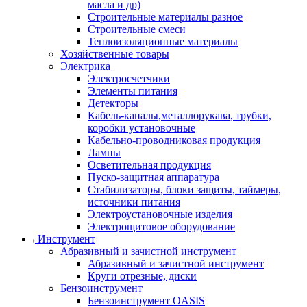
масла и др)
Строительные материалы разное
Строительные смеси
Теплоизоляционные материалы
Хозяйственные товары
Электрика
Электросчетчики
Элементы питания
Детекторы
Кабель-каналы,металлорукава, трубки,
коробки установочные
Кабельно-проводниковая продукция
Лампы
Осветительная продукция
Пуско-защитная аппаратура
Стабилизаторы, блоки защиты, таймеры,
источники питания
Электроустановочные изделия
Электрощитовое оборудование
Инструмент
Абразивный и зачистной инструмент
Абразивный и зачистной инструмент
Круги отрезные, диски
Бензоинструмент
Бензоинструмент OASIS