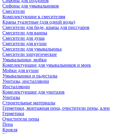
Сифоны для поддонов
Сифоны для умывальников
Смесители
Комплектующие к смесителям
Краны туалетные (для одной воды)
Смесители для биде, краны для писсуаров
Смесители для ванны
Смесители для душа
Смесители для кухни
Смесители для умывальника
Смесители хирургические
Умывальники, мойки
Комплектующие для умывальников и моек
Мойки для кухни
Умывальники и пьдесталы
Унитазы, инсталляции
Инсталляции
Комплектующие для унитазов
Унитазы
Строительные материалы
Герметики, монтажная пена, очистители пены, клеи
Герметики
Очистители пены
Пена
Кровля