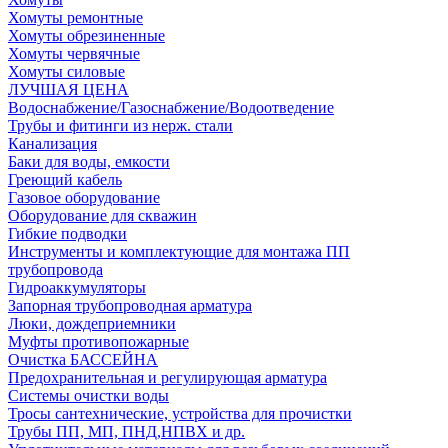
Хомуты ремонтные
Хомуты обрезиненные
Хомуты червячные
Хомуты силовые
ЛУЧШАЯ ЦЕНА
Водоснабжение/Газоснабжение/Водоотведение
Трубы и фитинги из нерж. стали
Канализация
Баки для воды, емкости
Греющий кабель
Газовое оборудование
Оборудование для скважин
Гибкие подводки
Инструменты и комплектующие для монтажа ПП
трубопровода
Гидроаккумуляторы
Запорная трубопроводная арматура
Люки, дождеприемники
Муфты противопожарные
Очистка БАССЕЙНА
Предохранительная и регулирующая арматура
Системы очистки воды
Тросы сантехнические, устройства для прочистки
Трубы ПП, МП, ПНД,НПВХ и др.