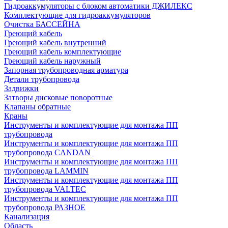
Гидроаккумуляторы с блоком автоматики ДЖИЛЕКС
Комплектующие для гидроаккумуляторов
Очистка БАССЕЙНА
Греющий кабель
Греющий кабель внутренний
Греющий кабель комплектующие
Греющий кабель наружный
Запорная трубопроводная арматура
Детали трубопровода
Задвижки
Затворы дисковые поворотные
Клапаны обратные
Краны
Инструменты и комплектующие для монтажа ПП
трубопровода
Инструменты и комплектующие для монтажа ПП
трубопровода CANDAN
Инструменты и комплектующие для монтажа ПП
трубопровода LAMMIN
Инструменты и комплектующие для монтажа ПП
трубопровода VALTEC
Инструменты и комплектующие для монтажа ПП
трубопровода РАЗНОЕ
Канализация
Область