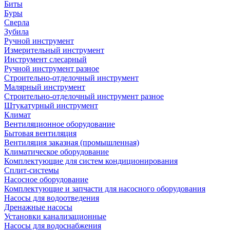
Биты
Буры
Сверла
Зубила
Ручной инструмент
Измерительный инструмент
Инструмент слесарный
Ручной инструмент разное
Строительно-отделочный инструмент
Малярный инструмент
Строительно-отделочный инструмент разное
Штукатурный инструмент
Климат
Вентиляционное оборудование
Бытовая вентиляция
Вентиляция заказная (промышленная)
Климатическое оборудование
Комплектующие для систем кондиционирования
Сплит-системы
Насосное оборудование
Комплектующие и запчасти для насосного оборудования
Насосы для водоотведения
Дренажные насосы
Установки канализационные
Насосы для водоснабжения