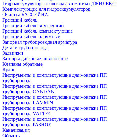
Гидроаккумуляторы с блоком автоматики ДЖИЛЕКС
Комплектующие для гидроаккумуляторов
Очистка БАССЕЙНА
Греющий кабель
Греющий кабель внутренний
Греющий кабель комплектующие
Греющий кабель наружный
Запорная трубопроводная арматура
Детали трубопровода
Задвижки
Затворы дисковые поворотные
Клапаны обратные
Краны
Инструменты и комплектующие для монтажа ПП
трубопровода
Инструменты и комплектующие для монтажа ПП
трубопровода CANDAN
Инструменты и комплектующие для монтажа ПП
трубопровода LAMMIN
Инструменты и комплектующие для монтажа ПП
трубопровода VALTEC
Инструменты и комплектующие для монтажа ПП
трубопровода РАЗНОЕ
Канализация
Область