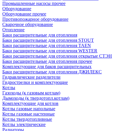
Промышленные насосы прочее
Оборудование
Оборудование прочее
Противопожарное оборудование
Сварочное оборудование
Отопление
Баки расширительные для отопления
Баки расширительные для отопления STOUT
Баки расширительные для отопления TAEN
Баки расширительные для отопления WESTER
Баки расширительные для отопления открытые СТЭН
Баки расширительные для отопления прочее
Комплектующие для баков расширительных
Баки расширительные для отопления ДЖИЛЕКС
Гидравлические разделители
Гидрострелки и комплектующие
Котлы
Газоходы (к газовым котлам)
Дымоходы (к твердотопл.котлам)
Комплектующие для котлов
Котлы газовые напольные
Котлы газовые настенные
Котлы твердотопливные
Котлы электрические
Радиаторы