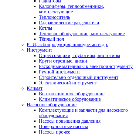
Радиаторы
Калориферы, теплообменники,
комплектующие
Теплоноситель
Гидравлические разделители
Котлы
Тепловое оборудование, комплектующие
Тёплый пол
РТИ, асбопродукция, полиуретан и др.
Инструмент
Опрессовщики, трубогибы, листогибы
Круги отрезные, диски
Расходные материалы к электроинструменту
Ручной инструмент
Строительно-отделочный инструмент
Электрический инструмент
Климат
Вентиляционное оборудование
Климатическое оборудование
Насосное оборудование
Комплектующие и запчасти для насосного
оборудования
Насосы повышения давления
Поверхностные насосы
Насосы прочее