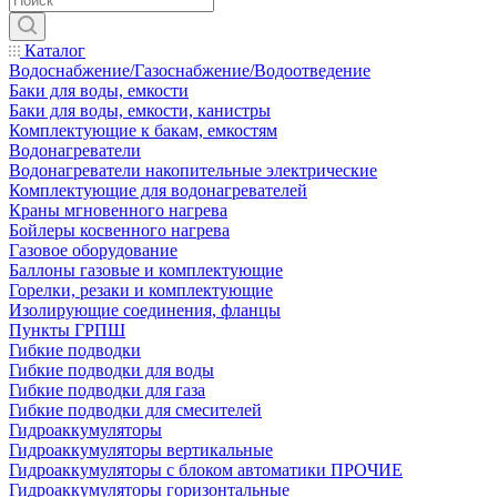
Каталог
Водоснабжение/Газоснабжение/Водоотведение
Баки для воды, емкости
Баки для воды, емкости, канистры
Комплектующие к бакам, емкостям
Водонагреватели
Водонагреватели накопительные электрические
Комплектующие для водонагревателей
Краны мгновенного нагрева
Бойлеры косвенного нагрева
Газовое оборудование
Баллоны газовые и комплектующие
Горелки, резаки и комплектующие
Изолирующие соединения, фланцы
Пункты ГРПШ
Гибкие подводки
Гибкие подводки для воды
Гибкие подводки для газа
Гибкие подводки для смесителей
Гидроаккумуляторы
Гидроаккумуляторы вертикальные
Гидроаккумуляторы с блоком автоматики ПРОЧИЕ
Гидроаккумуляторы горизонтальные