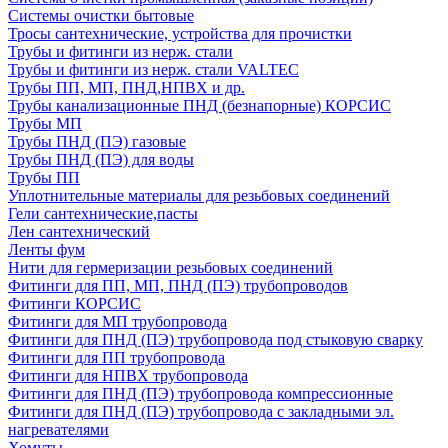
Системы очистки бытовые
Тросы сантехнические, устройства для прочистки
Трубы и фитинги из нерж. стали
Трубы и фитинги из нерж. стали VALTEC
Трубы ПП, МП, ПНД,НПВХ и др.
Трубы канализационные ПНД (безнапорные) КОРСИС
Трубы МП
Трубы ПНД (ПЭ) газовые
Трубы ПНД (ПЭ) для воды
Трубы ПП
Уплотнительные материалы для резьбовых соединений
Гели сантехнические,пасты
Лен сантехнический
Ленты фум
Нити для гермеризации резьбовых соединений
Фитинги для ПП, МП, ПНД (ПЭ) трубопроводов
Фитинги КОРСИС
Фитинги для МП трубопровода
Фитинги для ПНД (ПЭ) трубопровода под стыковую сварку
Фитинги для ПП трубопровода
Фитинги для НПВХ трубопровода
Фитинги для ПНД (ПЭ) трубопровода компрессионные
Фитинги для ПНД (ПЭ) трубопровода с закладными эл.
нагревателями
Хомуты