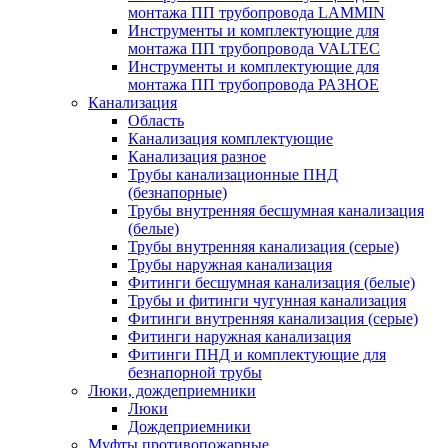
монтажа ПП трубопровода LAMMIN
Инструменты и комплектующие для
монтажа ПП трубопровода VALTEC
Инструменты и комплектующие для
монтажа ПП трубопровода РАЗНОЕ
Канализация
Область
Канализация комплектующие
Канализация разное
Трубы канализационные ПНД
(безнапорные)
Трубы внутренняя бесшумная канализация
(белые)
Трубы внутренняя канализация (серые)
Трубы наружная канализация
Фитинги бесшумная канализация (белые)
Трубы и фитинги чугунная канализация
Фитинги внутренняя канализация (серые)
Фитинги наружная канализация
Фитинги ПНД и комплектующие для
безнапорной трубы
Люки, дождеприемники
Люки
Дождеприемники
Муфты противопожарные