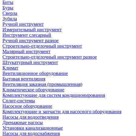
Биты
Буры
Сверла
Зубила
Ручной инструмент
Измерительный инструмент
Инструмент слесарный
Ручной инструмент разное
Строительно-отделочный инструмент
Малярный инструмент
Строительно-отделочный инструмент разное
Штукатурный инструмент
Климат
Вентиляционное оборудование
Бытовая вентиляция
Вентиляция заказная (промышленная)
Климатическое оборудование
Комплектующие для систем кондиционирования
Сплит-системы
Насосное оборудование
Комплектующие и запчасти для насосного оборудования
Насосы для водоотведения
Дренажные насосы
Установки канализационные
Насосы для водоснабжения