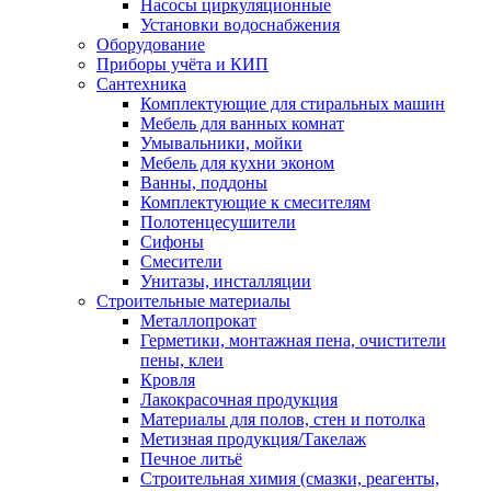
Насосы циркуляционные
Установки водоснабжения
Оборудование
Приборы учёта и КИП
Сантехника
Комплектующие для стиральных машин
Мебель для ванных комнат
Умывальники, мойки
Мебель для кухни эконом
Ванны, поддоны
Комплектующие к смесителям
Полотенцесушители
Сифоны
Смесители
Унитазы, инсталляции
Строительные материалы
Металлопрокат
Герметики, монтажная пена, очистители
пены, клеи
Кровля
Лакокрасочная продукция
Материалы для полов, стен и потолка
Метизная продукция/Такелаж
Печное литьё
Строительная химия (смазки, реагенты,