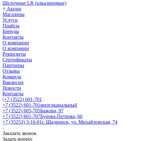
Щелочные LR (алкалиновые)
Акции
Магазины
Услуги
Прайсы
Бренды
Контакты
О компании
О компании
Реквизиты
Сертификаты
Партнеры
Отзывы
Команда
Вакансии
Новости
Контакты
+7 (3522) 601-701
+7 (3522) 601-701
многоканальный
+7 (3522) 605-705
Бажова, 97
+7 (3522) 601-707
Бурова-Петрова, 60
+7 (35253) 3-16-01
г. Шадринск, ул. Михайловская, 74
Заказать звонок
Задать вопрос