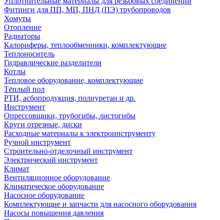
Уплотнительные материалы для резьбовых соединений
Фитинги для ПП, МП, ПНД (ПЭ) трубопроводов
Хомуты
Отопление
Радиаторы
Калориферы, теплообменники, комплектующие
Теплоноситель
Гидравлические разделители
Котлы
Тепловое оборудование, комплектующие
Тёплый пол
РТИ, асбопродукция, полиуретан и др.
Инструмент
Опрессовщики, трубогибы, листогибы
Круги отрезные, диски
Расходные материалы к электроинструменту
Ручной инструмент
Строительно-отделочный инструмент
Электрический инструмент
Климат
Вентиляционное оборудование
Климатическое оборудование
Насосное оборудование
Комплектующие и запчасти для насосного оборудования
Насосы повышения давления