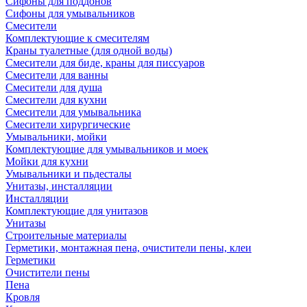
Сифоны для поддонов
Сифоны для умывальников
Смесители
Комплектующие к смесителям
Краны туалетные (для одной воды)
Смесители для биде, краны для писсуаров
Смесители для ванны
Смесители для душа
Смесители для кухни
Смесители для умывальника
Смесители хирургические
Умывальники, мойки
Комплектующие для умывальников и моек
Мойки для кухни
Умывальники и пьдесталы
Унитазы, инсталляции
Инсталляции
Комплектующие для унитазов
Унитазы
Строительные материалы
Герметики, монтажная пена, очистители пены, клеи
Герметики
Очистители пены
Пена
Кровля