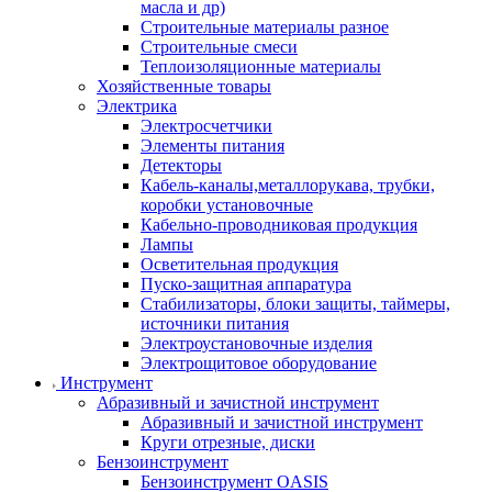
масла и др)
Строительные материалы разное
Строительные смеси
Теплоизоляционные материалы
Хозяйственные товары
Электрика
Электросчетчики
Элементы питания
Детекторы
Кабель-каналы,металлорукава, трубки,
коробки установочные
Кабельно-проводниковая продукция
Лампы
Осветительная продукция
Пуско-защитная аппаратура
Стабилизаторы, блоки защиты, таймеры,
источники питания
Электроустановочные изделия
Электрощитовое оборудование
Инструмент
Абразивный и зачистной инструмент
Абразивный и зачистной инструмент
Круги отрезные, диски
Бензоинструмент
Бензоинструмент OASIS