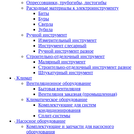
Опрессовщики, трубогибы, листогибы
Расходные материалы к электроинструменту
Биты
Буры
Сверла
Зубила
Ручной инструмент
Измерительный инструмент
Инструмент слесарный
Ручной инструмент разное
Строительно-отделочный инструмент
Малярный инструмент
Строительно-отделочный инструмент разное
Штукатурный инструмент
Климат
Вентиляционное оборудование
Бытовая вентиляция
Вентиляция заказная (промышленная)
Климатическое оборудование
Комплектующие для систем
кондиционирования
Сплит-системы
Насосное оборудование
Комплектующие и запчасти для насосного
оборудования