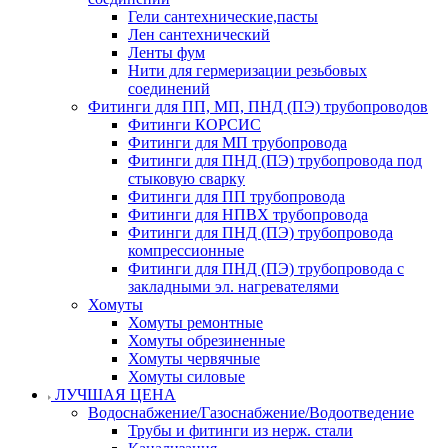
Гели сантехнические,пасты
Лен сантехнический
Ленты фум
Нити для гермеризации резьбовых
соединений
Фитинги для ПП, МП, ПНД (ПЭ) трубопроводов
Фитинги КОРСИС
Фитинги для МП трубопровода
Фитинги для ПНД (ПЭ) трубопровода под
стыковую сварку
Фитинги для ПП трубопровода
Фитинги для НПВХ трубопровода
Фитинги для ПНД (ПЭ) трубопровода
компрессионные
Фитинги для ПНД (ПЭ) трубопровода с
закладными эл. нагревателями
Хомуты
Хомуты ремонтные
Хомуты обрезиненные
Хомуты червячные
Хомуты силовые
ЛУЧШАЯ ЦЕНА
Водоснабжение/Газоснабжение/Водоотведение
Трубы и фитинги из нерж. стали