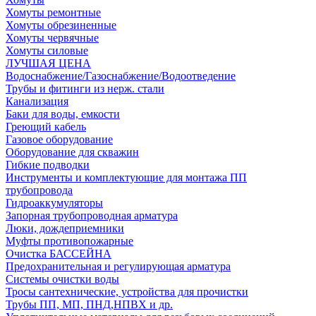
Хомуты ремонтные
Хомуты обрезиненные
Хомуты червячные
Хомуты силовые
ЛУЧШАЯ ЦЕНА
Водоснабжение/Газоснабжение/Водоотведение
Трубы и фитинги из нерж. стали
Канализация
Баки для воды, емкости
Греющий кабель
Газовое оборудование
Оборудование для скважин
Гибкие подводки
Инструменты и комплектующие для монтажа ПП
трубопровода
Гидроаккумуляторы
Запорная трубопроводная арматура
Люки, дождеприемники
Муфты противопожарные
Очистка БАССЕЙНА
Предохранительная и регулирующая арматура
Системы очистки воды
Тросы сантехнические, устройства для прочистки
Трубы ПП, МП, ПНД,НПВХ и др.