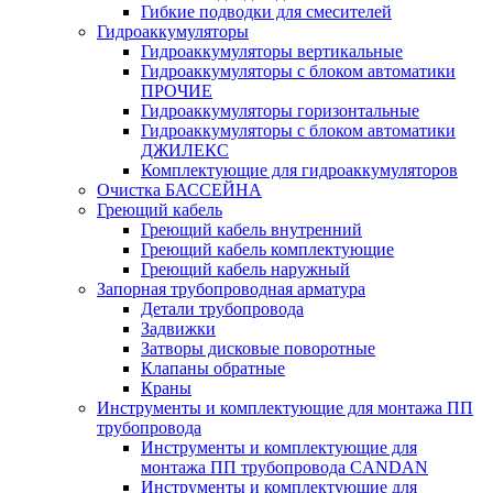
Гибкие подводки для смесителей
Гидроаккумуляторы
Гидроаккумуляторы вертикальные
Гидроаккумуляторы с блоком автоматики
ПРОЧИЕ
Гидроаккумуляторы горизонтальные
Гидроаккумуляторы с блоком автоматики
ДЖИЛЕКС
Комплектующие для гидроаккумуляторов
Очистка БАССЕЙНА
Греющий кабель
Греющий кабель внутренний
Греющий кабель комплектующие
Греющий кабель наружный
Запорная трубопроводная арматура
Детали трубопровода
Задвижки
Затворы дисковые поворотные
Клапаны обратные
Краны
Инструменты и комплектующие для монтажа ПП
трубопровода
Инструменты и комплектующие для
монтажа ПП трубопровода CANDAN
Инструменты и комплектующие для