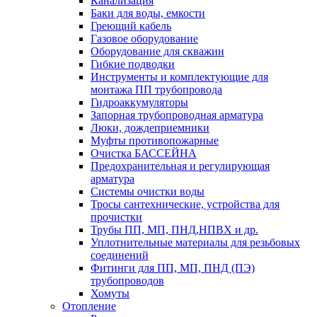
Канализация
Баки для воды, емкости
Греющий кабель
Газовое оборудование
Оборудование для скважин
Гибкие подводки
Инструменты и комплектующие для
монтажа ПП трубопровода
Гидроаккумуляторы
Запорная трубопроводная арматура
Люки, дождеприемники
Муфты противопожарные
Очистка БАССЕЙНА
Предохранительная и регулирующая
арматура
Системы очистки воды
Тросы сантехнические, устройства для
прочистки
Трубы ПП, МП, ПНД,НПВХ и др.
Уплотнительные материалы для резьбовых
соединений
Фитинги для ПП, МП, ПНД (ПЭ)
трубопроводов
Хомуты
Отопление