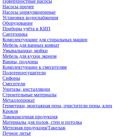
Поверхностные насосы
Насосы прочее
Насосы циркуляционные
Установки водоснабжения
Оборудование
Приборы учёта и КИП
Сантехника
Комплектующие для стиральных машин
Мебель для ванных комнат
Умывальники, мойки
Мебель для кухни эконом
Ванны, поддоны
Комплектующие к смесителям
Полотенцесушители
Сифоны
Смесители
Унитазы, инсталляции
Строительные материалы
Металлопрокат
Герметики, монтажная пена, очистители пены, клеи
Кровля
Лакокрасочная продукция
Материалы для полов, стен и потолка
Метизная продукция/Такелаж
Печное литьё