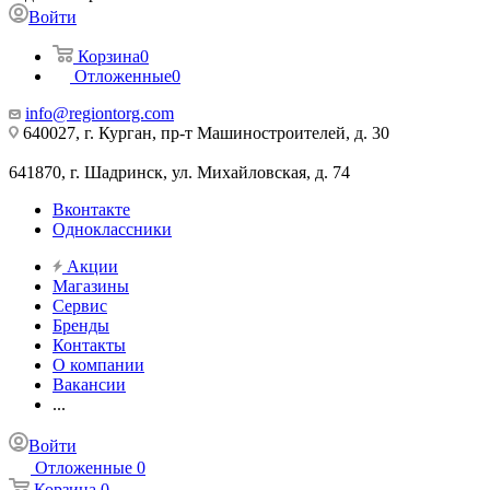
Войти
Корзина
0
Отложенные
0
info@regiontorg.com
640027, г. Курган, пр-т Машиностроителей, д. 30
641870, г. Шадринск, ул. Михайловская, д. 74
Вконтакте
Одноклассники
Акции
Магазины
Сервис
Бренды
Контакты
О компании
Вакансии
...
Войти
Отложенные
0
Корзина
0