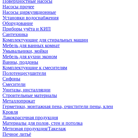
Поверхностные насосы
Насосы прочее
Насосы циркуляционные
Установки водоснабжения
Оборудование
Приборы учёта и КИП
Сантехника
Комплектующие для стиральных машин
Мебель для ванных комнат
Умывальники, мойки
Мебель для кухни эконом
Ванны, поддоны
Комплектующие к смесителям
Полотенцесушители
Сифоны
Смесители
Унитазы, инсталляции
Строительные материалы
Металлопрокат
Герметики, монтажная пена, очистители пены, клеи
Кровля
Лакокрасочная продукция
Материалы для полов, стен и потолка
Метизная продукция/Такелаж
Печное литьё