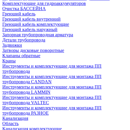
Комплектующие для гидроаккумуляторов
Очистка БАССЕЙНА
Греющий кабель
Греющий кабель внутренний
Греющий кабель комплектующие
Греющий кабель наружный
Запорная трубопроводная арматура
Детали трубопровода
Задвижки
Затворы дисковые поворотные
Клапаны обратные
Краны
Инструменты и комплектующие для монтажа ПП
трубопровода
Инструменты и комплектующие для монтажа ПП
трубопровода CANDAN
Инструменты и комплектующие для монтажа ПП
трубопровода LAMMIN
Инструменты и комплектующие для монтажа ПП
трубопровода VALTEC
Инструменты и комплектующие для монтажа ПП
трубопровода РАЗНОЕ
Канализация
Область
Канализация комплектующие