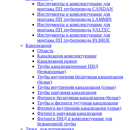
Инструменты и комплектующие для
монтажа ПП трубопровода CANDAN
Инструменты и комплектующие для
монтажа ПП трубопровода LAMMIN
Инструменты и комплектующие для
монтажа ПП трубопровода VALTEC
Инструменты и комплектующие для
монтажа ПП трубопровода РАЗНОЕ
Канализация
Область
Канализация комплектующие
Канализация разное
Трубы канализационные ПНД
(безнапорные)
Трубы внутренняя бесшумная канализация
(белые)
Трубы внутренняя канализация (серые)
Трубы наружная канализация
Фитинги бесшумная канализация (белые)
Трубы и фитинги чугунная канализация
Фитинги внутренняя канализация (серые)
Фитинги наружная канализация
Фитинги ПНД и комплектующие для
безнапорной трубы
Люки, дождеприемники