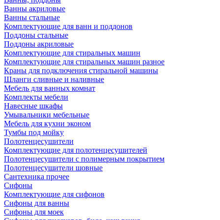
Ванны акриловые
Ванны стальные
Комплектующие для ванн и поддонов
Поддоны стальные
Поддоны акриловые
Комплектующие для стиральных машин
Комплектующие для стиральных машин разное
Краны для подключения стиральной машины
Шланги сливные и наливные
Мебель для ванных комнат
Комплекты мебели
Навесные шкафы
Умывальники мебельные
Мебель для кухни эконом
Тумбы под мойку
Полотенцесушители
Комплектующие для полотенцесушителей
Полотенцесушители с полимерным покрытием
Полотенцесушители шовные
Сантехника прочее
Сифоны
Комплектующие для сифонов
Сифоны для ванны
Сифоны для моек