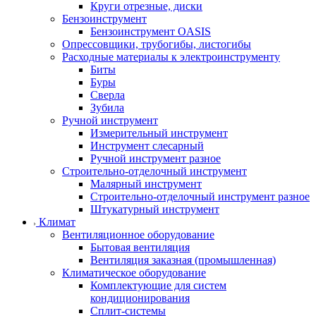
Круги отрезные, диски
Бензоинструмент
Бензоинструмент OASIS
Опрессовщики, трубогибы, листогибы
Расходные материалы к электроинструменту
Биты
Буры
Сверла
Зубила
Ручной инструмент
Измерительный инструмент
Инструмент слесарный
Ручной инструмент разное
Строительно-отделочный инструмент
Малярный инструмент
Строительно-отделочный инструмент разное
Штукатурный инструмент
Климат
Вентиляционное оборудование
Бытовая вентиляция
Вентиляция заказная (промышленная)
Климатическое оборудование
Комплектующие для систем
кондиционирования
Сплит-системы