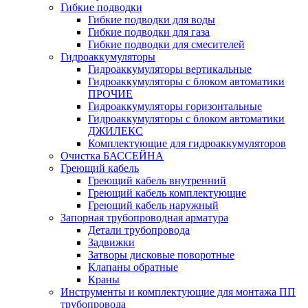
Гибкие подводки
Гибкие подводки для воды
Гибкие подводки для газа
Гибкие подводки для смесителей
Гидроаккумуляторы
Гидроаккумуляторы вертикальные
Гидроаккумуляторы с блоком автоматики
ПРОЧИЕ
Гидроаккумуляторы горизонтальные
Гидроаккумуляторы с блоком автоматики
ДЖИЛЕКС
Комплектующие для гидроаккумуляторов
Очистка БАССЕЙНА
Греющий кабель
Греющий кабель внутренний
Греющий кабель комплектующие
Греющий кабель наружный
Запорная трубопроводная арматура
Детали трубопровода
Задвижки
Затворы дисковые поворотные
Клапаны обратные
Краны
Инструменты и комплектующие для монтажа ПП
трубопровода