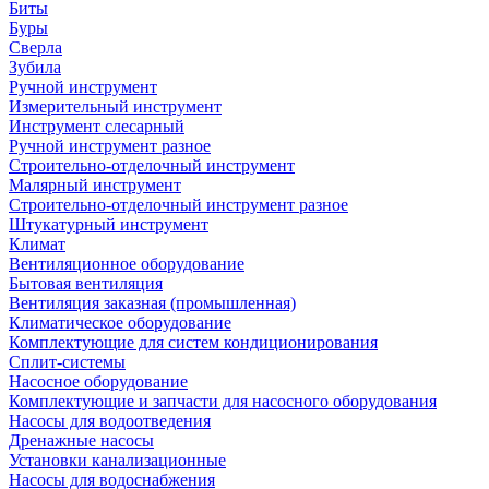
Биты
Буры
Сверла
Зубила
Ручной инструмент
Измерительный инструмент
Инструмент слесарный
Ручной инструмент разное
Строительно-отделочный инструмент
Малярный инструмент
Строительно-отделочный инструмент разное
Штукатурный инструмент
Климат
Вентиляционное оборудование
Бытовая вентиляция
Вентиляция заказная (промышленная)
Климатическое оборудование
Комплектующие для систем кондиционирования
Сплит-системы
Насосное оборудование
Комплектующие и запчасти для насосного оборудования
Насосы для водоотведения
Дренажные насосы
Установки канализационные
Насосы для водоснабжения