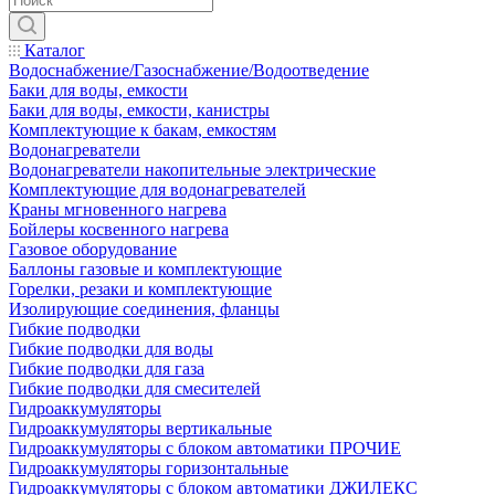
Каталог
Водоснабжение/Газоснабжение/Водоотведение
Баки для воды, емкости
Баки для воды, емкости, канистры
Комплектующие к бакам, емкостям
Водонагреватели
Водонагреватели накопительные электрические
Комплектующие для водонагревателей
Краны мгновенного нагрева
Бойлеры косвенного нагрева
Газовое оборудование
Баллоны газовые и комплектующие
Горелки, резаки и комплектующие
Изолирующие соединения, фланцы
Гибкие подводки
Гибкие подводки для воды
Гибкие подводки для газа
Гибкие подводки для смесителей
Гидроаккумуляторы
Гидроаккумуляторы вертикальные
Гидроаккумуляторы с блоком автоматики ПРОЧИЕ
Гидроаккумуляторы горизонтальные
Гидроаккумуляторы с блоком автоматики ДЖИЛЕКС