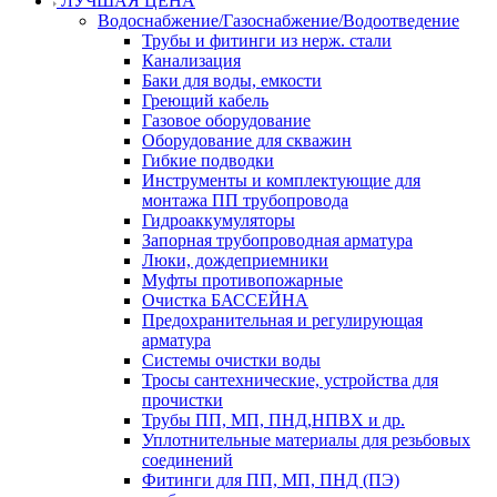
ЛУЧШАЯ ЦЕНА
Водоснабжение/Газоснабжение/Водоотведение
Трубы и фитинги из нерж. стали
Канализация
Баки для воды, емкости
Греющий кабель
Газовое оборудование
Оборудование для скважин
Гибкие подводки
Инструменты и комплектующие для
монтажа ПП трубопровода
Гидроаккумуляторы
Запорная трубопроводная арматура
Люки, дождеприемники
Муфты противопожарные
Очистка БАССЕЙНА
Предохранительная и регулирующая
арматура
Системы очистки воды
Тросы сантехнические, устройства для
прочистки
Трубы ПП, МП, ПНД,НПВХ и др.
Уплотнительные материалы для резьбовых
соединений
Фитинги для ПП, МП, ПНД (ПЭ)