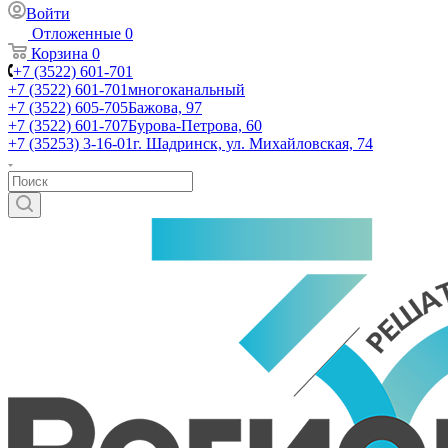
Войти
Отложенные
0
Корзина
0
+7 (3522) 601-701
+7 (3522) 601-701
многоканальный
+7 (3522) 605-705
Бажова, 97
+7 (3522) 601-707
Бурова-Петрова, 60
+7 (35253) 3-16-01
г. Шадринск, ул. Михайловская, 74