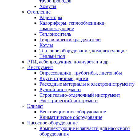
трубопроводов
Хомуты
Отопление
Радиаторы
Калориферы, теплообменники,
комплектующие
Теплоноситель
Гидравлические разделители
Котлы
Тепловое оборудование, комплектующие
Тёплый пол
РТИ, асбопродукция, полиуретан и др.
Инструмент
Опрессовщики, трубогибы, листогибы
Круги отрезные, диски
Расходные материалы к электроинструменту
Ручной инструмент
Строительно-отделочный инструмент
Электрический инструмент
Климат
Вентиляционное оборудование
Климатическое оборудование
Насосное оборудование
Комплектующие и запчасти для насосного
оборудования