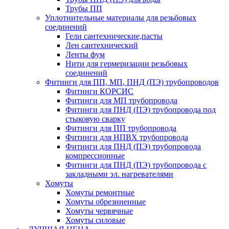
Трубы ПП
Уплотнительные материалы для резьбовых
соединений
Гели сантехнические,пасты
Лен сантехнический
Ленты фум
Нити для гермеризации резьбовых
соединений
Фитинги для ПП, МП, ПНД (ПЭ) трубопроводов
Фитинги КОРСИС
Фитинги для МП трубопровода
Фитинги для ПНД (ПЭ) трубопровода под
стыковую сварку
Фитинги для ПП трубопровода
Фитинги для НПВХ трубопровода
Фитинги для ПНД (ПЭ) трубопровода
компрессионные
Фитинги для ПНД (ПЭ) трубопровода с
закладными эл. нагревателями
Хомуты
Хомуты ремонтные
Хомуты обрезиненные
Хомуты червячные
Хомуты силовые