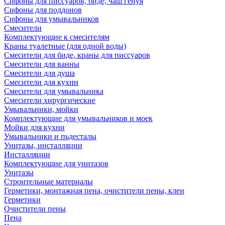
Сифоны для писсуаров, биде, чаш генуя
Сифоны для поддонов
Сифоны для умывальников
Смесители
Комплектующие к смесителям
Краны туалетные (для одной воды)
Смесители для биде, краны для писсуаров
Смесители для ванны
Смесители для душа
Смесители для кухни
Смесители для умывальника
Смесители хирургические
Умывальники, мойки
Комплектующие для умывальников и моек
Мойки для кухни
Умывальники и пьдесталы
Унитазы, инсталляции
Инсталляции
Комплектующие для унитазов
Унитазы
Строительные материалы
Герметики, монтажная пена, очистители пены, клеи
Герметики
Очистители пены
Пена