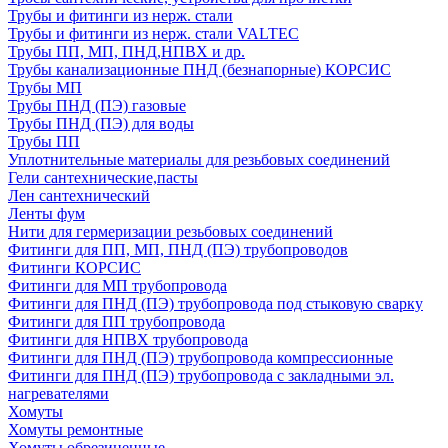
Трубы и фитинги из нерж. стали
Трубы и фитинги из нерж. стали VALTEC
Трубы ПП, МП, ПНД,НПВХ и др.
Трубы канализационные ПНД (безнапорные) КОРСИС
Трубы МП
Трубы ПНД (ПЭ) газовые
Трубы ПНД (ПЭ) для воды
Трубы ПП
Уплотнительные материалы для резьбовых соединений
Гели сантехнические,пасты
Лен сантехнический
Ленты фум
Нити для гермеризации резьбовых соединений
Фитинги для ПП, МП, ПНД (ПЭ) трубопроводов
Фитинги КОРСИС
Фитинги для МП трубопровода
Фитинги для ПНД (ПЭ) трубопровода под стыковую сварку
Фитинги для ПП трубопровода
Фитинги для НПВХ трубопровода
Фитинги для ПНД (ПЭ) трубопровода компрессионные
Фитинги для ПНД (ПЭ) трубопровода с закладными эл.
нагревателями
Хомуты
Хомуты ремонтные
Хомуты обрезиненные