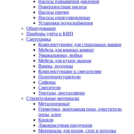
Насосы повышения давления
Поверхностные насосы
Насосы прочее
Насосы циркуляционные
Установки водоснабжения
Оборудование
Приборы учёта и КИП
Сантехника
Комплектующие для стиральных машин
Мебель для ванных комнат
Умывальники, мойки
Мебель для кухни эконом
Ванны, поддоны
Комплектующие к смесителям
Полотенцесушители
Сифоны
Смесители
Унитазы, инсталляции
Строительные материалы
Металлопрокат
Герметики, монтажная пена, очистители
пены, клеи
Кровля
Лакокрасочная продукция
Материалы для полов, стен и потолка