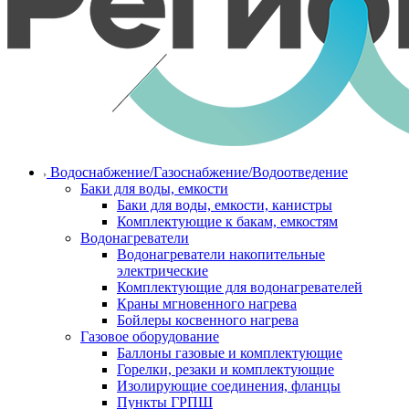
Водоснабжение/Газоснабжение/Водоотведение
Баки для воды, емкости
Баки для воды, емкости, канистры
Комплектующие к бакам, емкостям
Водонагреватели
Водонагреватели накопительные
электрические
Комплектующие для водонагревателей
Краны мгновенного нагрева
Бойлеры косвенного нагрева
Газовое оборудование
Баллоны газовые и комплектующие
Горелки, резаки и комплектующие
Изолирующие соединения, фланцы
Пункты ГРПШ