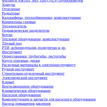
Фитинги для ПП, МП, ПНД (ПЭ) трубопроводов
Хомуты
Отопление
Радиаторы
Калориферы, теплообменники, комплектующие
Конвекторы газовые
Теплоноситель
Гидравлические разделители
Котлы
Тепловое оборудование, комплектующие
Тёплый пол
РТИ, асбопродукция, полиуретан и др.
Инструмент
Опрессовщики, трубогибы, листогибы
Круги отрезные, диски
Расходные материалы к электроинструменту
Ручной инструмент
Строительно-отделочный инструмент
Электрический инструмент
Климат
Вентиляционное оборудование
Климатическое оборудование
Насосное оборудование
Комплектующие и запчасти для насосного оборудования
Насосы повышения давления