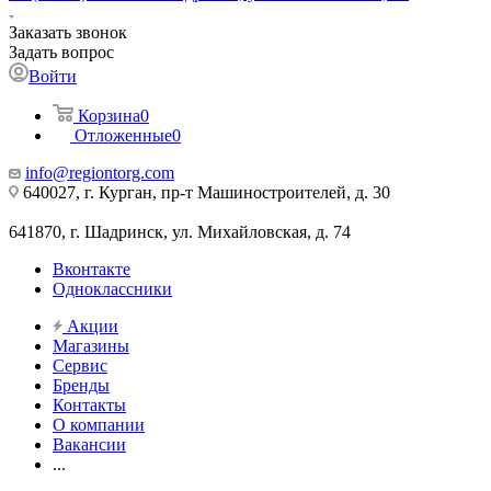
Заказать звонок
Задать вопрос
Войти
Корзина
0
Отложенные
0
info@regiontorg.com
640027, г. Курган, пр-т Машиностроителей, д. 30
641870, г. Шадринск, ул. Михайловская, д. 74
Вконтакте
Одноклассники
Акции
Магазины
Сервис
Бренды
Контакты
О компании
Вакансии
...