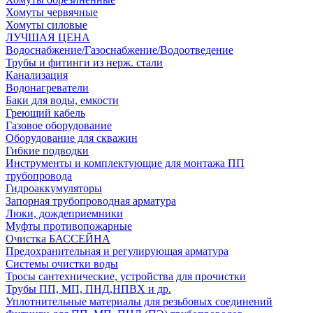
Хомуты червячные
Хомуты силовые
ЛУЧШАЯ ЦЕНА
Водоснабжение/Газоснабжение/Водоотведение
Трубы и фитинги из нерж. стали
Канализация
Водонагреватели
Баки для воды, емкости
Греющий кабель
Газовое оборудование
Оборудование для скважин
Гибкие подводки
Инструменты и комплектующие для монтажа ПП
трубопровода
Гидроаккумуляторы
Запорная трубопроводная арматура
Люки, дождеприемники
Муфты противопожарные
Очистка БАССЕЙНА
Предохранительная и регулирующая арматура
Системы очистки воды
Тросы сантехнические, устройства для прочистки
Трубы ПП, МП, ПНД,НПВХ и др.
Уплотнительные материалы для резьбовых соединений