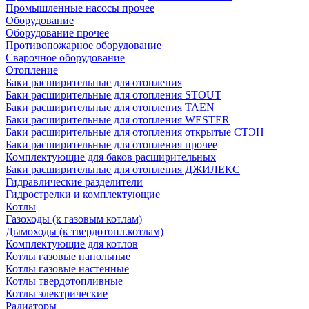
Промышленные насосы прочее
Оборудование
Оборудование прочее
Противопожарное оборудование
Сварочное оборудование
Отопление
Баки расширительные для отопления
Баки расширительные для отопления STOUT
Баки расширительные для отопления TAEN
Баки расширительные для отопления WESTER
Баки расширительные для отопления открытые СТЭН
Баки расширительные для отопления прочее
Комплектующие для баков расширительных
Баки расширительные для отопления ДЖИЛЕКС
Гидравлические разделители
Гидрострелки и комплектующие
Котлы
Газоходы (к газовым котлам)
Дымоходы (к твердотопл.котлам)
Комплектующие для котлов
Котлы газовые напольные
Котлы газовые настенные
Котлы твердотопливные
Котлы электрические
Радиаторы