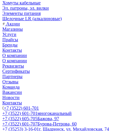
Хомуты кабельные
Эл. патроны, эл. вилки
Элементы питания
Щелочные LR (алкалиновые)
Акции
Магазины
Услуги
Прайсы
Бренды
Контакты
О компании
О компании
Реквизиты
Сертификаты
Партнеры
Отзывы
Команда
Вакансии
Новости
Контакты
+7 (3522) 601-701
+7 (3522) 601-701
многоканальный
+7 (3522) 605-705
Бажова, 97
+7 (3522) 601-707
Бурова-Петрова, 60
+7 (35253) 3-16-01
г. Шадринск, ул. Михайловская, 74