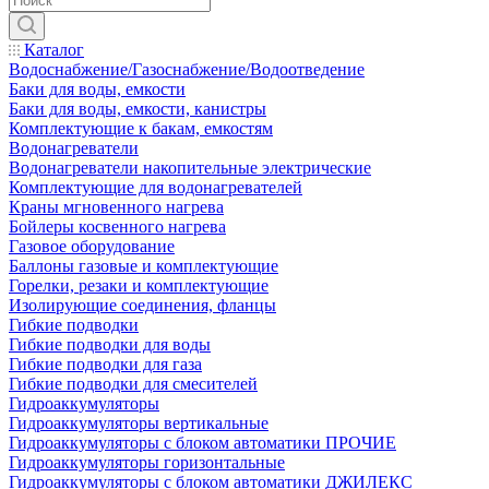
Каталог
Водоснабжение/Газоснабжение/Водоотведение
Баки для воды, емкости
Баки для воды, емкости, канистры
Комплектующие к бакам, емкостям
Водонагреватели
Водонагреватели накопительные электрические
Комплектующие для водонагревателей
Краны мгновенного нагрева
Бойлеры косвенного нагрева
Газовое оборудование
Баллоны газовые и комплектующие
Горелки, резаки и комплектующие
Изолирующие соединения, фланцы
Гибкие подводки
Гибкие подводки для воды
Гибкие подводки для газа
Гибкие подводки для смесителей
Гидроаккумуляторы
Гидроаккумуляторы вертикальные
Гидроаккумуляторы с блоком автоматики ПРОЧИЕ
Гидроаккумуляторы горизонтальные
Гидроаккумуляторы с блоком автоматики ДЖИЛЕКС