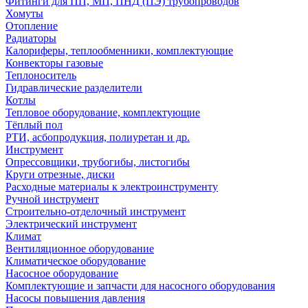
Фитинги для ПП, МП, ПНД (ПЭ) трубопроводов
Хомуты
Отопление
Радиаторы
Калориферы, теплообменники, комплектующие
Конвекторы газовые
Теплоноситель
Гидравлические разделители
Котлы
Тепловое оборудование, комплектующие
Тёплый пол
РТИ, асбопродукция, полиуретан и др.
Инструмент
Опрессовщики, трубогибы, листогибы
Круги отрезные, диски
Расходные материалы к электроинструменту
Ручной инструмент
Строительно-отделочный инструмент
Электрический инструмент
Климат
Вентиляционное оборудование
Климатическое оборудование
Насосное оборудование
Комплектующие и запчасти для насосного оборудования
Насосы повышения давления