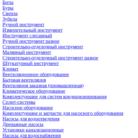
Биты
Буры
Сверла
Зубила
Ручной инструмент
Измерительный инструмент
Инструмент слесарный
Ручной инструмент разное
Строительно-отделочный инструмент
Малярный инструмент
Строительно-отделочный инструмент разное
Штукатурный инструмент
Климат
Вентиляционное оборудование
Бытовая вентиляция
Вентиляция заказная (промышленная)
Климатическое оборудование
Комплектующие для систем кондиционирования
Сплит-системы
Насосное оборудование
Комплектующие и запчасти для насосного оборудования
Насосы для водоотведения
Дренажные насосы
Установки канализационные
Насосы для водоснабжения