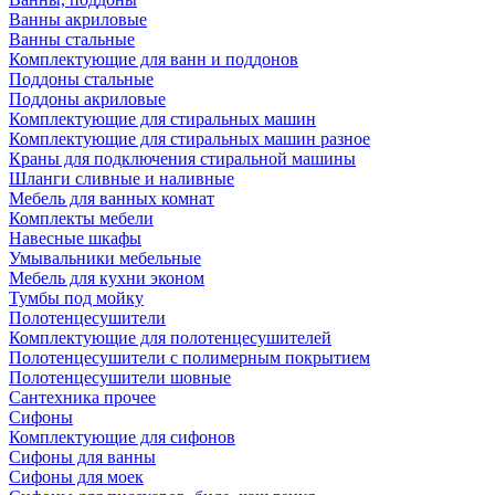
Ванны акриловые
Ванны стальные
Комплектующие для ванн и поддонов
Поддоны стальные
Поддоны акриловые
Комплектующие для стиральных машин
Комплектующие для стиральных машин разное
Краны для подключения стиральной машины
Шланги сливные и наливные
Мебель для ванных комнат
Комплекты мебели
Навесные шкафы
Умывальники мебельные
Мебель для кухни эконом
Тумбы под мойку
Полотенцесушители
Комплектующие для полотенцесушителей
Полотенцесушители с полимерным покрытием
Полотенцесушители шовные
Сантехника прочее
Сифоны
Комплектующие для сифонов
Сифоны для ванны
Сифоны для моек