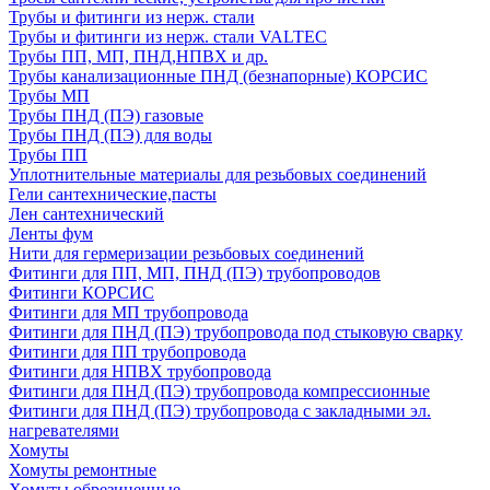
Трубы и фитинги из нерж. стали
Трубы и фитинги из нерж. стали VALTEC
Трубы ПП, МП, ПНД,НПВХ и др.
Трубы канализационные ПНД (безнапорные) КОРСИС
Трубы МП
Трубы ПНД (ПЭ) газовые
Трубы ПНД (ПЭ) для воды
Трубы ПП
Уплотнительные материалы для резьбовых соединений
Гели сантехнические,пасты
Лен сантехнический
Ленты фум
Нити для гермеризации резьбовых соединений
Фитинги для ПП, МП, ПНД (ПЭ) трубопроводов
Фитинги КОРСИС
Фитинги для МП трубопровода
Фитинги для ПНД (ПЭ) трубопровода под стыковую сварку
Фитинги для ПП трубопровода
Фитинги для НПВХ трубопровода
Фитинги для ПНД (ПЭ) трубопровода компрессионные
Фитинги для ПНД (ПЭ) трубопровода с закладными эл.
нагревателями
Хомуты
Хомуты ремонтные
Хомуты обрезиненные