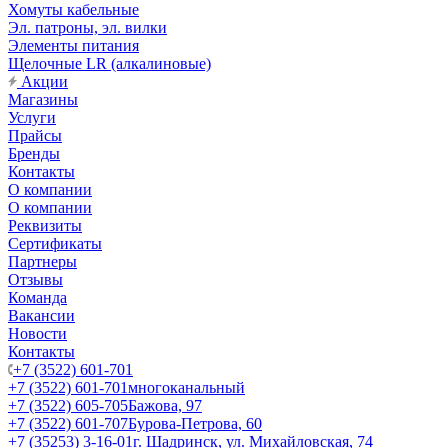
Хомуты кабельные
Эл. патроны, эл. вилки
Элементы питания
Щелочные LR (алкалиновые)
Акции
Магазины
Услуги
Прайсы
Бренды
Контакты
О компании
О компании
Реквизиты
Сертификаты
Партнеры
Отзывы
Команда
Вакансии
Новости
Контакты
+7 (3522) 601-701
+7 (3522) 601-701
многоканальный
+7 (3522) 605-705
Бажова, 97
+7 (3522) 601-707
Бурова-Петрова, 60
+7 (35253) 3-16-01
г. Шадринск, ул. Михайловская, 74