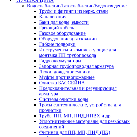
ЛУЧШАЯ ЦЕНА
Водоснабжение/Газоснабжение/Водоотведение
Трубы и фитинги из нерж. стали
Канализация
Баки для воды, емкости
Греющий кабель
Газовое оборудование
Оборудование для скважин
Гибкие подводки
Инструменты и комплектующие для
монтажа ПП трубопровода
Гидроаккумуляторы
Запорная трубопроводная арматура
Люки, дождеприемники
Муфты противопожарные
Очистка БАССЕЙНА
Предохранительная и регулирующая
арматура
Системы очистки воды
Тросы сантехнические, устройства для
прочистки
Трубы ПП, МП, ПНД,НПВХ и др.
Уплотнительные материалы для резьбовых
соединений
Фитинги для ПП, МП, ПНД (ПЭ)