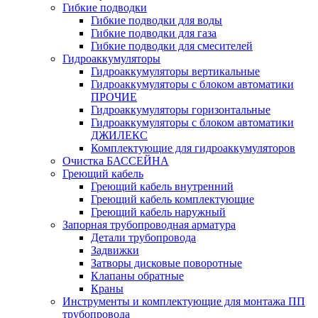
Гибкие подводки
Гибкие подводки для воды
Гибкие подводки для газа
Гибкие подводки для смесителей
Гидроаккумуляторы
Гидроаккумуляторы вертикальные
Гидроаккумуляторы с блоком автоматики
ПРОЧИЕ
Гидроаккумуляторы горизонтальные
Гидроаккумуляторы с блоком автоматики
ДЖИЛЕКС
Комплектующие для гидроаккумуляторов
Очистка БАССЕЙНА
Греющий кабель
Греющий кабель внутренний
Греющий кабель комплектующие
Греющий кабель наружный
Запорная трубопроводная арматура
Детали трубопровода
Задвижки
Затворы дисковые поворотные
Клапаны обратные
Краны
Инструменты и комплектующие для монтажа ПП
трубопровода