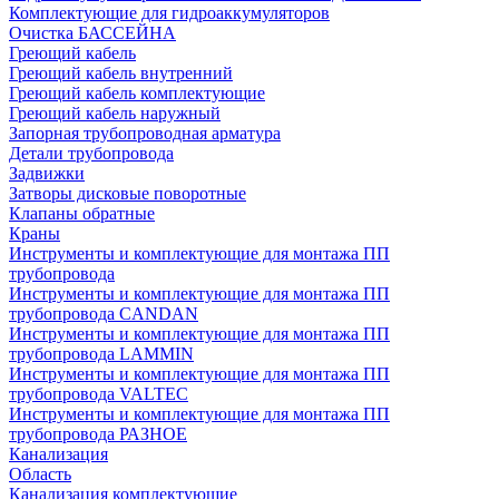
Комплектующие для гидроаккумуляторов
Очистка БАССЕЙНА
Греющий кабель
Греющий кабель внутренний
Греющий кабель комплектующие
Греющий кабель наружный
Запорная трубопроводная арматура
Детали трубопровода
Задвижки
Затворы дисковые поворотные
Клапаны обратные
Краны
Инструменты и комплектующие для монтажа ПП
трубопровода
Инструменты и комплектующие для монтажа ПП
трубопровода CANDAN
Инструменты и комплектующие для монтажа ПП
трубопровода LAMMIN
Инструменты и комплектующие для монтажа ПП
трубопровода VALTEC
Инструменты и комплектующие для монтажа ПП
трубопровода РАЗНОЕ
Канализация
Область
Канализация комплектующие