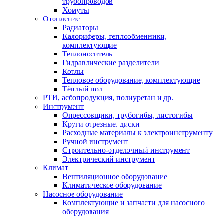
трубопроводов
Хомуты
Отопление
Радиаторы
Калориферы, теплообменники,
комплектующие
Теплоноситель
Гидравлические разделители
Котлы
Тепловое оборудование, комплектующие
Тёплый пол
РТИ, асбопродукция, полиуретан и др.
Инструмент
Опрессовщики, трубогибы, листогибы
Круги отрезные, диски
Расходные материалы к электроинструменту
Ручной инструмент
Строительно-отделочный инструмент
Электрический инструмент
Климат
Вентиляционное оборудование
Климатическое оборудование
Насосное оборудование
Комплектующие и запчасти для насосного
оборудования