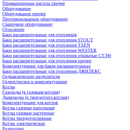
Промышленные насосы прочее
Оборудование
Оборудование прочее
Противопожарное оборудование
Сварочное оборудование
Отопление
Баки расширительные для отопления
Баки расширительные для отопления STOUT
Баки расширительные для отопления TAEN
Баки расширительные для отопления WESTER
Баки расширительные для отопления открытые СТЭН
Баки расширительные для отопления прочее
Комплектующие для баков расширительных
Баки расширительные для отопления ДЖИЛЕКС
Гидравлические разделители
Гидрострелки и комплектующие
Котлы
Газоходы (к газовым котлам)
Дымоходы (к твердотопл.котлам)
Комплектующие для котлов
Котлы газовые напольные
Котлы газовые настенные
Котлы твердотопливные
Котлы электрические
Радиаторы