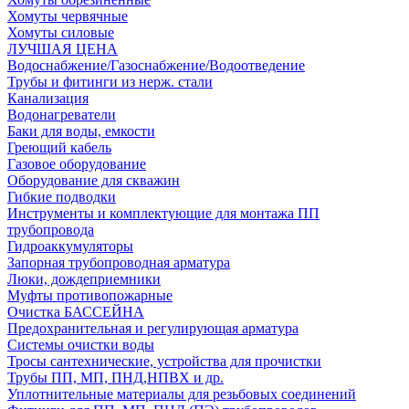
Хомуты червячные
Хомуты силовые
ЛУЧШАЯ ЦЕНА
Водоснабжение/Газоснабжение/Водоотведение
Трубы и фитинги из нерж. стали
Канализация
Водонагреватели
Баки для воды, емкости
Греющий кабель
Газовое оборудование
Оборудование для скважин
Гибкие подводки
Инструменты и комплектующие для монтажа ПП
трубопровода
Гидроаккумуляторы
Запорная трубопроводная арматура
Люки, дождеприемники
Муфты противопожарные
Очистка БАССЕЙНА
Предохранительная и регулирующая арматура
Системы очистки воды
Тросы сантехнические, устройства для прочистки
Трубы ПП, МП, ПНД,НПВХ и др.
Уплотнительные материалы для резьбовых соединений