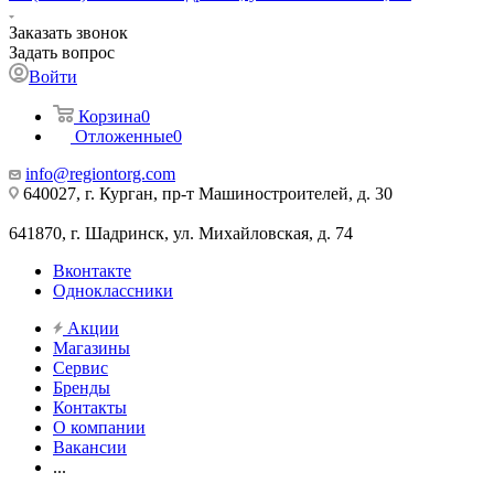
Заказать звонок
Задать вопрос
Войти
Корзина
0
Отложенные
0
info@regiontorg.com
640027, г. Курган, пр-т Машиностроителей, д. 30
641870, г. Шадринск, ул. Михайловская, д. 74
Вконтакте
Одноклассники
Акции
Магазины
Сервис
Бренды
Контакты
О компании
Вакансии
...