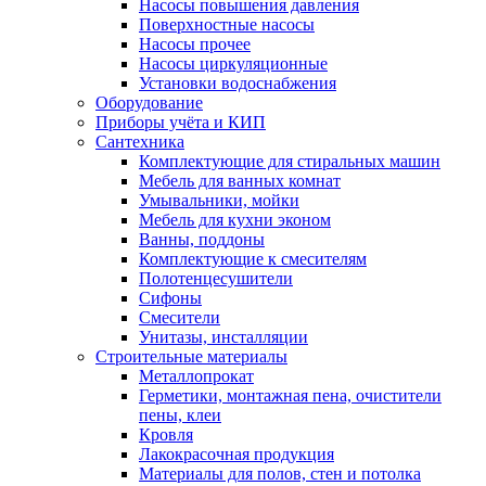
Насосы повышения давления
Поверхностные насосы
Насосы прочее
Насосы циркуляционные
Установки водоснабжения
Оборудование
Приборы учёта и КИП
Сантехника
Комплектующие для стиральных машин
Мебель для ванных комнат
Умывальники, мойки
Мебель для кухни эконом
Ванны, поддоны
Комплектующие к смесителям
Полотенцесушители
Сифоны
Смесители
Унитазы, инсталляции
Строительные материалы
Металлопрокат
Герметики, монтажная пена, очистители
пены, клеи
Кровля
Лакокрасочная продукция
Материалы для полов, стен и потолка