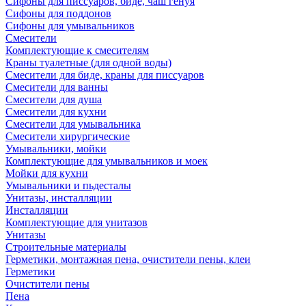
Сифоны для писсуаров, биде, чаш генуя
Сифоны для поддонов
Сифоны для умывальников
Смесители
Комплектующие к смесителям
Краны туалетные (для одной воды)
Смесители для биде, краны для писсуаров
Смесители для ванны
Смесители для душа
Смесители для кухни
Смесители для умывальника
Смесители хирургические
Умывальники, мойки
Комплектующие для умывальников и моек
Мойки для кухни
Умывальники и пьдесталы
Унитазы, инсталляции
Инсталляции
Комплектующие для унитазов
Унитазы
Строительные материалы
Герметики, монтажная пена, очистители пены, клеи
Герметики
Очистители пены
Пена