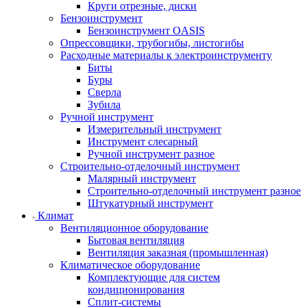
Круги отрезные, диски
Бензоинструмент
Бензоинструмент OASIS
Опрессовщики, трубогибы, листогибы
Расходные материалы к электроинструменту
Биты
Буры
Сверла
Зубила
Ручной инструмент
Измерительный инструмент
Инструмент слесарный
Ручной инструмент разное
Строительно-отделочный инструмент
Малярный инструмент
Строительно-отделочный инструмент разное
Штукатурный инструмент
Климат
Вентиляционное оборудование
Бытовая вентиляция
Вентиляция заказная (промышленная)
Климатическое оборудование
Комплектующие для систем
кондиционирования
Сплит-системы