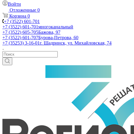
Войти
Отложенные
0
Корзина
0
+7 (3522) 601-701
+7 (3522) 601-701
многоканальный
+7 (3522) 605-705
Бажова, 97
+7 (3522) 601-707
Бурова-Петрова, 60
+7 (35253) 3-16-01
г. Шадринск, ул. Михайловская, 74