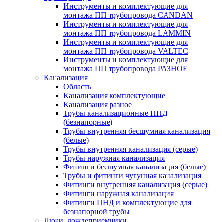
Инструменты и комплектующие для
монтажа ПП трубопровода CANDAN
Инструменты и комплектующие для
монтажа ПП трубопровода LAMMIN
Инструменты и комплектующие для
монтажа ПП трубопровода VALTEC
Инструменты и комплектующие для
монтажа ПП трубопровода РАЗНОЕ
Канализация
Область
Канализация комплектующие
Канализация разное
Трубы канализационные ПНД
(безнапорные)
Трубы внутренняя бесшумная канализация
(белые)
Трубы внутренняя канализация (серые)
Трубы наружная канализация
Фитинги бесшумная канализация (белые)
Трубы и фитинги чугунная канализация
Фитинги внутренняя канализация (серые)
Фитинги наружная канализация
Фитинги ПНД и комплектующие для
безнапорной трубы
Люки, дождеприемники