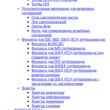
Трубы ПП
Уплотнительные материалы для резьбовых
соединений
Гели сантехнические,пасты
Лен сантехнический
Ленты фум
Нити для гермеризации резьбовых
соединений
Фитинги для ПП, МП, ПНД (ПЭ) трубопроводов
Фитинги КОРСИС
Фитинги для МП трубопровода
Фитинги для ПНД (ПЭ) трубопровода под
стыковую сварку
Фитинги для ПП трубопровода
Фитинги для НПВХ трубопровода
Фитинги для ПНД (ПЭ) трубопровода
компрессионные
Фитинги для ПНД (ПЭ) трубопровода с
закладными эл. нагревателями
Хомуты
Хомуты ремонтные
Хомуты обрезиненные
Хомуты червячные
Хомуты силовые