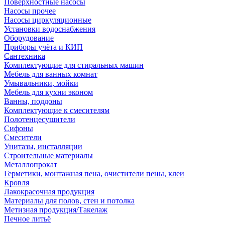
Поверхностные насосы
Насосы прочее
Насосы циркуляционные
Установки водоснабжения
Оборудование
Приборы учёта и КИП
Сантехника
Комплектующие для стиральных машин
Мебель для ванных комнат
Умывальники, мойки
Мебель для кухни эконом
Ванны, поддоны
Комплектующие к смесителям
Полотенцесушители
Сифоны
Смесители
Унитазы, инсталляции
Строительные материалы
Металлопрокат
Герметики, монтажная пена, очистители пены, клеи
Кровля
Лакокрасочная продукция
Материалы для полов, стен и потолка
Метизная продукция/Такелаж
Печное литьё