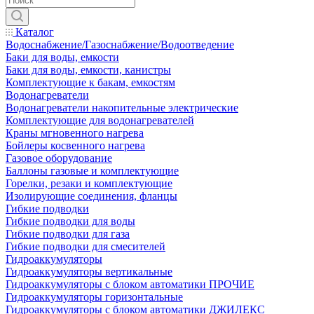
Каталог
Водоснабжение/Газоснабжение/Водоотведение
Баки для воды, емкости
Баки для воды, емкости, канистры
Комплектующие к бакам, емкостям
Водонагреватели
Водонагреватели накопительные электрические
Комплектующие для водонагревателей
Краны мгновенного нагрева
Бойлеры косвенного нагрева
Газовое оборудование
Баллоны газовые и комплектующие
Горелки, резаки и комплектующие
Изолирующие соединения, фланцы
Гибкие подводки
Гибкие подводки для воды
Гибкие подводки для газа
Гибкие подводки для смесителей
Гидроаккумуляторы
Гидроаккумуляторы вертикальные
Гидроаккумуляторы с блоком автоматики ПРОЧИЕ
Гидроаккумуляторы горизонтальные
Гидроаккумуляторы с блоком автоматики ДЖИЛЕКС