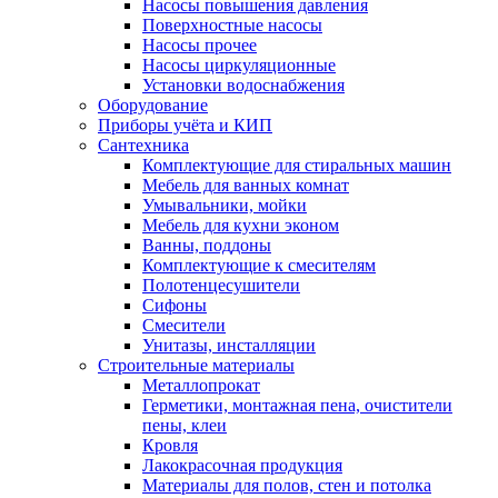
Насосы повышения давления
Поверхностные насосы
Насосы прочее
Насосы циркуляционные
Установки водоснабжения
Оборудование
Приборы учёта и КИП
Сантехника
Комплектующие для стиральных машин
Мебель для ванных комнат
Умывальники, мойки
Мебель для кухни эконом
Ванны, поддоны
Комплектующие к смесителям
Полотенцесушители
Сифоны
Смесители
Унитазы, инсталляции
Строительные материалы
Металлопрокат
Герметики, монтажная пена, очистители
пены, клеи
Кровля
Лакокрасочная продукция
Материалы для полов, стен и потолка