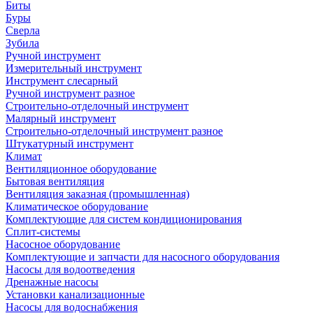
Биты
Буры
Сверла
Зубила
Ручной инструмент
Измерительный инструмент
Инструмент слесарный
Ручной инструмент разное
Строительно-отделочный инструмент
Малярный инструмент
Строительно-отделочный инструмент разное
Штукатурный инструмент
Климат
Вентиляционное оборудование
Бытовая вентиляция
Вентиляция заказная (промышленная)
Климатическое оборудование
Комплектующие для систем кондиционирования
Сплит-системы
Насосное оборудование
Комплектующие и запчасти для насосного оборудования
Насосы для водоотведения
Дренажные насосы
Установки канализационные
Насосы для водоснабжения