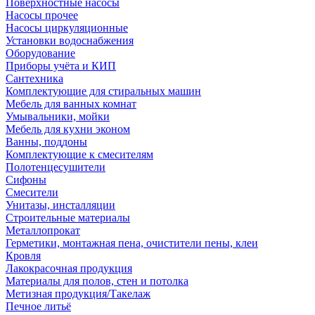
Поверхностные насосы
Насосы прочее
Насосы циркуляционные
Установки водоснабжения
Оборудование
Приборы учёта и КИП
Сантехника
Комплектующие для стиральных машин
Мебель для ванных комнат
Умывальники, мойки
Мебель для кухни эконом
Ванны, поддоны
Комплектующие к смесителям
Полотенцесушители
Сифоны
Смесители
Унитазы, инсталляции
Строительные материалы
Металлопрокат
Герметики, монтажная пена, очистители пены, клеи
Кровля
Лакокрасочная продукция
Материалы для полов, стен и потолка
Метизная продукция/Такелаж
Печное литьё