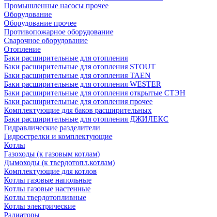
Промышленные насосы прочее
Оборудование
Оборудование прочее
Противопожарное оборудование
Сварочное оборудование
Отопление
Баки расширительные для отопления
Баки расширительные для отопления STOUT
Баки расширительные для отопления TAEN
Баки расширительные для отопления WESTER
Баки расширительные для отопления открытые СТЭН
Баки расширительные для отопления прочее
Комплектующие для баков расширительных
Баки расширительные для отопления ДЖИЛЕКС
Гидравлические разделители
Гидрострелки и комплектующие
Котлы
Газоходы (к газовым котлам)
Дымоходы (к твердотопл.котлам)
Комплектующие для котлов
Котлы газовые напольные
Котлы газовые настенные
Котлы твердотопливные
Котлы электрические
Радиаторы