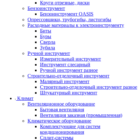
Круги отрезные, диски
Бензоинструмент
Бензоинструмент OASIS
Опрессовщики, трубогибы, листогибы
Расходные материалы к электроинструменту
Биты
Буры
Сверла
Зубила
Ручной инструмент
Измерительный инструмент
Инструмент слесарный
Ручной инструмент разное
Строительно-отделочный инструмент
Малярный инструмент
Строительно-отделочный инструмент разное
Штукатурный инструмент
Климат
Вентиляционное оборудование
Бытовая вентиляция
Вентиляция заказная (промышленная)
Климатическое оборудование
Комплектующие для систем
кондиционирования
Сплит-системы