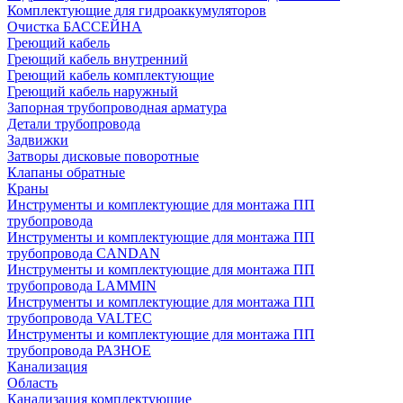
Комплектующие для гидроаккумуляторов
Очистка БАССЕЙНА
Греющий кабель
Греющий кабель внутренний
Греющий кабель комплектующие
Греющий кабель наружный
Запорная трубопроводная арматура
Детали трубопровода
Задвижки
Затворы дисковые поворотные
Клапаны обратные
Краны
Инструменты и комплектующие для монтажа ПП
трубопровода
Инструменты и комплектующие для монтажа ПП
трубопровода CANDAN
Инструменты и комплектующие для монтажа ПП
трубопровода LAMMIN
Инструменты и комплектующие для монтажа ПП
трубопровода VALTEC
Инструменты и комплектующие для монтажа ПП
трубопровода РАЗНОЕ
Канализация
Область
Канализация комплектующие