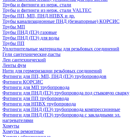
Трубы и фитинги из нерж. стали
Трубы и фитинги из нерж. стали VALTEC
Трубы ПП, МП, ПНД,НПВХ и др.
Трубы канализационные ПНД (безнапорные) КОРСИС
Трубы МП
Трубы ПНД (ПЭ) газовые
Трубы ПНД (ПЭ) для воды
Трубы ПП
Уплотнительные материалы для резьбовых соединений
Гели сантехнические,пасты
Лен сантехнический
Ленты фум
Нити для гермеризации резьбовых соединений
Фитинги для ПП, МП, ПНД (ПЭ) трубопроводов
Фитинги КОРСИС
Фитинги для МП трубопровода
Фитинги для ПНД (ПЭ) трубопровода под стыковую сварку
Фитинги для ПП трубопровода
Фитинги для НПВХ трубопровода
Фитинги для ПНД (ПЭ) трубопровода компрессионные
Фитинги для ПНД (ПЭ) трубопровода с закладными эл.
нагревателями
Хомуты
Хомуты ремонтные
Хомуты обрезиненные