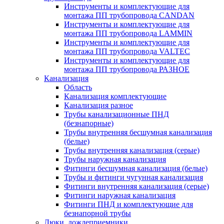
Инструменты и комплектующие для
монтажа ПП трубопровода CANDAN
Инструменты и комплектующие для
монтажа ПП трубопровода LAMMIN
Инструменты и комплектующие для
монтажа ПП трубопровода VALTEC
Инструменты и комплектующие для
монтажа ПП трубопровода РАЗНОЕ
Канализация
Область
Канализация комплектующие
Канализация разное
Трубы канализационные ПНД
(безнапорные)
Трубы внутренняя бесшумная канализация
(белые)
Трубы внутренняя канализация (серые)
Трубы наружная канализация
Фитинги бесшумная канализация (белые)
Трубы и фитинги чугунная канализация
Фитинги внутренняя канализация (серые)
Фитинги наружная канализация
Фитинги ПНД и комплектующие для
безнапорной трубы
Люки, дождеприемники