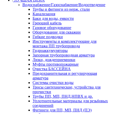
ЛУЧШАЯ ЦЕНА
Водоснабжение/Газоснабжение/Водоотведение
Трубы и фитинги из нерж. стали
Канализация
Баки для воды, емкости
Греющий кабель
Газовое оборудование
Оборудование для скважин
Гибкие подводки
Инструменты и комплектующие для
монтажа ПП трубопровода
Гидроаккумуляторы
Запорная трубопроводная арматура
Люки, дождеприемники
Муфты противопожарные
Очистка БАССЕЙНА
Предохранительная и регулирующая
арматура
Системы очистки воды
Тросы сантехнические, устройства для
прочистки
Трубы ПП, МП, ПНД,НПВХ и др.
Уплотнительные материалы для резьбовых
соединений
Фитинги для ПП, МП, ПНД (ПЭ)