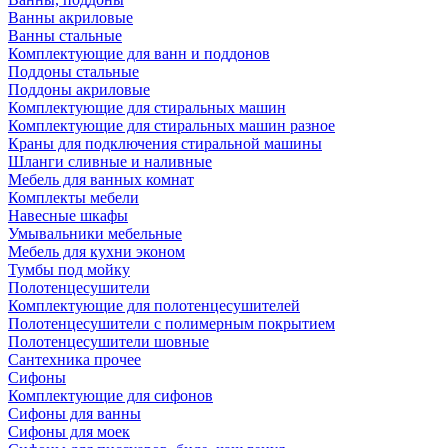
Ванны акриловые
Ванны стальные
Комплектующие для ванн и поддонов
Поддоны стальные
Поддоны акриловые
Комплектующие для стиральных машин
Комплектующие для стиральных машин разное
Краны для подключения стиральной машины
Шланги сливные и наливные
Мебель для ванных комнат
Комплекты мебели
Навесные шкафы
Умывальники мебельные
Мебель для кухни эконом
Тумбы под мойку
Полотенцесушители
Комплектующие для полотенцесушителей
Полотенцесушители с полимерным покрытием
Полотенцесушители шовные
Сантехника прочее
Сифоны
Комплектующие для сифонов
Сифоны для ванны
Сифоны для моек