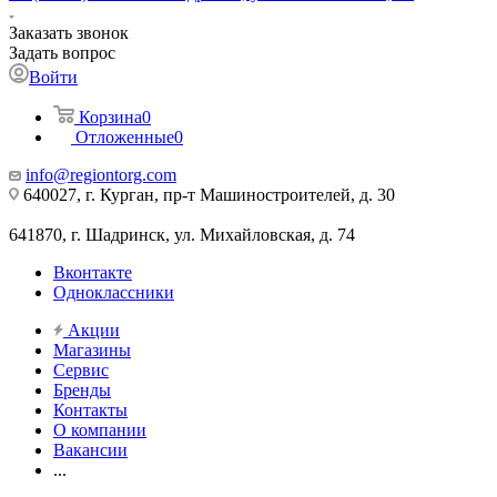
Заказать звонок
Задать вопрос
Войти
Корзина
0
Отложенные
0
info@regiontorg.com
640027, г. Курган, пр-т Машиностроителей, д. 30
641870, г. Шадринск, ул. Михайловская, д. 74
Вконтакте
Одноклассники
Акции
Магазины
Сервис
Бренды
Контакты
О компании
Вакансии
...