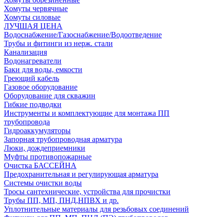
Хомуты червячные
Хомуты силовые
ЛУЧШАЯ ЦЕНА
Водоснабжение/Газоснабжение/Водоотведение
Трубы и фитинги из нерж. стали
Канализация
Водонагреватели
Баки для воды, емкости
Греющий кабель
Газовое оборудование
Оборудование для скважин
Гибкие подводки
Инструменты и комплектующие для монтажа ПП
трубопровода
Гидроаккумуляторы
Запорная трубопроводная арматура
Люки, дождеприемники
Муфты противопожарные
Очистка БАССЕЙНА
Предохранительная и регулирующая арматура
Системы очистки воды
Тросы сантехнические, устройства для прочистки
Трубы ПП, МП, ПНД,НПВХ и др.
Уплотнительные материалы для резьбовых соединений