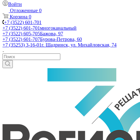
Войти
Отложенные
0
Корзина
0
+7 (3522) 601-701
+7 (3522) 601-701
многоканальный
+7 (3522) 605-705
Бажова, 97
+7 (3522) 601-707
Бурова-Петрова, 60
+7 (35253) 3-16-01
г. Шадринск, ул. Михайловская, 74