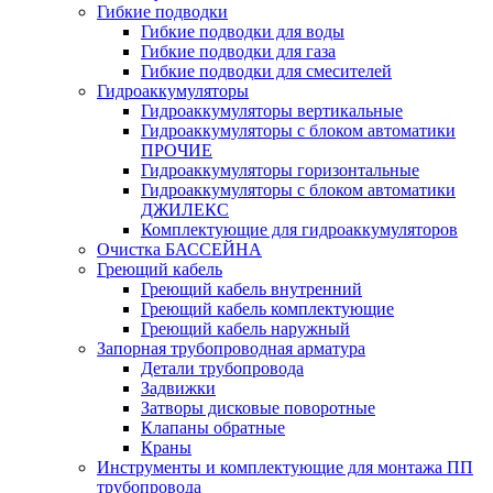
Гибкие подводки
Гибкие подводки для воды
Гибкие подводки для газа
Гибкие подводки для смесителей
Гидроаккумуляторы
Гидроаккумуляторы вертикальные
Гидроаккумуляторы с блоком автоматики
ПРОЧИЕ
Гидроаккумуляторы горизонтальные
Гидроаккумуляторы с блоком автоматики
ДЖИЛЕКС
Комплектующие для гидроаккумуляторов
Очистка БАССЕЙНА
Греющий кабель
Греющий кабель внутренний
Греющий кабель комплектующие
Греющий кабель наружный
Запорная трубопроводная арматура
Детали трубопровода
Задвижки
Затворы дисковые поворотные
Клапаны обратные
Краны
Инструменты и комплектующие для монтажа ПП
трубопровода