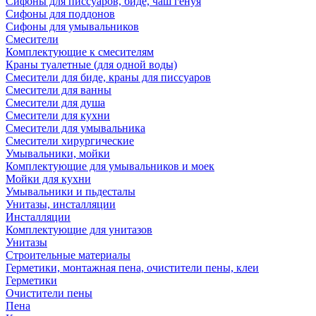
Сифоны для писсуаров, биде, чаш генуя
Сифоны для поддонов
Сифоны для умывальников
Смесители
Комплектующие к смесителям
Краны туалетные (для одной воды)
Смесители для биде, краны для писсуаров
Смесители для ванны
Смесители для душа
Смесители для кухни
Смесители для умывальника
Смесители хирургические
Умывальники, мойки
Комплектующие для умывальников и моек
Мойки для кухни
Умывальники и пьдесталы
Унитазы, инсталляции
Инсталляции
Комплектующие для унитазов
Унитазы
Строительные материалы
Герметики, монтажная пена, очистители пены, клеи
Герметики
Очистители пены
Пена