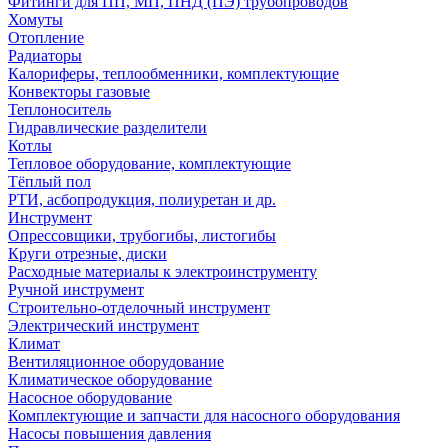
Фитинги для ПП, МП, ПНД (ПЭ) трубопроводов
Хомуты
Отопление
Радиаторы
Калориферы, теплообменники, комплектующие
Конвекторы газовые
Теплоноситель
Гидравлические разделители
Котлы
Тепловое оборудование, комплектующие
Тёплый пол
РТИ, асбопродукция, полиуретан и др.
Инструмент
Опрессовщики, трубогибы, листогибы
Круги отрезные, диски
Расходные материалы к электроинструменту
Ручной инструмент
Строительно-отделочный инструмент
Электрический инструмент
Климат
Вентиляционное оборудование
Климатическое оборудование
Насосное оборудование
Комплектующие и запчасти для насосного оборудования
Насосы повышения давления