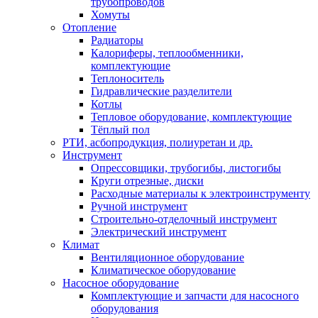
трубопроводов
Хомуты
Отопление
Радиаторы
Калориферы, теплообменники,
комплектующие
Теплоноситель
Гидравлические разделители
Котлы
Тепловое оборудование, комплектующие
Тёплый пол
РТИ, асбопродукция, полиуретан и др.
Инструмент
Опрессовщики, трубогибы, листогибы
Круги отрезные, диски
Расходные материалы к электроинструменту
Ручной инструмент
Строительно-отделочный инструмент
Электрический инструмент
Климат
Вентиляционное оборудование
Климатическое оборудование
Насосное оборудование
Комплектующие и запчасти для насосного
оборудования