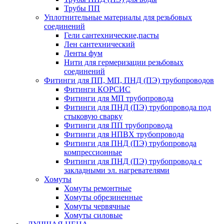
Трубы ПП
Уплотнительные материалы для резьбовых
соединений
Гели сантехнические,пасты
Лен сантехнический
Ленты фум
Нити для гермеризации резьбовых
соединений
Фитинги для ПП, МП, ПНД (ПЭ) трубопроводов
Фитинги КОРСИС
Фитинги для МП трубопровода
Фитинги для ПНД (ПЭ) трубопровода под
стыковую сварку
Фитинги для ПП трубопровода
Фитинги для НПВХ трубопровода
Фитинги для ПНД (ПЭ) трубопровода
компрессионные
Фитинги для ПНД (ПЭ) трубопровода с
закладными эл. нагревателями
Хомуты
Хомуты ремонтные
Хомуты обрезиненные
Хомуты червячные
Хомуты силовые