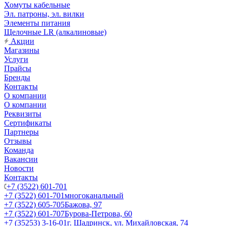
Хомуты кабельные
Эл. патроны, эл. вилки
Элементы питания
Щелочные LR (алкалиновые)
Акции
Магазины
Услуги
Прайсы
Бренды
Контакты
О компании
О компании
Реквизиты
Сертификаты
Партнеры
Отзывы
Команда
Вакансии
Новости
Контакты
+7 (3522) 601-701
+7 (3522) 601-701
многоканальный
+7 (3522) 605-705
Бажова, 97
+7 (3522) 601-707
Бурова-Петрова, 60
+7 (35253) 3-16-01
г. Шадринск, ул. Михайловская, 74