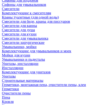
Сифоны для поддонов
Сифоны для умывальников
Смесители
Комплектующие к смесителям
Краны туалетные (для одной воды)
Смесители для биде, краны для писсуаров
Смесители для ванны
Смесители для душа
Смесители для кухни
Смесители для умывальника
Смесители хирургические
Умывальники, мойки
Комплектующие для умывальников и моек
Мойки для кухни
Умывальники и пьдесталы
Унитазы, инсталляции
Инсталляции
Комплектующие для унитазов
Унитазы
Строительные материалы
Герметики, монтажная пена, очистители пены, клеи
Герметики
Очистители пены
Пена
Кровля