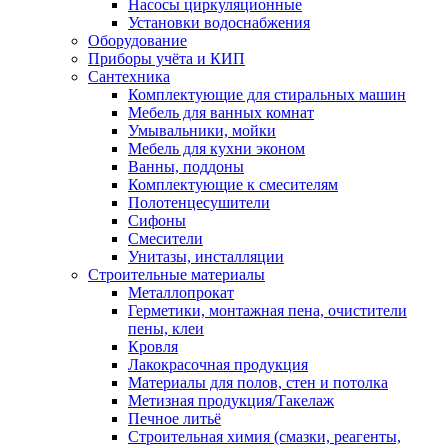
Насосы циркуляционные
Установки водоснабжения
Оборудование
Приборы учёта и КИП
Сантехника
Комплектующие для стиральных машин
Мебель для ванных комнат
Умывальники, мойки
Мебель для кухни эконом
Ванны, поддоны
Комплектующие к смесителям
Полотенцесушители
Сифоны
Смесители
Унитазы, инсталляции
Строительные материалы
Металлопрокат
Герметики, монтажная пена, очистители
пены, клеи
Кровля
Лакокрасочная продукция
Материалы для полов, стен и потолка
Метизная продукция/Такелаж
Печное литьё
Строительная химия (смазки, реагенты,