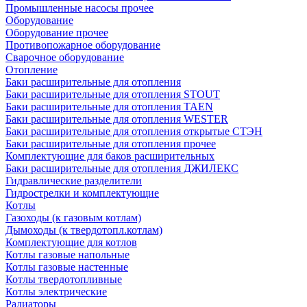
Промышленные насосы прочее
Оборудование
Оборудование прочее
Противопожарное оборудование
Сварочное оборудование
Отопление
Баки расширительные для отопления
Баки расширительные для отопления STOUT
Баки расширительные для отопления TAEN
Баки расширительные для отопления WESTER
Баки расширительные для отопления открытые СТЭН
Баки расширительные для отопления прочее
Комплектующие для баков расширительных
Баки расширительные для отопления ДЖИЛЕКС
Гидравлические разделители
Гидрострелки и комплектующие
Котлы
Газоходы (к газовым котлам)
Дымоходы (к твердотопл.котлам)
Комплектующие для котлов
Котлы газовые напольные
Котлы газовые настенные
Котлы твердотопливные
Котлы электрические
Радиаторы