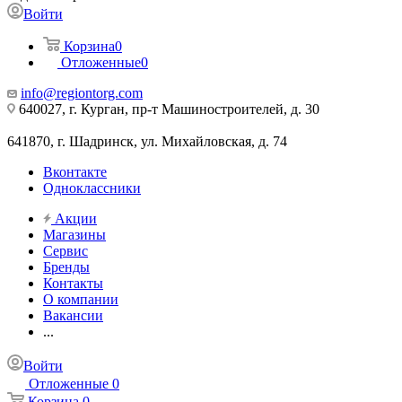
Войти
Корзина
0
Отложенные
0
info@regiontorg.com
640027, г. Курган, пр-т Машиностроителей, д. 30
641870, г. Шадринск, ул. Михайловская, д. 74
Вконтакте
Одноклассники
Акции
Магазины
Сервис
Бренды
Контакты
О компании
Вакансии
...
Войти
Отложенные
0
Корзина
0