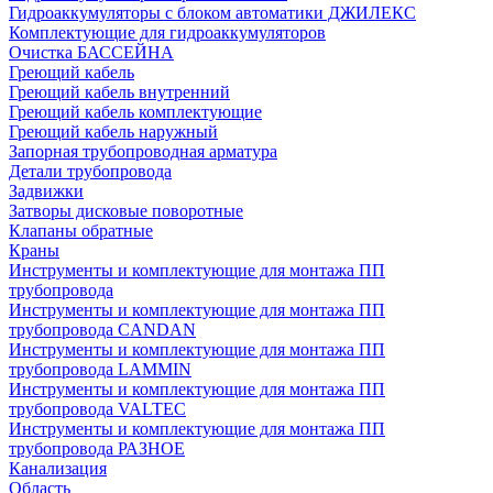
Гидроаккумуляторы с блоком автоматики ДЖИЛЕКС
Комплектующие для гидроаккумуляторов
Очистка БАССЕЙНА
Греющий кабель
Греющий кабель внутренний
Греющий кабель комплектующие
Греющий кабель наружный
Запорная трубопроводная арматура
Детали трубопровода
Задвижки
Затворы дисковые поворотные
Клапаны обратные
Краны
Инструменты и комплектующие для монтажа ПП
трубопровода
Инструменты и комплектующие для монтажа ПП
трубопровода CANDAN
Инструменты и комплектующие для монтажа ПП
трубопровода LAMMIN
Инструменты и комплектующие для монтажа ПП
трубопровода VALTEC
Инструменты и комплектующие для монтажа ПП
трубопровода РАЗНОЕ
Канализация
Область