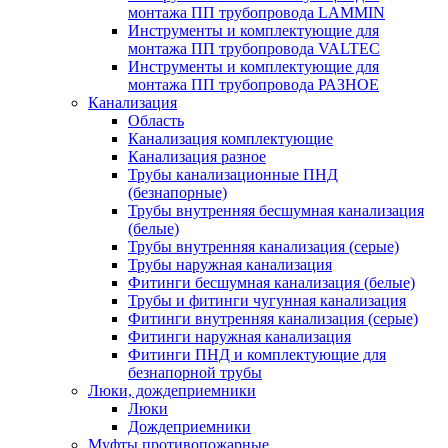
монтажа ПП трубопровода LAMMIN
Инструменты и комплектующие для
монтажа ПП трубопровода VALTEC
Инструменты и комплектующие для
монтажа ПП трубопровода РАЗНОЕ
Канализация
Область
Канализация комплектующие
Канализация разное
Трубы канализационные ПНД
(безнапорные)
Трубы внутренняя бесшумная канализация
(белые)
Трубы внутренняя канализация (серые)
Трубы наружная канализация
Фитинги бесшумная канализация (белые)
Трубы и фитинги чугунная канализация
Фитинги внутренняя канализация (серые)
Фитинги наружная канализация
Фитинги ПНД и комплектующие для
безнапорной трубы
Люки, дождеприемники
Люки
Дождеприемники
Муфты противопожарные