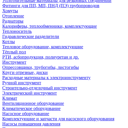
Уплотнительные материалы для резьбовых соединений
Фитинги для ПП, МП, ПНД (ПЭ) трубопроводов
Хомуты
Отопление
Радиаторы
Калориферы, теплообменники, комплектующие
Теплоноситель
Гидравлические разделители
Котлы
Тепловое оборудование, комплектующие
Тёплый пол
РТИ, асбопродукция, полиуретан и др.
Инструмент
Опрессовщики, трубогибы, листогибы
Круги отрезные, диски
Расходные материалы к электроинструменту
Ручной инструмент
Строительно-отделочный инструмент
Электрический инструмент
Климат
Вентиляционное оборудование
Климатическое оборудование
Насосное оборудование
Комплектующие и запчасти для насосного оборудования
Насосы повышения давления