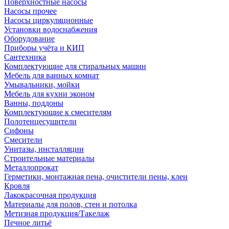
Поверхностные насосы
Насосы прочее
Насосы циркуляционные
Установки водоснабжения
Оборудование
Приборы учёта и КИП
Сантехника
Комплектующие для стиральных машин
Мебель для ванных комнат
Умывальники, мойки
Мебель для кухни эконом
Ванны, поддоны
Комплектующие к смесителям
Полотенцесушители
Сифоны
Смесители
Унитазы, инсталляции
Строительные материалы
Металлопрокат
Герметики, монтажная пена, очистители пены, клеи
Кровля
Лакокрасочная продукция
Материалы для полов, стен и потолка
Метизная продукция/Такелаж
Печное литьё