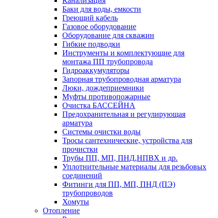
Канализация
Баки для воды, емкости
Греющий кабель
Газовое оборудование
Оборудование для скважин
Гибкие подводки
Инструменты и комплектующие для
монтажа ПП трубопровода
Гидроаккумуляторы
Запорная трубопроводная арматура
Люки, дождеприемники
Муфты противопожарные
Очистка БАССЕЙНА
Предохранительная и регулирующая
арматура
Системы очистки воды
Тросы сантехнические, устройства для
прочистки
Трубы ПП, МП, ПНД,НПВХ и др.
Уплотнительные материалы для резьбовых
соединений
Фитинги для ПП, МП, ПНД (ПЭ)
трубопроводов
Хомуты
Отопление