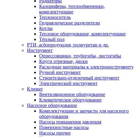
Радиаторы
Калориферы, теплообменники,
комплектующие
Теплоноситель
Гидравлические разделители
Котлы
Тепловое оборудование, комплектующие
Тёплый пол
РТИ, асбопродукция, полиуретан и др.
Инструмент
Опрессовщики, трубогибы, листогибы
Круги отрезные, диски
Расходные материалы к электроинструменту
Ручной инструмент
Строительно-отделочный инструмент
Электрический инструмент
Климат
Вентиляционное оборудование
Климатическое оборудование
Насосное оборудование
Комплектующие и запчасти для насосного
оборудования
Насосы повышения давления
Поверхностные насосы
Насосы прочее