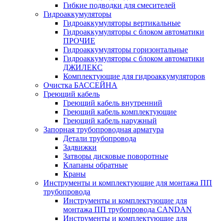
Гибкие подводки для смесителей
Гидроаккумуляторы
Гидроаккумуляторы вертикальные
Гидроаккумуляторы с блоком автоматики
ПРОЧИЕ
Гидроаккумуляторы горизонтальные
Гидроаккумуляторы с блоком автоматики
ДЖИЛЕКС
Комплектующие для гидроаккумуляторов
Очистка БАССЕЙНА
Греющий кабель
Греющий кабель внутренний
Греющий кабель комплектующие
Греющий кабель наружный
Запорная трубопроводная арматура
Детали трубопровода
Задвижки
Затворы дисковые поворотные
Клапаны обратные
Краны
Инструменты и комплектующие для монтажа ПП
трубопровода
Инструменты и комплектующие для
монтажа ПП трубопровода CANDAN
Инструменты и комплектующие для