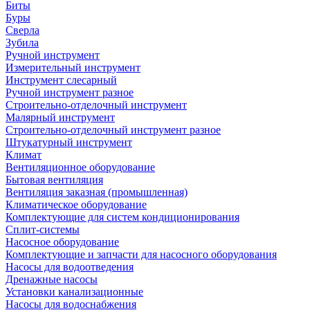
Биты
Буры
Сверла
Зубила
Ручной инструмент
Измерительный инструмент
Инструмент слесарный
Ручной инструмент разное
Строительно-отделочный инструмент
Малярный инструмент
Строительно-отделочный инструмент разное
Штукатурный инструмент
Климат
Вентиляционное оборудование
Бытовая вентиляция
Вентиляция заказная (промышленная)
Климатическое оборудование
Комплектующие для систем кондиционирования
Сплит-системы
Насосное оборудование
Комплектующие и запчасти для насосного оборудования
Насосы для водоотведения
Дренажные насосы
Установки канализационные
Насосы для водоснабжения