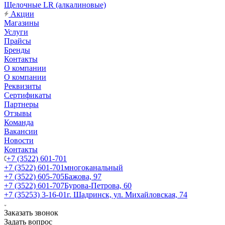
Щелочные LR (алкалиновые)
Акции
Магазины
Услуги
Прайсы
Бренды
Контакты
О компании
О компании
Реквизиты
Сертификаты
Партнеры
Отзывы
Команда
Вакансии
Новости
Контакты
+7 (3522) 601-701
+7 (3522) 601-701
многоканальный
+7 (3522) 605-705
Бажова, 97
+7 (3522) 601-707
Бурова-Петрова, 60
+7 (35253) 3-16-01
г. Шадринск, ул. Михайловская, 74
Заказать звонок
Задать вопрос