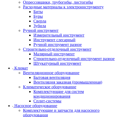
Опрессовщики, трубогибы, листогибы
Расходные материалы к электроинструменту
Биты
Буры
Сверла
Зубила
Ручной инструмент
Измерительный инструмент
Инструмент слесарный
Ручной инструмент разное
Строительно-отделочный инструмент
Малярный инструмент
Строительно-отделочный инструмент разное
Штукатурный инструмент
Климат
Вентиляционное оборудование
Бытовая вентиляция
Вентиляция заказная (промышленная)
Климатическое оборудование
Комплектующие для систем
кондиционирования
Сплит-системы
Насосное оборудование
Комплектующие и запчасти для насосного
оборудования