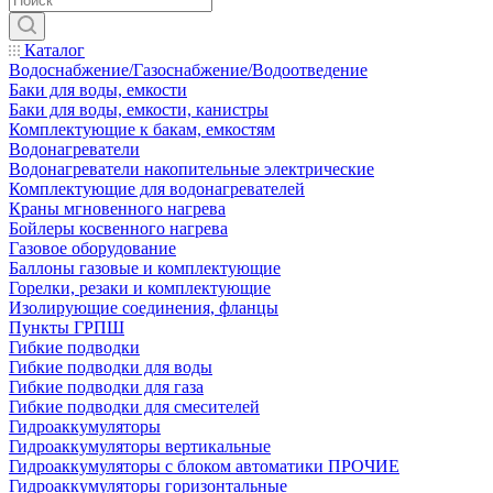
Каталог
Водоснабжение/Газоснабжение/Водоотведение
Баки для воды, емкости
Баки для воды, емкости, канистры
Комплектующие к бакам, емкостям
Водонагреватели
Водонагреватели накопительные электрические
Комплектующие для водонагревателей
Краны мгновенного нагрева
Бойлеры косвенного нагрева
Газовое оборудование
Баллоны газовые и комплектующие
Горелки, резаки и комплектующие
Изолирующие соединения, фланцы
Пункты ГРПШ
Гибкие подводки
Гибкие подводки для воды
Гибкие подводки для газа
Гибкие подводки для смесителей
Гидроаккумуляторы
Гидроаккумуляторы вертикальные
Гидроаккумуляторы с блоком автоматики ПРОЧИЕ
Гидроаккумуляторы горизонтальные