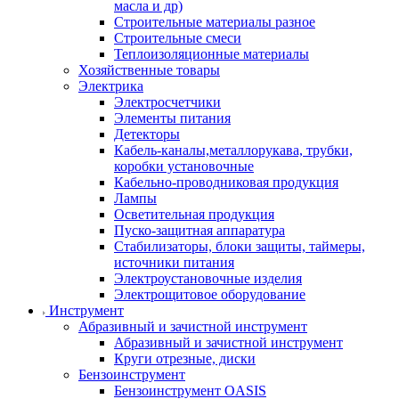
масла и др)
Строительные материалы разное
Строительные смеси
Теплоизоляционные материалы
Хозяйственные товары
Электрика
Электросчетчики
Элементы питания
Детекторы
Кабель-каналы,металлорукава, трубки,
коробки установочные
Кабельно-проводниковая продукция
Лампы
Осветительная продукция
Пуско-защитная аппаратура
Стабилизаторы, блоки защиты, таймеры,
источники питания
Электроустановочные изделия
Электрощитовое оборудование
Инструмент
Абразивный и зачистной инструмент
Абразивный и зачистной инструмент
Круги отрезные, диски
Бензоинструмент
Бензоинструмент OASIS