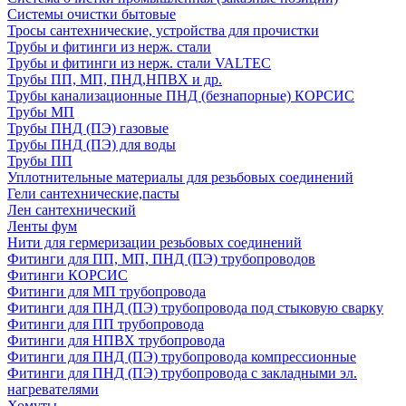
Системы очистки бытовые
Тросы сантехнические, устройства для прочистки
Трубы и фитинги из нерж. стали
Трубы и фитинги из нерж. стали VALTEC
Трубы ПП, МП, ПНД,НПВХ и др.
Трубы канализационные ПНД (безнапорные) КОРСИС
Трубы МП
Трубы ПНД (ПЭ) газовые
Трубы ПНД (ПЭ) для воды
Трубы ПП
Уплотнительные материалы для резьбовых соединений
Гели сантехнические,пасты
Лен сантехнический
Ленты фум
Нити для гермеризации резьбовых соединений
Фитинги для ПП, МП, ПНД (ПЭ) трубопроводов
Фитинги КОРСИС
Фитинги для МП трубопровода
Фитинги для ПНД (ПЭ) трубопровода под стыковую сварку
Фитинги для ПП трубопровода
Фитинги для НПВХ трубопровода
Фитинги для ПНД (ПЭ) трубопровода компрессионные
Фитинги для ПНД (ПЭ) трубопровода с закладными эл.
нагревателями
Хомуты