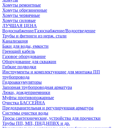
Хомуты ремонтные
Хомуты обрезиненные
Хомуты червячные
Хомуты силовые
ЛУЧШАЯ ЦЕНА
Водоснабжение/Газоснабжение/Водоотведение
Трубы и фитинги из нерж. стали
Канализация
Баки для воды, емкости
Греющий кабель
Газовое оборудование
Оборудование для скважин
Гибкие подводки
Инструменты и комплектующие для монтажа ПП
трубопровода
Гидроаккумуляторы
Запорная трубопроводная арматура
Люки, дождеприемники
Муфты противопожарные
Очистка БАССЕЙНА
Предохранительная и регулирующая арматура
Системы очистки воды
Тросы сантехнические, устройства для прочистки
Трубы ПП, МП, ПНД,НПВХ и др.