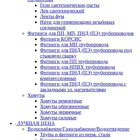
Гели сантехнические,пасты
Лен сантехнический
Ленты фум
Нити для гермеризации резьбовых
соединений
Фитинги для ПП, МП, ПНД (ПЭ) трубопроводов
Фитинги КОРСИС
Фитинги для МП трубопровода
Фитинги для ПНД (ПЭ) трубопровода под
стыковую сварку
Фитинги для ПП трубопровода
Фитинги для НПВХ трубопровода
Фитинги для ПНД (ПЭ) трубопровода
компрессионные
Фитинги для ПНД (ПЭ) трубопровода с
закладными эл. нагревателями
Хомуты
Хомуты ремонтные
Хомуты обрезиненные
Хомуты червячные
Хомуты силовые
ЛУЧШАЯ ЦЕНА
Водоснабжение/Газоснабжение/Водоотведение
Трубы и фитинги из нерж. стали