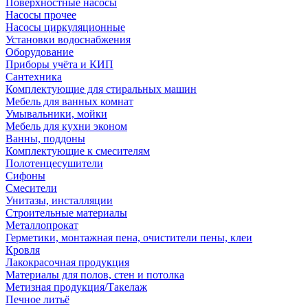
Поверхностные насосы
Насосы прочее
Насосы циркуляционные
Установки водоснабжения
Оборудование
Приборы учёта и КИП
Сантехника
Комплектующие для стиральных машин
Мебель для ванных комнат
Умывальники, мойки
Мебель для кухни эконом
Ванны, поддоны
Комплектующие к смесителям
Полотенцесушители
Сифоны
Смесители
Унитазы, инсталляции
Строительные материалы
Металлопрокат
Герметики, монтажная пена, очистители пены, клеи
Кровля
Лакокрасочная продукция
Материалы для полов, стен и потолка
Метизная продукция/Такелаж
Печное литьё