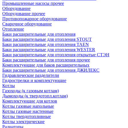
Промышленные насосы прочее
Оборудование
Оборудование прочее
Противопожарное оборудование
Сварочное оборудование
Отопление
Баки расширительные для отопления
Баки расширительные для отопления STOUT
Баки расширительные для отопления TAEN
Баки расширительные для отопления WESTER
Баки расширительные для отопления открытые СТЭН
Баки расширительные для отопления прочее
Комплектующие для баков расширительных
Баки расширительные для отопления ДЖИЛЕКС
Гидравлические разделители
Гидрострелки и комплектующие
Котлы
Газоходы (к газовым котлам)
Дымоходы (к твердотопл.котлам)
Комплектующие для котлов
Котлы газовые напольные
Котлы газовые настенные
Котлы твердотопливные
Котлы электрические
Радиаторы