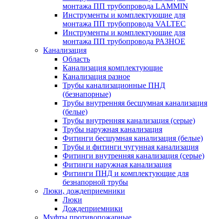
монтажа ПП трубопровода LAMMIN
Инструменты и комплектующие для
монтажа ПП трубопровода VALTEC
Инструменты и комплектующие для
монтажа ПП трубопровода РАЗНОЕ
Канализация
Область
Канализация комплектующие
Канализация разное
Трубы канализационные ПНД
(безнапорные)
Трубы внутренняя бесшумная канализация
(белые)
Трубы внутренняя канализация (серые)
Трубы наружная канализация
Фитинги бесшумная канализация (белые)
Трубы и фитинги чугунная канализация
Фитинги внутренняя канализация (серые)
Фитинги наружная канализация
Фитинги ПНД и комплектующие для
безнапорной трубы
Люки, дождеприемники
Люки
Дождеприемники
Муфты противопожарные