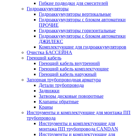
Гибкие подводки для смесителей
Гидроаккумуляторы
Гидроаккумуляторы вертикальные
Гидроаккумуляторы с блоком автоматики
ПРОЧИЕ
Гидроаккумуляторы горизонтальные
Гидроаккумуляторы с блоком автоматики
ДЖИЛЕКС
Комплектующие для гидроаккумуляторов
Очистка БАССЕЙНА
Греющий кабель
Греющий кабель внутренний
Греющий кабель комплектующие
Греющий кабель наружный
Запорная трубопроводная арматура
Детали трубопровода
Задвижки
Затворы дисковые поворотные
Клапаны обратные
Краны
Инструменты и комплектующие для монтажа ПП
трубопровода
Инструменты и комплектующие для
монтажа ПП трубопровода CANDAN
Инструменты и комплектующие для