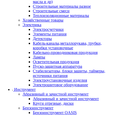
масла и др)
Строительные материалы разное
Строительные смеси
Теплоизоляционные материалы
Хозяйственные товары
Электрика
Электросчетчики
Элементы питания
Детекторы
Кабель-каналы,металлорукава, трубки,
коробки установочные
Кабельно-проводниковая продукция
Лампы
Осветительная продукция
Пуско-защитная аппаратура
Стабилизаторы, блоки защиты, таймеры,
источники питания
Электроустановочные изделия
Электрощитовое оборудование
Инструмент
Абразивный и зачистной инструмент
Абразивный и зачистной инструмент
Круги отрезные, диски
Бензоинструмент
Бензоинструмент OASIS