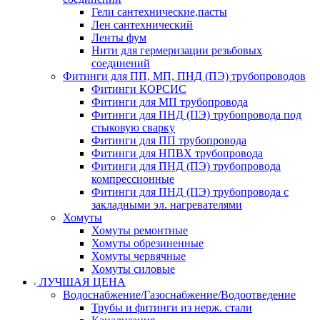
Гели сантехнические,пасты
Лен сантехнический
Ленты фум
Нити для гермеризации резьбовых
соединений
Фитинги для ПП, МП, ПНД (ПЭ) трубопроводов
Фитинги КОРСИС
Фитинги для МП трубопровода
Фитинги для ПНД (ПЭ) трубопровода под
стыковую сварку
Фитинги для ПП трубопровода
Фитинги для НПВХ трубопровода
Фитинги для ПНД (ПЭ) трубопровода
компрессионные
Фитинги для ПНД (ПЭ) трубопровода с
закладными эл. нагревателями
Хомуты
Хомуты ремонтные
Хомуты обрезиненные
Хомуты червячные
Хомуты силовые
ЛУЧШАЯ ЦЕНА
Водоснабжение/Газоснабжение/Водоотведение
Трубы и фитинги из нерж. стали