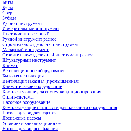
Биты
Буры
Сверла
Зубила
Ручной инструмент
Измерительный инструмент
Инструмент слесарный
Ручной инструмент разное
Строительно-отделочный инструмент
Малярный инструмент
Строительно-отделочный инструмент разное
Штукатурный инструмент
Климат
Вентиляционное оборудование
Бытовая вентиляция
Вентиляция заказная (промышленная)
Климатическое оборудование
Комплектующие для систем кондиционирования
Сплит-системы
Насосное оборудование
Комплектующие и запчасти для насосного оборудования
Насосы для водоотведения
Дренажные насосы
Установки канализационные
Насосы для водоснабжения