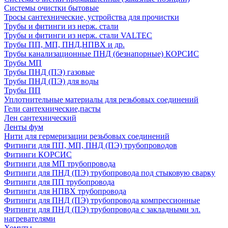
Системы очистки бытовые
Тросы сантехнические, устройства для прочистки
Трубы и фитинги из нерж. стали
Трубы и фитинги из нерж. стали VALTEC
Трубы ПП, МП, ПНД,НПВХ и др.
Трубы канализационные ПНД (безнапорные) КОРСИС
Трубы МП
Трубы ПНД (ПЭ) газовые
Трубы ПНД (ПЭ) для воды
Трубы ПП
Уплотнительные материалы для резьбовых соединений
Гели сантехнические,пасты
Лен сантехнический
Ленты фум
Нити для гермеризации резьбовых соединений
Фитинги для ПП, МП, ПНД (ПЭ) трубопроводов
Фитинги КОРСИС
Фитинги для МП трубопровода
Фитинги для ПНД (ПЭ) трубопровода под стыковую сварку
Фитинги для ПП трубопровода
Фитинги для НПВХ трубопровода
Фитинги для ПНД (ПЭ) трубопровода компрессионные
Фитинги для ПНД (ПЭ) трубопровода с закладными эл.
нагревателями
Хомуты