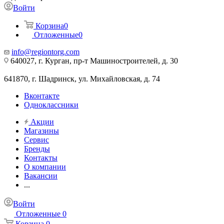
Войти
Корзина
0
Отложенные
0
info@regiontorg.com
640027, г. Курган, пр-т Машиностроителей, д. 30
641870, г. Шадринск, ул. Михайловская, д. 74
Вконтакте
Одноклассники
Акции
Магазины
Сервис
Бренды
Контакты
О компании
Вакансии
...
Войти
Отложенные
0
Корзина
0