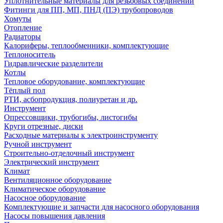
Уплотнительные материалы для резьбовых соединений
Фитинги для ПП, МП, ПНД (ПЭ) трубопроводов
Хомуты
Отопление
Радиаторы
Калориферы, теплообменники, комплектующие
Теплоноситель
Гидравлические разделители
Котлы
Тепловое оборудование, комплектующие
Тёплый пол
РТИ, асбопродукция, полиуретан и др.
Инструмент
Опрессовщики, трубогибы, листогибы
Круги отрезные, диски
Расходные материалы к электроинструменту
Ручной инструмент
Строительно-отделочный инструмент
Электрический инструмент
Климат
Вентиляционное оборудование
Климатическое оборудование
Насосное оборудование
Комплектующие и запчасти для насосного оборудования
Насосы повышения давления