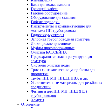
Канализация
Баки для воды, емкости
Греющий кабель
Газовое оборудование
Оборудование для скважин
Гибкие подводки
Инструменты и комплектующие для
монтажа ПП трубопровода
Гидроаккумуляторы
Запорная трубопроводная арматура
Люки, дождеприемники
Муфты противопожарные
Очистка БАССЕЙНА
Предохранительная и регулирующая
арматура
Системы очистки воды
Тросы сантехнические, устройства для
прочистки
Трубы ПП, МП, ПНД,НПВХ и др.
Уплотнительные материалы для резьбовых
соединений
Фитинги для ПП, МП, ПНД (ПЭ)
трубопроводов
Хомуты
Отопление