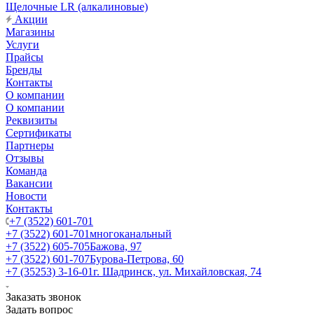
Щелочные LR (алкалиновые)
Акции
Магазины
Услуги
Прайсы
Бренды
Контакты
О компании
О компании
Реквизиты
Сертификаты
Партнеры
Отзывы
Команда
Вакансии
Новости
Контакты
+7 (3522) 601-701
+7 (3522) 601-701
многоканальный
+7 (3522) 605-705
Бажова, 97
+7 (3522) 601-707
Бурова-Петрова, 60
+7 (35253) 3-16-01
г. Шадринск, ул. Михайловская, 74
Заказать звонок
Задать вопрос