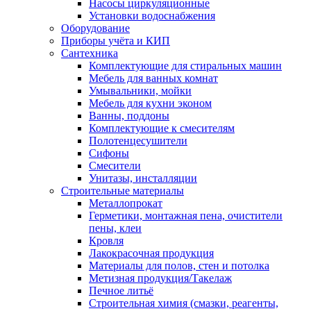
Насосы циркуляционные
Установки водоснабжения
Оборудование
Приборы учёта и КИП
Сантехника
Комплектующие для стиральных машин
Мебель для ванных комнат
Умывальники, мойки
Мебель для кухни эконом
Ванны, поддоны
Комплектующие к смесителям
Полотенцесушители
Сифоны
Смесители
Унитазы, инсталляции
Строительные материалы
Металлопрокат
Герметики, монтажная пена, очистители
пены, клеи
Кровля
Лакокрасочная продукция
Материалы для полов, стен и потолка
Метизная продукция/Такелаж
Печное литьё
Строительная химия (смазки, реагенты,