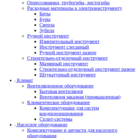
Опрессовщики, трубогибы, листогибы
Расходные материалы к электроинструменту
Биты
Буры
Сверла
Зубила
Ручной инструмент
Измерительный инструмент
Инструмент слесарный
Ручной инструмент разное
Строительно-отделочный инструмент
Малярный инструмент
Строительно-отделочный инструмент разное
Штукатурный инструмент
Климат
Вентиляционное оборудование
Бытовая вентиляция
Вентиляция заказная (промышленная)
Климатическое оборудование
Комплектующие для систем
кондиционирования
Сплит-системы
Насосное оборудование
Комплектующие и запчасти для насосного
оборудования