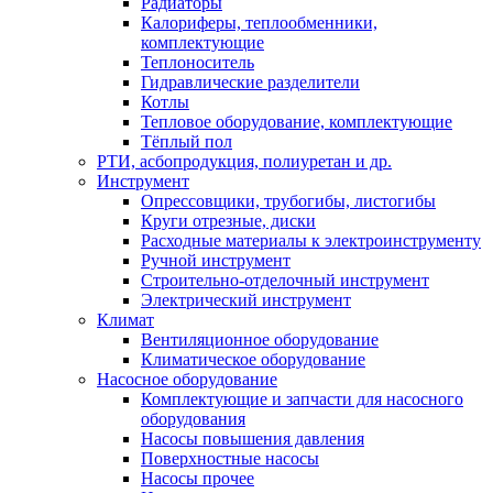
Радиаторы
Калориферы, теплообменники,
комплектующие
Теплоноситель
Гидравлические разделители
Котлы
Тепловое оборудование, комплектующие
Тёплый пол
РТИ, асбопродукция, полиуретан и др.
Инструмент
Опрессовщики, трубогибы, листогибы
Круги отрезные, диски
Расходные материалы к электроинструменту
Ручной инструмент
Строительно-отделочный инструмент
Электрический инструмент
Климат
Вентиляционное оборудование
Климатическое оборудование
Насосное оборудование
Комплектующие и запчасти для насосного
оборудования
Насосы повышения давления
Поверхностные насосы
Насосы прочее