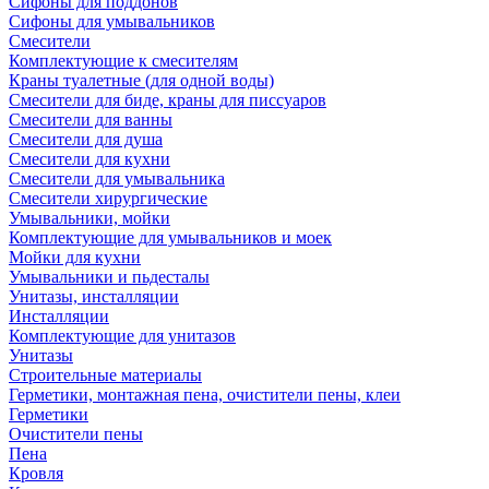
Сифоны для поддонов
Сифоны для умывальников
Смесители
Комплектующие к смесителям
Краны туалетные (для одной воды)
Смесители для биде, краны для писсуаров
Смесители для ванны
Смесители для душа
Смесители для кухни
Смесители для умывальника
Смесители хирургические
Умывальники, мойки
Комплектующие для умывальников и моек
Мойки для кухни
Умывальники и пьдесталы
Унитазы, инсталляции
Инсталляции
Комплектующие для унитазов
Унитазы
Строительные материалы
Герметики, монтажная пена, очистители пены, клеи
Герметики
Очистители пены
Пена
Кровля