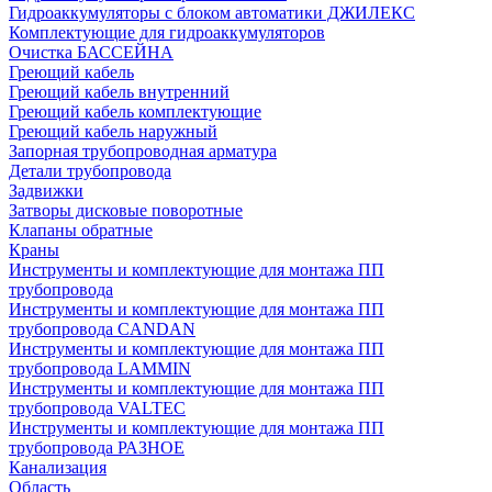
Гидроаккумуляторы с блоком автоматики ДЖИЛЕКС
Комплектующие для гидроаккумуляторов
Очистка БАССЕЙНА
Греющий кабель
Греющий кабель внутренний
Греющий кабель комплектующие
Греющий кабель наружный
Запорная трубопроводная арматура
Детали трубопровода
Задвижки
Затворы дисковые поворотные
Клапаны обратные
Краны
Инструменты и комплектующие для монтажа ПП
трубопровода
Инструменты и комплектующие для монтажа ПП
трубопровода CANDAN
Инструменты и комплектующие для монтажа ПП
трубопровода LAMMIN
Инструменты и комплектующие для монтажа ПП
трубопровода VALTEC
Инструменты и комплектующие для монтажа ПП
трубопровода РАЗНОЕ
Канализация
Область