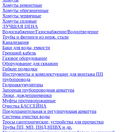
Хомуты ремонтные
Хомуты обрезиненные
Хомуты червячные
Хомуты силовые
ЛУЧШАЯ ЦЕНА
Водоснабжение/Газоснабжение/Водоотведение
Трубы и фитинги из нерж. стали
Канализация
Баки для воды, емкости
Греющий кабель
Газовое оборудование
Оборудование для скважин
Гибкие подводки
Инструменты и комплектующие для монтажа ПП
трубопровода
Гидроаккумуляторы
Запорная трубопроводная арматура
Люки, дождеприемники
Муфты противопожарные
Очистка БАССЕЙНА
Предохранительная и регулирующая арматура
Системы очистки воды
Тросы сантехнические, устройства для прочистки
Трубы ПП, МП, ПНД,НПВХ и др.