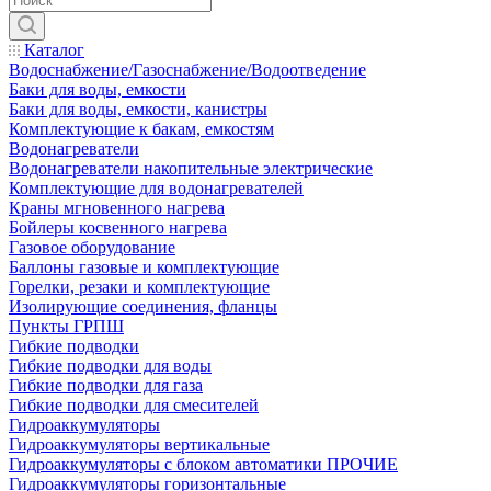
Каталог
Водоснабжение/Газоснабжение/Водоотведение
Баки для воды, емкости
Баки для воды, емкости, канистры
Комплектующие к бакам, емкостям
Водонагреватели
Водонагреватели накопительные электрические
Комплектующие для водонагревателей
Краны мгновенного нагрева
Бойлеры косвенного нагрева
Газовое оборудование
Баллоны газовые и комплектующие
Горелки, резаки и комплектующие
Изолирующие соединения, фланцы
Пункты ГРПШ
Гибкие подводки
Гибкие подводки для воды
Гибкие подводки для газа
Гибкие подводки для смесителей
Гидроаккумуляторы
Гидроаккумуляторы вертикальные
Гидроаккумуляторы с блоком автоматики ПРОЧИЕ
Гидроаккумуляторы горизонтальные