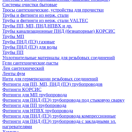
Системы очистки бытовые
Тросы сантехнические, устройства для прочистки
Трубы и фитинги из нерж. стали
Трубы и фитинги из нерж. стали VALTEC
Трубы ПП, МП, ПНД,НПВХ и др.
Трубы канализационные ПНД (безнапорные) КОРСИС
Трубы МП
Трубы ПНД (ПЭ) газовые
Трубы ПНД (ПЭ) для воды
Трубы ПП
Уплотнительные материалы для резьбовых соединений
Гели сантехнические,пасты
Лен сантехнический
Ленты фум
Нити для гермеризации резьбовых соединений
Фитинги для ПП, МП, ПНД (ПЭ) трубопроводов
Фитинги КОРСИС
Фитинги для МП трубопровода
Фитинги для ПНД (ПЭ) трубопровода под стыковую сварку
Фитинги для ПП трубопровода
Фитинги для НПВХ трубопровода
Фитинги для ПНД (ПЭ) трубопровода компрессионные
Фитинги для ПНД (ПЭ) трубопровода с закладными эл.
нагревателями
Хомуты