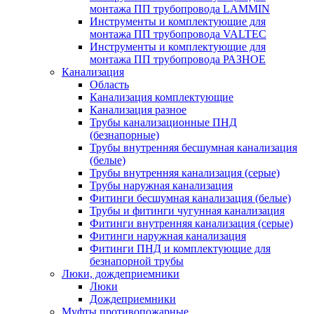
монтажа ПП трубопровода LAMMIN
Инструменты и комплектующие для
монтажа ПП трубопровода VALTEC
Инструменты и комплектующие для
монтажа ПП трубопровода РАЗНОЕ
Канализация
Область
Канализация комплектующие
Канализация разное
Трубы канализационные ПНД
(безнапорные)
Трубы внутренняя бесшумная канализация
(белые)
Трубы внутренняя канализация (серые)
Трубы наружная канализация
Фитинги бесшумная канализация (белые)
Трубы и фитинги чугунная канализация
Фитинги внутренняя канализация (серые)
Фитинги наружная канализация
Фитинги ПНД и комплектующие для
безнапорной трубы
Люки, дождеприемники
Люки
Дождеприемники
Муфты противопожарные