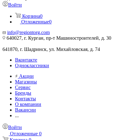
Войти
Корзина
0
Отложенные
0
info@regiontorg.com
640027, г. Курган, пр-т Машиностроителей, д. 30
641870, г. Шадринск, ул. Михайловская, д. 74
Вконтакте
Одноклассники
Акции
Магазины
Сервис
Бренды
Контакты
О компании
Вакансии
...
Войти
Отложенные
0
Корзина
0