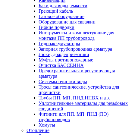
Канализация
Баки для воды, емкости
Греющий кабель
Газовое оборудование
Оборудование для скважин
Гибкие подводки
Инструменты и комплектующие для
монтажа ПП трубопровода
Гидроаккумуляторы
Запорная трубопроводная арматура
Люки, дождеприемники
Муфты противопожарные
Очистка БАССЕЙНА
Предохранительная и регулирующая
арматура
Системы очистки воды
Тросы сантехнические, устройства для
прочистки
Трубы ПП, МП, ПНД,НПВХ и др.
Уплотнительные материалы для резьбовых
соединений
Фитинги для ПП, МП, ПНД (ПЭ)
трубопроводов
Хомуты
Отопление