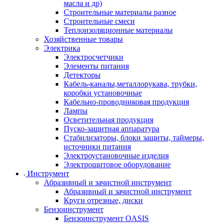
масла и др)
Строительные материалы разное
Строительные смеси
Теплоизоляционные материалы
Хозяйственные товары
Электрика
Электросчетчики
Элементы питания
Детекторы
Кабель-каналы,металлорукава, трубки,
коробки установочные
Кабельно-проводниковая продукция
Лампы
Осветительная продукция
Пуско-защитная аппаратура
Стабилизаторы, блоки защиты, таймеры,
источники питания
Электроустановочные изделия
Электрощитовое оборудование
Инструмент
Абразивный и зачистной инструмент
Абразивный и зачистной инструмент
Круги отрезные, диски
Бензоинструмент
Бензоинструмент OASIS