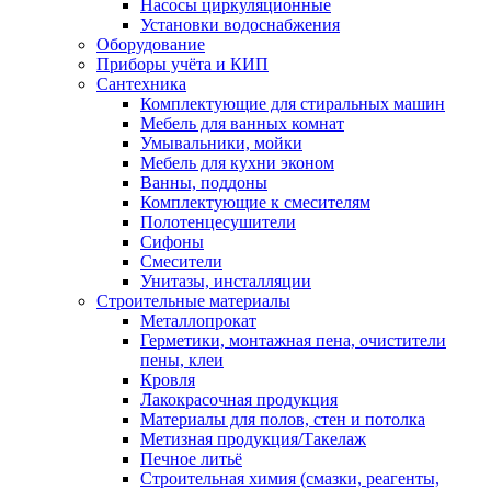
Насосы циркуляционные
Установки водоснабжения
Оборудование
Приборы учёта и КИП
Сантехника
Комплектующие для стиральных машин
Мебель для ванных комнат
Умывальники, мойки
Мебель для кухни эконом
Ванны, поддоны
Комплектующие к смесителям
Полотенцесушители
Сифоны
Смесители
Унитазы, инсталляции
Строительные материалы
Металлопрокат
Герметики, монтажная пена, очистители
пены, клеи
Кровля
Лакокрасочная продукция
Материалы для полов, стен и потолка
Метизная продукция/Такелаж
Печное литьё
Строительная химия (смазки, реагенты,