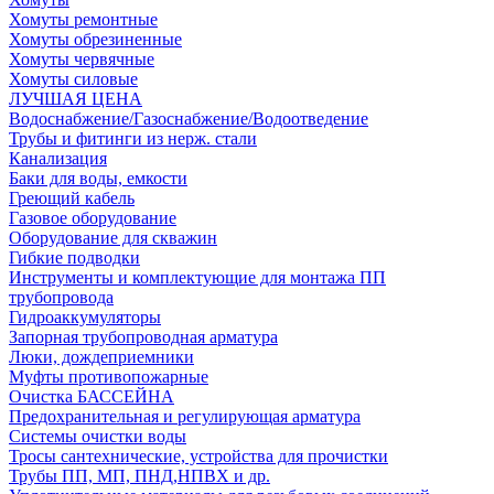
Хомуты ремонтные
Хомуты обрезиненные
Хомуты червячные
Хомуты силовые
ЛУЧШАЯ ЦЕНА
Водоснабжение/Газоснабжение/Водоотведение
Трубы и фитинги из нерж. стали
Канализация
Баки для воды, емкости
Греющий кабель
Газовое оборудование
Оборудование для скважин
Гибкие подводки
Инструменты и комплектующие для монтажа ПП
трубопровода
Гидроаккумуляторы
Запорная трубопроводная арматура
Люки, дождеприемники
Муфты противопожарные
Очистка БАССЕЙНА
Предохранительная и регулирующая арматура
Системы очистки воды
Тросы сантехнические, устройства для прочистки
Трубы ПП, МП, ПНД,НПВХ и др.