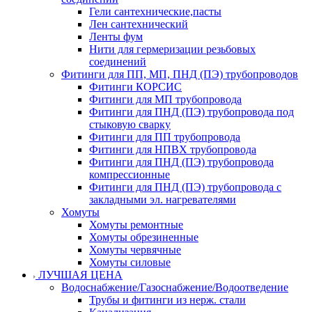
Гели сантехнические,пасты
Лен сантехнический
Ленты фум
Нити для гермеризации резьбовых
соединений
Фитинги для ПП, МП, ПНД (ПЭ) трубопроводов
Фитинги КОРСИС
Фитинги для МП трубопровода
Фитинги для ПНД (ПЭ) трубопровода под
стыковую сварку
Фитинги для ПП трубопровода
Фитинги для НПВХ трубопровода
Фитинги для ПНД (ПЭ) трубопровода
компрессионные
Фитинги для ПНД (ПЭ) трубопровода с
закладными эл. нагревателями
Хомуты
Хомуты ремонтные
Хомуты обрезиненные
Хомуты червячные
Хомуты силовые
ЛУЧШАЯ ЦЕНА
Водоснабжение/Газоснабжение/Водоотведение
Трубы и фитинги из нерж. стали