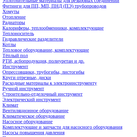
Уплотнительные материалы для резьбовых соединений
Фитинги для ПП, МП, ПНД (ПЭ) трубопроводов
Хомуты
Отопление
Радиаторы
Калориферы, теплообменники, комплектующие
Теплоноситель
Гидравлические разделители
Котлы
Тепловое оборудование, комплектующие
Тёплый пол
РТИ, асбопродукция, полиуретан и др.
Инструмент
Опрессовщики, трубогибы, листогибы
Круги отрезные, диски
Расходные материалы к электроинструменту
Ручной инструмент
Строительно-отделочный инструмент
Электрический инструмент
Климат
Вентиляционное оборудование
Климатическое оборудование
Насосное оборудование
Комплектующие и запчасти для насосного оборудования
Насосы повышения давления