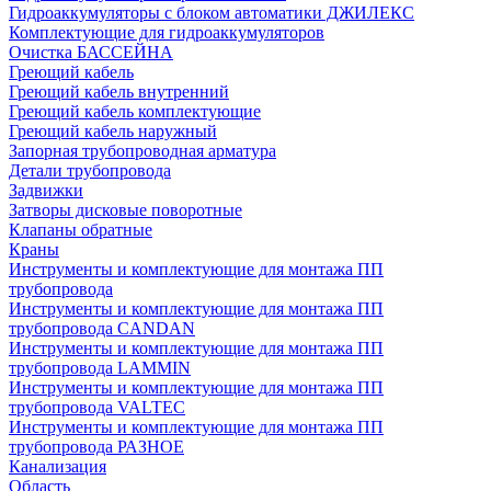
Гидроаккумуляторы с блоком автоматики ДЖИЛЕКС
Комплектующие для гидроаккумуляторов
Очистка БАССЕЙНА
Греющий кабель
Греющий кабель внутренний
Греющий кабель комплектующие
Греющий кабель наружный
Запорная трубопроводная арматура
Детали трубопровода
Задвижки
Затворы дисковые поворотные
Клапаны обратные
Краны
Инструменты и комплектующие для монтажа ПП
трубопровода
Инструменты и комплектующие для монтажа ПП
трубопровода CANDAN
Инструменты и комплектующие для монтажа ПП
трубопровода LAMMIN
Инструменты и комплектующие для монтажа ПП
трубопровода VALTEC
Инструменты и комплектующие для монтажа ПП
трубопровода РАЗНОЕ
Канализация
Область