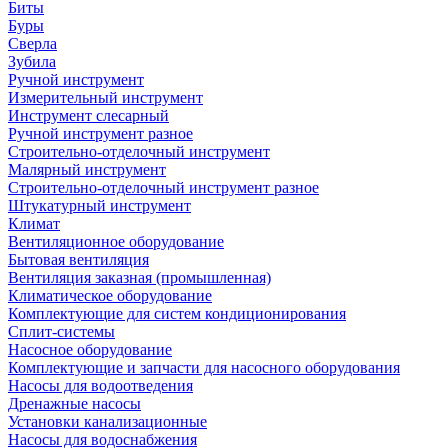
Биты
Буры
Сверла
Зубила
Ручной инструмент
Измерительный инструмент
Инструмент слесарный
Ручной инструмент разное
Строительно-отделочный инструмент
Малярный инструмент
Строительно-отделочный инструмент разное
Штукатурный инструмент
Климат
Вентиляционное оборудование
Бытовая вентиляция
Вентиляция заказная (промышленная)
Климатическое оборудование
Комплектующие для систем кондиционирования
Сплит-системы
Насосное оборудование
Комплектующие и запчасти для насосного оборудования
Насосы для водоотведения
Дренажные насосы
Установки канализационные
Насосы для водоснабжения