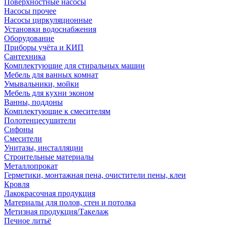
Поверхностные насосы
Насосы прочее
Насосы циркуляционные
Установки водоснабжения
Оборудование
Приборы учёта и КИП
Сантехника
Комплектующие для стиральных машин
Мебель для ванных комнат
Умывальники, мойки
Мебель для кухни эконом
Ванны, поддоны
Комплектующие к смесителям
Полотенцесушители
Сифоны
Смесители
Унитазы, инсталляции
Строительные материалы
Металлопрокат
Герметики, монтажная пена, очистители пены, клеи
Кровля
Лакокрасочная продукция
Материалы для полов, стен и потолка
Метизная продукция/Такелаж
Печное литьё