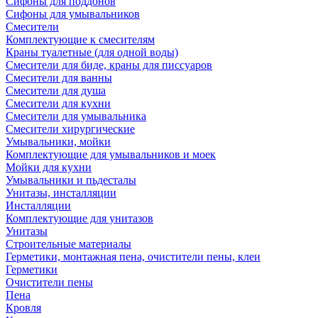
Сифоны для поддонов
Сифоны для умывальников
Смесители
Комплектующие к смесителям
Краны туалетные (для одной воды)
Смесители для биде, краны для писсуаров
Смесители для ванны
Смесители для душа
Смесители для кухни
Смесители для умывальника
Смесители хирургические
Умывальники, мойки
Комплектующие для умывальников и моек
Мойки для кухни
Умывальники и пьдесталы
Унитазы, инсталляции
Инсталляции
Комплектующие для унитазов
Унитазы
Строительные материалы
Герметики, монтажная пена, очистители пены, клеи
Герметики
Очистители пены
Пена
Кровля