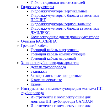
Гибкие подводки для смесителей
Гидроаккумуляторы
Гидроаккумуляторы вертикальные
Гидроаккумуляторы с блоком автоматики
ПРОЧИЕ
Гидроаккумуляторы горизонтальные
Гидроаккумуляторы с блоком автоматики
ДЖИЛЕКС
Комплектующие для гидроаккумуляторов
Очистка БАССЕЙНА
Греющий кабель
Греющий кабель внутренний
Греющий кабель комплектующие
Греющий кабель наружный
Запорная трубопроводная арматура
Детали трубопровода
Задвижки
Затворы дисковые поворотные
Клапаны обратные
Краны
Инструменты и комплектующие для монтажа ПП
трубопровода
Инструменты и комплектующие для
монтажа ПП трубопровода CANDAN
Инструменты и комплектующие для