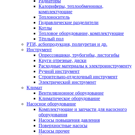
Радиаторы
Калориферы, теплообменники,
комплектующие
Теплоноситель
Гидравлические разделители
Котлы
Тепловое оборудование, комплектующие
Тёплый пол
РТИ, асбопродукция, полиуретан и др.
Инструмент
Опрессовщики, трубогибы, листогибы
Круги отрезные, диски
Расходные материалы к электроинструменту
Ручной инструмент
Строительно-отделочный инструмент
Электрический инструмент
Климат
Вентиляционное оборудование
Климатическое оборудование
Насосное оборудование
Комплектующие и запчасти для насосного
оборудования
Насосы повышения давления
Поверхностные насосы
Насосы прочее