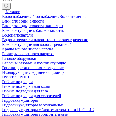
Каталог
Водоснабжение/Газоснабжение/Водоотведение
Баки для воды, емкости
Баки для воды, емкости, канистры
Комплектующие к бакам, емкостям
Водонагреватели
Водонагреватели накопительные электрические
Комплектующие для водонагревателей
Краны мгновенного нагрева
Бойлеры косвенного нагрева
Газовое оборудование
Баллоны газовые и комплектующие
Горелки, резаки и комплектующие
Изолирующие соединения, фланцы
Пункты ГРПШ
Гибкие подводки
Гибкие подводки для воды
Гибкие подводки для газа
Гибкие подводки для смесителей
Гидроаккумуляторы
Гидроаккумуляторы вертикальные
Гидроаккумуляторы с блоком автоматики ПРОЧИЕ
Гидроаккумуляторы горизонтальные