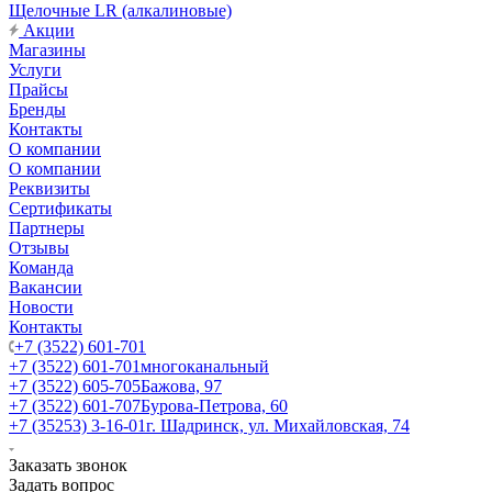
Щелочные LR (алкалиновые)
Акции
Магазины
Услуги
Прайсы
Бренды
Контакты
О компании
О компании
Реквизиты
Сертификаты
Партнеры
Отзывы
Команда
Вакансии
Новости
Контакты
+7 (3522) 601-701
+7 (3522) 601-701
многоканальный
+7 (3522) 605-705
Бажова, 97
+7 (3522) 601-707
Бурова-Петрова, 60
+7 (35253) 3-16-01
г. Шадринск, ул. Михайловская, 74
Заказать звонок
Задать вопрос