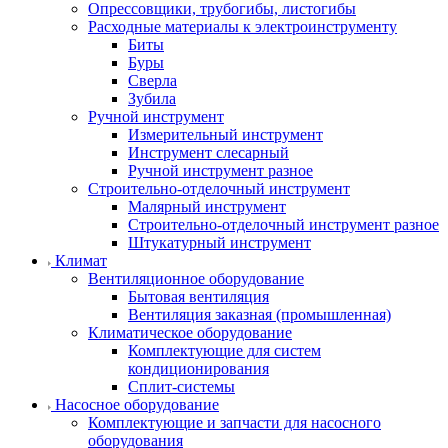
Опрессовщики, трубогибы, листогибы
Расходные материалы к электроинструменту
Биты
Буры
Сверла
Зубила
Ручной инструмент
Измерительный инструмент
Инструмент слесарный
Ручной инструмент разное
Строительно-отделочный инструмент
Малярный инструмент
Строительно-отделочный инструмент разное
Штукатурный инструмент
Климат
Вентиляционное оборудование
Бытовая вентиляция
Вентиляция заказная (промышленная)
Климатическое оборудование
Комплектующие для систем
кондиционирования
Сплит-системы
Насосное оборудование
Комплектующие и запчасти для насосного
оборудования