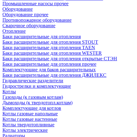
Промышленные насосы прочее
Оборудование
Оборудование прочее
Противопожарное оборудование
Сварочное оборудование
Отопление
Баки расширительные для отопления
Баки расширительные для отопления STOUT
Баки расширительные для отопления TAEN
Баки расширительные для отопления WESTER
Баки расширительные для отопления открытые СТЭН
Баки расширительные для отопления прочее
Комплектующие для баков расширительных
Баки расширительные для отопления ДЖИЛЕКС
Гидравлические разделители
Гидрострелки и комплектующие
Котлы
Газоходы (к газовым котлам)
Дымоходы (к твердотопл.котлам)
Комплектующие для котлов
Котлы газовые напольные
Котлы газовые настенные
Котлы твердотопливные
Котлы электрические
Радиаторы