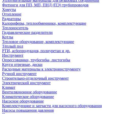
Уплотнительные материалы для резьбовых соединений
Фитинги для ПП, МП, ПНД (ПЭ) трубопроводов
Хомуты
Отопление
Радиаторы
Калориферы, теплообменники, комплектующие
Теплоноситель
Гидравлические разделители
Котлы
Тепловое оборудование, комплектующие
Тёплый пол
РТИ, асбопродукция, полиуретан и др.
Инструмент
Опрессовщики, трубогибы, листогибы
Круги отрезные, диски
Расходные материалы к электроинструменту
Ручной инструмент
Строительно-отделочный инструмент
Электрический инструмент
Климат
Вентиляционное оборудование
Климатическое оборудование
Насосное оборудование
Комплектующие и запчасти для насосного оборудования
Насосы повышения давления