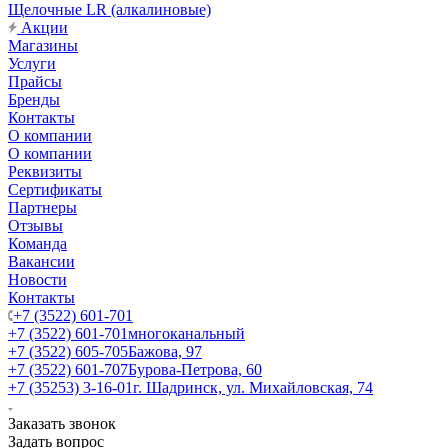
Щелочные LR (алкалиновые)
Акции
Магазины
Услуги
Прайсы
Бренды
Контакты
О компании
О компании
Реквизиты
Сертификаты
Партнеры
Отзывы
Команда
Вакансии
Новости
Контакты
+7 (3522) 601-701
+7 (3522) 601-701
многоканальный
+7 (3522) 605-705
Бажова, 97
+7 (3522) 601-707
Бурова-Петрова, 60
+7 (35253) 3-16-01
г. Шадринск, ул. Михайловская, 74
Заказать звонок
Задать вопрос