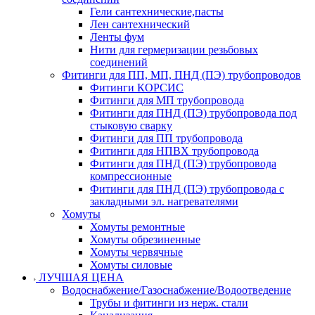
Гели сантехнические,пасты
Лен сантехнический
Ленты фум
Нити для гермеризации резьбовых
соединений
Фитинги для ПП, МП, ПНД (ПЭ) трубопроводов
Фитинги КОРСИС
Фитинги для МП трубопровода
Фитинги для ПНД (ПЭ) трубопровода под
стыковую сварку
Фитинги для ПП трубопровода
Фитинги для НПВХ трубопровода
Фитинги для ПНД (ПЭ) трубопровода
компрессионные
Фитинги для ПНД (ПЭ) трубопровода с
закладными эл. нагревателями
Хомуты
Хомуты ремонтные
Хомуты обрезиненные
Хомуты червячные
Хомуты силовые
ЛУЧШАЯ ЦЕНА
Водоснабжение/Газоснабжение/Водоотведение
Трубы и фитинги из нерж. стали