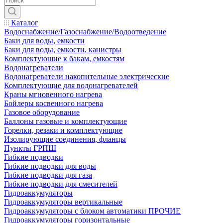
Каталог
Водоснабжение/Газоснабжение/Водоотведение
Баки для воды, емкости
Баки для воды, емкости, канистры
Комплектующие к бакам, емкостям
Водонагреватели
Водонагреватели накопительные электрические
Комплектующие для водонагревателей
Краны мгновенного нагрева
Бойлеры косвенного нагрева
Газовое оборудование
Баллоны газовые и комплектующие
Горелки, резаки и комплектующие
Изолирующие соединения, фланцы
Пункты ГРПШ
Гибкие подводки
Гибкие подводки для воды
Гибкие подводки для газа
Гибкие подводки для смесителей
Гидроаккумуляторы
Гидроаккумуляторы вертикальные
Гидроаккумуляторы с блоком автоматики ПРОЧИЕ
Гидроаккумуляторы горизонтальные