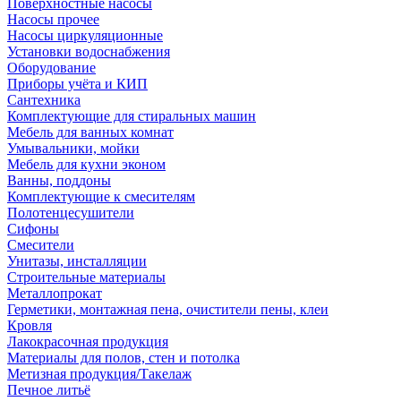
Поверхностные насосы
Насосы прочее
Насосы циркуляционные
Установки водоснабжения
Оборудование
Приборы учёта и КИП
Сантехника
Комплектующие для стиральных машин
Мебель для ванных комнат
Умывальники, мойки
Мебель для кухни эконом
Ванны, поддоны
Комплектующие к смесителям
Полотенцесушители
Сифоны
Смесители
Унитазы, инсталляции
Строительные материалы
Металлопрокат
Герметики, монтажная пена, очистители пены, клеи
Кровля
Лакокрасочная продукция
Материалы для полов, стен и потолка
Метизная продукция/Такелаж
Печное литьё