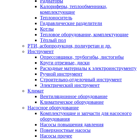
Радиаторы
Калориферы, теплообменники,
комплектующие
Теплоноситель
Гидравлические разделители
Котлы
Тепловое оборудование, комплектующие
Тёплый пол
РТИ, асбопродукция, полиуретан и др.
Инструмент
Опрессовщики, трубогибы, листогибы
Круги отрезные, диски
Расходные материалы к электроинструменту
Ручной инструмент
Строительно-отделочный инструмент
Электрический инструмент
Климат
Вентиляционное оборудование
Климатическое оборудование
Насосное оборудование
Комплектующие и запчасти для насосного
оборудования
Насосы повышения давления
Поверхностные насосы
Насосы прочее