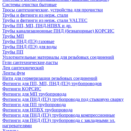
Системы очистки бытовые
Тросы сантехнические, устройства для прочистки
Трубы и фитинги из нерж. стали
Трубы и фитинги из нерж. стали VALTEC
Трубы ПП, МП, ПНД,НПВХ и др.
Трубы канализационные ПНД (безнапорные) КОРСИС
Трубы МП
Трубы ПНД (ПЭ) газовые
Трубы ПНД (ПЭ) для воды
Трубы ПП
Уплотнительные материалы для резьбовых соединений
Гели сантехнические,пасты
Лен сантехнический
Ленты фум
Нити для гермеризации резьбовых соединений
Фитинги для ПП, МП, ПНД (ПЭ) трубопроводов
Фитинги КОРСИС
Фитинги для МП трубопровода
Фитинги для ПНД (ПЭ) трубопровода под стыковую сварку
Фитинги для ПП трубопровода
Фитинги для НПВХ трубопровода
Фитинги для ПНД (ПЭ) трубопровода компрессионные
Фитинги для ПНД (ПЭ) трубопровода с закладными эл.
нагревателями
Хомуты