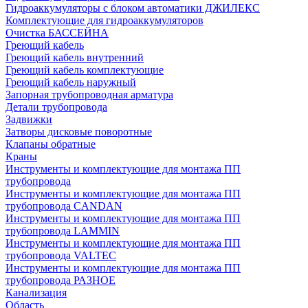
Гидроаккумуляторы с блоком автоматики ДЖИЛЕКС
Комплектующие для гидроаккумуляторов
Очистка БАССЕЙНА
Греющий кабель
Греющий кабель внутренний
Греющий кабель комплектующие
Греющий кабель наружный
Запорная трубопроводная арматура
Детали трубопровода
Задвижки
Затворы дисковые поворотные
Клапаны обратные
Краны
Инструменты и комплектующие для монтажа ПП
трубопровода
Инструменты и комплектующие для монтажа ПП
трубопровода CANDAN
Инструменты и комплектующие для монтажа ПП
трубопровода LAMMIN
Инструменты и комплектующие для монтажа ПП
трубопровода VALTEC
Инструменты и комплектующие для монтажа ПП
трубопровода РАЗНОЕ
Канализация
Область