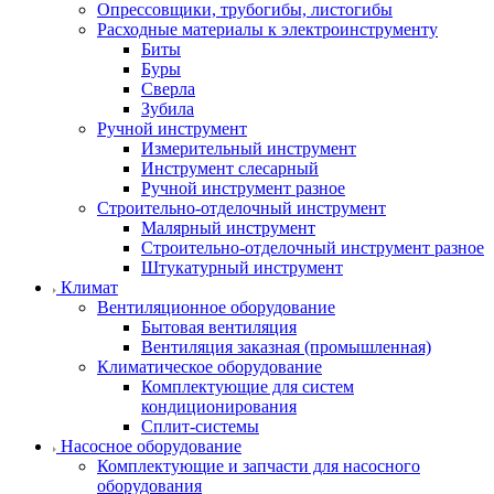
Опрессовщики, трубогибы, листогибы
Расходные материалы к электроинструменту
Биты
Буры
Сверла
Зубила
Ручной инструмент
Измерительный инструмент
Инструмент слесарный
Ручной инструмент разное
Строительно-отделочный инструмент
Малярный инструмент
Строительно-отделочный инструмент разное
Штукатурный инструмент
Климат
Вентиляционное оборудование
Бытовая вентиляция
Вентиляция заказная (промышленная)
Климатическое оборудование
Комплектующие для систем
кондиционирования
Сплит-системы
Насосное оборудование
Комплектующие и запчасти для насосного
оборудования