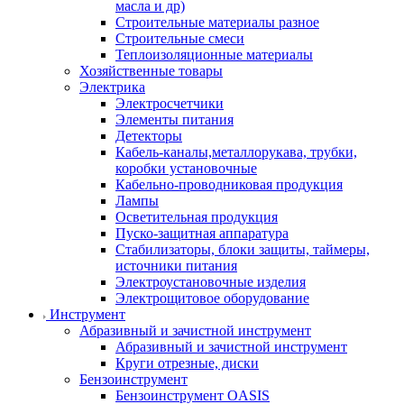
масла и др)
Строительные материалы разное
Строительные смеси
Теплоизоляционные материалы
Хозяйственные товары
Электрика
Электросчетчики
Элементы питания
Детекторы
Кабель-каналы,металлорукава, трубки,
коробки установочные
Кабельно-проводниковая продукция
Лампы
Осветительная продукция
Пуско-защитная аппаратура
Стабилизаторы, блоки защиты, таймеры,
источники питания
Электроустановочные изделия
Электрощитовое оборудование
Инструмент
Абразивный и зачистной инструмент
Абразивный и зачистной инструмент
Круги отрезные, диски
Бензоинструмент
Бензоинструмент OASIS