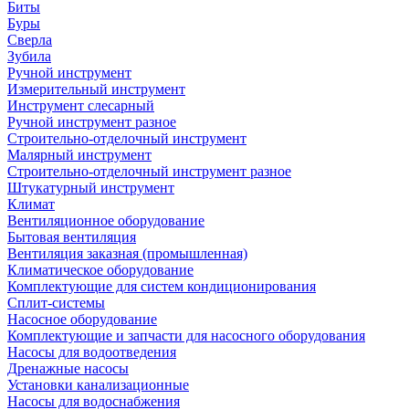
Биты
Буры
Сверла
Зубила
Ручной инструмент
Измерительный инструмент
Инструмент слесарный
Ручной инструмент разное
Строительно-отделочный инструмент
Малярный инструмент
Строительно-отделочный инструмент разное
Штукатурный инструмент
Климат
Вентиляционное оборудование
Бытовая вентиляция
Вентиляция заказная (промышленная)
Климатическое оборудование
Комплектующие для систем кондиционирования
Сплит-системы
Насосное оборудование
Комплектующие и запчасти для насосного оборудования
Насосы для водоотведения
Дренажные насосы
Установки канализационные
Насосы для водоснабжения