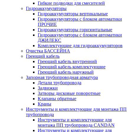
Гибкие подводки для смесителей
Гидроаккумуляторы
Гидроаккумуляторы вертикальные
Гидроаккумуляторы с блоком автоматики
ПРОЧИЕ
Гидроаккумуляторы горизонтальные
Гидроаккумуляторы с блоком автоматики
ДЖИЛЕКС
Комплектующие для гидроаккумуляторов
Очистка БАССЕЙНА
Греющий кабель
Греющий кабель внутренний
Греющий кабель комплектующие
Греющий кабель наружный
Запорная трубопроводная арматура
Детали трубопровода
Задвижки
Затворы дисковые поворотные
Клапаны обратные
Краны
Инструменты и комплектующие для монтажа ПП
трубопровода
Инструменты и комплектующие для
монтажа ПП трубопровода CANDAN
Инструменты и комплектующие для