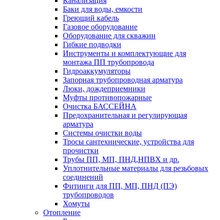
Канализация
Баки для воды, емкости
Греющий кабель
Газовое оборудование
Оборудование для скважин
Гибкие подводки
Инструменты и комплектующие для
монтажа ПП трубопровода
Гидроаккумуляторы
Запорная трубопроводная арматура
Люки, дождеприемники
Муфты противопожарные
Очистка БАССЕЙНА
Предохранительная и регулирующая
арматура
Системы очистки воды
Тросы сантехнические, устройства для
прочистки
Трубы ПП, МП, ПНД,НПВХ и др.
Уплотнительные материалы для резьбовых
соединений
Фитинги для ПП, МП, ПНД (ПЭ)
трубопроводов
Хомуты
Отопление