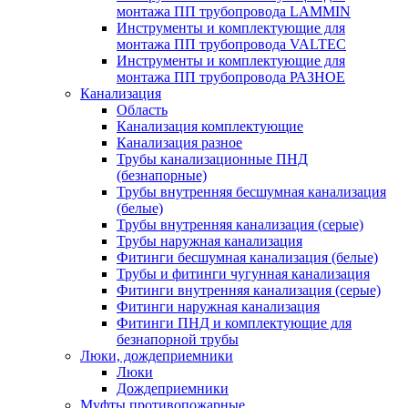
монтажа ПП трубопровода LAMMIN
Инструменты и комплектующие для
монтажа ПП трубопровода VALTEC
Инструменты и комплектующие для
монтажа ПП трубопровода РАЗНОЕ
Канализация
Область
Канализация комплектующие
Канализация разное
Трубы канализационные ПНД
(безнапорные)
Трубы внутренняя бесшумная канализация
(белые)
Трубы внутренняя канализация (серые)
Трубы наружная канализация
Фитинги бесшумная канализация (белые)
Трубы и фитинги чугунная канализация
Фитинги внутренняя канализация (серые)
Фитинги наружная канализация
Фитинги ПНД и комплектующие для
безнапорной трубы
Люки, дождеприемники
Люки
Дождеприемники
Муфты противопожарные