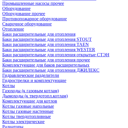
Промышленные насосы прочее
Оборудование
Оборудование прочее
Противопожарное оборудование
Сварочное оборудование
Отопление
Баки расширительные для отопления
Баки расширительные для отопления STOUT
Баки расширительные для отопления TAEN
Баки расширительные для отопления WESTER
Баки расширительные для отопления открытые СТЭН
Баки расширительные для отопления прочее
Комплектующие для баков расширительных
Баки расширительные для отопления ДЖИЛЕКС
Гидравлические разделители
Гидрострелки и комплектующие
Котлы
Газоходы (к газовым котлам)
Дымоходы (к твердотопл.котлам)
Комплектующие для котлов
Котлы газовые напольные
Котлы газовые настенные
Котлы твердотопливные
Котлы электрические
Радиаторы