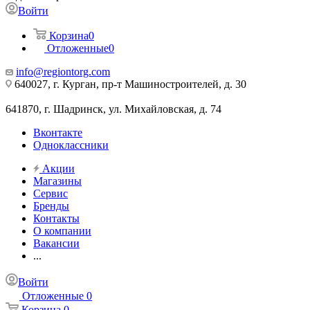
Войти
Корзина
0
Отложенные
0
info@regiontorg.com
640027, г. Курган, пр-т Машиностроителей, д. 30
641870, г. Шадринск, ул. Михайловская, д. 74
Вконтакте
Одноклассники
Акции
Магазины
Сервис
Бренды
Контакты
О компании
Вакансии
...
Войти
Отложенные
0
Корзина
0