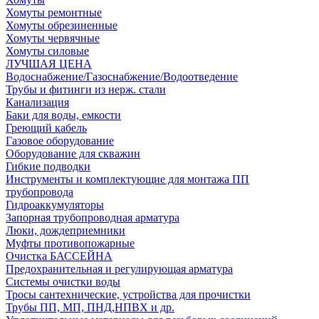
Хомуты ремонтные
Хомуты обрезиненные
Хомуты червячные
Хомуты силовые
ЛУЧШАЯ ЦЕНА
Водоснабжение/Газоснабжение/Водоотведение
Трубы и фитинги из нерж. стали
Канализация
Баки для воды, емкости
Греющий кабель
Газовое оборудование
Оборудование для скважин
Гибкие подводки
Инструменты и комплектующие для монтажа ПП
трубопровода
Гидроаккумуляторы
Запорная трубопроводная арматура
Люки, дождеприемники
Муфты противопожарные
Очистка БАССЕЙНА
Предохранительная и регулирующая арматура
Системы очистки воды
Тросы сантехнические, устройства для прочистки
Трубы ПП, МП, ПНД,НПВХ и др.