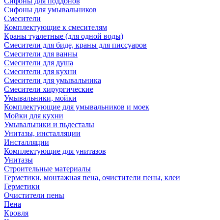
Сифоны для поддонов
Сифоны для умывальников
Смесители
Комплектующие к смесителям
Краны туалетные (для одной воды)
Смесители для биде, краны для писсуаров
Смесители для ванны
Смесители для душа
Смесители для кухни
Смесители для умывальника
Смесители хирургические
Умывальники, мойки
Комплектующие для умывальников и моек
Мойки для кухни
Умывальники и пьдесталы
Унитазы, инсталляции
Инсталляции
Комплектующие для унитазов
Унитазы
Строительные материалы
Герметики, монтажная пена, очистители пены, клеи
Герметики
Очистители пены
Пена
Кровля