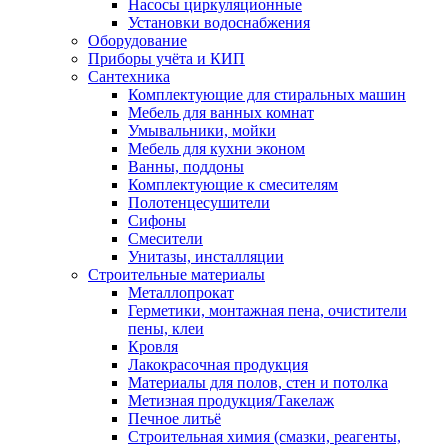
Насосы циркуляционные
Установки водоснабжения
Оборудование
Приборы учёта и КИП
Сантехника
Комплектующие для стиральных машин
Мебель для ванных комнат
Умывальники, мойки
Мебель для кухни эконом
Ванны, поддоны
Комплектующие к смесителям
Полотенцесушители
Сифоны
Смесители
Унитазы, инсталляции
Строительные материалы
Металлопрокат
Герметики, монтажная пена, очистители
пены, клеи
Кровля
Лакокрасочная продукция
Материалы для полов, стен и потолка
Метизная продукция/Такелаж
Печное литьё
Строительная химия (смазки, реагенты,