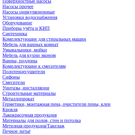
Поверхностные насосы
Насосы прочее
Насосы циркуляционные
Установки водоснабжения
Оборудование
Приборы учёта и КИП
Сантехника
Комплектующие для стиральных машин
Мебель для ванных комнат
Умывальники, мойки
Мебель для кухни эконом
Ванны, поддоны
Комплектующие к смесителям
Полотенцесушители
Сифоны
Смесители
Унитазы, инсталляции
Строительные материалы
Металлопрокат
Герметики, монтажная пена, очистители пены, клеи
Кровля
Лакокрасочная продукция
Материалы для полов, стен и потолка
Метизная продукция/Такелаж
Печное литьё