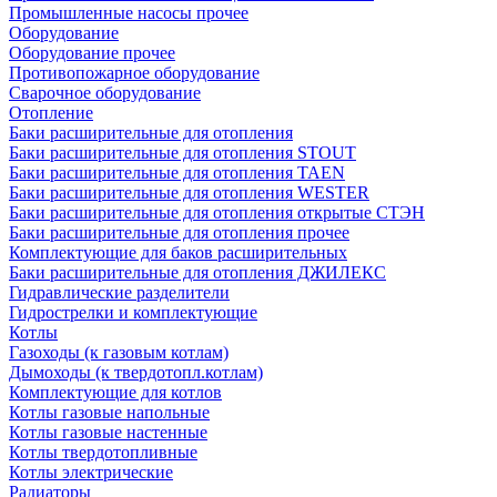
Промышленные насосы прочее
Оборудование
Оборудование прочее
Противопожарное оборудование
Сварочное оборудование
Отопление
Баки расширительные для отопления
Баки расширительные для отопления STOUT
Баки расширительные для отопления TAEN
Баки расширительные для отопления WESTER
Баки расширительные для отопления открытые СТЭН
Баки расширительные для отопления прочее
Комплектующие для баков расширительных
Баки расширительные для отопления ДЖИЛЕКС
Гидравлические разделители
Гидрострелки и комплектующие
Котлы
Газоходы (к газовым котлам)
Дымоходы (к твердотопл.котлам)
Комплектующие для котлов
Котлы газовые напольные
Котлы газовые настенные
Котлы твердотопливные
Котлы электрические
Радиаторы