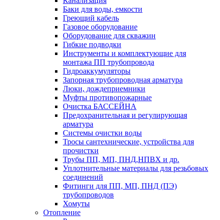
Канализация
Баки для воды, емкости
Греющий кабель
Газовое оборудование
Оборудование для скважин
Гибкие подводки
Инструменты и комплектующие для
монтажа ПП трубопровода
Гидроаккумуляторы
Запорная трубопроводная арматура
Люки, дождеприемники
Муфты противопожарные
Очистка БАССЕЙНА
Предохранительная и регулирующая
арматура
Системы очистки воды
Тросы сантехнические, устройства для
прочистки
Трубы ПП, МП, ПНД,НПВХ и др.
Уплотнительные материалы для резьбовых
соединений
Фитинги для ПП, МП, ПНД (ПЭ)
трубопроводов
Хомуты
Отопление