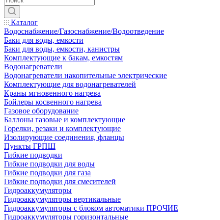
Каталог
Водоснабжение/Газоснабжение/Водоотведение
Баки для воды, емкости
Баки для воды, емкости, канистры
Комплектующие к бакам, емкостям
Водонагреватели
Водонагреватели накопительные электрические
Комплектующие для водонагревателей
Краны мгновенного нагрева
Бойлеры косвенного нагрева
Газовое оборудование
Баллоны газовые и комплектующие
Горелки, резаки и комплектующие
Изолирующие соединения, фланцы
Пункты ГРПШ
Гибкие подводки
Гибкие подводки для воды
Гибкие подводки для газа
Гибкие подводки для смесителей
Гидроаккумуляторы
Гидроаккумуляторы вертикальные
Гидроаккумуляторы с блоком автоматики ПРОЧИЕ
Гидроаккумуляторы горизонтальные