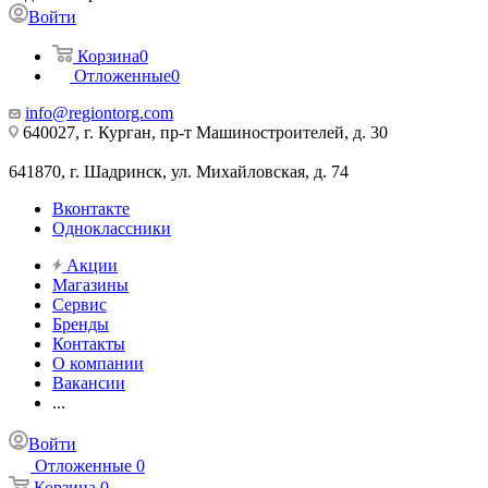
Войти
Корзина
0
Отложенные
0
info@regiontorg.com
640027, г. Курган, пр-т Машиностроителей, д. 30
641870, г. Шадринск, ул. Михайловская, д. 74
Вконтакте
Одноклассники
Акции
Магазины
Сервис
Бренды
Контакты
О компании
Вакансии
...
Войти
Отложенные
0
Корзина
0