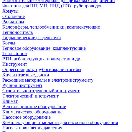
Уплотнительные материалы для резьбовых соединений
Фитинги для ПП, МП, ПНД (ПЭ) трубопроводов
Хомуты
Отопление
Радиаторы
Калориферы, теплообменники, комплектующие
Теплоноситель
Гидравлические разделители
Котлы
Тепловое оборудование, комплектующие
Тёплый пол
РТИ, асбопродукция, полиуретан и др.
Инструмент
Опрессовщики, трубогибы, листогибы
Круги отрезные, диски
Расходные материалы к электроинструменту
Ручной инструмент
Строительно-отделочный инструмент
Электрический инструмент
Климат
Вентиляционное оборудование
Климатическое оборудование
Насосное оборудование
Комплектующие и запчасти для насосного оборудования
Насосы повышения давления