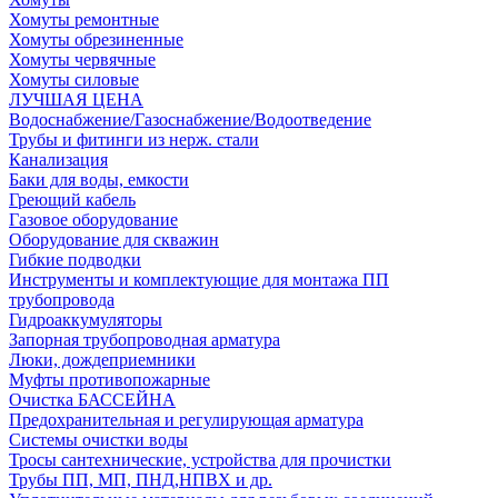
Хомуты ремонтные
Хомуты обрезиненные
Хомуты червячные
Хомуты силовые
ЛУЧШАЯ ЦЕНА
Водоснабжение/Газоснабжение/Водоотведение
Трубы и фитинги из нерж. стали
Канализация
Баки для воды, емкости
Греющий кабель
Газовое оборудование
Оборудование для скважин
Гибкие подводки
Инструменты и комплектующие для монтажа ПП
трубопровода
Гидроаккумуляторы
Запорная трубопроводная арматура
Люки, дождеприемники
Муфты противопожарные
Очистка БАССЕЙНА
Предохранительная и регулирующая арматура
Системы очистки воды
Тросы сантехнические, устройства для прочистки
Трубы ПП, МП, ПНД,НПВХ и др.