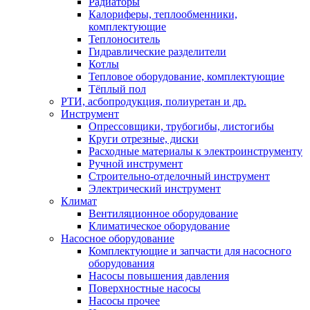
Радиаторы
Калориферы, теплообменники,
комплектующие
Теплоноситель
Гидравлические разделители
Котлы
Тепловое оборудование, комплектующие
Тёплый пол
РТИ, асбопродукция, полиуретан и др.
Инструмент
Опрессовщики, трубогибы, листогибы
Круги отрезные, диски
Расходные материалы к электроинструменту
Ручной инструмент
Строительно-отделочный инструмент
Электрический инструмент
Климат
Вентиляционное оборудование
Климатическое оборудование
Насосное оборудование
Комплектующие и запчасти для насосного
оборудования
Насосы повышения давления
Поверхностные насосы
Насосы прочее