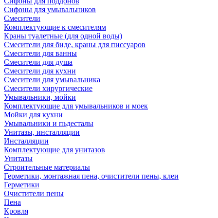
Сифоны для поддонов
Сифоны для умывальников
Смесители
Комплектующие к смесителям
Краны туалетные (для одной воды)
Смесители для биде, краны для писсуаров
Смесители для ванны
Смесители для душа
Смесители для кухни
Смесители для умывальника
Смесители хирургические
Умывальники, мойки
Комплектующие для умывальников и моек
Мойки для кухни
Умывальники и пьдесталы
Унитазы, инсталляции
Инсталляции
Комплектующие для унитазов
Унитазы
Строительные материалы
Герметики, монтажная пена, очистители пены, клеи
Герметики
Очистители пены
Пена
Кровля