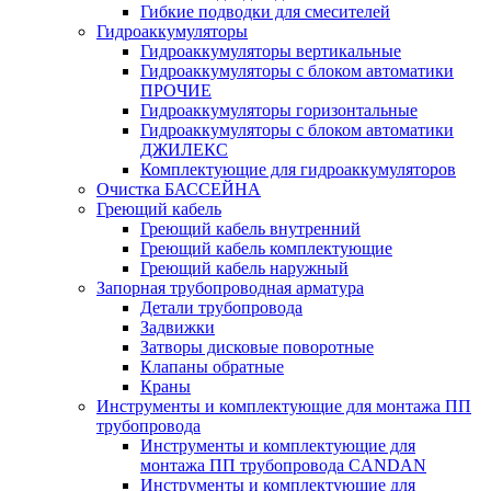
Гибкие подводки для смесителей
Гидроаккумуляторы
Гидроаккумуляторы вертикальные
Гидроаккумуляторы с блоком автоматики
ПРОЧИЕ
Гидроаккумуляторы горизонтальные
Гидроаккумуляторы с блоком автоматики
ДЖИЛЕКС
Комплектующие для гидроаккумуляторов
Очистка БАССЕЙНА
Греющий кабель
Греющий кабель внутренний
Греющий кабель комплектующие
Греющий кабель наружный
Запорная трубопроводная арматура
Детали трубопровода
Задвижки
Затворы дисковые поворотные
Клапаны обратные
Краны
Инструменты и комплектующие для монтажа ПП
трубопровода
Инструменты и комплектующие для
монтажа ПП трубопровода CANDAN
Инструменты и комплектующие для