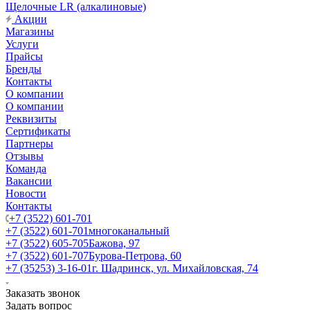
Щелочные LR (алкалиновые)
Акции
Магазины
Услуги
Прайсы
Бренды
Контакты
О компании
О компании
Реквизиты
Сертификаты
Партнеры
Отзывы
Команда
Вакансии
Новости
Контакты
+7 (3522) 601-701
+7 (3522) 601-701
многоканальный
+7 (3522) 605-705
Бажова, 97
+7 (3522) 601-707
Бурова-Петрова, 60
+7 (35253) 3-16-01
г. Шадринск, ул. Михайловская, 74
Заказать звонок
Задать вопрос