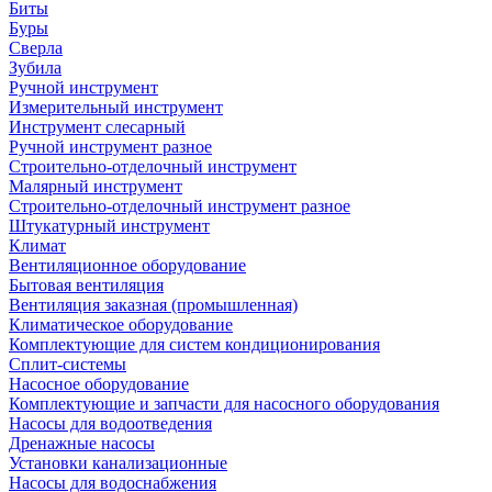
Биты
Буры
Сверла
Зубила
Ручной инструмент
Измерительный инструмент
Инструмент слесарный
Ручной инструмент разное
Строительно-отделочный инструмент
Малярный инструмент
Строительно-отделочный инструмент разное
Штукатурный инструмент
Климат
Вентиляционное оборудование
Бытовая вентиляция
Вентиляция заказная (промышленная)
Климатическое оборудование
Комплектующие для систем кондиционирования
Сплит-системы
Насосное оборудование
Комплектующие и запчасти для насосного оборудования
Насосы для водоотведения
Дренажные насосы
Установки канализационные
Насосы для водоснабжения