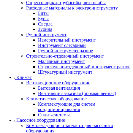
Опрессовщики, трубогибы, листогибы
Расходные материалы к электроинструменту
Биты
Буры
Сверла
Зубила
Ручной инструмент
Измерительный инструмент
Инструмент слесарный
Ручной инструмент разное
Строительно-отделочный инструмент
Малярный инструмент
Строительно-отделочный инструмент разное
Штукатурный инструмент
Климат
Вентиляционное оборудование
Бытовая вентиляция
Вентиляция заказная (промышленная)
Климатическое оборудование
Комплектующие для систем
кондиционирования
Сплит-системы
Насосное оборудование
Комплектующие и запчасти для насосного
оборудования