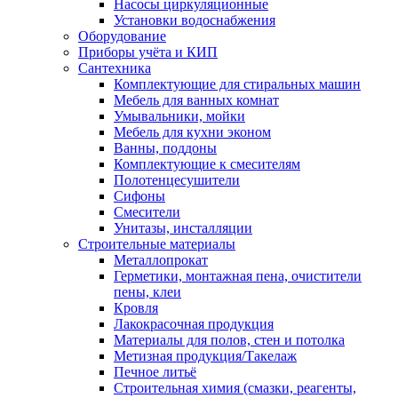
Насосы циркуляционные
Установки водоснабжения
Оборудование
Приборы учёта и КИП
Сантехника
Комплектующие для стиральных машин
Мебель для ванных комнат
Умывальники, мойки
Мебель для кухни эконом
Ванны, поддоны
Комплектующие к смесителям
Полотенцесушители
Сифоны
Смесители
Унитазы, инсталляции
Строительные материалы
Металлопрокат
Герметики, монтажная пена, очистители
пены, клеи
Кровля
Лакокрасочная продукция
Материалы для полов, стен и потолка
Метизная продукция/Такелаж
Печное литьё
Строительная химия (смазки, реагенты,