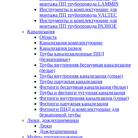
монтажа ПП трубопровода LAMMIN
Инструменты и комплектующие для
монтажа ПП трубопровода VALTEC
Инструменты и комплектующие для
монтажа ПП трубопровода РАЗНОЕ
Канализация
Область
Канализация комплектующие
Канализация разное
Трубы канализационные ПНД
(безнапорные)
Трубы внутренняя бесшумная канализация
(белые)
Трубы внутренняя канализация (серые)
Трубы наружная канализация
Фитинги бесшумная канализация (белые)
Трубы и фитинги чугунная канализация
Фитинги внутренняя канализация (серые)
Фитинги наружная канализация
Фитинги ПНД и комплектующие для
безнапорной трубы
Люки, дождеприемники
Люки
Дождеприемники
Муфты противопожарные