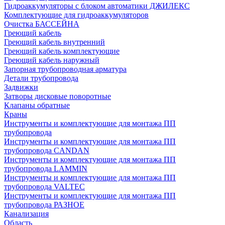
Гидроаккумуляторы с блоком автоматики ДЖИЛЕКС
Комплектующие для гидроаккумуляторов
Очистка БАССЕЙНА
Греющий кабель
Греющий кабель внутренний
Греющий кабель комплектующие
Греющий кабель наружный
Запорная трубопроводная арматура
Детали трубопровода
Задвижки
Затворы дисковые поворотные
Клапаны обратные
Краны
Инструменты и комплектующие для монтажа ПП
трубопровода
Инструменты и комплектующие для монтажа ПП
трубопровода CANDAN
Инструменты и комплектующие для монтажа ПП
трубопровода LAMMIN
Инструменты и комплектующие для монтажа ПП
трубопровода VALTEC
Инструменты и комплектующие для монтажа ПП
трубопровода РАЗНОЕ
Канализация
Область