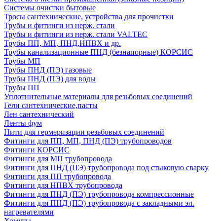
Системы очистки бытовые
Тросы сантехнические, устройства для прочистки
Трубы и фитинги из нерж. стали
Трубы и фитинги из нерж. стали VALTEC
Трубы ПП, МП, ПНД,НПВХ и др.
Трубы канализационные ПНД (безнапорные) КОРСИС
Трубы МП
Трубы ПНД (ПЭ) газовые
Трубы ПНД (ПЭ) для воды
Трубы ПП
Уплотнительные материалы для резьбовых соединений
Гели сантехнические,пасты
Лен сантехнический
Ленты фум
Нити для гермеризации резьбовых соединений
Фитинги для ПП, МП, ПНД (ПЭ) трубопроводов
Фитинги КОРСИС
Фитинги для МП трубопровода
Фитинги для ПНД (ПЭ) трубопровода под стыковую сварку
Фитинги для ПП трубопровода
Фитинги для НПВХ трубопровода
Фитинги для ПНД (ПЭ) трубопровода компрессионные
Фитинги для ПНД (ПЭ) трубопровода с закладными эл.
нагревателями
Хомуты