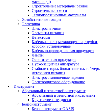
масла и др)
Строительные материалы разное
Строительные смеси
Теплоизоляционные материалы
Хозяйственные товары
Электрика
Электросчетчики
Элементы питания
Детекторы
Кабель-каналы,металлорукава, трубки,
коробки установочные
Кабельно-проводниковая продукция
Лампы
Осветительная продукция
Пуско-защитная аппаратура
Стабилизаторы, блоки защиты, таймеры,
источники питания
Электроустановочные изделия
Электрощитовое оборудование
Инструмент
Абразивный и зачистной инструмент
Абразивный и зачистной инструмент
Круги отрезные, диски
Бензоинструмент
Бензоинструмент OASIS