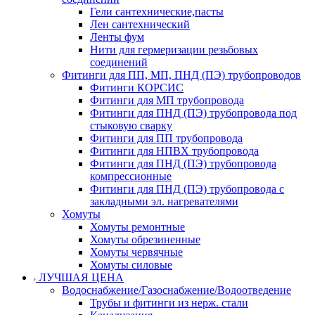
Гели сантехнические,пасты
Лен сантехнический
Ленты фум
Нити для гермеризации резьбовых
соединений
Фитинги для ПП, МП, ПНД (ПЭ) трубопроводов
Фитинги КОРСИС
Фитинги для МП трубопровода
Фитинги для ПНД (ПЭ) трубопровода под
стыковую сварку
Фитинги для ПП трубопровода
Фитинги для НПВХ трубопровода
Фитинги для ПНД (ПЭ) трубопровода
компрессионные
Фитинги для ПНД (ПЭ) трубопровода с
закладными эл. нагревателями
Хомуты
Хомуты ремонтные
Хомуты обрезиненные
Хомуты червячные
Хомуты силовые
ЛУЧШАЯ ЦЕНА
Водоснабжение/Газоснабжение/Водоотведение
Трубы и фитинги из нерж. стали