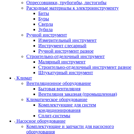
Опрессовщики, трубогибы, листогибы
Расходные материалы к электроинструменту
Биты
Буры
Сверла
Зубила
Ручной инструмент
Измерительный инструмент
Инструмент слесарный
Ручной инструмент разное
Строительно-отделочный инструмент
Малярный инструмент
Строительно-отделочный инструмент разное
Штукатурный инструмент
Климат
Вентиляционное оборудование
Бытовая вентиляция
Вентиляция заказная (промышленная)
Климатическое оборудование
Комплектующие для систем
кондиционирования
Сплит-системы
Насосное оборудование
Комплектующие и запчасти для насосного
оборудования