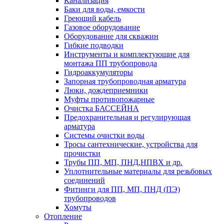
Канализация
Баки для воды, емкости
Греющий кабель
Газовое оборудование
Оборудование для скважин
Гибкие подводки
Инструменты и комплектующие для
монтажа ПП трубопровода
Гидроаккумуляторы
Запорная трубопроводная арматура
Люки, дождеприемники
Муфты противопожарные
Очистка БАССЕЙНА
Предохранительная и регулирующая
арматура
Системы очистки воды
Тросы сантехнические, устройства для
прочистки
Трубы ПП, МП, ПНД,НПВХ и др.
Уплотнительные материалы для резьбовых
соединений
Фитинги для ПП, МП, ПНД (ПЭ)
трубопроводов
Хомуты
Отопление