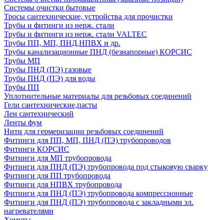
Системы очистки бытовые
Тросы сантехнические, устройства для прочистки
Трубы и фитинги из нерж. стали
Трубы и фитинги из нерж. стали VALTEC
Трубы ПП, МП, ПНД,НПВХ и др.
Трубы канализационные ПНД (безнапорные) КОРСИС
Трубы МП
Трубы ПНД (ПЭ) газовые
Трубы ПНД (ПЭ) для воды
Трубы ПП
Уплотнительные материалы для резьбовых соединений
Гели сантехнические,пасты
Лен сантехнический
Ленты фум
Нити для гермеризации резьбовых соединений
Фитинги для ПП, МП, ПНД (ПЭ) трубопроводов
Фитинги КОРСИС
Фитинги для МП трубопровода
Фитинги для ПНД (ПЭ) трубопровода под стыковую сварку
Фитинги для ПП трубопровода
Фитинги для НПВХ трубопровода
Фитинги для ПНД (ПЭ) трубопровода компрессионные
Фитинги для ПНД (ПЭ) трубопровода с закладными эл.
нагревателями
Хомуты