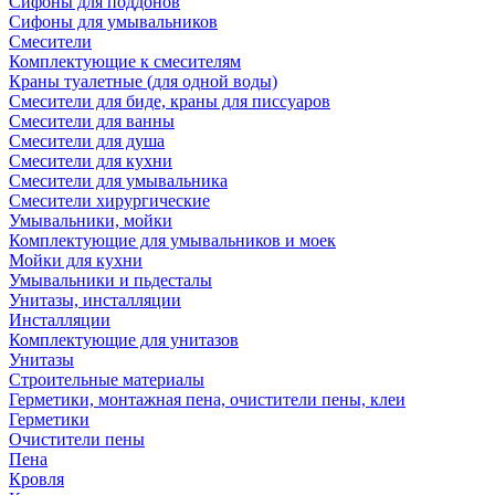
Сифоны для поддонов
Сифоны для умывальников
Смесители
Комплектующие к смесителям
Краны туалетные (для одной воды)
Смесители для биде, краны для писсуаров
Смесители для ванны
Смесители для душа
Смесители для кухни
Смесители для умывальника
Смесители хирургические
Умывальники, мойки
Комплектующие для умывальников и моек
Мойки для кухни
Умывальники и пьдесталы
Унитазы, инсталляции
Инсталляции
Комплектующие для унитазов
Унитазы
Строительные материалы
Герметики, монтажная пена, очистители пены, клеи
Герметики
Очистители пены
Пена
Кровля