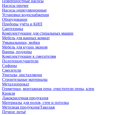
Поверхностные насосы
Насосы прочее
Насосы циркуляционные
Установки водоснабжения
Оборудование
Приборы учёта и КИП
Сантехника
Комплектующие для стиральных машин
Мебель для ванных комнат
Умывальники, мойки
Мебель для кухни эконом
Ванны, поддоны
Комплектующие к смесителям
Полотенцесушители
Сифоны
Смесители
Унитазы, инсталляции
Строительные материалы
Металлопрокат
Герметики, монтажная пена, очистители пены, клеи
Кровля
Лакокрасочная продукция
Материалы для полов, стен и потолка
Метизная продукция/Такелаж
Печное литьё