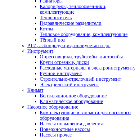
Радиаторы
Калориферы, теплообменники,
комплектующие
Теплоноситель
Гидравлические разделители
Котлы
Тепловое оборудование, комплектующие
Тёплый пол
РТИ, асбопродукция, полиуретан и др.
Инструмент
Опрессовщики, трубогибы, листогибы
Круги отрезные, диски
Расходные материалы к электроинструменту
Ручной инструмент
Строительно-отделочный инструмент
Электрический инструмент
Климат
Вентиляционное оборудование
Климатическое оборудование
Насосное оборудование
Комплектующие и запчасти для насосного
оборудования
Насосы повышения давления
Поверхностные насосы
Насосы прочее