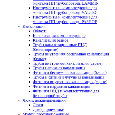
монтажа ПП трубопровода LAMMIN
Инструменты и комплектующие для
монтажа ПП трубопровода VALTEC
Инструменты и комплектующие для
монтажа ПП трубопровода РАЗНОЕ
Канализация
Область
Канализация комплектующие
Канализация разное
Трубы канализационные ПНД
(безнапорные)
Трубы внутренняя бесшумная канализация
(белые)
Трубы внутренняя канализация (серые)
Трубы наружная канализация
Фитинги бесшумная канализация (белые)
Трубы и фитинги чугунная канализация
Фитинги внутренняя канализация (серые)
Фитинги наружная канализация
Фитинги ПНД и комплектующие для
безнапорной трубы
Люки, дождеприемники
Люки
Дождеприемники
Муфты противопожарные