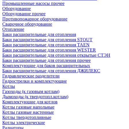
Промышленные насосы прочее
Оборудование
Оборудование прочее
Противопожарное оборудование
Сварочное оборудование
Отопление
Баки расширительные для отопления
Баки расширительные для отопления STOUT
Баки расширительные для отопления TAEN
Баки расширительные для отопления WESTER
Баки расширительные для отопления открытые СТЭН
Баки расширительные для отопления прочее
Комплектующие для баков расширительных
Баки расширительные для отопления ДЖИЛЕКС
Гидравлические разделители
Гидрострелки и комплектующие
Котлы
Газоходы (к газовым котлам)
Дымоходы (к твердотопл.котлам)
Комплектующие для котлов
Котлы газовые напольные
Котлы газовые настенные
Котлы твердотопливные
Котлы электрические
Радиаторы