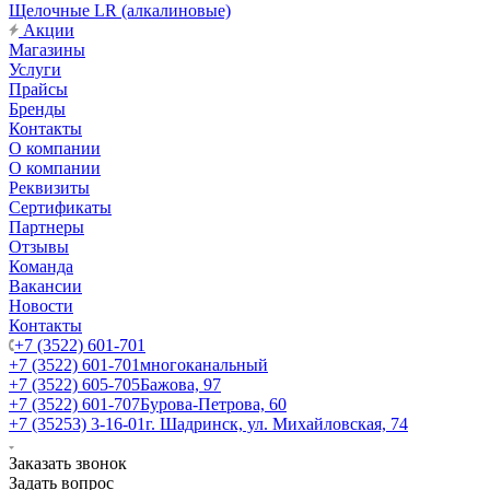
Щелочные LR (алкалиновые)
Акции
Магазины
Услуги
Прайсы
Бренды
Контакты
О компании
О компании
Реквизиты
Сертификаты
Партнеры
Отзывы
Команда
Вакансии
Новости
Контакты
+7 (3522) 601-701
+7 (3522) 601-701
многоканальный
+7 (3522) 605-705
Бажова, 97
+7 (3522) 601-707
Бурова-Петрова, 60
+7 (35253) 3-16-01
г. Шадринск, ул. Михайловская, 74
Заказать звонок
Задать вопрос