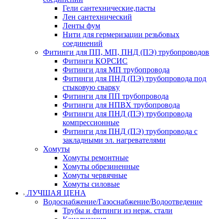
Гели сантехнические,пасты
Лен сантехнический
Ленты фум
Нити для гермеризации резьбовых
соединений
Фитинги для ПП, МП, ПНД (ПЭ) трубопроводов
Фитинги КОРСИС
Фитинги для МП трубопровода
Фитинги для ПНД (ПЭ) трубопровода под
стыковую сварку
Фитинги для ПП трубопровода
Фитинги для НПВХ трубопровода
Фитинги для ПНД (ПЭ) трубопровода
компрессионные
Фитинги для ПНД (ПЭ) трубопровода с
закладными эл. нагревателями
Хомуты
Хомуты ремонтные
Хомуты обрезиненные
Хомуты червячные
Хомуты силовые
ЛУЧШАЯ ЦЕНА
Водоснабжение/Газоснабжение/Водоотведение
Трубы и фитинги из нерж. стали