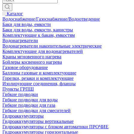
Каталог
Водоснабжение/Газоснабжение/Водоотведение
Баки для воды, емкости
Баки для воды, емкости, канистры
Комплектующие к бакам, емкостям
Водонагреватели
Водонагреватели накопительные электрические
Комплектующие для водонагревателей
Краны мгновенного нагрева
Бойлеры косвенного нагрева
Газовое оборудование
Баллоны газовые и комплектующие
Горелки, резаки и комплектующие
Изолирующие соединения, фланцы
Пункты ГРПШ
Гибкие подводки
Гибкие подводки для воды
Гибкие подводки для газа
Гибкие подводки для смесителей
Гидроаккумуляторы
Гидроаккумуляторы вертикальные
Гидроаккумуляторы с блоком автоматики ПРОЧИЕ
Гидроаккумуляторы горизонтальные