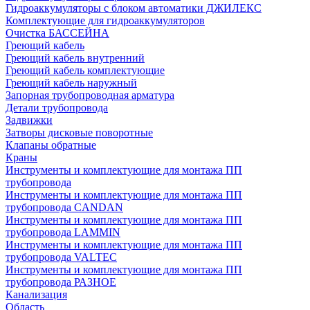
Гидроаккумуляторы с блоком автоматики ДЖИЛЕКС
Комплектующие для гидроаккумуляторов
Очистка БАССЕЙНА
Греющий кабель
Греющий кабель внутренний
Греющий кабель комплектующие
Греющий кабель наружный
Запорная трубопроводная арматура
Детали трубопровода
Задвижки
Затворы дисковые поворотные
Клапаны обратные
Краны
Инструменты и комплектующие для монтажа ПП
трубопровода
Инструменты и комплектующие для монтажа ПП
трубопровода CANDAN
Инструменты и комплектующие для монтажа ПП
трубопровода LAMMIN
Инструменты и комплектующие для монтажа ПП
трубопровода VALTEC
Инструменты и комплектующие для монтажа ПП
трубопровода РАЗНОЕ
Канализация
Область