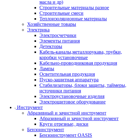
масла и др)
Строительные материалы разное
Строительные смеси
Теплоизоляционные материалы
Хозяйственные товары
Электрика
Электросчетчики
Элементы питания
Детекторы
Кабель-каналы,металлорукава, трубки,
коробки установочные
Кабельно-проводниковая продукция
Лампы
Осветительная продукция
Пуско-защитная аппаратура
Стабилизаторы, блоки защиты, таймеры,
источники питания
Электроустановочные изделия
Электрощитовое оборудование
Инструмент
Абразивный и зачистной инструмент
Абразивный и зачистной инструмент
Круги отрезные, диски
Бензоинструмент
Бензоинструмент OASIS