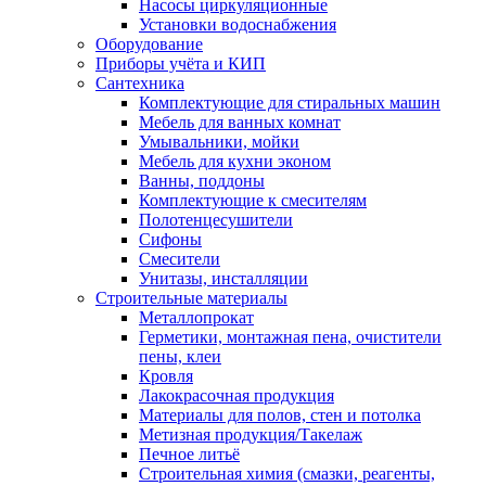
Насосы циркуляционные
Установки водоснабжения
Оборудование
Приборы учёта и КИП
Сантехника
Комплектующие для стиральных машин
Мебель для ванных комнат
Умывальники, мойки
Мебель для кухни эконом
Ванны, поддоны
Комплектующие к смесителям
Полотенцесушители
Сифоны
Смесители
Унитазы, инсталляции
Строительные материалы
Металлопрокат
Герметики, монтажная пена, очистители
пены, клеи
Кровля
Лакокрасочная продукция
Материалы для полов, стен и потолка
Метизная продукция/Такелаж
Печное литьё
Строительная химия (смазки, реагенты,