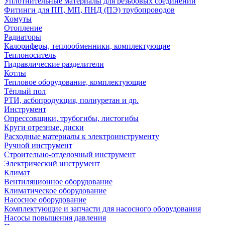
Уплотнительные материалы для резьбовых соединений
Фитинги для ПП, МП, ПНД (ПЭ) трубопроводов
Хомуты
Отопление
Радиаторы
Калориферы, теплообменники, комплектующие
Теплоноситель
Гидравлические разделители
Котлы
Тепловое оборудование, комплектующие
Тёплый пол
РТИ, асбопродукция, полиуретан и др.
Инструмент
Опрессовщики, трубогибы, листогибы
Круги отрезные, диски
Расходные материалы к электроинструменту
Ручной инструмент
Строительно-отделочный инструмент
Электрический инструмент
Климат
Вентиляционное оборудование
Климатическое оборудование
Насосное оборудование
Комплектующие и запчасти для насосного оборудования
Насосы повышения давления