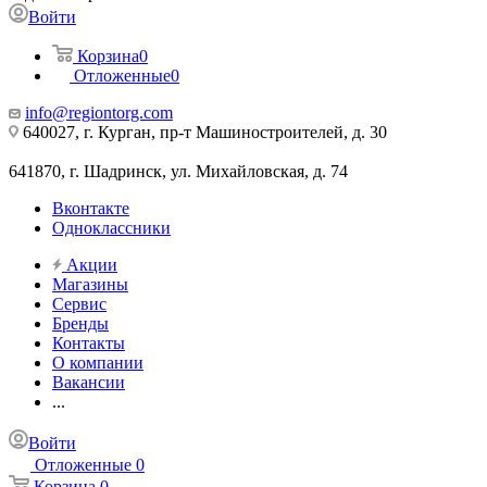
Войти
Корзина
0
Отложенные
0
info@regiontorg.com
640027, г. Курган, пр-т Машиностроителей, д. 30
641870, г. Шадринск, ул. Михайловская, д. 74
Вконтакте
Одноклассники
Акции
Магазины
Сервис
Бренды
Контакты
О компании
Вакансии
...
Войти
Отложенные
0
Корзина
0