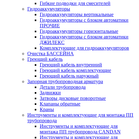
Гибкие подводки для смесителей
Гидроаккумуляторы
Гидроаккумуляторы вертикальные
Гидроаккумуляторы с блоком автоматики
ПРОЧИЕ
Гидроаккумуляторы горизонтальные
Гидроаккумуляторы с блоком автоматики
ДЖИЛЕКС
Комплектующие для гидроаккумуляторов
Очистка БАССЕЙНА
Греющий кабель
Греющий кабель внутренний
Греющий кабель комплектующие
Греющий кабель наружный
Запорная трубопроводная арматура
Детали трубопровода
Задвижки
Затворы дисковые поворотные
Клапаны обратные
Краны
Инструменты и комплектующие для монтажа ПП
трубопровода
Инструменты и комплектующие для
монтажа ПП трубопровода CANDAN
Инструменты и комплектующие для