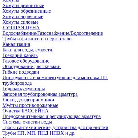
Хомуты ремонтные
Хомуты обрезиненные
Хомуты червячные
Хомуты силовые
ЛУЧШАЯ ЦЕНА
Водоснабжение/Газоснабжение/Водоотведение
Трубы и фитинги из нерж. стали
Канализация
Баки для воды, емкости
Греющий кабель
Газовое оборудование
Оборудование для скважин
Гибкие подводки
Инструменты и комплектующие для монтажа ПП
трубопровода
Гидроаккумуляторы
Запорная трубопроводная арматура
Люки, дождеприемники
Муфты противопожарные
Очистка БАССЕЙНА
Предохранительная и регулирующая арматура
Системы очистки воды
Тросы сантехнические, устройства для прочистки
Трубы ПП, МП, ПНД,НПВХ и др.