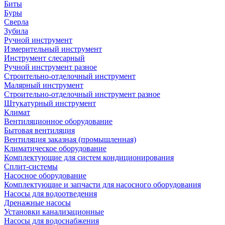
Биты
Буры
Сверла
Зубила
Ручной инструмент
Измерительный инструмент
Инструмент слесарный
Ручной инструмент разное
Строительно-отделочный инструмент
Малярный инструмент
Строительно-отделочный инструмент разное
Штукатурный инструмент
Климат
Вентиляционное оборудование
Бытовая вентиляция
Вентиляция заказная (промышленная)
Климатическое оборудование
Комплектующие для систем кондиционирования
Сплит-системы
Насосное оборудование
Комплектующие и запчасти для насосного оборудования
Насосы для водоотведения
Дренажные насосы
Установки канализационные
Насосы для водоснабжения