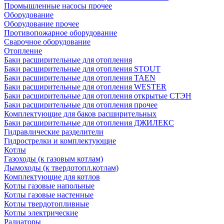
Промышленные насосы прочее
Оборудование
Оборудование прочее
Противопожарное оборудование
Сварочное оборудование
Отопление
Баки расширительные для отопления
Баки расширительные для отопления STOUT
Баки расширительные для отопления TAEN
Баки расширительные для отопления WESTER
Баки расширительные для отопления открытые СТЭН
Баки расширительные для отопления прочее
Комплектующие для баков расширительных
Баки расширительные для отопления ДЖИЛЕКС
Гидравлические разделители
Гидрострелки и комплектующие
Котлы
Газоходы (к газовым котлам)
Дымоходы (к твердотопл.котлам)
Комплектующие для котлов
Котлы газовые напольные
Котлы газовые настенные
Котлы твердотопливные
Котлы электрические
Радиаторы