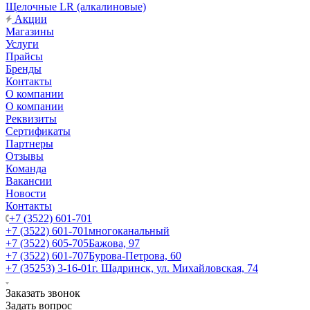
Щелочные LR (алкалиновые)
Акции
Магазины
Услуги
Прайсы
Бренды
Контакты
О компании
О компании
Реквизиты
Сертификаты
Партнеры
Отзывы
Команда
Вакансии
Новости
Контакты
+7 (3522) 601-701
+7 (3522) 601-701
многоканальный
+7 (3522) 605-705
Бажова, 97
+7 (3522) 601-707
Бурова-Петрова, 60
+7 (35253) 3-16-01
г. Шадринск, ул. Михайловская, 74
Заказать звонок
Задать вопрос