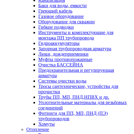
Канализация
Баки для воды, емкости
Греющий кабель
Газовое оборудование
Оборудование для скважин
Гибкие подводки
Инструменты и комплектующие для
монтажа ПП трубопровода
Гидроаккумуляторы
Запорная трубопроводная арматура
Люки, дождеприемники
Муфты противопожарные
Очистка БАССЕЙНА
Предохранительная и регулирующая
арматура
Системы очистки воды
Тросы сантехнические, устройства для
прочистки
Трубы ПП, МП, ПНД,НПВХ и др.
Уплотнительные материалы для резьбовых
соединений
Фитинги для ПП, МП, ПНД (ПЭ)
трубопроводов
Хомуты
Отопление