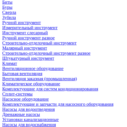
Биты
Буры
Сверла
Зубила
Ручной инструмент
Измерительный инструмент
Инструмент слесарный
Ручной инструмент разное
Строительно-отделочный инструмент
Малярный инструмент
Строительно-отделочный инструмент разное
Штукатурный инструмент
Климат
Вентиляционное оборудование
Бытовая вентиляция
Вентиляция заказная (промышленная)
Климатическое оборудование
Комплектующие для систем кондиционирования
Сплит-системы
Насосное оборудование
Комплектующие и запчасти для насосного оборудования
Насосы для водоотведения
Дренажные насосы
Установки канализационные
Насосы для водоснабжения