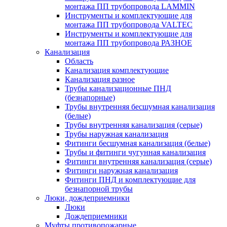
монтажа ПП трубопровода LAMMIN
Инструменты и комплектующие для
монтажа ПП трубопровода VALTEC
Инструменты и комплектующие для
монтажа ПП трубопровода РАЗНОЕ
Канализация
Область
Канализация комплектующие
Канализация разное
Трубы канализационные ПНД
(безнапорные)
Трубы внутренняя бесшумная канализация
(белые)
Трубы внутренняя канализация (серые)
Трубы наружная канализация
Фитинги бесшумная канализация (белые)
Трубы и фитинги чугунная канализация
Фитинги внутренняя канализация (серые)
Фитинги наружная канализация
Фитинги ПНД и комплектующие для
безнапорной трубы
Люки, дождеприемники
Люки
Дождеприемники
Муфты противопожарные