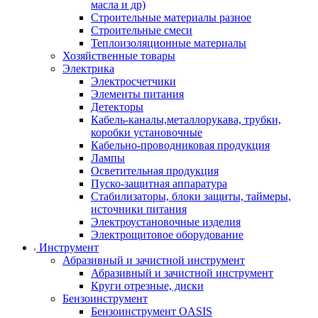
масла и др)
Строительные материалы разное
Строительные смеси
Теплоизоляционные материалы
Хозяйственные товары
Электрика
Электросчетчики
Элементы питания
Детекторы
Кабель-каналы,металлорукава, трубки,
коробки установочные
Кабельно-проводниковая продукция
Лампы
Осветительная продукция
Пуско-защитная аппаратура
Стабилизаторы, блоки защиты, таймеры,
источники питания
Электроустановочные изделия
Электрощитовое оборудование
Инструмент
Абразивный и зачистной инструмент
Абразивный и зачистной инструмент
Круги отрезные, диски
Бензоинструмент
Бензоинструмент OASIS