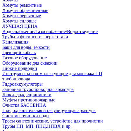
Хомуты ремонтные
Хомуты обрезиненные
Хомуты червячные
Хомуты силовые
ЛУЧШАЯ ЦЕНА
Водоснабжение/Газоснабжение/Водоотведение
Трубы и фитинги из нерж. стали
Канализация
Баки для воды, емкости
Греющий кабель
Газовое оборудование
Оборудование для скважин
Гибкие подводки
Инструменты и комплектующие для монтажа ПП
трубопровода
Гидроаккумуляторы
Запорная трубопроводная арматура
Люки, дождеприемники
Муфты противопожарные
Очистка БАССЕЙНА
Предохранительная и регулирующая арматура
Системы очистки воды
Тросы сантехнические, устройства для прочистки
Трубы ПП, МП, ПНД,НПВХ и др.