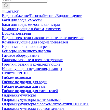
Каталог
Водоснабжение/Газоснабжение/Водоотведение
Баки для воды, емкости
Баки для воды, емкости, канистры
Комплектующие к бакам, емкостям
Водонагреватели
Водонагреватели накопительные электрические
Комплектующие для водонагревателей
Краны мгновенного нагрева
Бойлеры косвенного нагрева
Газовое оборудование
Баллоны газовые и комплектующие
Горелки, резаки и комплектующие
Изолирующие соединения, фланцы
Пункты ГРПШ
Гибкие подводки
Гибкие подводки для воды
Гибкие подводки для газа
Гибкие подводки для смесителей
Гидроаккумуляторы
Гидроаккумуляторы вертикальные
Гидроаккумуляторы с блоком автоматики ПРОЧИЕ
Гидроаккумуляторы горизонтальные