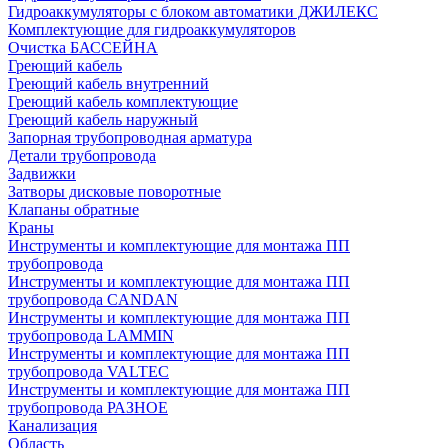
Гидроаккумуляторы с блоком автоматики ДЖИЛЕКС
Комплектующие для гидроаккумуляторов
Очистка БАССЕЙНА
Греющий кабель
Греющий кабель внутренний
Греющий кабель комплектующие
Греющий кабель наружный
Запорная трубопроводная арматура
Детали трубопровода
Задвижки
Затворы дисковые поворотные
Клапаны обратные
Краны
Инструменты и комплектующие для монтажа ПП
трубопровода
Инструменты и комплектующие для монтажа ПП
трубопровода CANDAN
Инструменты и комплектующие для монтажа ПП
трубопровода LAMMIN
Инструменты и комплектующие для монтажа ПП
трубопровода VALTEC
Инструменты и комплектующие для монтажа ПП
трубопровода РАЗНОЕ
Канализация
Область