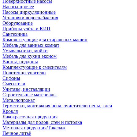
Поверхностные насосы
Насосы прочее
Насосы циркуляционные
Установки водоснабжения
Оборудование
Приборы учёта и КИП
Сантехника
Комплектующие для стиральных машин
Мебель для ванных комнат
Умывальники, мойки
Мебель для кухни эконом
Ванны, поддоны
Комплектующие к смесителям
Полотенцесушители
Сифоны
Смесители
Унитазы, инсталляции
Строительные материалы
Металлопрокат
Герметики, монтажная пена, очистители пены, клеи
Кровля
Лакокрасочная продукция
Материалы для полов, стен и потолка
Метизная продукция/Такелаж
Печное литьё