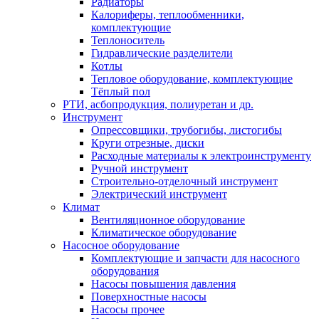
Радиаторы
Калориферы, теплообменники,
комплектующие
Теплоноситель
Гидравлические разделители
Котлы
Тепловое оборудование, комплектующие
Тёплый пол
РТИ, асбопродукция, полиуретан и др.
Инструмент
Опрессовщики, трубогибы, листогибы
Круги отрезные, диски
Расходные материалы к электроинструменту
Ручной инструмент
Строительно-отделочный инструмент
Электрический инструмент
Климат
Вентиляционное оборудование
Климатическое оборудование
Насосное оборудование
Комплектующие и запчасти для насосного
оборудования
Насосы повышения давления
Поверхностные насосы
Насосы прочее