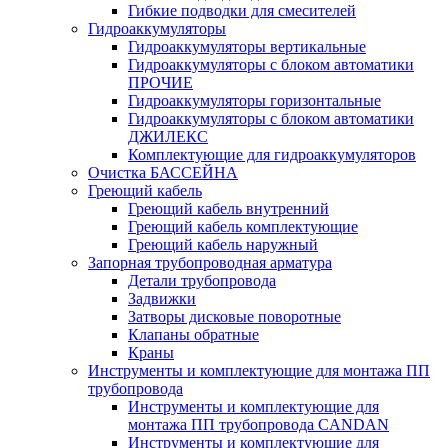
Гибкие подводки для смесителей
Гидроаккумуляторы
Гидроаккумуляторы вертикальные
Гидроаккумуляторы с блоком автоматики
ПРОЧИЕ
Гидроаккумуляторы горизонтальные
Гидроаккумуляторы с блоком автоматики
ДЖИЛЕКС
Комплектующие для гидроаккумуляторов
Очистка БАССЕЙНА
Греющий кабель
Греющий кабель внутренний
Греющий кабель комплектующие
Греющий кабель наружный
Запорная трубопроводная арматура
Детали трубопровода
Задвижки
Затворы дисковые поворотные
Клапаны обратные
Краны
Инструменты и комплектующие для монтажа ПП
трубопровода
Инструменты и комплектующие для
монтажа ПП трубопровода CANDAN
Инструменты и комплектующие для