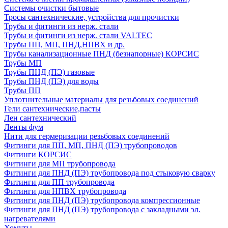
Системы очистки бытовые
Тросы сантехнические, устройства для прочистки
Трубы и фитинги из нерж. стали
Трубы и фитинги из нерж. стали VALTEC
Трубы ПП, МП, ПНД,НПВХ и др.
Трубы канализационные ПНД (безнапорные) КОРСИС
Трубы МП
Трубы ПНД (ПЭ) газовые
Трубы ПНД (ПЭ) для воды
Трубы ПП
Уплотнительные материалы для резьбовых соединений
Гели сантехнические,пасты
Лен сантехнический
Ленты фум
Нити для гермеризации резьбовых соединений
Фитинги для ПП, МП, ПНД (ПЭ) трубопроводов
Фитинги КОРСИС
Фитинги для МП трубопровода
Фитинги для ПНД (ПЭ) трубопровода под стыковую сварку
Фитинги для ПП трубопровода
Фитинги для НПВХ трубопровода
Фитинги для ПНД (ПЭ) трубопровода компрессионные
Фитинги для ПНД (ПЭ) трубопровода с закладными эл.
нагревателями
Хомуты