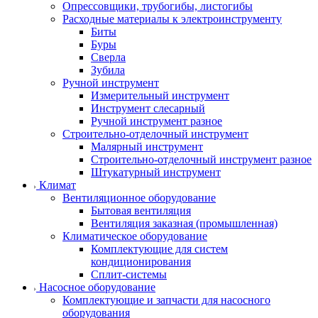
Опрессовщики, трубогибы, листогибы
Расходные материалы к электроинструменту
Биты
Буры
Сверла
Зубила
Ручной инструмент
Измерительный инструмент
Инструмент слесарный
Ручной инструмент разное
Строительно-отделочный инструмент
Малярный инструмент
Строительно-отделочный инструмент разное
Штукатурный инструмент
Климат
Вентиляционное оборудование
Бытовая вентиляция
Вентиляция заказная (промышленная)
Климатическое оборудование
Комплектующие для систем
кондиционирования
Сплит-системы
Насосное оборудование
Комплектующие и запчасти для насосного
оборудования