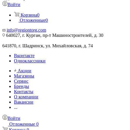
Войти
Корзина
0
Отложенные
0
info@regiontorg.com
640027, г. Курган, пр-т Машиностроителей, д. 30
641870, г. Шадринск, ул. Михайловская, д. 74
Вконтакте
Одноклассники
Акции
Магазины
Сервис
Бренды
Контакты
О компании
Вакансии
...
Войти
Отложенные
0
Корзина
0