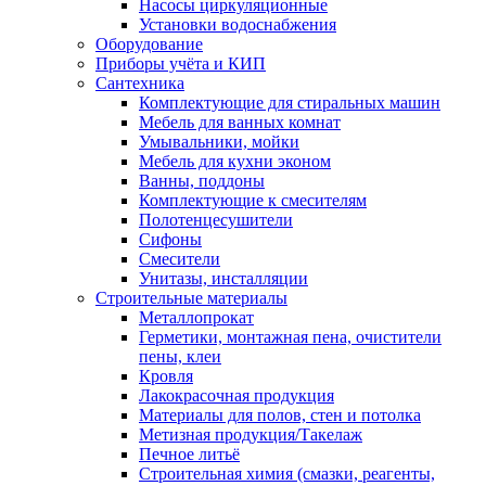
Насосы циркуляционные
Установки водоснабжения
Оборудование
Приборы учёта и КИП
Сантехника
Комплектующие для стиральных машин
Мебель для ванных комнат
Умывальники, мойки
Мебель для кухни эконом
Ванны, поддоны
Комплектующие к смесителям
Полотенцесушители
Сифоны
Смесители
Унитазы, инсталляции
Строительные материалы
Металлопрокат
Герметики, монтажная пена, очистители
пены, клеи
Кровля
Лакокрасочная продукция
Материалы для полов, стен и потолка
Метизная продукция/Такелаж
Печное литьё
Строительная химия (смазки, реагенты,