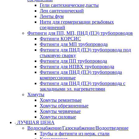
Гели сантехнические,пасты
Лен сантехнический
Ленты фум
Нити для гермеризации резьбовых
соединений
Фитинги для ПП, МП, ПНД (ПЭ) трубопроводов
Фитинги КОРСИС
Фитинги для МП трубопровода
Фитинги для ПНД (ПЭ) трубопровода под
стыковую сварку
Фитинги для ПП трубопровода
Фитинги для НПВХ трубопровода
Фитинги для ПНД (ПЭ) трубопровода
компрессионные
Фитинги для ПНД (ПЭ) трубопровода с
закладными эл. нагревателями
Хомуты
Хомуты ремонтные
Хомуты обрезиненные
Хомуты червячные
Хомуты силовые
ЛУЧШАЯ ЦЕНА
Водоснабжение/Газоснабжение/Водоотведение
Трубы и фитинги из нерж. стали