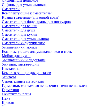
Сифоны для поддонов
Сифоны для умывальников
Смесители
Комплектующие к смесителям
Краны туалетные (для одной воды)
Смесители для биде, краны для писсуаров
Смесители для ванны
Смесители для душа
Смесители для кухни
Смесители для умывальника
Смесители хирургические
Умывальники, мойки
Комплектующие для умывальников и моек
Мойки для кухни
Умывальники и пьдесталы
Унитазы, инсталляции
Инсталляции
Комплектующие для унитазов
Унитазы
Строительные материалы
Герметики, монтажная пена, очистители пены, клеи
Герметики
Очистители пены
Пена
Кровля