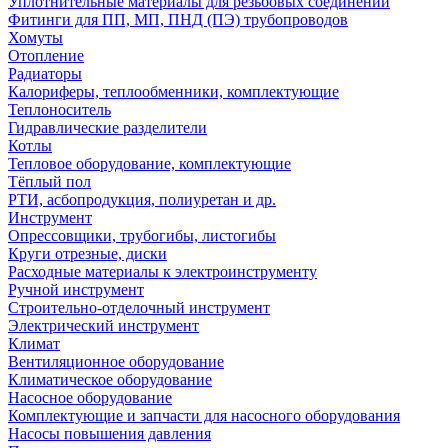
Уплотнительные материалы для резьбовых соединений
Фитинги для ПП, МП, ПНД (ПЭ) трубопроводов
Хомуты
Отопление
Радиаторы
Калориферы, теплообменники, комплектующие
Теплоноситель
Гидравлические разделители
Котлы
Тепловое оборудование, комплектующие
Тёплый пол
РТИ, асбопродукция, полиуретан и др.
Инструмент
Опрессовщики, трубогибы, листогибы
Круги отрезные, диски
Расходные материалы к электроинструменту
Ручной инструмент
Строительно-отделочный инструмент
Электрический инструмент
Климат
Вентиляционное оборудование
Климатическое оборудование
Насосное оборудование
Комплектующие и запчасти для насосного оборудования
Насосы повышения давления