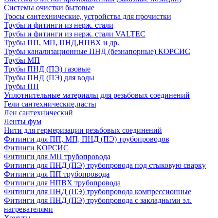
Системы очистки бытовые
Тросы сантехнические, устройства для прочистки
Трубы и фитинги из нерж. стали
Трубы и фитинги из нерж. стали VALTEC
Трубы ПП, МП, ПНД,НПВХ и др.
Трубы канализационные ПНД (безнапорные) КОРСИС
Трубы МП
Трубы ПНД (ПЭ) газовые
Трубы ПНД (ПЭ) для воды
Трубы ПП
Уплотнительные материалы для резьбовых соединений
Гели сантехнические,пасты
Лен сантехнический
Ленты фум
Нити для гермеризации резьбовых соединений
Фитинги для ПП, МП, ПНД (ПЭ) трубопроводов
Фитинги КОРСИС
Фитинги для МП трубопровода
Фитинги для ПНД (ПЭ) трубопровода под стыковую сварку
Фитинги для ПП трубопровода
Фитинги для НПВХ трубопровода
Фитинги для ПНД (ПЭ) трубопровода компрессионные
Фитинги для ПНД (ПЭ) трубопровода с закладными эл.
нагревателями
Хомуты