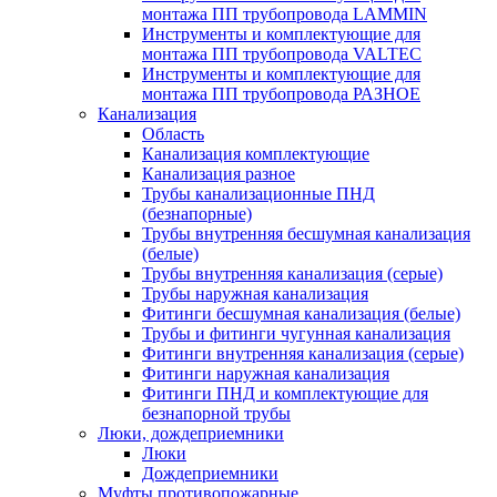
монтажа ПП трубопровода LAMMIN
Инструменты и комплектующие для
монтажа ПП трубопровода VALTEC
Инструменты и комплектующие для
монтажа ПП трубопровода РАЗНОЕ
Канализация
Область
Канализация комплектующие
Канализация разное
Трубы канализационные ПНД
(безнапорные)
Трубы внутренняя бесшумная канализация
(белые)
Трубы внутренняя канализация (серые)
Трубы наружная канализация
Фитинги бесшумная канализация (белые)
Трубы и фитинги чугунная канализация
Фитинги внутренняя канализация (серые)
Фитинги наружная канализация
Фитинги ПНД и комплектующие для
безнапорной трубы
Люки, дождеприемники
Люки
Дождеприемники
Муфты противопожарные