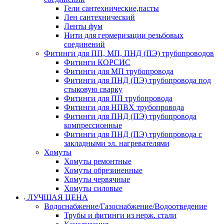
Гели сантехнические,пасты
Лен сантехнический
Ленты фум
Нити для гермеризации резьбовых
соединений
Фитинги для ПП, МП, ПНД (ПЭ) трубопроводов
Фитинги КОРСИС
Фитинги для МП трубопровода
Фитинги для ПНД (ПЭ) трубопровода под
стыковую сварку
Фитинги для ПП трубопровода
Фитинги для НПВХ трубопровода
Фитинги для ПНД (ПЭ) трубопровода
компрессионные
Фитинги для ПНД (ПЭ) трубопровода с
закладными эл. нагревателями
Хомуты
Хомуты ремонтные
Хомуты обрезиненные
Хомуты червячные
Хомуты силовые
ЛУЧШАЯ ЦЕНА
Водоснабжение/Газоснабжение/Водоотведение
Трубы и фитинги из нерж. стали