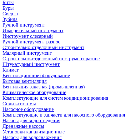
Биты
Буры
Сверла
Зубила
Ручной инструмент
Измерительный инструмент
Инструмент слесарный
Ручной инструмент разное
Строительно-отделочный инструмент
Малярный инструмент
Строительно-отделочный инструмент разное
Штукатурный инструмент
Климат
Вентиляционное оборудование
Бытовая вентиляция
Вентиляция заказная (промышленная)
Климатическое оборудование
Комплектующие для систем кондиционирования
Сплит-системы
Насосное оборудование
Комплектующие и запчасти для насосного оборудования
Насосы для водоотведения
Дренажные насосы
Установки канализационные
Насосы для водоснабжения