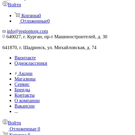
Войти
Корзина
0
Отложенные
0
info@regiontorg.com
640027, г. Курган, пр-т Машиностроителей, д. 30
641870, г. Шадринск, ул. Михайловская, д. 74
Вконтакте
Одноклассники
Акции
Магазины
Сервис
Бренды
Контакты
О компании
Вакансии
...
Войти
Отложенные
0
Корзина
0