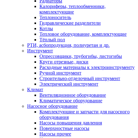
Радиаторы
Калориферы, теплообменники,
комплектующие
Теплоноситель
Гидравлические разделители
Котлы
Тепловое оборудование, комплектующие
Тёплый пол
РТИ, асбопродукция, полиуретан и др.
Инструмент
Опрессовщики, трубогибы, листогибы
Круги отрезные, диски
Расходные материалы к электроинструменту
Ручной инструмент
Строительно-отделочный инструмент
Электрический инструмент
Климат
Вентиляционное оборудование
Климатическое оборудование
Насосное оборудование
Комплектующие и запчасти для насосного
оборудования
Насосы повышения давления
Поверхностные насосы
Насосы прочее