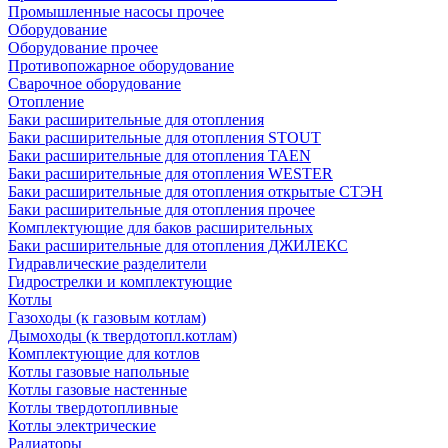
Промышленные насосы прочее
Оборудование
Оборудование прочее
Противопожарное оборудование
Сварочное оборудование
Отопление
Баки расширительные для отопления
Баки расширительные для отопления STOUT
Баки расширительные для отопления TAEN
Баки расширительные для отопления WESTER
Баки расширительные для отопления открытые СТЭН
Баки расширительные для отопления прочее
Комплектующие для баков расширительных
Баки расширительные для отопления ДЖИЛЕКС
Гидравлические разделители
Гидрострелки и комплектующие
Котлы
Газоходы (к газовым котлам)
Дымоходы (к твердотопл.котлам)
Комплектующие для котлов
Котлы газовые напольные
Котлы газовые настенные
Котлы твердотопливные
Котлы электрические
Радиаторы