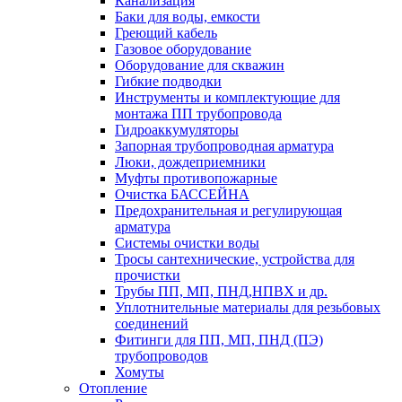
Канализация
Баки для воды, емкости
Греющий кабель
Газовое оборудование
Оборудование для скважин
Гибкие подводки
Инструменты и комплектующие для
монтажа ПП трубопровода
Гидроаккумуляторы
Запорная трубопроводная арматура
Люки, дождеприемники
Муфты противопожарные
Очистка БАССЕЙНА
Предохранительная и регулирующая
арматура
Системы очистки воды
Тросы сантехнические, устройства для
прочистки
Трубы ПП, МП, ПНД,НПВХ и др.
Уплотнительные материалы для резьбовых
соединений
Фитинги для ПП, МП, ПНД (ПЭ)
трубопроводов
Хомуты
Отопление