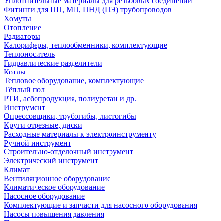
Уплотнительные материалы для резьбовых соединений
Фитинги для ПП, МП, ПНД (ПЭ) трубопроводов
Хомуты
Отопление
Радиаторы
Калориферы, теплообменники, комплектующие
Теплоноситель
Гидравлические разделители
Котлы
Тепловое оборудование, комплектующие
Тёплый пол
РТИ, асбопродукция, полиуретан и др.
Инструмент
Опрессовщики, трубогибы, листогибы
Круги отрезные, диски
Расходные материалы к электроинструменту
Ручной инструмент
Строительно-отделочный инструмент
Электрический инструмент
Климат
Вентиляционное оборудование
Климатическое оборудование
Насосное оборудование
Комплектующие и запчасти для насосного оборудования
Насосы повышения давления