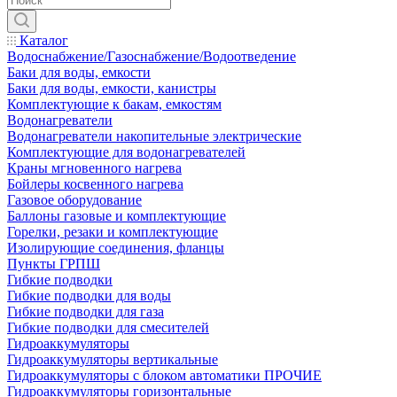
Каталог
Водоснабжение/Газоснабжение/Водоотведение
Баки для воды, емкости
Баки для воды, емкости, канистры
Комплектующие к бакам, емкостям
Водонагреватели
Водонагреватели накопительные электрические
Комплектующие для водонагревателей
Краны мгновенного нагрева
Бойлеры косвенного нагрева
Газовое оборудование
Баллоны газовые и комплектующие
Горелки, резаки и комплектующие
Изолирующие соединения, фланцы
Пункты ГРПШ
Гибкие подводки
Гибкие подводки для воды
Гибкие подводки для газа
Гибкие подводки для смесителей
Гидроаккумуляторы
Гидроаккумуляторы вертикальные
Гидроаккумуляторы с блоком автоматики ПРОЧИЕ
Гидроаккумуляторы горизонтальные