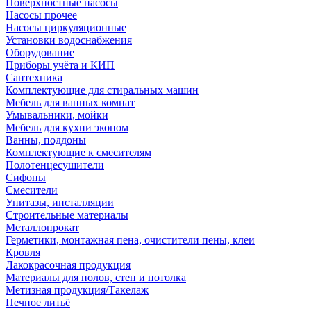
Поверхностные насосы
Насосы прочее
Насосы циркуляционные
Установки водоснабжения
Оборудование
Приборы учёта и КИП
Сантехника
Комплектующие для стиральных машин
Мебель для ванных комнат
Умывальники, мойки
Мебель для кухни эконом
Ванны, поддоны
Комплектующие к смесителям
Полотенцесушители
Сифоны
Смесители
Унитазы, инсталляции
Строительные материалы
Металлопрокат
Герметики, монтажная пена, очистители пены, клеи
Кровля
Лакокрасочная продукция
Материалы для полов, стен и потолка
Метизная продукция/Такелаж
Печное литьё