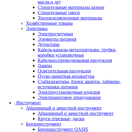
масла и др)
Строительные материалы разное
Строительные смеси
Теплоизоляционные материалы
Хозяйственные товары
Электрика
Электросчетчики
Элементы питания
Детекторы
Кабель-каналы,металлорукава, трубки,
коробки установочные
Кабельно-проводниковая продукция
Лампы
Осветительная продукция
Пуско-защитная аппаратура
Стабилизаторы, блоки защиты, таймеры,
источники питания
Электроустановочные изделия
Электрощитовое оборудование
Инструмент
Абразивный и зачистной инструмент
Абразивный и зачистной инструмент
Круги отрезные, диски
Бензоинструмент
Бензоинструмент OASIS