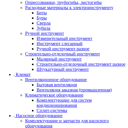
Опрессовщики, трубогибы, листогибы
Расходные материалы к электроинструменту
Биты
Буры
Сверла
Зубила
Ручной инструмент
Измерительный инструмент
Инструмент слесарный
Ручной инструмент разное
Строительно-отделочный инструмент
Малярный инструмент
Строительно-отделочный инструмент разное
Штукатурный инструмент
Климат
Вентиляционное оборудование
Бытовая вентиляция
Вентиляция заказная (промышленная)
Климатическое оборудование
Комплектующие для систем
кондиционирования
Сплит-системы
Насосное оборудование
Комплектующие и запчасти для насосного
оборудования