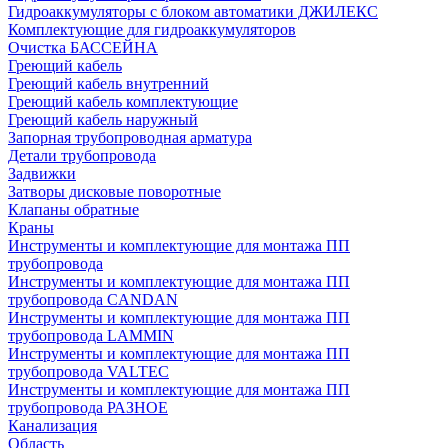
Гидроаккумуляторы с блоком автоматики ДЖИЛЕКС
Комплектующие для гидроаккумуляторов
Очистка БАССЕЙНА
Греющий кабель
Греющий кабель внутренний
Греющий кабель комплектующие
Греющий кабель наружный
Запорная трубопроводная арматура
Детали трубопровода
Задвижки
Затворы дисковые поворотные
Клапаны обратные
Краны
Инструменты и комплектующие для монтажа ПП
трубопровода
Инструменты и комплектующие для монтажа ПП
трубопровода CANDAN
Инструменты и комплектующие для монтажа ПП
трубопровода LAMMIN
Инструменты и комплектующие для монтажа ПП
трубопровода VALTEC
Инструменты и комплектующие для монтажа ПП
трубопровода РАЗНОЕ
Канализация
Область