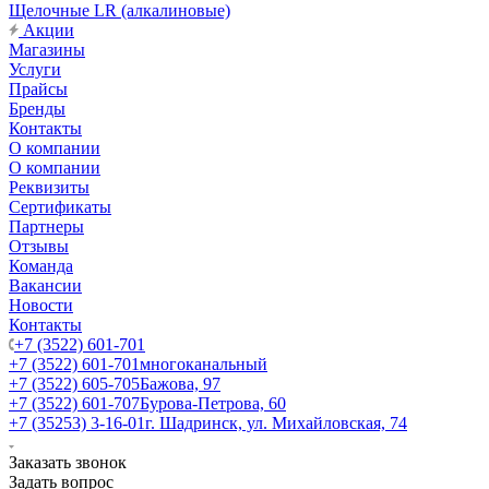
Щелочные LR (алкалиновые)
Акции
Магазины
Услуги
Прайсы
Бренды
Контакты
О компании
О компании
Реквизиты
Сертификаты
Партнеры
Отзывы
Команда
Вакансии
Новости
Контакты
+7 (3522) 601-701
+7 (3522) 601-701
многоканальный
+7 (3522) 605-705
Бажова, 97
+7 (3522) 601-707
Бурова-Петрова, 60
+7 (35253) 3-16-01
г. Шадринск, ул. Михайловская, 74
Заказать звонок
Задать вопрос