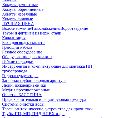
Хомуты ремонтные
Хомуты обрезиненные
Хомуты червячные
Хомуты силовые
ЛУЧШАЯ ЦЕНА
Водоснабжение/Газоснабжение/Водоотведение
Трубы и фитинги из нерж. стали
Канализация
Баки для воды, емкости
Греющий кабель
Газовое оборудование
Оборудование для скважин
Гибкие подводки
Инструменты и комплектующие для монтажа ПП
трубопровода
Гидроаккумуляторы
Запорная трубопроводная арматура
Люки, дождеприемники
Муфты противопожарные
Очистка БАССЕЙНА
Предохранительная и регулирующая арматура
Системы очистки воды
Тросы сантехнические, устройства для прочистки
Трубы ПП, МП, ПНД,НПВХ и др.