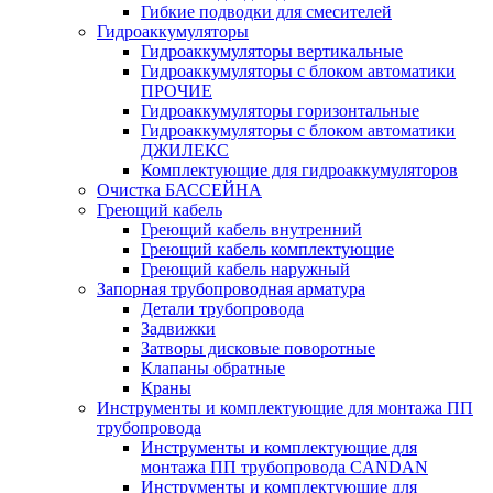
Гибкие подводки для смесителей
Гидроаккумуляторы
Гидроаккумуляторы вертикальные
Гидроаккумуляторы с блоком автоматики
ПРОЧИЕ
Гидроаккумуляторы горизонтальные
Гидроаккумуляторы с блоком автоматики
ДЖИЛЕКС
Комплектующие для гидроаккумуляторов
Очистка БАССЕЙНА
Греющий кабель
Греющий кабель внутренний
Греющий кабель комплектующие
Греющий кабель наружный
Запорная трубопроводная арматура
Детали трубопровода
Задвижки
Затворы дисковые поворотные
Клапаны обратные
Краны
Инструменты и комплектующие для монтажа ПП
трубопровода
Инструменты и комплектующие для
монтажа ПП трубопровода CANDAN
Инструменты и комплектующие для