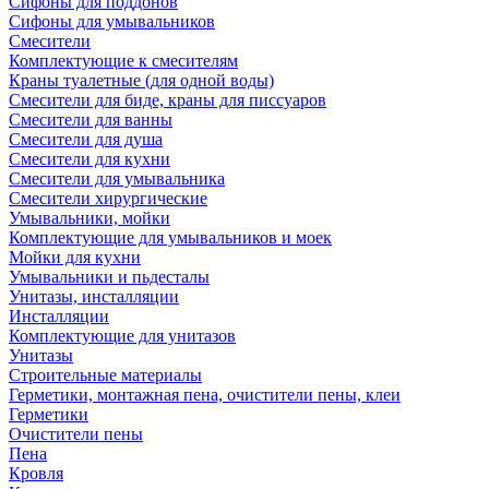
Сифоны для поддонов
Сифоны для умывальников
Смесители
Комплектующие к смесителям
Краны туалетные (для одной воды)
Смесители для биде, краны для писсуаров
Смесители для ванны
Смесители для душа
Смесители для кухни
Смесители для умывальника
Смесители хирургические
Умывальники, мойки
Комплектующие для умывальников и моек
Мойки для кухни
Умывальники и пьдесталы
Унитазы, инсталляции
Инсталляции
Комплектующие для унитазов
Унитазы
Строительные материалы
Герметики, монтажная пена, очистители пены, клеи
Герметики
Очистители пены
Пена
Кровля