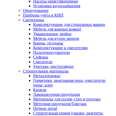
Насосы циркуляционные
Установки водоснабжения
Оборудование
Приборы учёта и КИП
Сантехника
Комплектующие для стиральных машин
Мебель для ванных комнат
Умывальники, мойки
Мебель для кухни эконом
Ванны, поддоны
Комплектующие к смесителям
Полотенцесушители
Сифоны
Смесители
Унитазы, инсталляции
Строительные материалы
Металлопрокат
Герметики, монтажная пена, очистители
пены, клеи
Кровля
Лакокрасочная продукция
Материалы для полов, стен и потолка
Метизная продукция/Такелаж
Печное литьё
Строительная химия (смазки, реагенты,