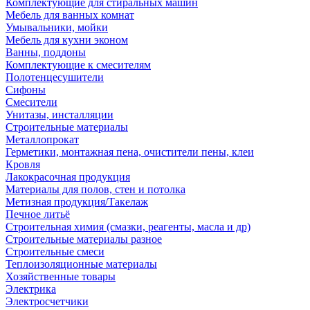
Комплектующие для стиральных машин
Мебель для ванных комнат
Умывальники, мойки
Мебель для кухни эконом
Ванны, поддоны
Комплектующие к смесителям
Полотенцесушители
Сифоны
Смесители
Унитазы, инсталляции
Строительные материалы
Металлопрокат
Герметики, монтажная пена, очистители пены, клеи
Кровля
Лакокрасочная продукция
Материалы для полов, стен и потолка
Метизная продукция/Такелаж
Печное литьё
Строительная химия (смазки, реагенты, масла и др)
Строительные материалы разное
Строительные смеси
Теплоизоляционные материалы
Хозяйственные товары
Электрика
Электросчетчики