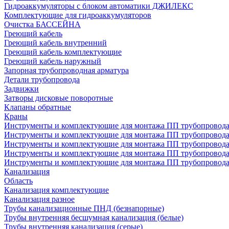
Гидроаккумуляторы с блоком автоматики ДЖИЛЕКС
Комплектующие для гидроаккумуляторов
Очистка БАССЕЙНА
Греющий кабель
Греющий кабель внутренний
Греющий кабель комплектующие
Греющий кабель наружный
Запорная трубопроводная арматура
Детали трубопровода
Задвижки
Затворы дисковые поворотные
Клапаны обратные
Краны
Инструменты и комплектующие для монтажа ПП трубопровод
Инструменты и комплектующие для монтажа ПП трубопров
Инструменты и комплектующие для монтажа ПП трубопрово
Инструменты и комплектующие для монтажа ПП трубопрово
Инструменты и комплектующие для монтажа ПП трубопрово
Канализация
Область
Канализация комплектующие
Канализация разное
Трубы канализационные ПНД (безнапорные)
Трубы внутренняя бесшумная канализация (белые)
Трубы внутренняя канализация (серые)