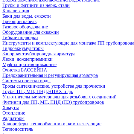
Трубы и фитинги из нерж. стали
Канализация
Баки для воды, емкости
Греющий кабель
Газовое оборудование
Оборудование для скважин
Гибкие подводки
Инструменты и комплектующие для монтажа ПП трубопровод
Гидроаккумуляторы
Запорная трубопроводная арматура
Люки, дождеприемники
Муфты противопожарные
Очистка БАССЕЙНА
Предохранительная и регулирующая арматура
Системы очистки воды
Тросы сантехнические, устройства для прочистки
Трубы ПП, МП, ПНД,НПВХ и др.
Уплотнительные материалы для резьбовых соединений
Фитинги для ПП, МП, ПНД (ПЭ) трубопроводов
Хомуты
Отопление
Радиаторы
Калориферы, теплообменники, комплектующие
Теплоноситель