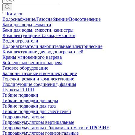
Каталог
Водоснабжение/Газоснабжение/Водоотведение
Баки для воды, емкости
Баки для воды, емкости, канистры
Комплектующие к бакам, емкостям
Водонагреватели
Водонагреватели накопительные электрические
Комплектующие для водонагревателей
Краны мгновенного нагрева
Бойлеры косвенного нагрева
Газовое оборудование
Баллоны газовые и комплектующие
Горелки, резаки и комплектующие
Изолирующие соединения, фланцы
Пункты ГРПШ
Гибкие подводки
Гибкие подводки для воды
Гибкие подводки для газа
Гибкие подводки для смесителей
Гидроаккумуляторы
Гидроаккумуляторы вертикальные
Гидроаккумуляторы с блоком автоматики ПРОЧИЕ
Гидроаккумуляторы горизонтальные