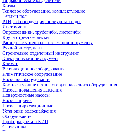
Гидравлические разделители
Котлы
Тепловое оборудование, комплектующие
Тёплый пол
РТИ, асбопродукция, полиуретан и др.
Инструмент
Опрессовщики, трубогибы, листогибы
Круги отрезные, диски
Расходные материалы к электроинструменту
Ручной инструмент
Строительно-отделочный инструмент
Электрический инструмент
Климат
Вентиляционное оборудование
Климатическое оборудование
Насосное оборудование
Комплектующие и запчасти для насосного оборудования
Насосы повышения давления
Поверхностные насосы
Насосы прочее
Насосы циркуляционные
Установки водоснабжения
Оборудование
Приборы учёта и КИП
Сантехника