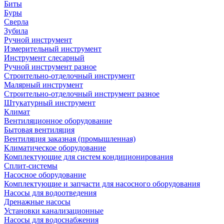
Биты
Буры
Сверла
Зубила
Ручной инструмент
Измерительный инструмент
Инструмент слесарный
Ручной инструмент разное
Строительно-отделочный инструмент
Малярный инструмент
Строительно-отделочный инструмент разное
Штукатурный инструмент
Климат
Вентиляционное оборудование
Бытовая вентиляция
Вентиляция заказная (промышленная)
Климатическое оборудование
Комплектующие для систем кондиционирования
Сплит-системы
Насосное оборудование
Комплектующие и запчасти для насосного оборудования
Насосы для водоотведения
Дренажные насосы
Установки канализационные
Насосы для водоснабжения