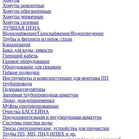
Хомуты ремонтные
Хомуты обрезиненные
Хомуты червячные
Хомуты силовые
ЛУЧШАЯ ЦЕНА
Водоснабжение/Газоснабжение/Водоотведение
Трубы и фитинги из нерж. стали
Канализация
Баки для воды, емкости
Греющий кабель
Газовое оборудование
Оборудование для скважин
Гибкие подводки
Инструменты и комплектующие для монтажа ПП
трубопровода
Гидроаккумуляторы
Запорная трубопроводная арматура
Люки, дождеприемники
Муфты противопожарные
Очистка БАССЕЙНА
Предохранительная и регулирующая арматура
Системы очистки воды
Тросы сантехнические, устройства для прочистки
Трубы ПП, МП, ПНД,НПВХ и др.