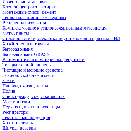
Известь,паста меловая
Клеи общестроит., затирки
Монтажные смеси, цемент
Теплоизоляционные материалы
Вспененная изоляция
Комплектующие к теплоизоляционным материалам
Маты, плиты
Стеклопластики, стеклоткани , стеклохолсты , ленты ПИЛ
Хозяйственные товары
Бытовая химия
Бытовая химия GRASS
Вспомогательные материалы для уборки
Товары личной гигиены
Чистящие и моющие средства
Замочно-скобяные изделия
Замки
Плёнки, скотчи, ленты
Полив
Спец. одежда, средства защиты
Маски и очки
Перчатки, краги и руковицы
Респираторы
Текстильная продукция
Хоз. инвентарь
Шнуры, веревки