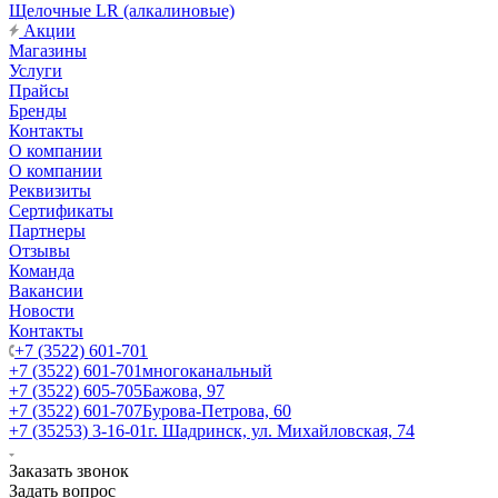
Щелочные LR (алкалиновые)
Акции
Магазины
Услуги
Прайсы
Бренды
Контакты
О компании
О компании
Реквизиты
Сертификаты
Партнеры
Отзывы
Команда
Вакансии
Новости
Контакты
+7 (3522) 601-701
+7 (3522) 601-701
многоканальный
+7 (3522) 605-705
Бажова, 97
+7 (3522) 601-707
Бурова-Петрова, 60
+7 (35253) 3-16-01
г. Шадринск, ул. Михайловская, 74
Заказать звонок
Задать вопрос