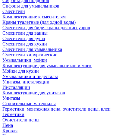
Сифоны для поддонов
Сифоны для умывальников
Смесители
Комплектующие к смесителям
Краны туалетные (для одной воды)
Смесители для биде, краны для писсуаров
Смесители для ванны
Смесители для душа
Смесители для кухни
Смесители для умывальника
Смесители хирургические
Умывальники, мойки
Комплектующие для умывальников и моек
Мойки для кухни
Умывальники и пьдесталы
Унитазы, инсталляции
Инсталляции
Комплектующие для унитазов
Унитазы
Строительные материалы
Герметики, монтажная пена, очистители пены, клеи
Герметики
Очистители пены
Пена
Кровля