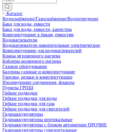
Каталог
Водоснабжение/Газоснабжение/Водоотведение
Баки для воды, емкости
Баки для воды, емкости, канистры
Комплектующие к бакам, емкостям
Водонагреватели
Водонагреватели накопительные электрические
Комплектующие для водонагревателей
Краны мгновенного нагрева
Бойлеры косвенного нагрева
Газовое оборудование
Баллоны газовые и комплектующие
Горелки, резаки и комплектующие
Изолирующие соединения, фланцы
Пункты ГРПШ
Гибкие подводки
Гибкие подводки для воды
Гибкие подводки для газа
Гибкие подводки для смесителей
Гидроаккумуляторы
Гидроаккумуляторы вертикальные
Гидроаккумуляторы с блоком автоматики ПРОЧИЕ
Гидроаккумуляторы горизонтальные