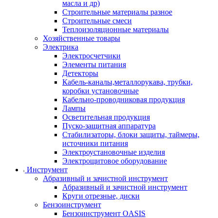
масла и др)
Строительные материалы разное
Строительные смеси
Теплоизоляционные материалы
Хозяйственные товары
Электрика
Электросчетчики
Элементы питания
Детекторы
Кабель-каналы,металлорукава, трубки,
коробки установочные
Кабельно-проводниковая продукция
Лампы
Осветительная продукция
Пуско-защитная аппаратура
Стабилизаторы, блоки защиты, таймеры,
источники питания
Электроустановочные изделия
Электрощитовое оборудование
Инструмент
Абразивный и зачистной инструмент
Абразивный и зачистной инструмент
Круги отрезные, диски
Бензоинструмент
Бензоинструмент OASIS