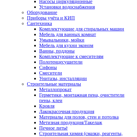
Насосы циркуляционные
Установки водоснабжения
Оборудование
Приборы учёта и КИП
Сантехника
Комплектующие для стиральных машин
Мебель для ванных комнат
Умывальники, мойки
Мебель для кухни эконом
Ванны, поддоны
Комплектующие к смесителям
Полотенцесушители
Сифоны
Смесители
Унитазы, инсталляции
Строительные материалы
Металлопрокат
Герметики, монтажная пена, очистители
пены, клеи
Кровля
Лакокрасочная продукция
Материалы для полов, стен и потолка
Метизная продукция/Такелаж
Печное литьё
Строительная химия (смазки, реагенты,