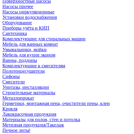
Поверхностные насосы
Насосы прочее
Насосы циркуляционные
Установки водоснабжения
Оборудование
Приборы учёта и КИП
Сантехника
Комплектующие для стиральных машин
Мебель для ванных комнат
Умывальники, мойки
Мебель для кухни эконом
Ванны, поддоны
Комплектующие к смесителям
Полотенцесушители
Сифоны
Смесители
Унитазы, инсталляции
Строительные материалы
Металлопрокат
Герметики, монтажная пена, очистители пены, клеи
Кровля
Лакокрасочная продукция
Материалы для полов, стен и потолка
Метизная продукция/Такелаж
Печное литьё