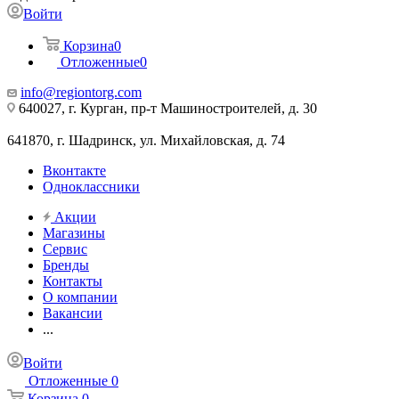
Войти
Корзина
0
Отложенные
0
info@regiontorg.com
640027, г. Курган, пр-т Машиностроителей, д. 30
641870, г. Шадринск, ул. Михайловская, д. 74
Вконтакте
Одноклассники
Акции
Магазины
Сервис
Бренды
Контакты
О компании
Вакансии
...
Войти
Отложенные
0
Корзина
0