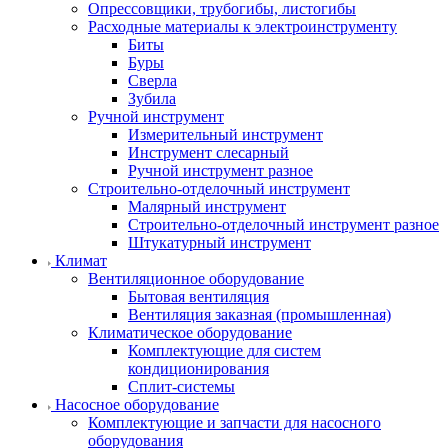
Опрессовщики, трубогибы, листогибы
Расходные материалы к электроинструменту
Биты
Буры
Сверла
Зубила
Ручной инструмент
Измерительный инструмент
Инструмент слесарный
Ручной инструмент разное
Строительно-отделочный инструмент
Малярный инструмент
Строительно-отделочный инструмент разное
Штукатурный инструмент
Климат
Вентиляционное оборудование
Бытовая вентиляция
Вентиляция заказная (промышленная)
Климатическое оборудование
Комплектующие для систем
кондиционирования
Сплит-системы
Насосное оборудование
Комплектующие и запчасти для насосного
оборудования