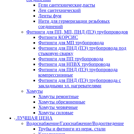
Гели сантехнические,пасты
Лен сантехнический
Ленты фум
Нити для гермеризации резьбовых
соединений
Фитинги для ПП, МП, ПНД (ПЭ) трубопроводов
Фитинги КОРСИС
Фитинги для МП трубопровода
Фитинги для ПНД (ПЭ) трубопровода под
стыковую сварку
Фитинги для ПП трубопровода
Фитинги для НПВХ трубопровода
Фитинги для ПНД (ПЭ) трубопровода
компрессионные
Фитинги для ПНД (ПЭ) трубопровода с
закладными эл. нагревателями
Хомуты
Хомуты ремонтные
Хомуты обрезиненные
Хомуты червячные
Хомуты силовые
ЛУЧШАЯ ЦЕНА
Водоснабжение/Газоснабжение/Водоотведение
Трубы и фитинги из нерж. стали