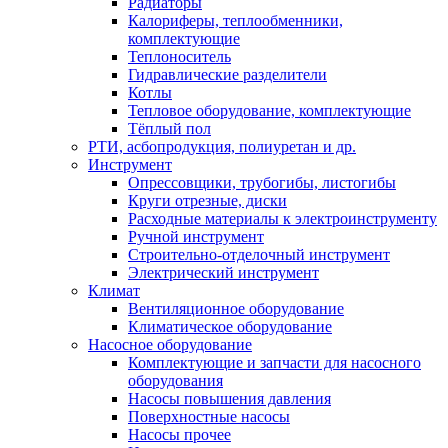
Радиаторы
Калориферы, теплообменники,
комплектующие
Теплоноситель
Гидравлические разделители
Котлы
Тепловое оборудование, комплектующие
Тёплый пол
РТИ, асбопродукция, полиуретан и др.
Инструмент
Опрессовщики, трубогибы, листогибы
Круги отрезные, диски
Расходные материалы к электроинструменту
Ручной инструмент
Строительно-отделочный инструмент
Электрический инструмент
Климат
Вентиляционное оборудование
Климатическое оборудование
Насосное оборудование
Комплектующие и запчасти для насосного
оборудования
Насосы повышения давления
Поверхностные насосы
Насосы прочее