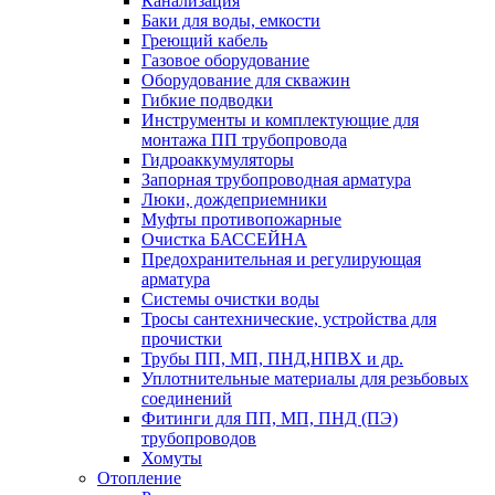
Канализация
Баки для воды, емкости
Греющий кабель
Газовое оборудование
Оборудование для скважин
Гибкие подводки
Инструменты и комплектующие для
монтажа ПП трубопровода
Гидроаккумуляторы
Запорная трубопроводная арматура
Люки, дождеприемники
Муфты противопожарные
Очистка БАССЕЙНА
Предохранительная и регулирующая
арматура
Системы очистки воды
Тросы сантехнические, устройства для
прочистки
Трубы ПП, МП, ПНД,НПВХ и др.
Уплотнительные материалы для резьбовых
соединений
Фитинги для ПП, МП, ПНД (ПЭ)
трубопроводов
Хомуты
Отопление