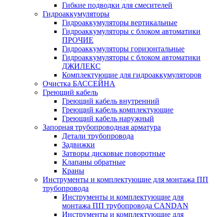
Гибкие подводки для смесителей
Гидроаккумуляторы
Гидроаккумуляторы вертикальные
Гидроаккумуляторы с блоком автоматики
ПРОЧИЕ
Гидроаккумуляторы горизонтальные
Гидроаккумуляторы с блоком автоматики
ДЖИЛЕКС
Комплектующие для гидроаккумуляторов
Очистка БАССЕЙНА
Греющий кабель
Греющий кабель внутренний
Греющий кабель комплектующие
Греющий кабель наружный
Запорная трубопроводная арматура
Детали трубопровода
Задвижки
Затворы дисковые поворотные
Клапаны обратные
Краны
Инструменты и комплектующие для монтажа ПП
трубопровода
Инструменты и комплектующие для
монтажа ПП трубопровода CANDAN
Инструменты и комплектующие для