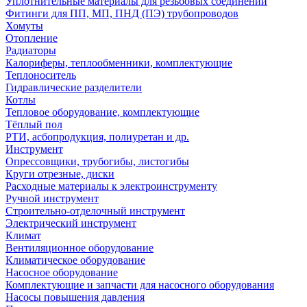
Уплотнительные материалы для резьбовых соединений
Фитинги для ПП, МП, ПНД (ПЭ) трубопроводов
Хомуты
Отопление
Радиаторы
Калориферы, теплообменники, комплектующие
Теплоноситель
Гидравлические разделители
Котлы
Тепловое оборудование, комплектующие
Тёплый пол
РТИ, асбопродукция, полиуретан и др.
Инструмент
Опрессовщики, трубогибы, листогибы
Круги отрезные, диски
Расходные материалы к электроинструменту
Ручной инструмент
Строительно-отделочный инструмент
Электрический инструмент
Климат
Вентиляционное оборудование
Климатическое оборудование
Насосное оборудование
Комплектующие и запчасти для насосного оборудования
Насосы повышения давления