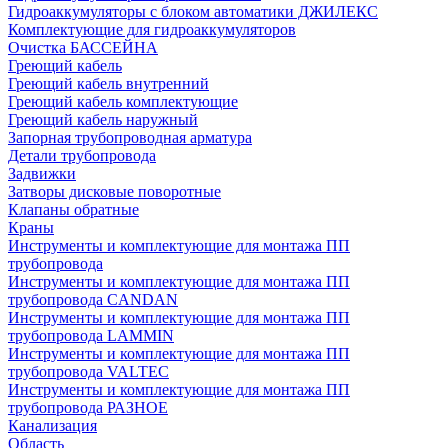
Гидроаккумуляторы с блоком автоматики ДЖИЛЕКС
Комплектующие для гидроаккумуляторов
Очистка БАССЕЙНА
Греющий кабель
Греющий кабель внутренний
Греющий кабель комплектующие
Греющий кабель наружный
Запорная трубопроводная арматура
Детали трубопровода
Задвижки
Затворы дисковые поворотные
Клапаны обратные
Краны
Инструменты и комплектующие для монтажа ПП
трубопровода
Инструменты и комплектующие для монтажа ПП
трубопровода CANDAN
Инструменты и комплектующие для монтажа ПП
трубопровода LAMMIN
Инструменты и комплектующие для монтажа ПП
трубопровода VALTEC
Инструменты и комплектующие для монтажа ПП
трубопровода РАЗНОЕ
Канализация
Область