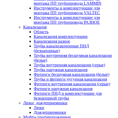
монтажа ПП трубопровода LAMMIN
Инструменты и комплектующие для
монтажа ПП трубопровода VALTEC
Инструменты и комплектующие для
монтажа ПП трубопровода РАЗНОЕ
Канализация
Область
Канализация комплектующие
Канализация разное
Трубы канализационные ПНД
(безнапорные)
Трубы внутренняя бесшумная канализация
(белые)
Трубы внутренняя канализация (серые)
Трубы наружная канализация
Фитинги бесшумная канализация (белые)
Трубы и фитинги чугунная канализация
Фитинги внутренняя канализация (серые)
Фитинги наружная канализация
Фитинги ПНД и комплектующие для
безнапорной трубы
Люки, дождеприемники
Люки
Дождеприемники
Муфты противопожарные