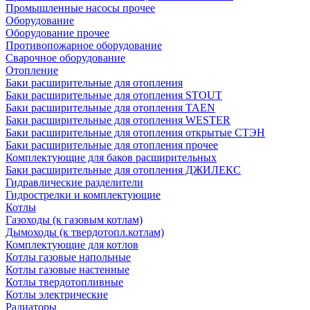
Промышленные насосы прочее
Оборудование
Оборудование прочее
Противопожарное оборудование
Сварочное оборудование
Отопление
Баки расширительные для отопления
Баки расширительные для отопления STOUT
Баки расширительные для отопления TAEN
Баки расширительные для отопления WESTER
Баки расширительные для отопления открытые СТЭН
Баки расширительные для отопления прочее
Комплектующие для баков расширительных
Баки расширительные для отопления ДЖИЛЕКС
Гидравлические разделители
Гидрострелки и комплектующие
Котлы
Газоходы (к газовым котлам)
Дымоходы (к твердотопл.котлам)
Комплектующие для котлов
Котлы газовые напольные
Котлы газовые настенные
Котлы твердотопливные
Котлы электрические
Радиаторы