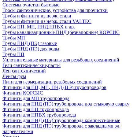
Системы очистки бытовые
Тросы сантехнические, устройства для прочистки
Трубы и фитинги из нерж. стали
Трубы и фитинги из нерж. стали VALTEC
Трубы ПП, МП, ПНД,НПВХ и др.
Трубы канализационные ПНД (безнапорные) КОРСИС
Трубы МП
Трубы ПНД (ПЭ) газовые
Трубы ПНД (ПЭ) для воды
Трубы ПП
Уплотнительные материалы для резьбовых соединений
Гели сантехнические,пасты
Лен сантехнический
Ленты фум
Нити для гермеризации резьбовых соединений
Фитинги для ПП, МП, ПНД (ПЭ) трубопроводов
Фитинги КОРСИС
Фитинги для МП трубопровода
Фитинги для ПНД (ПЭ) трубопровода под стыковую сварку
Фитинги для ПП трубопровода
Фитинги для НПВХ трубопровода
Фитинги для ПНД (ПЭ) трубопровода компрессионные
Фитинги для ПНД (ПЭ) трубопровода с закладными эл.
нагревателями
Хомуты