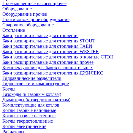
Промышленные насосы прочее
Оборудование
Оборудование прочее
Противопожарное оборудование
Сварочное оборудование
Отопление
Баки расширительные для отопления
Баки расширительные для отопления STOUT
Баки расширительные для отопления TAEN
Баки расширительные для отопления WESTER
Баки расширительные для отопления открытые СТЭН
Баки расширительные для отопления прочее
Комплектующие для баков расширительных
Баки расширительные для отопления ДЖИЛЕКС
Гидравлические разделители
Гидрострелки и комплектующие
Котлы
Газоходы (к газовым котлам)
Дымоходы (к твердотопл.котлам)
Комплектующие для котлов
Котлы газовые напольные
Котлы газовые настенные
Котлы твердотопливные
Котлы электрические
Радиаторы