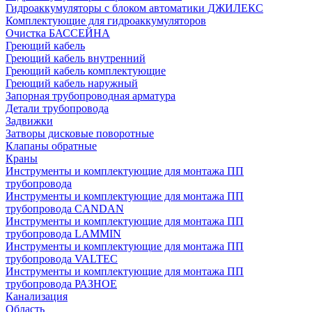
Гидроаккумуляторы с блоком автоматики ДЖИЛЕКС
Комплектующие для гидроаккумуляторов
Очистка БАССЕЙНА
Греющий кабель
Греющий кабель внутренний
Греющий кабель комплектующие
Греющий кабель наружный
Запорная трубопроводная арматура
Детали трубопровода
Задвижки
Затворы дисковые поворотные
Клапаны обратные
Краны
Инструменты и комплектующие для монтажа ПП
трубопровода
Инструменты и комплектующие для монтажа ПП
трубопровода CANDAN
Инструменты и комплектующие для монтажа ПП
трубопровода LAMMIN
Инструменты и комплектующие для монтажа ПП
трубопровода VALTEC
Инструменты и комплектующие для монтажа ПП
трубопровода РАЗНОЕ
Канализация
Область