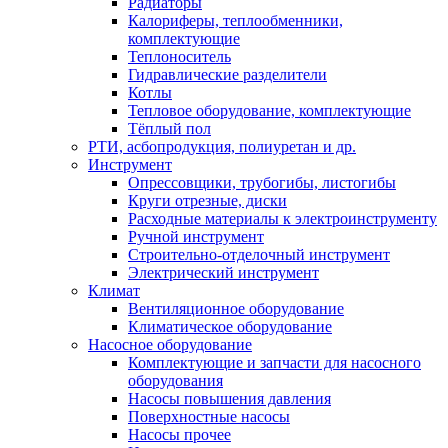
Радиаторы
Калориферы, теплообменники,
комплектующие
Теплоноситель
Гидравлические разделители
Котлы
Тепловое оборудование, комплектующие
Тёплый пол
РТИ, асбопродукция, полиуретан и др.
Инструмент
Опрессовщики, трубогибы, листогибы
Круги отрезные, диски
Расходные материалы к электроинструменту
Ручной инструмент
Строительно-отделочный инструмент
Электрический инструмент
Климат
Вентиляционное оборудование
Климатическое оборудование
Насосное оборудование
Комплектующие и запчасти для насосного
оборудования
Насосы повышения давления
Поверхностные насосы
Насосы прочее