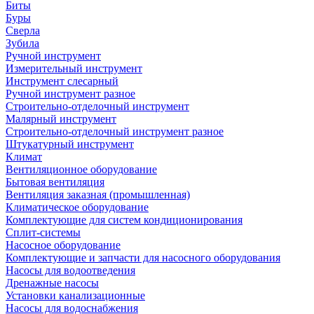
Биты
Буры
Сверла
Зубила
Ручной инструмент
Измерительный инструмент
Инструмент слесарный
Ручной инструмент разное
Строительно-отделочный инструмент
Малярный инструмент
Строительно-отделочный инструмент разное
Штукатурный инструмент
Климат
Вентиляционное оборудование
Бытовая вентиляция
Вентиляция заказная (промышленная)
Климатическое оборудование
Комплектующие для систем кондиционирования
Сплит-системы
Насосное оборудование
Комплектующие и запчасти для насосного оборудования
Насосы для водоотведения
Дренажные насосы
Установки канализационные
Насосы для водоснабжения