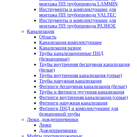
монтажа ПП трубопровода LAMMIN
Инструменты и комплектующие для
монтажа ПП трубопровода VALTEC
Инструменты и комплектующие для
монтажа ПП трубопровода РАЗНОЕ
Канализация
Область
Канализация комплектующие
Канализация разное
Трубы канализационные ПНД
(безнапорные)
Трубы внутренняя бесшумная канализация
(белые)
Трубы внутренняя канализация (серые)
Трубы наружная канализация
Фитинги бесшумная канализация (белые)
Трубы и фитинги чугунная канализация
Фитинги внутренняя канализация (серые)
Фитинги наружная канализация
Фитинги ПНД и комплектующие для
безнапорной трубы
Люки, дождеприемники
Люки
Дождеприемники
Муфты противопожарные