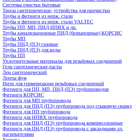
Системы очистки бытовые
Тросы сантехнические, устройства для прочистки
Трубы и фитинги из нерж. стали
Трубы и фитинги из нерж. стали VALTEC
Трубы ПП, МП, ПНД,НПВХ и др.
Трубы канализационные ПНД (безнапорные) КОРСИС
Трубы МП
Трубы ПНД (ПЭ) газовые
Трубы ПНД (ПЭ) для воды
Трубы ПП
Уплотнительные материалы для резьбовых соединений
Гели сантехнические,пасты
Лен сантехнический
Ленты фум
Нити для гермеризации резьбовых соединений
Фитинги для ПП, МП, ПНД (ПЭ) трубопроводов
Фитинги КОРСИС
Фитинги для МП трубопровода
Фитинги для ПНД (ПЭ) трубопровода под стыковую сварку
Фитинги для ПП трубопровода
Фитинги для НПВХ трубопровода
Фитинги для ПНД (ПЭ) трубопровода компрессионные
Фитинги для ПНД (ПЭ) трубопровода с закладными эл.
нагревателями
Хомуты