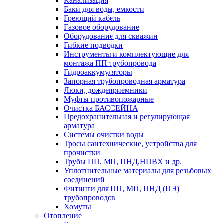
Канализация
Баки для воды, емкости
Греющий кабель
Газовое оборудование
Оборудование для скважин
Гибкие подводки
Инструменты и комплектующие для
монтажа ПП трубопровода
Гидроаккумуляторы
Запорная трубопроводная арматура
Люки, дождеприемники
Муфты противопожарные
Очистка БАССЕЙНА
Предохранительная и регулирующая
арматура
Системы очистки воды
Тросы сантехнические, устройства для
прочистки
Трубы ПП, МП, ПНД,НПВХ и др.
Уплотнительные материалы для резьбовых
соединений
Фитинги для ПП, МП, ПНД (ПЭ)
трубопроводов
Хомуты
Отопление