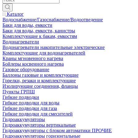
Каталог
Водоснабжение/Газоснабжение/Водоотведение
Баки для воды, емкости
Баки для воды, емкости, канистры
Комплектующие к бакам, емкостям
Водонагреватели
Водонагреватели накопительные электрические
Комплектующие для водонагревателей
Краны мгновенного нагрева
Бойлеры косвенного нагрева
Газовое оборудование
Баллоны газовые и комплектующие
Горелки, резаки и комплектующие
Изолирующие соединения, фланцы
Пункты ГРПШ
Гибкие подводки
Гибкие подводки для воды
Гибкие подводки для газа
Гибкие подводки для смесителей
Гидроаккумуляторы
Гидроаккумуляторы вертикальные
Гидроаккумуляторы с блоком автоматики ПРОЧИЕ
Гидроаккумуляторы горизонтальные