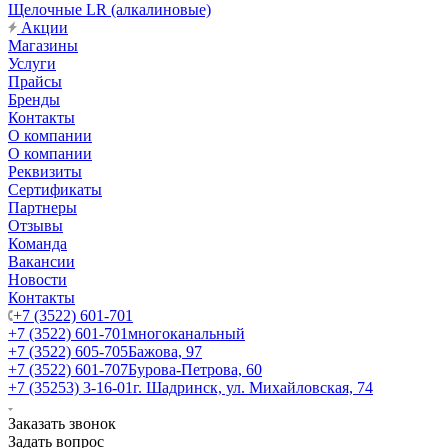
Щелочные LR (алкалиновые)
Акции
Магазины
Услуги
Прайсы
Бренды
Контакты
О компании
О компании
Реквизиты
Сертификаты
Партнеры
Отзывы
Команда
Вакансии
Новости
Контакты
+7 (3522) 601-701
+7 (3522) 601-701
многоканальный
+7 (3522) 605-705
Бажова, 97
+7 (3522) 601-707
Бурова-Петрова, 60
+7 (35253) 3-16-01
г. Шадринск, ул. Михайловская, 74
Заказать звонок
Задать вопрос