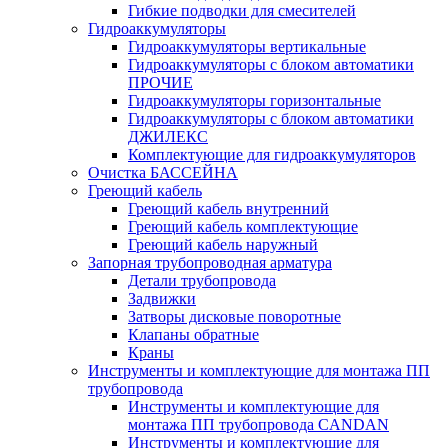
Гибкие подводки для смесителей
Гидроаккумуляторы
Гидроаккумуляторы вертикальные
Гидроаккумуляторы с блоком автоматики
ПРОЧИЕ
Гидроаккумуляторы горизонтальные
Гидроаккумуляторы с блоком автоматики
ДЖИЛЕКС
Комплектующие для гидроаккумуляторов
Очистка БАССЕЙНА
Греющий кабель
Греющий кабель внутренний
Греющий кабель комплектующие
Греющий кабель наружный
Запорная трубопроводная арматура
Детали трубопровода
Задвижки
Затворы дисковые поворотные
Клапаны обратные
Краны
Инструменты и комплектующие для монтажа ПП
трубопровода
Инструменты и комплектующие для
монтажа ПП трубопровода CANDAN
Инструменты и комплектующие для