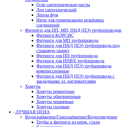
Гели сантехнические,пасты
Лен сантехнический
Ленты фум
Нити для гермеризации резьбовых
соединений
Фитинги для ПП, МП, ПНД (ПЭ) трубопроводов
Фитинги КОРСИС
Фитинги для МП трубопровода
Фитинги для ПНД (ПЭ) трубопровода под
стыковую сварку
Фитинги для ПП трубопровода
Фитинги для НПВХ трубопровода
Фитинги для ПНД (ПЭ) трубопровода
компрессионные
Фитинги для ПНД (ПЭ) трубопровода с
закладными эл. нагревателями
Хомуты
Хомуты ремонтные
Хомуты обрезиненные
Хомуты червячные
Хомуты силовые
ЛУЧШАЯ ЦЕНА
Водоснабжение/Газоснабжение/Водоотведение
Трубы и фитинги из нерж. стали