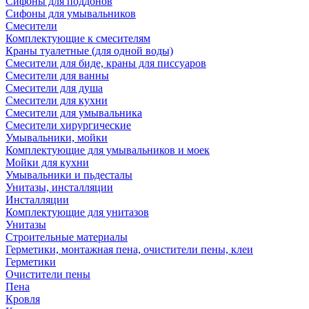
Сифоны для поддонов
Сифоны для умывальников
Смесители
Комплектующие к смесителям
Краны туалетные (для одной воды)
Смесители для биде, краны для писсуаров
Смесители для ванны
Смесители для душа
Смесители для кухни
Смесители для умывальника
Смесители хирургические
Умывальники, мойки
Комплектующие для умывальников и моек
Мойки для кухни
Умывальники и пьдесталы
Унитазы, инсталляции
Инсталляции
Комплектующие для унитазов
Унитазы
Строительные материалы
Герметики, монтажная пена, очистители пены, клеи
Герметики
Очистители пены
Пена
Кровля