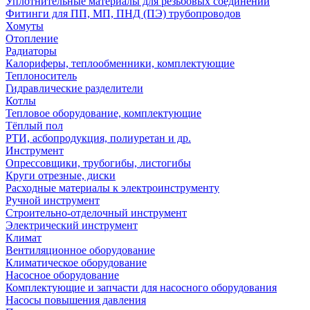
Уплотнительные материалы для резьбовых соединений
Фитинги для ПП, МП, ПНД (ПЭ) трубопроводов
Хомуты
Отопление
Радиаторы
Калориферы, теплообменники, комплектующие
Теплоноситель
Гидравлические разделители
Котлы
Тепловое оборудование, комплектующие
Тёплый пол
РТИ, асбопродукция, полиуретан и др.
Инструмент
Опрессовщики, трубогибы, листогибы
Круги отрезные, диски
Расходные материалы к электроинструменту
Ручной инструмент
Строительно-отделочный инструмент
Электрический инструмент
Климат
Вентиляционное оборудование
Климатическое оборудование
Насосное оборудование
Комплектующие и запчасти для насосного оборудования
Насосы повышения давления