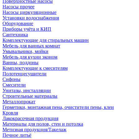
Поверхностные насосы
Насосы прочее
Насосы циркуляционные
Установки водоснабжения
Оборудование
Приборы учёта и КИП
Сантехника
Комплектующие для стиральных машин
Мебель для ванных комнат
Умывальники, мойки
Мебель для кухни эконом
Ванны, поддоны
Комплектующие к смесителям
Полотенцесушители
Сифоны
Смесители
Унитазы, инсталляции
Строительные материалы
Металлопрокат
Герметики, монтажная пена, очистители пены, клеи
Кровля
Лакокрасочная продукция
Материалы для полов, стен и потолка
Метизная продукция/Такелаж
Печное литьё