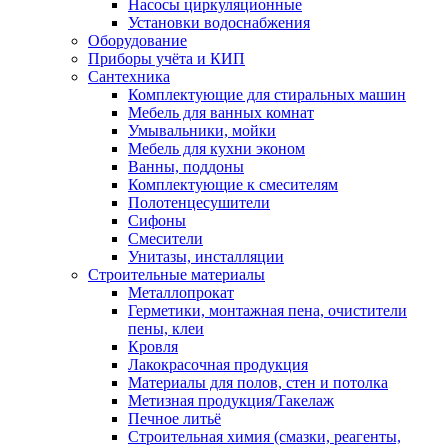
Насосы циркуляционные
Установки водоснабжения
Оборудование
Приборы учёта и КИП
Сантехника
Комплектующие для стиральных машин
Мебель для ванных комнат
Умывальники, мойки
Мебель для кухни эконом
Ванны, поддоны
Комплектующие к смесителям
Полотенцесушители
Сифоны
Смесители
Унитазы, инсталляции
Строительные материалы
Металлопрокат
Герметики, монтажная пена, очистители
пены, клеи
Кровля
Лакокрасочная продукция
Материалы для полов, стен и потолка
Метизная продукция/Такелаж
Печное литьё
Строительная химия (смазки, реагенты,