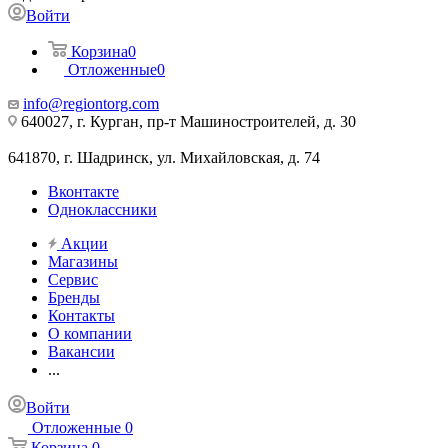
Войти
Корзина
0
Отложенные
0
info@regiontorg.com
640027, г. Курган, пр-т Машиностроителей, д. 30
641870, г. Шадринск, ул. Михайловская, д. 74
Вконтакте
Одноклассники
Акции
Магазины
Сервис
Бренды
Контакты
О компании
Вакансии
...
Войти
Отложенные
0
Корзина
0