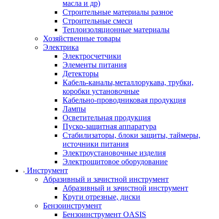
масла и др)
Строительные материалы разное
Строительные смеси
Теплоизоляционные материалы
Хозяйственные товары
Электрика
Электросчетчики
Элементы питания
Детекторы
Кабель-каналы,металлорукава, трубки,
коробки установочные
Кабельно-проводниковая продукция
Лампы
Осветительная продукция
Пуско-защитная аппаратура
Стабилизаторы, блоки защиты, таймеры,
источники питания
Электроустановочные изделия
Электрощитовое оборудование
Инструмент
Абразивный и зачистной инструмент
Абразивный и зачистной инструмент
Круги отрезные, диски
Бензоинструмент
Бензоинструмент OASIS