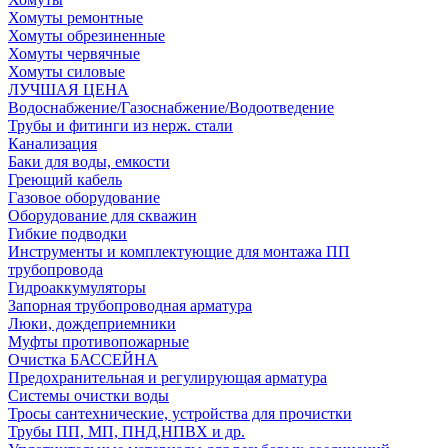
Хомуты ремонтные
Хомуты обрезиненные
Хомуты червячные
Хомуты силовые
ЛУЧШАЯ ЦЕНА
Водоснабжение/Газоснабжение/Водоотведение
Трубы и фитинги из нерж. стали
Канализация
Баки для воды, емкости
Греющий кабель
Газовое оборудование
Оборудование для скважин
Гибкие подводки
Инструменты и комплектующие для монтажа ПП
трубопровода
Гидроаккумуляторы
Запорная трубопроводная арматура
Люки, дождеприемники
Муфты противопожарные
Очистка БАССЕЙНА
Предохранительная и регулирующая арматура
Системы очистки воды
Тросы сантехнические, устройства для прочистки
Трубы ПП, МП, ПНД,НПВХ и др.