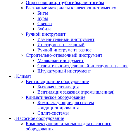
Опрессовщики, трубогибы, листогибы
Расходные материалы к электроинструменту
Биты
Буры
Сверла
Зубила
Ручной инструмент
Измерительный инструмент
Инструмент слесарный
Ручной инструмент разное
Строительно-отделочный инструмент
Малярный инструмент
Строительно-отделочный инструмент разное
Штукатурный инструмент
Климат
Вентиляционное оборудование
Бытовая вентиляция
Вентиляция заказная (промышленная)
Климатическое оборудование
Комплектующие для систем
кондиционирования
Сплит-системы
Насосное оборудование
Комплектующие и запчасти для насосного
оборудования