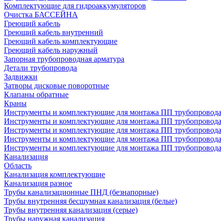
Комплектующие для гидроаккумуляторов
Очистка БАССЕЙНА
Греющий кабель
Греющий кабель внутренний
Греющий кабель комплектующие
Греющий кабель наружный
Запорная трубопроводная арматура
Детали трубопровода
Задвижки
Затворы дисковые поворотные
Клапаны обратные
Краны
Инструменты и комплектующие для монтажа ПП трубопровод
Инструменты и комплектующие для монтажа ПП трубопров
Инструменты и комплектующие для монтажа ПП трубопрово
Инструменты и комплектующие для монтажа ПП трубопрово
Инструменты и комплектующие для монтажа ПП трубопрово
Канализация
Область
Канализация комплектующие
Канализация разное
Трубы канализационные ПНД (безнапорные)
Трубы внутренняя бесшумная канализация (белые)
Трубы внутренняя канализация (серые)
Трубы наружная канализация