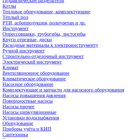
Гидравлические разделители
Котлы
Тепловое оборудование, комплектующие
Тёплый пол
РТИ, асбопродукция, полиуретан и др.
Инструмент
Опрессовщики, трубогибы, листогибы
Круги отрезные, диски
Расходные материалы к электроинструменту
Ручной инструмент
Строительно-отделочный инструмент
Электрический инструмент
Климат
Вентиляционное оборудование
Климатическое оборудование
Насосное оборудование
Комплектующие и запчасти для насосного оборудования
Насосы повышения давления
Поверхностные насосы
Насосы прочее
Насосы циркуляционные
Установки водоснабжения
Оборудование
Приборы учёта и КИП
Сантехника