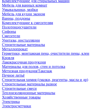
Комплектующие для стиральных машин
Мебель для ванных комнат
Умывальники, мойки
Мебель для кухни эконом
Ванны, поддоны
Комплектующие к смесителям
Полотенцесушители
Сифоны
Смесители
Унитазы, инсталляции
Строительные материалы
Металлопрокат
Герметики, монтажная пена, очистители пены, клеи
Кровля
Лакокрасочная продукция
Материалы для полов, стен и потолка
Метизная продукция/Такелаж
Печное литьё
Строительная химия (смазки, реагенты, масла и др)
Строительные материалы разное
Строительные смеси
Теплоизоляционные материалы
Хозяйственные товары
Электрика
Электросчетчики