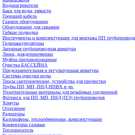
Водонагреватели
Баки для воды, емкости
Греющий кабель
Газовое оборудование
Оборудование для скважин
Гибкие подводки
Инструменты и комплектующие для монтажа ПП трубопровод
Гидроаккумуляторы
Запорная трубопроводная арматура
Люки, дождеприемники
Муфты противопожарные
Очистка БАССЕЙНА
Предохранительная и регулирующая арматура
Системы очистки воды
Тросы сантехнические, устройства для прочистки
Трубы ПП, МП, ПНД,НПВХ и др.
Уплотнительные материалы для резьбовых соединений
Фитинги для ПП, МП, ПНД (ПЭ) трубопроводов
Хомуты
Отопление
Радиаторы
Калориферы, теплообменники, комплектующие
Конвекторы газовые
Теплоноситель