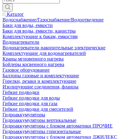
Каталог
Водоснабжение/Газоснабжение/Водоотведение
Баки для воды, емкости
Баки для воды, емкости, канистры
Комплектующие к бакам, емкостям
Водонагреватели
Водонагреватели накопительные электрические
Комплектующие для водонагревателей
Краны мгновенного нагрева
Бойлеры косвенного нагрева
Газовое оборудование
Баллоны газовые и комплектующие
Горелки, резаки и комплектующие
Изолирующие соединения, фланцы
Гибкие подводки
Гибкие подводки для воды
Гибкие подводки для газа
Гибкие подводки для смесителей
Гидроаккумуляторы
Гидроаккумуляторы вертикальные
Гидроаккумуляторы с блоком автоматики ПРОЧИЕ
Гидроаккумуляторы горизонтальные
Гидроаккумуляторы с блоком автоматики ДЖИЛЕКС