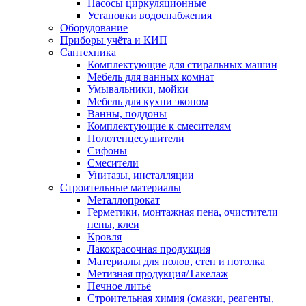
Насосы циркуляционные
Установки водоснабжения
Оборудование
Приборы учёта и КИП
Сантехника
Комплектующие для стиральных машин
Мебель для ванных комнат
Умывальники, мойки
Мебель для кухни эконом
Ванны, поддоны
Комплектующие к смесителям
Полотенцесушители
Сифоны
Смесители
Унитазы, инсталляции
Строительные материалы
Металлопрокат
Герметики, монтажная пена, очистители
пены, клеи
Кровля
Лакокрасочная продукция
Материалы для полов, стен и потолка
Метизная продукция/Такелаж
Печное литьё
Строительная химия (смазки, реагенты,