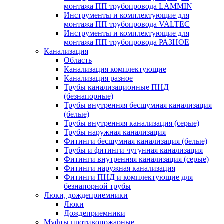
монтажа ПП трубопровода LAMMIN
Инструменты и комплектующие для
монтажа ПП трубопровода VALTEC
Инструменты и комплектующие для
монтажа ПП трубопровода РАЗНОЕ
Канализация
Область
Канализация комплектующие
Канализация разное
Трубы канализационные ПНД
(безнапорные)
Трубы внутренняя бесшумная канализация
(белые)
Трубы внутренняя канализация (серые)
Трубы наружная канализация
Фитинги бесшумная канализация (белые)
Трубы и фитинги чугунная канализация
Фитинги внутренняя канализация (серые)
Фитинги наружная канализация
Фитинги ПНД и комплектующие для
безнапорной трубы
Люки, дождеприемники
Люки
Дождеприемники
Муфты противопожарные