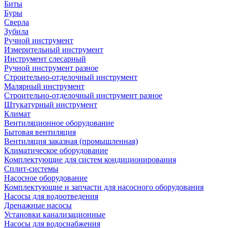
Биты
Буры
Сверла
Зубила
Ручной инструмент
Измерительный инструмент
Инструмент слесарный
Ручной инструмент разное
Строительно-отделочный инструмент
Малярный инструмент
Строительно-отделочный инструмент разное
Штукатурный инструмент
Климат
Вентиляционное оборудование
Бытовая вентиляция
Вентиляция заказная (промышленная)
Климатическое оборудование
Комплектующие для систем кондиционирования
Сплит-системы
Насосное оборудование
Комплектующие и запчасти для насосного оборудования
Насосы для водоотведения
Дренажные насосы
Установки канализационные
Насосы для водоснабжения