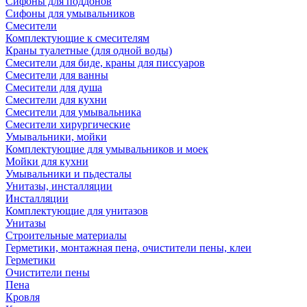
Сифоны для поддонов
Сифоны для умывальников
Смесители
Комплектующие к смесителям
Краны туалетные (для одной воды)
Смесители для биде, краны для писсуаров
Смесители для ванны
Смесители для душа
Смесители для кухни
Смесители для умывальника
Смесители хирургические
Умывальники, мойки
Комплектующие для умывальников и моек
Мойки для кухни
Умывальники и пьдесталы
Унитазы, инсталляции
Инсталляции
Комплектующие для унитазов
Унитазы
Строительные материалы
Герметики, монтажная пена, очистители пены, клеи
Герметики
Очистители пены
Пена
Кровля