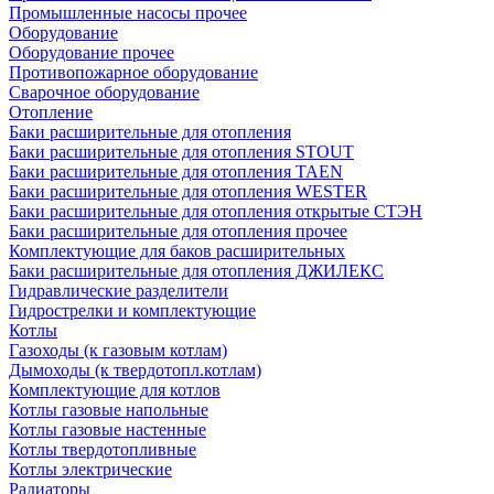
Промышленные насосы прочее
Оборудование
Оборудование прочее
Противопожарное оборудование
Сварочное оборудование
Отопление
Баки расширительные для отопления
Баки расширительные для отопления STOUT
Баки расширительные для отопления TAEN
Баки расширительные для отопления WESTER
Баки расширительные для отопления открытые СТЭН
Баки расширительные для отопления прочее
Комплектующие для баков расширительных
Баки расширительные для отопления ДЖИЛЕКС
Гидравлические разделители
Гидрострелки и комплектующие
Котлы
Газоходы (к газовым котлам)
Дымоходы (к твердотопл.котлам)
Комплектующие для котлов
Котлы газовые напольные
Котлы газовые настенные
Котлы твердотопливные
Котлы электрические
Радиаторы