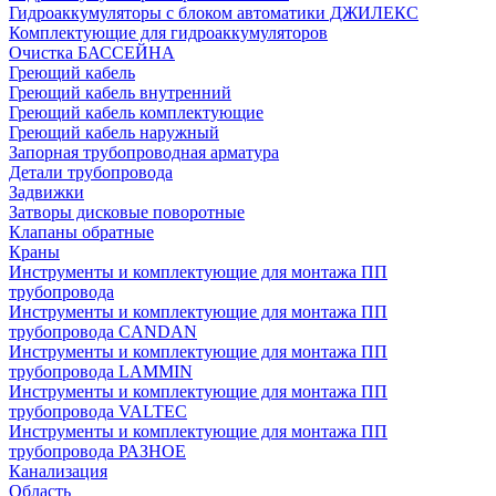
Гидроаккумуляторы с блоком автоматики ДЖИЛЕКС
Комплектующие для гидроаккумуляторов
Очистка БАССЕЙНА
Греющий кабель
Греющий кабель внутренний
Греющий кабель комплектующие
Греющий кабель наружный
Запорная трубопроводная арматура
Детали трубопровода
Задвижки
Затворы дисковые поворотные
Клапаны обратные
Краны
Инструменты и комплектующие для монтажа ПП
трубопровода
Инструменты и комплектующие для монтажа ПП
трубопровода CANDAN
Инструменты и комплектующие для монтажа ПП
трубопровода LAMMIN
Инструменты и комплектующие для монтажа ПП
трубопровода VALTEC
Инструменты и комплектующие для монтажа ПП
трубопровода РАЗНОЕ
Канализация
Область