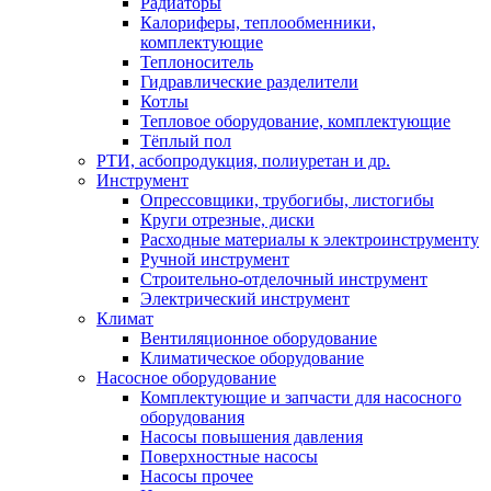
Радиаторы
Калориферы, теплообменники,
комплектующие
Теплоноситель
Гидравлические разделители
Котлы
Тепловое оборудование, комплектующие
Тёплый пол
РТИ, асбопродукция, полиуретан и др.
Инструмент
Опрессовщики, трубогибы, листогибы
Круги отрезные, диски
Расходные материалы к электроинструменту
Ручной инструмент
Строительно-отделочный инструмент
Электрический инструмент
Климат
Вентиляционное оборудование
Климатическое оборудование
Насосное оборудование
Комплектующие и запчасти для насосного
оборудования
Насосы повышения давления
Поверхностные насосы
Насосы прочее