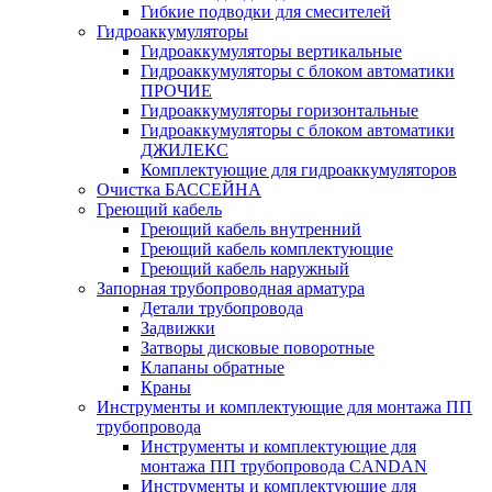
Гибкие подводки для смесителей
Гидроаккумуляторы
Гидроаккумуляторы вертикальные
Гидроаккумуляторы с блоком автоматики
ПРОЧИЕ
Гидроаккумуляторы горизонтальные
Гидроаккумуляторы с блоком автоматики
ДЖИЛЕКС
Комплектующие для гидроаккумуляторов
Очистка БАССЕЙНА
Греющий кабель
Греющий кабель внутренний
Греющий кабель комплектующие
Греющий кабель наружный
Запорная трубопроводная арматура
Детали трубопровода
Задвижки
Затворы дисковые поворотные
Клапаны обратные
Краны
Инструменты и комплектующие для монтажа ПП
трубопровода
Инструменты и комплектующие для
монтажа ПП трубопровода CANDAN
Инструменты и комплектующие для