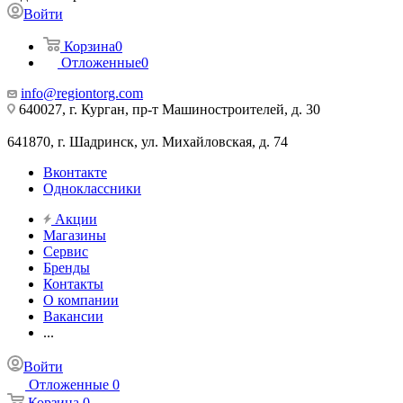
Войти
Корзина
0
Отложенные
0
info@regiontorg.com
640027, г. Курган, пр-т Машиностроителей, д. 30
641870, г. Шадринск, ул. Михайловская, д. 74
Вконтакте
Одноклассники
Акции
Магазины
Сервис
Бренды
Контакты
О компании
Вакансии
...
Войти
Отложенные
0
Корзина
0