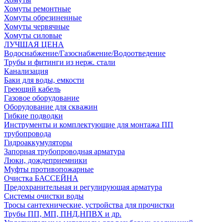
Хомуты ремонтные
Хомуты обрезиненные
Хомуты червячные
Хомуты силовые
ЛУЧШАЯ ЦЕНА
Водоснабжение/Газоснабжение/Водоотведение
Трубы и фитинги из нерж. стали
Канализация
Баки для воды, емкости
Греющий кабель
Газовое оборудование
Оборудование для скважин
Гибкие подводки
Инструменты и комплектующие для монтажа ПП
трубопровода
Гидроаккумуляторы
Запорная трубопроводная арматура
Люки, дождеприемники
Муфты противопожарные
Очистка БАССЕЙНА
Предохранительная и регулирующая арматура
Системы очистки воды
Тросы сантехнические, устройства для прочистки
Трубы ПП, МП, ПНД,НПВХ и др.