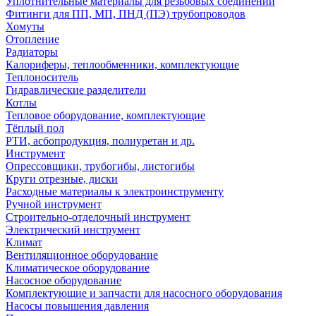
Уплотнительные материалы для резьбовых соединений
Фитинги для ПП, МП, ПНД (ПЭ) трубопроводов
Хомуты
Отопление
Радиаторы
Калориферы, теплообменники, комплектующие
Теплоноситель
Гидравлические разделители
Котлы
Тепловое оборудование, комплектующие
Тёплый пол
РТИ, асбопродукция, полиуретан и др.
Инструмент
Опрессовщики, трубогибы, листогибы
Круги отрезные, диски
Расходные материалы к электроинструменту
Ручной инструмент
Строительно-отделочный инструмент
Электрический инструмент
Климат
Вентиляционное оборудование
Климатическое оборудование
Насосное оборудование
Комплектующие и запчасти для насосного оборудования
Насосы повышения давления