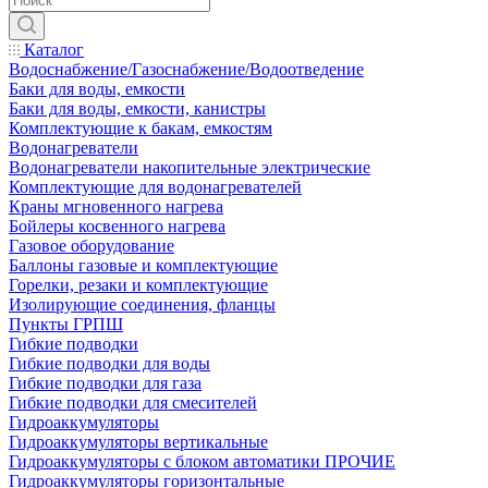
Каталог
Водоснабжение/Газоснабжение/Водоотведение
Баки для воды, емкости
Баки для воды, емкости, канистры
Комплектующие к бакам, емкостям
Водонагреватели
Водонагреватели накопительные электрические
Комплектующие для водонагревателей
Краны мгновенного нагрева
Бойлеры косвенного нагрева
Газовое оборудование
Баллоны газовые и комплектующие
Горелки, резаки и комплектующие
Изолирующие соединения, фланцы
Пункты ГРПШ
Гибкие подводки
Гибкие подводки для воды
Гибкие подводки для газа
Гибкие подводки для смесителей
Гидроаккумуляторы
Гидроаккумуляторы вертикальные
Гидроаккумуляторы с блоком автоматики ПРОЧИЕ
Гидроаккумуляторы горизонтальные