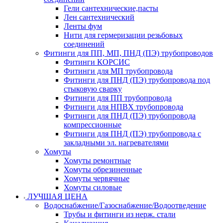
Гели сантехнические,пасты
Лен сантехнический
Ленты фум
Нити для гермеризации резьбовых
соединений
Фитинги для ПП, МП, ПНД (ПЭ) трубопроводов
Фитинги КОРСИС
Фитинги для МП трубопровода
Фитинги для ПНД (ПЭ) трубопровода под
стыковую сварку
Фитинги для ПП трубопровода
Фитинги для НПВХ трубопровода
Фитинги для ПНД (ПЭ) трубопровода
компрессионные
Фитинги для ПНД (ПЭ) трубопровода с
закладными эл. нагревателями
Хомуты
Хомуты ремонтные
Хомуты обрезиненные
Хомуты червячные
Хомуты силовые
ЛУЧШАЯ ЦЕНА
Водоснабжение/Газоснабжение/Водоотведение
Трубы и фитинги из нерж. стали