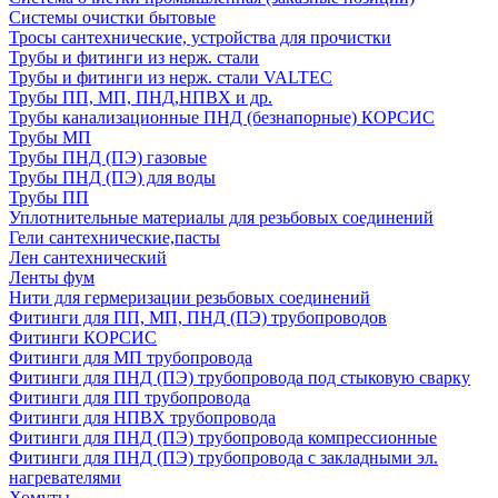
Системы очистки бытовые
Тросы сантехнические, устройства для прочистки
Трубы и фитинги из нерж. стали
Трубы и фитинги из нерж. стали VALTEC
Трубы ПП, МП, ПНД,НПВХ и др.
Трубы канализационные ПНД (безнапорные) КОРСИС
Трубы МП
Трубы ПНД (ПЭ) газовые
Трубы ПНД (ПЭ) для воды
Трубы ПП
Уплотнительные материалы для резьбовых соединений
Гели сантехнические,пасты
Лен сантехнический
Ленты фум
Нити для гермеризации резьбовых соединений
Фитинги для ПП, МП, ПНД (ПЭ) трубопроводов
Фитинги КОРСИС
Фитинги для МП трубопровода
Фитинги для ПНД (ПЭ) трубопровода под стыковую сварку
Фитинги для ПП трубопровода
Фитинги для НПВХ трубопровода
Фитинги для ПНД (ПЭ) трубопровода компрессионные
Фитинги для ПНД (ПЭ) трубопровода с закладными эл.
нагревателями
Хомуты