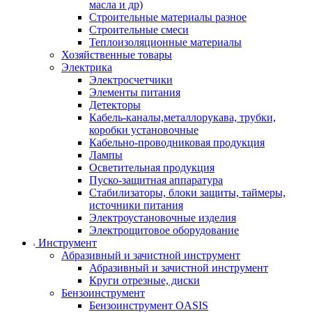
масла и др)
Строительные материалы разное
Строительные смеси
Теплоизоляционные материалы
Хозяйственные товары
Электрика
Электросчетчики
Элементы питания
Детекторы
Кабель-каналы,металлорукава, трубки,
коробки установочные
Кабельно-проводниковая продукция
Лампы
Осветительная продукция
Пуско-защитная аппаратура
Стабилизаторы, блоки защиты, таймеры,
источники питания
Электроустановочные изделия
Электрощитовое оборудование
Инструмент
Абразивный и зачистной инструмент
Абразивный и зачистной инструмент
Круги отрезные, диски
Бензоинструмент
Бензоинструмент OASIS