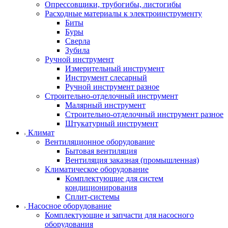
Опрессовщики, трубогибы, листогибы
Расходные материалы к электроинструменту
Биты
Буры
Сверла
Зубила
Ручной инструмент
Измерительный инструмент
Инструмент слесарный
Ручной инструмент разное
Строительно-отделочный инструмент
Малярный инструмент
Строительно-отделочный инструмент разное
Штукатурный инструмент
Климат
Вентиляционное оборудование
Бытовая вентиляция
Вентиляция заказная (промышленная)
Климатическое оборудование
Комплектующие для систем
кондиционирования
Сплит-системы
Насосное оборудование
Комплектующие и запчасти для насосного
оборудования