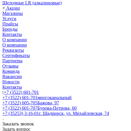
Щелочные LR (алкалиновые)
Акции
Магазины
Услуги
Прайсы
Бренды
Контакты
О компании
О компании
Реквизиты
Сертификаты
Партнеры
Отзывы
Команда
Вакансии
Новости
Контакты
+7 (3522) 601-701
+7 (3522) 601-701
многоканальный
+7 (3522) 605-705
Бажова, 97
+7 (3522) 601-707
Бурова-Петрова, 60
+7 (35253) 3-16-01
г. Шадринск, ул. Михайловская, 74
Заказать звонок
Задать вопрос