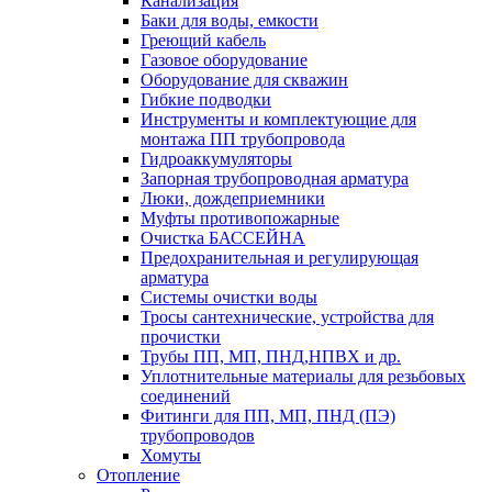
Канализация
Баки для воды, емкости
Греющий кабель
Газовое оборудование
Оборудование для скважин
Гибкие подводки
Инструменты и комплектующие для
монтажа ПП трубопровода
Гидроаккумуляторы
Запорная трубопроводная арматура
Люки, дождеприемники
Муфты противопожарные
Очистка БАССЕЙНА
Предохранительная и регулирующая
арматура
Системы очистки воды
Тросы сантехнические, устройства для
прочистки
Трубы ПП, МП, ПНД,НПВХ и др.
Уплотнительные материалы для резьбовых
соединений
Фитинги для ПП, МП, ПНД (ПЭ)
трубопроводов
Хомуты
Отопление