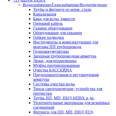
ЛУЧШАЯ ЦЕНА
Водоснабжение/Газоснабжение/Водоотведение
Трубы и фитинги из нерж. стали
Канализация
Баки для воды, емкости
Греющий кабель
Газовое оборудование
Оборудование для скважин
Гибкие подводки
Инструменты и комплектующие для
монтажа ПП трубопровода
Гидроаккумуляторы
Запорная трубопроводная арматура
Люки, дождеприемники
Муфты противопожарные
Очистка БАССЕЙНА
Предохранительная и регулирующая
арматура
Системы очистки воды
Тросы сантехнические, устройства для
прочистки
Трубы ПП, МП, ПНД,НПВХ и др.
Уплотнительные материалы для резьбовых
соединений
Фитинги для ПП, МП, ПНД (ПЭ)