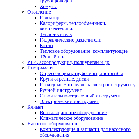
трубопроводов
Хомуты
Отопление
Радиаторы
Калориферы, теплообменники,
комплектующие
Теплоноситель
Гидравлические разделители
Котлы
Тепловое оборудование, комплектующие
Тёплый пол
РТИ, асбопродукция, полиуретан и др.
Инструмент
Опрессовщики, трубогибы, листогибы
Круги отрезные, диски
Расходные материалы к электроинструменту
Ручной инструмент
Строительно-отделочный инструмент
Электрический инструмент
Климат
Вентиляционное оборудование
Климатическое оборудование
Насосное оборудование
Комплектующие и запчасти для насосного
оборудования