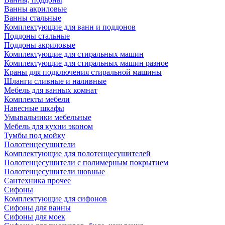
Ванны акриловые
Ванны стальные
Комплектующие для ванн и поддонов
Поддоны стальные
Поддоны акриловые
Комплектующие для стиральных машин
Комплектующие для стиральных машин разное
Краны для подключения стиральной машины
Шланги сливные и наливные
Мебель для ванных комнат
Комплекты мебели
Навесные шкафы
Умывальники мебельные
Мебель для кухни эконом
Тумбы под мойку
Полотенцесушители
Комплектующие для полотенцесушителей
Полотенцесушители с полимерным покрытием
Полотенцесушители шовные
Сантехника прочее
Сифоны
Комплектующие для сифонов
Сифоны для ванны
Сифоны для моек