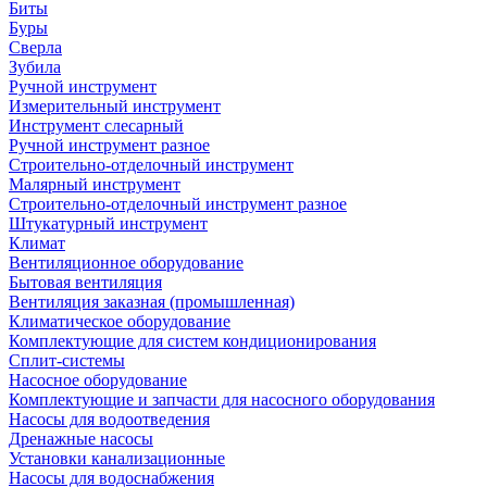
Биты
Буры
Сверла
Зубила
Ручной инструмент
Измерительный инструмент
Инструмент слесарный
Ручной инструмент разное
Строительно-отделочный инструмент
Малярный инструмент
Строительно-отделочный инструмент разное
Штукатурный инструмент
Климат
Вентиляционное оборудование
Бытовая вентиляция
Вентиляция заказная (промышленная)
Климатическое оборудование
Комплектующие для систем кондиционирования
Сплит-системы
Насосное оборудование
Комплектующие и запчасти для насосного оборудования
Насосы для водоотведения
Дренажные насосы
Установки канализационные
Насосы для водоснабжения