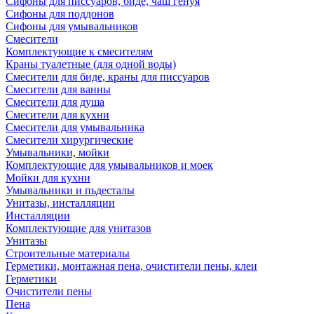
Сифоны для писсуаров, биде, чаш генуя
Сифоны для поддонов
Сифоны для умывальников
Смесители
Комплектующие к смесителям
Краны туалетные (для одной воды)
Смесители для биде, краны для писсуаров
Смесители для ванны
Смесители для душа
Смесители для кухни
Смесители для умывальника
Смесители хирургические
Умывальники, мойки
Комплектующие для умывальников и моек
Мойки для кухни
Умывальники и пьдесталы
Унитазы, инсталляции
Инсталляции
Комплектующие для унитазов
Унитазы
Строительные материалы
Герметики, монтажная пена, очистители пены, клеи
Герметики
Очистители пены
Пена