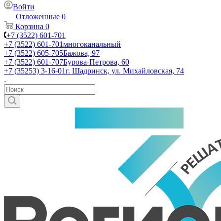
Войти
Отложенные
0
Корзина
0
+7 (3522) 601-701
+7 (3522) 601-701
многоканальный
+7 (3522) 605-705
Бажова, 97
+7 (3522) 601-707
Бурова-Петрова, 60
+7 (35253) 3-16-01
г. Шадринск, ул. Михайловская, 74