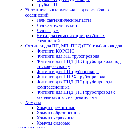
Трубы ПП
Уплотнительные материалы для резьбовых
соединений
Гели сантехнические,пасты
Лен сантехнический
Ленты фум
Нити для гермеризации резьбовых
соединений
Фитинги для ПП, МП, ПНД (ПЭ) трубопроводов
Фитинги КОРСИС
Фитинги для МП трубопровода
Фитинги для ПНД (ПЭ) трубопровода под
стыковую сварку
Фитинги для ПП трубопровода
Фитинги для НПВХ трубопровода
Фитинги для ПНД (ПЭ) трубопровода
компрессионные
Фитинги для ПНД (ПЭ) трубопровода с
закладными эл. нагревателями
Хомуты
Хомуты ремонтные
Хомуты обрезиненные
Хомуты червячные
Хомуты силовые