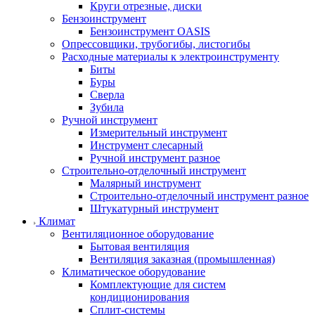
Круги отрезные, диски
Бензоинструмент
Бензоинструмент OASIS
Опрессовщики, трубогибы, листогибы
Расходные материалы к электроинструменту
Биты
Буры
Сверла
Зубила
Ручной инструмент
Измерительный инструмент
Инструмент слесарный
Ручной инструмент разное
Строительно-отделочный инструмент
Малярный инструмент
Строительно-отделочный инструмент разное
Штукатурный инструмент
Климат
Вентиляционное оборудование
Бытовая вентиляция
Вентиляция заказная (промышленная)
Климатическое оборудование
Комплектующие для систем
кондиционирования
Сплит-системы