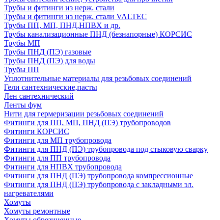
Трубы и фитинги из нерж. стали
Трубы и фитинги из нерж. стали VALTEC
Трубы ПП, МП, ПНД,НПВХ и др.
Трубы канализационные ПНД (безнапорные) КОРСИС
Трубы МП
Трубы ПНД (ПЭ) газовые
Трубы ПНД (ПЭ) для воды
Трубы ПП
Уплотнительные материалы для резьбовых соединений
Гели сантехнические,пасты
Лен сантехнический
Ленты фум
Нити для гермеризации резьбовых соединений
Фитинги для ПП, МП, ПНД (ПЭ) трубопроводов
Фитинги КОРСИС
Фитинги для МП трубопровода
Фитинги для ПНД (ПЭ) трубопровода под стыковую сварку
Фитинги для ПП трубопровода
Фитинги для НПВХ трубопровода
Фитинги для ПНД (ПЭ) трубопровода компрессионные
Фитинги для ПНД (ПЭ) трубопровода с закладными эл.
нагревателями
Хомуты
Хомуты ремонтные
Хомуты обрезиненные