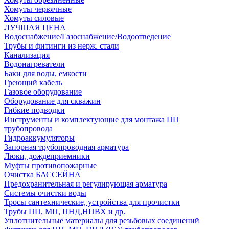
Хомуты червячные
Хомуты силовые
ЛУЧШАЯ ЦЕНА
Водоснабжение/Газоснабжение/Водоотведение
Трубы и фитинги из нерж. стали
Канализация
Водонагреватели
Баки для воды, емкости
Греющий кабель
Газовое оборудование
Оборудование для скважин
Гибкие подводки
Инструменты и комплектующие для монтажа ПП
трубопровода
Гидроаккумуляторы
Запорная трубопроводная арматура
Люки, дождеприемники
Муфты противопожарные
Очистка БАССЕЙНА
Предохранительная и регулирующая арматура
Системы очистки воды
Тросы сантехнические, устройства для прочистки
Трубы ПП, МП, ПНД,НПВХ и др.
Уплотнительные материалы для резьбовых соединений