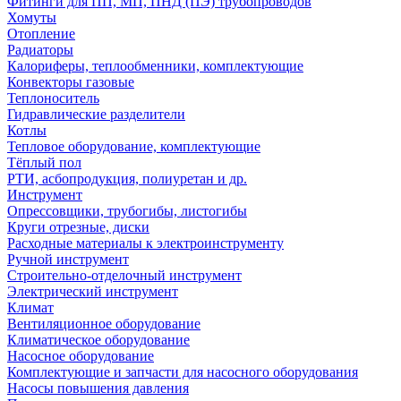
Фитинги для ПП, МП, ПНД (ПЭ) трубопроводов
Хомуты
Отопление
Радиаторы
Калориферы, теплообменники, комплектующие
Конвекторы газовые
Теплоноситель
Гидравлические разделители
Котлы
Тепловое оборудование, комплектующие
Тёплый пол
РТИ, асбопродукция, полиуретан и др.
Инструмент
Опрессовщики, трубогибы, листогибы
Круги отрезные, диски
Расходные материалы к электроинструменту
Ручной инструмент
Строительно-отделочный инструмент
Электрический инструмент
Климат
Вентиляционное оборудование
Климатическое оборудование
Насосное оборудование
Комплектующие и запчасти для насосного оборудования
Насосы повышения давления