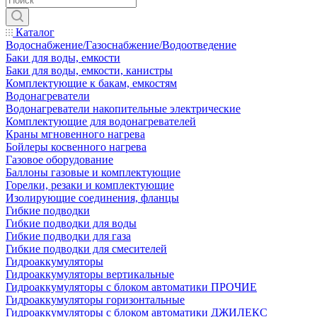
Каталог
Водоснабжение/Газоснабжение/Водоотведение
Баки для воды, емкости
Баки для воды, емкости, канистры
Комплектующие к бакам, емкостям
Водонагреватели
Водонагреватели накопительные электрические
Комплектующие для водонагревателей
Краны мгновенного нагрева
Бойлеры косвенного нагрева
Газовое оборудование
Баллоны газовые и комплектующие
Горелки, резаки и комплектующие
Изолирующие соединения, фланцы
Гибкие подводки
Гибкие подводки для воды
Гибкие подводки для газа
Гибкие подводки для смесителей
Гидроаккумуляторы
Гидроаккумуляторы вертикальные
Гидроаккумуляторы с блоком автоматики ПРОЧИЕ
Гидроаккумуляторы горизонтальные
Гидроаккумуляторы с блоком автоматики ДЖИЛЕКС