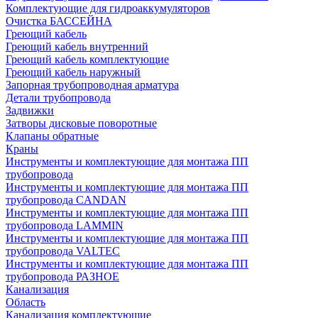
Комплектующие для гидроаккумуляторов
Очистка БАССЕЙНА
Греющий кабель
Греющий кабель внутренний
Греющий кабель комплектующие
Греющий кабель наружный
Запорная трубопроводная арматура
Детали трубопровода
Задвижки
Затворы дисковые поворотные
Клапаны обратные
Краны
Инструменты и комплектующие для монтажа ПП
трубопровода
Инструменты и комплектующие для монтажа ПП
трубопровода CANDAN
Инструменты и комплектующие для монтажа ПП
трубопровода LAMMIN
Инструменты и комплектующие для монтажа ПП
трубопровода VALTEC
Инструменты и комплектующие для монтажа ПП
трубопровода РАЗНОЕ
Канализация
Область
Канализация комплектующие