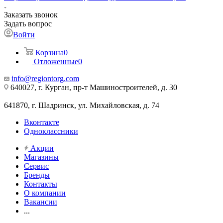
Заказать звонок
Задать вопрос
Войти
Корзина
0
Отложенные
0
info@regiontorg.com
640027, г. Курган, пр-т Машиностроителей, д. 30
641870, г. Шадринск, ул. Михайловская, д. 74
Вконтакте
Одноклассники
Акции
Магазины
Сервис
Бренды
Контакты
О компании
Вакансии
...