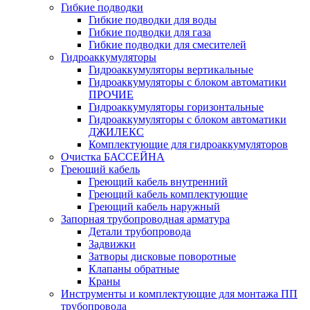
Гибкие подводки
Гибкие подводки для воды
Гибкие подводки для газа
Гибкие подводки для смесителей
Гидроаккумуляторы
Гидроаккумуляторы вертикальные
Гидроаккумуляторы с блоком автоматики
ПРОЧИЕ
Гидроаккумуляторы горизонтальные
Гидроаккумуляторы с блоком автоматики
ДЖИЛЕКС
Комплектующие для гидроаккумуляторов
Очистка БАССЕЙНА
Греющий кабель
Греющий кабель внутренний
Греющий кабель комплектующие
Греющий кабель наружный
Запорная трубопроводная арматура
Детали трубопровода
Задвижки
Затворы дисковые поворотные
Клапаны обратные
Краны
Инструменты и комплектующие для монтажа ПП
трубопровода