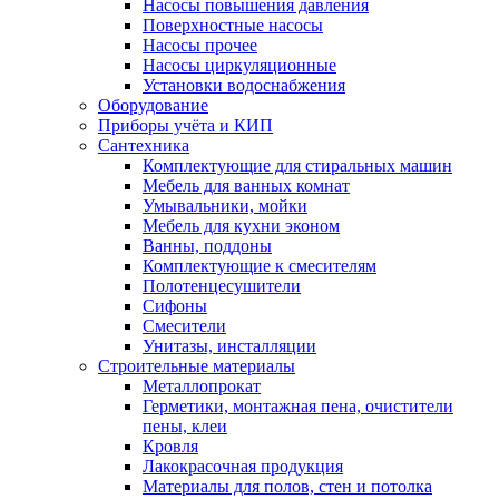
Насосы повышения давления
Поверхностные насосы
Насосы прочее
Насосы циркуляционные
Установки водоснабжения
Оборудование
Приборы учёта и КИП
Сантехника
Комплектующие для стиральных машин
Мебель для ванных комнат
Умывальники, мойки
Мебель для кухни эконом
Ванны, поддоны
Комплектующие к смесителям
Полотенцесушители
Сифоны
Смесители
Унитазы, инсталляции
Строительные материалы
Металлопрокат
Герметики, монтажная пена, очистители
пены, клеи
Кровля
Лакокрасочная продукция
Материалы для полов, стен и потолка