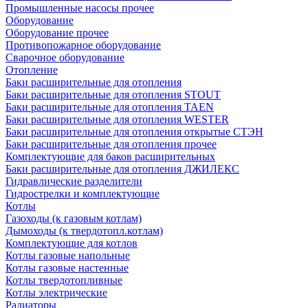
Промышленные насосы прочее
Оборудование
Оборудование прочее
Противопожарное оборудование
Сварочное оборудование
Отопление
Баки расширительные для отопления
Баки расширительные для отопления STOUT
Баки расширительные для отопления TAEN
Баки расширительные для отопления WESTER
Баки расширительные для отопления открытые СТЭН
Баки расширительные для отопления прочее
Комплектующие для баков расширительных
Баки расширительные для отопления ДЖИЛЕКС
Гидравлические разделители
Гидрострелки и комплектующие
Котлы
Газоходы (к газовым котлам)
Дымоходы (к твердотопл.котлам)
Комплектующие для котлов
Котлы газовые напольные
Котлы газовые настенные
Котлы твердотопливные
Котлы электрические
Радиаторы