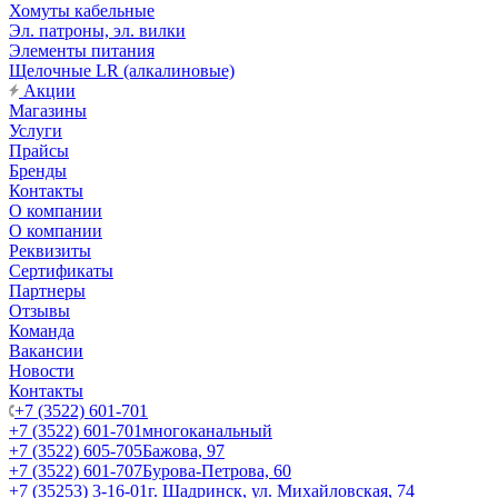
Хомуты кабельные
Эл. патроны, эл. вилки
Элементы питания
Щелочные LR (алкалиновые)
Акции
Магазины
Услуги
Прайсы
Бренды
Контакты
О компании
О компании
Реквизиты
Сертификаты
Партнеры
Отзывы
Команда
Вакансии
Новости
Контакты
+7 (3522) 601-701
+7 (3522) 601-701
многоканальный
+7 (3522) 605-705
Бажова, 97
+7 (3522) 601-707
Бурова-Петрова, 60
+7 (35253) 3-16-01
г. Шадринск, ул. Михайловская, 74